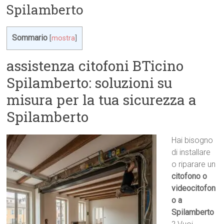
Spilamberto
Sommario
[
mostra
]
assistenza citofoni BTicino
Spilamberto: soluzioni su
misura per la tua sicurezza a
Spilamberto
Hai bisogno
di installare
o riparare un
citofono o
videocitofon
o a
Spilamberto