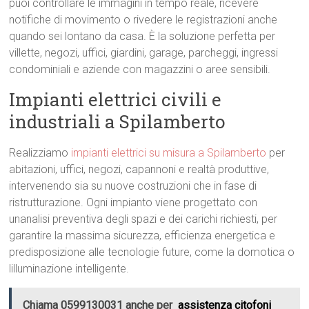
puoi controllare le immagini in tempo reale, ricevere
notifiche di movimento o rivedere le registrazioni anche
quando sei lontano da casa. È la soluzione perfetta per
villette, negozi, uffici, giardini, garage, parcheggi, ingressi
condominiali e aziende con magazzini o aree sensibili.
Impianti elettrici civili e
industriali a Spilamberto
Realizziamo
impianti elettrici su misura a Spilamberto
per
abitazioni, uffici, negozi, capannoni e realtà produttive,
intervenendo sia su nuove costruzioni che in fase di
ristrutturazione. Ogni impianto viene progettato con
unanalisi preventiva degli spazi e dei carichi richiesti, per
garantire la massima sicurezza, efficienza energetica e
predisposizione alle tecnologie future, come la domotica o
lilluminazione intelligente.
Chiama 0599130031 anche per
assistenza citofoni