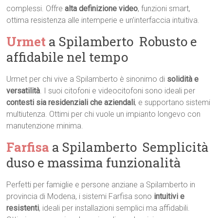
complessi. Offre
alta definizione video
, funzioni smart,
ottima resistenza alle intemperie e un’interfaccia intuitiva.
Urmet
a Spilamberto  Robusto e
affidabile nel tempo
Urmet per chi vive a Spilamberto è sinonimo di
solidità e
versatilità
. I suoi citofoni e videocitofoni sono ideali per
contesti sia residenziali che aziendali
, e supportano sistemi
multiutenza. Ottimi per chi vuole un impianto longevo con
manutenzione minima.
Farfisa
a Spilamberto  Semplicità
duso e massima funzionalità
Perfetti per famiglie e persone anziane a Spilamberto in
provincia di Modena, i sistemi Farfisa sono
intuitivi e
resistenti
, ideali per installazioni semplici ma affidabili.