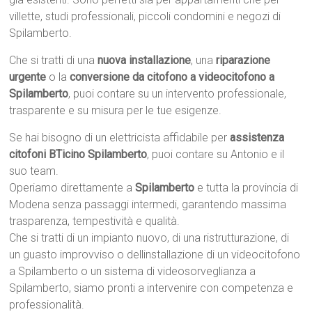
villette, studi professionali, piccoli condomini e negozi di
Spilamberto.
Che si tratti di una
nuova installazione
, una
riparazione
urgente
o la
conversione da citofono a videocitofono a
Spilamberto
, puoi contare su un intervento professionale,
trasparente e su misura per le tue esigenze.
Se hai bisogno di un elettricista affidabile per
assistenza
citofoni BTicino Spilamberto
, puoi contare su Antonio e il
suo team.
Operiamo direttamente a
Spilamberto
e tutta la provincia di
Modena senza passaggi intermedi, garantendo massima
trasparenza, tempestività e qualità.
Che si tratti di un impianto nuovo, di una ristrutturazione, di
un guasto improvviso o dellinstallazione di un videocitofono
a Spilamberto o un sistema di videosorveglianza a
Spilamberto, siamo pronti a intervenire con competenza e
professionalità.