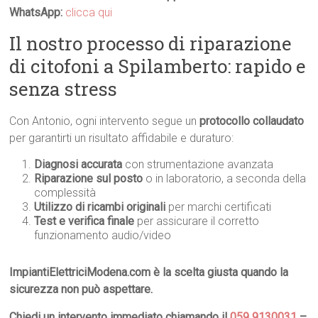
WhatsApp:
clicca qui
Il nostro processo di riparazione
di citofoni a Spilamberto: rapido e
senza stress
Con Antonio, ogni intervento segue un
protocollo collaudato
per garantirti un risultato affidabile e duraturo:
Diagnosi accurata
con strumentazione avanzata
Riparazione sul posto
o in laboratorio, a seconda della
complessità
Utilizzo di ricambi originali
per marchi certificati
Test e verifica finale
per assicurare il corretto
funzionamento audio/video
ImpiantiElettriciModena.com è la scelta giusta quando la
sicurezza non può aspettare.
Chiedi un intervento immediato chiamando il
059 9130031
–