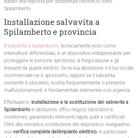
subito una risposta per assistenza citofoni BTicino
Spilamberto.
Installazione salvavita a
Spilamberto e provincia
Il
salvavita a Spilamberto
, tecnicamente noto come
interruttore differenziale, è un dispositivo indispensabile per
proteggere le persone dal rischio di folgorazione e gli
impianti da guasti elettrici. Se la tua abitazione o il tuo locale
commerciale ne è sprovvisto, oppure se il salvavita
esistente è obsoleto, scatta frequentemente o presenta
malfunzionamenti, è fondamentale intervenire con urgenza.
Effettuiamo l
installazione e la sostituzione del salvavita a
Spilamberto
in abitazioni, uffici, negozi, laboratori e
condomini, garantendo interventi rapidi, puliti e certificati.
Oltre alla semplice sostituzione del dispositivo, eseguiamo
una
verifica completa dellimpianto elettrico
, in particolare