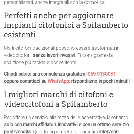
personalizzati, anche integrabili con la domotica.
Perfetti anche per aggiornare
impianti citofonici a Spilamberto
esistenti
Molti citofoni tradizionali possono essere trasformati in
videocitofoni
senza lavori invasivi
. Ti consigliamo la
soluzione più rapida e conveniente.
Chiedi subito una consulenza gratuita al
059 9130031
oppure contattaci su
WhatsApp
: rispondiamo in pochi minuti!
I migliori marchi di citofoni e
videocitofoni a Spilamberto
Per offrire un servizio allaltezza delle aspettative, lavoriamo
solo con marchi affidabili, innovativi e con un ottimo servizio
post-vendita
. Questo ci permette di garantirti
interventi