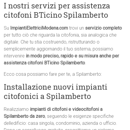
I nostri servizi per assistenza
citofoni BTicino Spilamberto
Su
ImpiantiElettriciModena.com
trovi un
servizio completo
per tutto ciò che riguarda la citofonia, sia analogica che
digitale. Che tu stia costruendo, ristrutturando o
semplicemente aggiornando il tuo sistema, possiamo
intervenire
in modo preciso, rapido e su misura anche per
assistenza citofoni BTicino Spilamberto
.
Ecco cosa possiamo fare per te, a Spilamberto:
Installazione nuovi impianti
citofonici a Spilamberto
Realizziamo
impianti di citofoni e videocitofoni a
Spilamberto da zero
, seguendo le esigenze specifiche
delledificio: casa singola, condominio, azienda o ufficio.