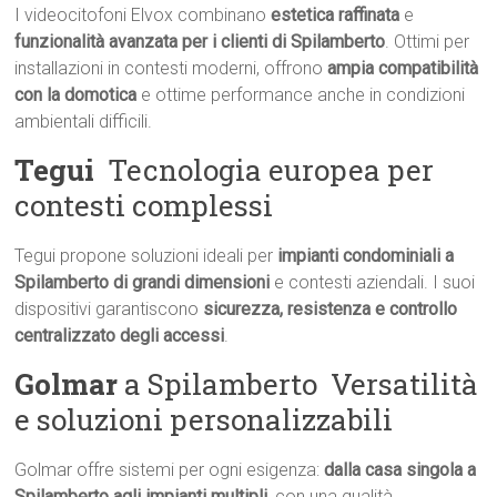
I videocitofoni Elvox combinano
estetica raffinata
e
funzionalità avanzata per i clienti di Spilamberto
. Ottimi per
installazioni in contesti moderni, offrono
ampia compatibilità
con la domotica
e ottime performance anche in condizioni
ambientali difficili.
Tegui
 Tecnologia europea per
contesti complessi
Tegui propone soluzioni ideali per
impianti condominiali a
Spilamberto di grandi dimensioni
e contesti aziendali. I suoi
dispositivi garantiscono
sicurezza, resistenza e controllo
centralizzato degli accessi
.
Golmar
a Spilamberto  Versatilità
e soluzioni personalizzabili
Golmar offre sistemi per ogni esigenza:
dalla casa singola a
Spilamberto agli impianti multipli
, con una qualità