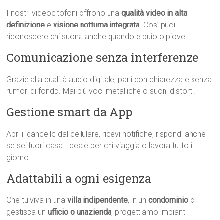
I nostri videocitofoni offrono una
qualità video in alta
definizione
e
visione notturna integrata
. Così puoi
riconoscere chi suona anche quando è buio o piove.
Comunicazione senza interferenze
Grazie alla qualità audio digitale, parli con chiarezza e senza
rumori di fondo. Mai più voci metalliche o suoni distorti.
Gestione smart da App
Apri il cancello dal cellulare, ricevi notifiche, rispondi anche
se sei fuori casa. Ideale per chi viaggia o lavora tutto il
giorno.
Adattabili a ogni esigenza
Che tu viva in una
villa indipendente
, in un
condominio
o
gestisca un
ufficio o unazienda
, progettiamo impianti