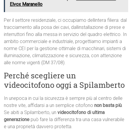
Elvox Maranello
Per il settore residenziale, ci occupiamo dellintera filiera: dal
tracciamento alla posa dei cavi, dallinstallazione di prese e
interruttori fino alla messa in servizio del quadro elettrico. In
ambito commerciale e industriale, progettiamo impianti a
norme CEI per la gestione ottimale di macchinari, sistemi di
illuminazione, climatizzazione e sicurezza, con attenzione
alle norme vigenti (DM 37/08).
Perché scegliere un
videocitofono oggi a Spilamberto
In unepoca in cui la sicurezza è sempre più al centro delle
nostre vite, affidarsi a un semplice citofono
non basta più
.
Se abiti a Spilamberto, un
videocitofono di ultima
generazione
può fare la differenza tra una casa vulnerabile
e una proprietà davvero protetta.