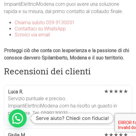
ImpiantiElettriciModena.com puoi avere una soluzione
rapida e su misura, dal primo contatto al collaudo finale.
Chiama subito 059 9130031
Contattaci su WhatsApp
Scrivici via email
Proteggi ciò che conta con lesperienza e la passione di chi
conosce davvero Spilamberto, Modena e il suo territorio.
Recensioni dei clienti
★★★★★
Luca R.
Servizio puntuale e preciso.
ImpiantiElettriciModena.com ha risolto un guasto in
poche ore. Tel. 0599130031.
Serve aiuto? Chiedi con fiducia!
★★★★★
Giulia M.