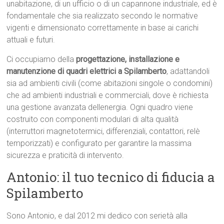
unabitazione, di un ufficio o di un capannone industriale, ed è
fondamentale che sia realizzato secondo le normative
vigenti e dimensionato correttamente in base ai carichi
attuali e futuri.
Ci occupiamo della
progettazione, installazione e
manutenzione di quadri elettrici a Spilamberto
, adattandoli
sia ad ambienti civili (come abitazioni singole o condomini)
che ad ambienti industriali e commerciali, dove è richiesta
una gestione avanzata dellenergia. Ogni quadro viene
costruito con componenti modulari di alta qualità
(interruttori magnetotermici, differenziali, contattori, relè
temporizzati) e configurato per garantire la massima
sicurezza e praticità di intervento.
Antonio: il tuo tecnico di fiducia a
Spilamberto
Sono Antonio, e dal 2012 mi dedico con serietà alla