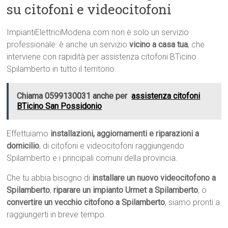
su citofoni e videocitofoni
ImpiantiElettriciModena.com non è solo un servizio
professionale: è anche un servizio
vicino a casa tua
, che
interviene con rapidità per assistenza citofoni BTicino
Spilamberto in tutto il territorio.
Chiama 0599130031 anche per
assistenza citofoni
BTicino San Possidonio
Effettuiamo
installazioni, aggiornamenti e riparazioni a
domicilio
, di citofoni e videocitofoni raggiungendo
Spilamberto e i principali comuni della provincia.
Che tu abbia bisogno di
installare un nuovo videocitofono a
Spilamberto
,
riparare un impianto Urmet a Spilamberto
, o
convertire un vecchio citofono a Spilamberto
, siamo pronti a
raggiungerti in breve tempo.