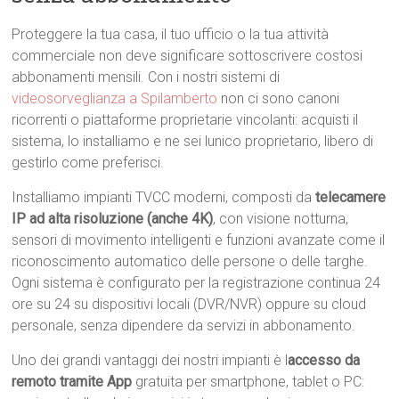
Proteggere la tua casa, il tuo ufficio o la tua attività
commerciale non deve significare sottoscrivere costosi
abbonamenti mensili. Con i nostri sistemi di
videosorveglianza a Spilamberto
non ci sono canoni
ricorrenti o piattaforme proprietarie vincolanti: acquisti il
sistema, lo installiamo e ne sei lunico proprietario, libero di
gestirlo come preferisci.
Installiamo impianti TVCC moderni, composti da
telecamere
IP ad alta risoluzione (anche 4K)
, con visione notturna,
sensori di movimento intelligenti e funzioni avanzate come il
riconoscimento automatico delle persone o delle targhe.
Ogni sistema è configurato per la registrazione continua 24
ore su 24 su dispositivi locali (DVR/NVR) oppure su cloud
personale, senza dipendere da servizi in abbonamento.
Uno dei grandi vantaggi dei nostri impianti è l
accesso da
remoto tramite App
gratuita per smartphone, tablet o PC: