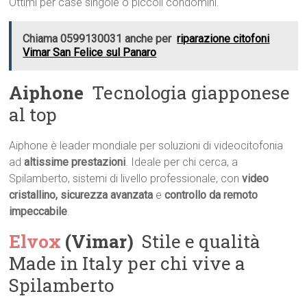
Ottimi per case singole o piccoli condomini.
Chiama 0599130031 anche per
riparazione citofoni
Vimar San Felice sul Panaro
Aiphone
 Tecnologia giapponese
al top
Aiphone è leader mondiale per soluzioni di videocitofonia
ad
altissime prestazioni
. Ideale per chi cerca, a
Spilamberto, sistemi di livello professionale, con
video
cristallino, sicurezza avanzata
e
controllo da remoto
impeccabile
.
Elvox
(Vimar)
 Stile e qualità
Made in Italy per chi vive a
Spilamberto