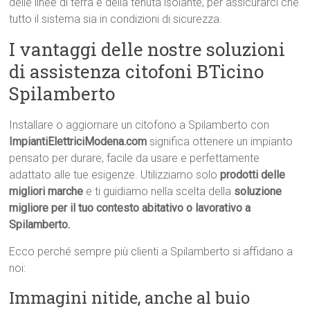
delle linee di terra e della tenuta isolante, per assicurarci che
tutto il sistema sia in condizioni di sicurezza.
I vantaggi delle nostre soluzioni
di assistenza citofoni BTicino
Spilamberto
Installare o aggiornare un citofono a Spilamberto con
ImpiantiElettriciModena.com
significa ottenere un impianto
pensato per durare, facile da usare e perfettamente
adattato alle tue esigenze. Utilizziamo solo
prodotti delle
migliori marche
e ti guidiamo nella scelta della
soluzione
migliore per il tuo contesto abitativo o lavorativo a
Spilamberto.
Ecco perché sempre più clienti a Spilamberto si affidano a
noi:
Immagini nitide, anche al buio