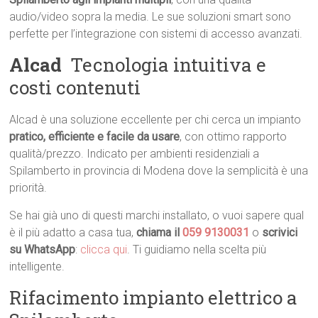
audio/video sopra la media. Le sue soluzioni smart sono
perfette per l’integrazione con sistemi di accesso avanzati.
Alcad
 Tecnologia intuitiva e
costi contenuti
Alcad è una soluzione eccellente per chi cerca un impianto
pratico, efficiente e facile da usare
, con ottimo rapporto
qualità/prezzo. Indicato per ambienti residenziali a
Spilamberto in provincia di Modena dove la semplicità è una
priorità.
Se hai già uno di questi marchi installato, o vuoi sapere qual
è il più adatto a casa tua,
chiama il
059 9130031
o
scrivici
su WhatsApp
:
clicca qui
. Ti guidiamo nella scelta più
intelligente.
Rifacimento impianto elettrico a