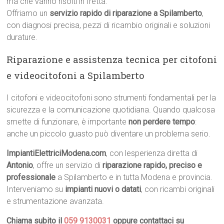
ma che vanno risolti in fretta.
Offriamo un
servizio rapido di riparazione a Spilamberto
,
con diagnosi precisa, pezzi di ricambio originali e soluzioni
durature.
Riparazione e assistenza tecnica per citofoni
e videocitofoni a Spilamberto
I citofoni e videocitofoni sono strumenti fondamentali per la
sicurezza e la comunicazione quotidiana. Quando qualcosa
smette di funzionare, è importante
non perdere tempo
:
anche un piccolo guasto può diventare un problema serio.
ImpiantiElettriciModena.com
, con lesperienza diretta di
Antonio
, offre un servizio di
riparazione rapido, preciso e
professionale
a Spilamberto e in tutta Modena e provincia.
Interveniamo su
impianti nuovi o datati
, con ricambi originali
e strumentazione avanzata.
Chiama subito il
059 9130031
oppure contattaci su