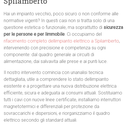
Spilamberto
Hai un impianto vecchio, poco sicuro o non conforme alle
normative vigenti? In questi casi non si tratta solo di una
questione estetica o funzionale, ma soprattutto di
sicurezza
per le persone e per limmobile
. Ci occupiamo del
rifacimento completo dellimpianto elettrico a Spilamberto
,
intervenendo con precisione e competenza su ogni
componente: dal quadro generale ai circuiti di
alimentazione, dai salvavita alle prese e ai punti luce.
Il nostro intervento comincia con unanalisi tecnica
dettagliata, utile a comprendere lo stato dellimpianto
esistente e a progettare una nuova distribuzione elettrica
efficiente, sicura e adeguata ai consumi attuali. Sostituiamo
tutti i cavi con nuove linee certificate, installiamo interruttori
magnetotermici e differenziali per protezione da
sovraccarichi e dispersioni, e riorganizziamo il quadro
elettrico secondo gli standard attuali.