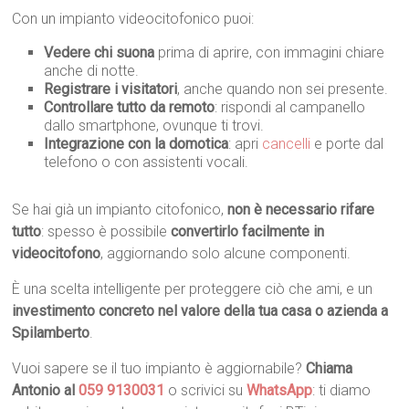
Con un impianto videocitofonico puoi:
Vedere chi suona
prima di aprire, con immagini chiare
anche di notte.
Registrare i visitatori
, anche quando non sei presente.
Controllare tutto da remoto
: rispondi al campanello
dallo smartphone, ovunque ti trovi.
Integrazione con la domotica
: apri
cancelli
e porte dal
telefono o con assistenti vocali.
Se hai già un impianto citofonico,
non è necessario rifare
tutto
: spesso è possibile
convertirlo facilmente in
videocitofono
, aggiornando solo alcune componenti.
È una scelta intelligente per proteggere ciò che ami, e un
investimento concreto nel valore della tua casa o azienda a
Spilamberto
.
Vuoi sapere se il tuo impianto è aggiornabile?
Chiama
Antonio al
059 9130031
o scrivici su
WhatsApp
: ti diamo