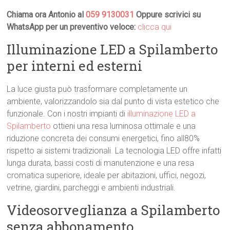
Chiama ora Antonio al
059 9130031
Oppure scrivici su
WhatsApp per un preventivo veloce:
clicca qui
Illuminazione LED a Spilamberto
per interni ed esterni
La luce giusta può trasformare completamente un
ambiente, valorizzandolo sia dal punto di vista estetico che
funzionale. Con i nostri impianti di
illuminazione LED a
Spilamberto
ottieni una resa luminosa ottimale e una
riduzione concreta dei consumi energetici, fino all80%
rispetto ai sistemi tradizionali. La tecnologia LED offre infatti
lunga durata, bassi costi di manutenzione e una resa
cromatica superiore, ideale per abitazioni, uffici, negozi,
vetrine, giardini, parcheggi e ambienti industriali.
Videosorveglianza a Spilamberto
senza abbonamento