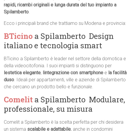
rapidi, ricambi originali e lunga durata del tuo impianto a
Spilamberto
.
Ecco i principali brand che trattiamo su Modena e provincia:
BTicino
a Spilamberto  Design
italiano e tecnologia smart
BTicino a Spilamberto è leader nel settore della domotica e
della videocitofonia. I suoi impianti si distinguono per
lestetica elegante
,
lintegrazione con smartphone
e
la facilità
duso
. Ideali per appartamenti, ville e aziende di Spilamberto
che cercano un prodotto bello e funzionale.
Comelit
a Spilamberto  Modulare,
professionale, su misura
Comelit a Spilamberto è la scelta perfetta per chi desidera
un sistema
scalabile e adattabile
, anche in condomini