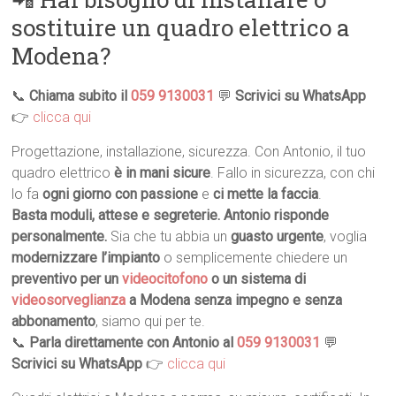
sostituire un quadro elettrico a
Modena?
📞
Chiama subito il
059 9130031
💬
Scrivici su WhatsApp
👉
clicca qui
Progettazione, installazione, sicurezza. Con Antonio, il tuo
quadro elettrico
è in mani sicure
. Fallo in sicurezza, con chi
lo fa
ogni giorno con passione
e
ci mette la faccia
.
Basta moduli, attese e segreterie. Antonio risponde
personalmente.
Sia che tu abbia un
guasto urgente
, voglia
modernizzare l’impianto
o semplicemente chiedere un
preventivo per un
videocitofono
o un sistema di
videosorveglianza
a Modena senza impegno e senza
abbonamento
, siamo qui per te.
📞
Parla direttamente con Antonio al
059 9130031
💬
Scrivici su WhatsApp
👉
clicca qui