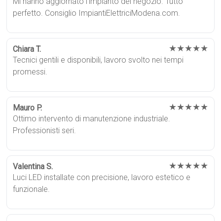
Mi hanno aggiornato l’impianto del negozio. Tutto
perfetto. Consiglio ImpiantiElettriciModena.com.
★★★★★
Chiara T.
Tecnici gentili e disponibili, lavoro svolto nei tempi
promessi.
★★★★★
Mauro P.
Ottimo intervento di manutenzione industriale.
Professionisti seri.
★★★★★
Valentina S.
Luci LED installate con precisione, lavoro estetico e
funzionale.