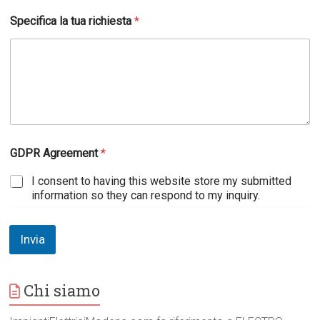
l
Specifica la tua richiesta
*
GDPR Agreement
*
I consent to having this website store my submitted
information so they can respond to my inquiry.
Invia
Chi siamo