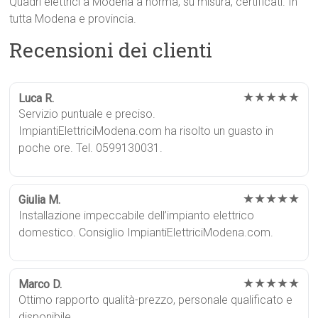
Quadri elettrici a Modena a norma, su misura, certificati. In
tutta Modena e provincia.
Recensioni dei clienti
★★★★★
Luca R.
Servizio puntuale e preciso.
ImpiantiElettriciModena.com ha risolto un guasto in
poche ore. Tel. 0599130031.
★★★★★
Giulia M.
Installazione impeccabile dell’impianto elettrico
domestico. Consiglio ImpiantiElettriciModena.com.
★★★★★
Marco D.
Ottimo rapporto qualità-prezzo, personale qualificato e
disponibile.