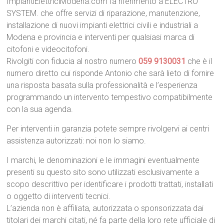
ImpiantiElettriciModena.com fa riferimento a ELECTRO
SYSTEM. che offre servizi di riparazione, manutenzione,
installazione di nuovi impianti elettrici civili e industriali a
Modena e provincia e interventi per qualsiasi marca di
citofoni e videocitofoni.
Rivolgiti con fiducia al nostro numero
059 9130031
che è il
numero diretto cui risponde Antonio che sarà lieto di fornire
una risposta basata sulla professionalità e l’esperienza
programmando un intervento tempestivo compatibilmente
con la sua agenda.
Per interventi in garanzia potete sempre rivolgervi ai centri
assistenza autorizzati: noi non lo siamo.
I marchi, le denominazioni e le immagini eventualmente
presenti su questo sito sono utilizzati esclusivamente a
scopo descrittivo per identificare i prodotti trattati, installati
o oggetto di interventi tecnici.
L’azienda non è affiliata, autorizzata o sponsorizzata dai
titolari dei marchi citati, né fa parte della loro rete ufficiale di