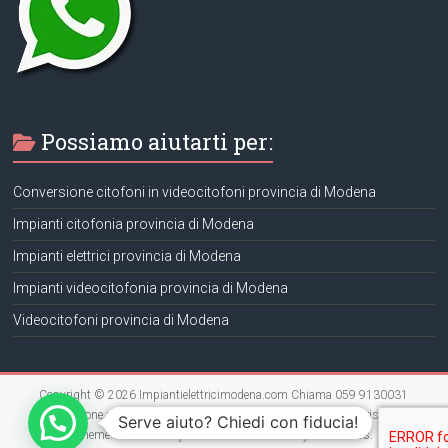
Possiamo aiutarti per:
Conversione citofoni in videocitofoni provincia di Modena
Impianti citofonia provincia di Modena
Impianti elettrici provincia di Modena
Impianti videocitofonia provincia di Modena
Videocitofoni provincia di Modena
Copyright © 2026
Impiantielettricimodena.com Chiama 059 9130031
Installazione riparazione impianti elettrici Modena
. Tutti i diritti riservati.
Serve aiuto? Chiedi con fiducia!
Theme:
Accelerate
by ThemeGrill. Powered by
WordPress
.