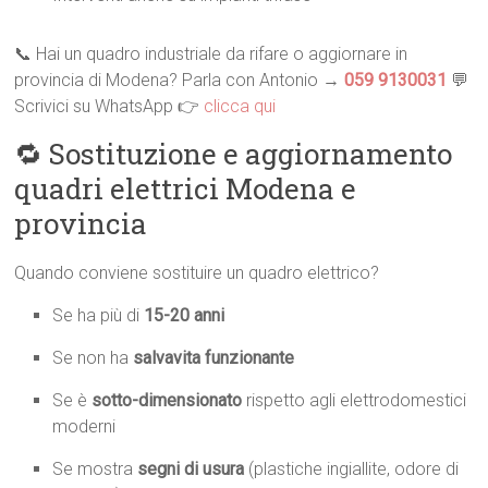
📞 Hai un quadro industriale da rifare o aggiornare in
provincia di Modena? Parla con Antonio →
059 9130031
💬
Scrivici su WhatsApp 👉
clicca qui
🔁 Sostituzione e aggiornamento
quadri elettrici Modena e
provincia
Quando conviene sostituire un quadro elettrico?
Se ha più di
15-20 anni
Se non ha
salvavita funzionante
Se è
sotto-dimensionato
rispetto agli elettrodomestici
moderni
Se mostra
segni di usura
(plastiche ingiallite, odore di