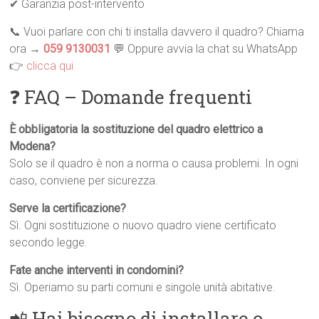
✔ Garanzia post-intervento
📞 Vuoi parlare con chi ti installa davvero il quadro? Chiama
ora →
059 9130031
💬 Oppure avvia la chat su WhatsApp
👉
clicca qui
❓ FAQ – Domande frequenti
È obbligatoria la sostituzione del quadro elettrico a
Modena?
Solo se il quadro è non a norma o causa problemi. In ogni
caso, conviene per sicurezza.
Serve la certificazione?
Sì. Ogni sostituzione o nuovo quadro viene certificato
secondo legge.
Fate anche interventi in condomini?
Sì. Operiamo su parti comuni e singole unità abitative.
📲 Hai bisogno di installare o