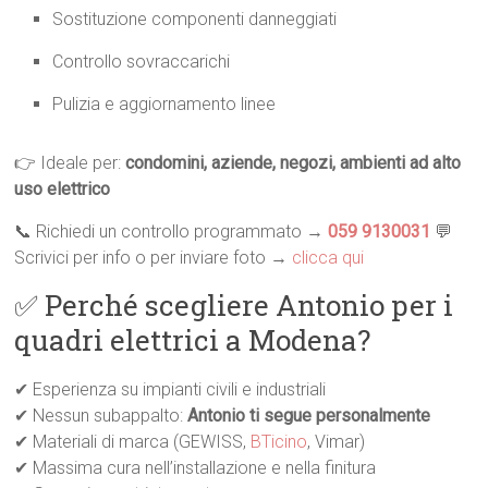
Sostituzione componenti danneggiati
Controllo sovraccarichi
Pulizia e aggiornamento linee
👉 Ideale per:
condomini, aziende, negozi, ambienti ad alto
uso elettrico
📞 Richiedi un controllo programmato →
059 9130031
💬
Scrivici per info o per inviare foto →
clicca qui
✅ Perché scegliere Antonio per i
quadri elettrici a Modena?
✔ Esperienza su impianti civili e industriali
✔ Nessun subappalto:
Antonio ti segue personalmente
✔ Materiali di marca (GEWISS,
BTicino
, Vimar)
✔ Massima cura nell’installazione e nella finitura