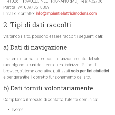
– 41026 – PAVULLO NEL FRIGNANO (MO) Rea: 432738 –
Partita IVA: 03973510369
Email di contatto:
info@impiantielettricimodena.com
2. Tipi di dati raccolti
Visitando il sito, possono essere raccolti i seguenti dati:
a) Dati di navigazione
I sistemi informatici preposti al funzionamento del sito
raccolgono alcuni dati tecnici (es. indirizzo IP, tipo di
browser, sistema operativo), utilizzati
solo per fini statistici
e per garantire il corretto funzionamento del sito.
b) Dati forniti volontariamente
Compilando il modulo di contatto, l’utente comunica:
Nome