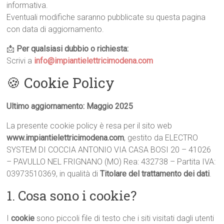
informativa.
Eventuali modifiche saranno pubblicate su questa pagina
con data di aggiornamento.
📩
Per qualsiasi dubbio o richiesta:
Scrivi a
info@impiantielettricimodena.com
🍪 Cookie Policy
Ultimo aggiornamento: Maggio 2025
La presente cookie policy è resa per il sito web
www.impiantielettricimodena.com
, gestito da ELECTRO
SYSTEM DI COCCIA ANTONIO VIA CASA BOSI 20 – 41026
– PAVULLO NEL FRIGNANO (MO) Rea: 432738 – Partita IVA:
03973510369, in qualità di
Titolare del trattamento dei dati
.
1. Cosa sono i cookie?
I
cookie
sono piccoli file di testo che i siti visitati dagli utenti