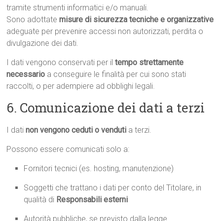
tramite strumenti informatici e/o manuali.
Sono adottate
misure di sicurezza tecniche e organizzative
adeguate per prevenire accessi non autorizzati, perdita o
divulgazione dei dati.
I dati vengono conservati per il
tempo strettamente
necessario
a conseguire le finalità per cui sono stati
raccolti, o per adempiere ad obblighi legali.
6. Comunicazione dei dati a terzi
I dati
non vengono ceduti o venduti
a terzi.
Possono essere comunicati solo a:
Fornitori tecnici (es. hosting, manutenzione)
Soggetti che trattano i dati per conto del Titolare, in
qualità di
Responsabili esterni
Autorità pubbliche, se previsto dalla legge