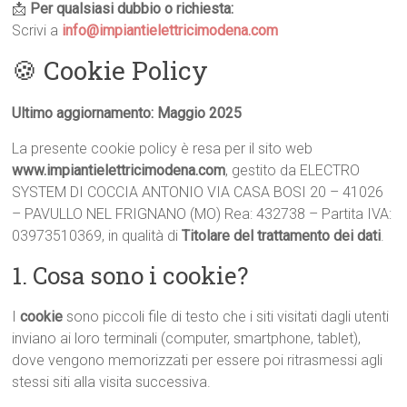
📩
Per qualsiasi dubbio o richiesta:
Scrivi a
info@impiantielettricimodena.com
🍪 Cookie Policy
Ultimo aggiornamento: Maggio 2025
La presente cookie policy è resa per il sito web
www.impiantielettricimodena.com
, gestito da ELECTRO
SYSTEM DI COCCIA ANTONIO VIA CASA BOSI 20 – 41026
– PAVULLO NEL FRIGNANO (MO) Rea: 432738 – Partita IVA:
03973510369, in qualità di
Titolare del trattamento dei dati
.
1. Cosa sono i cookie?
I
cookie
sono piccoli file di testo che i siti visitati dagli utenti
inviano ai loro terminali (computer, smartphone, tablet),
dove vengono memorizzati per essere poi ritrasmessi agli
stessi siti alla visita successiva.