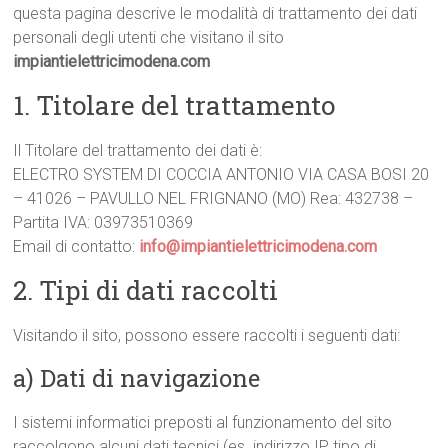
questa pagina descrive le modalità di trattamento dei dati
personali degli utenti che visitano il sito
impiantielettricimodena.com
1. Titolare del trattamento
Il Titolare del trattamento dei dati è:
ELECTRO SYSTEM DI COCCIA ANTONIO VIA CASA BOSI 20
– 41026 – PAVULLO NEL FRIGNANO (MO) Rea: 432738 –
Partita IVA: 03973510369
Email di contatto:
info@impiantielettricimodena.com
2. Tipi di dati raccolti
Visitando il sito, possono essere raccolti i seguenti dati:
a) Dati di navigazione
I sistemi informatici preposti al funzionamento del sito
raccolgono alcuni dati tecnici (es. indirizzo IP, tipo di