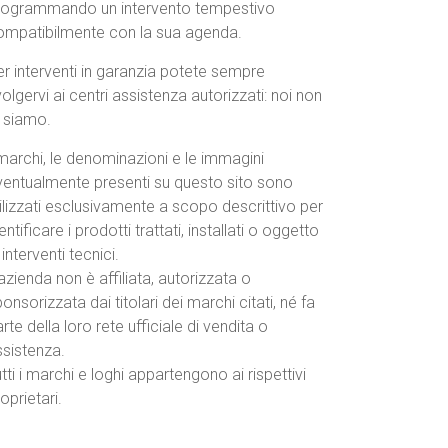
rogrammando un intervento tempestivo
ompatibilmente con la sua agenda.
r interventi in garanzia potete sempre
volgervi ai centri assistenza autorizzati: noi non
o siamo.
marchi, le denominazioni e le immagini
ventualmente presenti su questo sito sono
ilizzati esclusivamente a scopo descrittivo per
entificare i prodotti trattati, installati o oggetto
 interventi tecnici.
azienda non è affiliata, autorizzata o
onsorizzata dai titolari dei marchi citati, né fa
rte della loro rete ufficiale di vendita o
ssistenza.
tti i marchi e loghi appartengono ai rispettivi
oprietari.