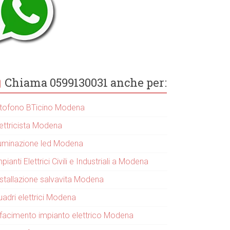
Chiama 0599130031 anche per:
itofono BTicino Modena
lettricista Modena
lluminazione led Modena
pianti Elettrici Civili e Industriali a Modena
nstallazione salvavita Modena
uadri elettrici Modena
ifacimento impianto elettrico Modena