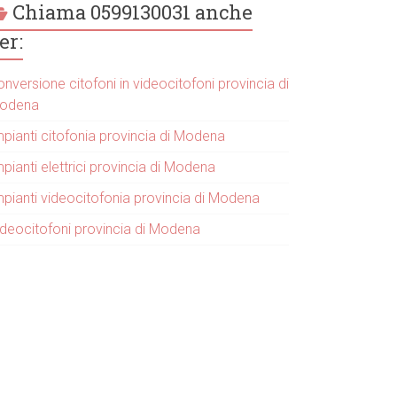
Chiama 0599130031 anche
er:
nversione citofoni in videocitofoni provincia di
odena
mpianti citofonia provincia di Modena
pianti elettrici provincia di Modena
mpianti videocitofonia provincia di Modena
ideocitofoni provincia di Modena