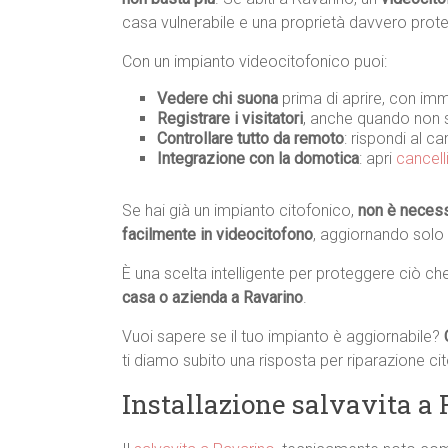
casa vulnerabile e una proprietà davvero prote
Con un impianto videocitofonico puoi:
Vedere chi suona
prima di aprire, con imm
Registrare i visitatori
, anche quando non s
Controllare tutto da remoto
: rispondi al c
Integrazione con la domotica
: apri
cancell
Se hai già un impianto citofonico,
non è necessa
facilmente in videocitofono
, aggiornando solo
È una scelta intelligente per proteggere ciò ch
casa o azienda a Ravarino
.
Vuoi sapere se il tuo impianto è aggiornabile?
ti diamo subito una risposta per riparazione ci
Installazione salvavita a