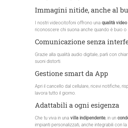
Immagini nitide, anche al bu
I nostri videocitofoni offrono una
qualità video 
riconoscere chi suona anche quando è buio o 
Comunicazione senza interf
Grazie alla qualità audio digitale, parli con ch
suoni distorti.
Gestione smart da App
Apri il cancello dal cellulare, ricevi notifiche, 
lavora tutto il giorno.
Adattabili a ogni esigenza
Che tu viva in una
villa indipendente
, in un
cond
impianti personalizzati, anche integrabili con l