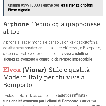
Chiama 0599130031 anche per
assistenza citofoni
Elvox Vignola
Aiphone
 Tecnologia giapponese
al top
Aiphone è leader mondiale per soluzioni di videocitofonia
ad
altissime prestazioni
. Ideale per chi cerca, a Bomporto,
sistemi di livello professionale, con
video cristallino,
sicurezza avanzata
e
controllo da remoto impeccabile
.
Elvox
(Vimar)
 Stile e qualità
Made in Italy per chi vive a
Bomporto
I videocitofoni Elvox combinano
estetica raffinata
e
funzionalità avanzata per i clienti di Bomporto
. Ottimi per