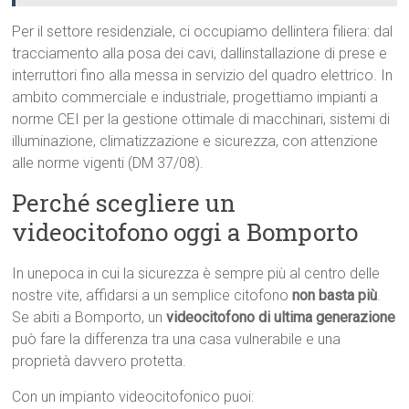
Per il settore residenziale, ci occupiamo dellintera filiera: dal
tracciamento alla posa dei cavi, dallinstallazione di prese e
interruttori fino alla messa in servizio del quadro elettrico. In
ambito commerciale e industriale, progettiamo impianti a
norme CEI per la gestione ottimale di macchinari, sistemi di
illuminazione, climatizzazione e sicurezza, con attenzione
alle norme vigenti (DM 37/08).
Perché scegliere un
videocitofono oggi a Bomporto
In unepoca in cui la sicurezza è sempre più al centro delle
nostre vite, affidarsi a un semplice citofono
non basta più
.
Se abiti a Bomporto, un
videocitofono di ultima generazione
può fare la differenza tra una casa vulnerabile e una
proprietà davvero protetta.
Con un impianto videocitofonico puoi: