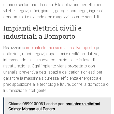
quando sei lontano da casa. È la soluzione perfetta per
villette, negozi, uffici, giardini, garage, parcheggi, ingressi
condominiali e aziende con magazzini o aree sensibili.
Impianti elettrici civili e
industriali a Bomporto
Realizziamo
impianti elettrici su misura a Bomporto
per
abitazioni, uffici, negozi, capannoni e realtà produttive,
intervenendo sia su nuove costruzioni che in fase di
ristrutturazione. Ogni impianto viene progettato con
unanalisi preventiva degli spazi e dei carichi richiesti, per
garantire la massima sicurezza, efficienza energetica e
predisposizione alle tecnologie future, come la domotica o
lilluminazione intelligente.
Chiama 0599130031 anche per
assistenza citofoni
Golmar Marano sul Panaro