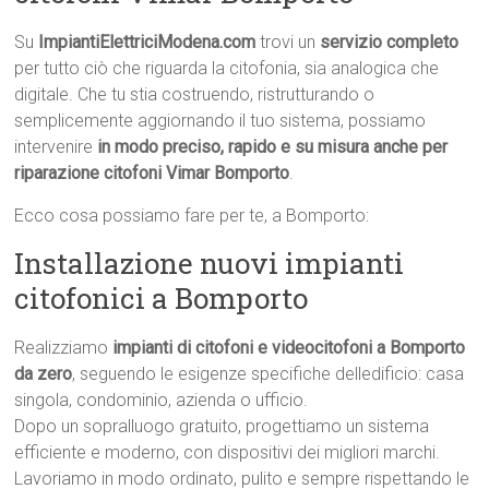
Su
ImpiantiElettriciModena.com
trovi un
servizio completo
per tutto ciò che riguarda la citofonia, sia analogica che
digitale. Che tu stia costruendo, ristrutturando o
semplicemente aggiornando il tuo sistema, possiamo
intervenire
in modo preciso, rapido e su misura anche per
riparazione citofoni Vimar Bomporto
.
Ecco cosa possiamo fare per te, a Bomporto:
Installazione nuovi impianti
citofonici a Bomporto
Realizziamo
impianti di citofoni e videocitofoni a Bomporto
da zero
, seguendo le esigenze specifiche delledificio: casa
singola, condominio, azienda o ufficio.
Dopo un sopralluogo gratuito, progettiamo un sistema
efficiente e moderno, con dispositivi dei migliori marchi.
Lavoriamo in modo ordinato, pulito e sempre rispettando le