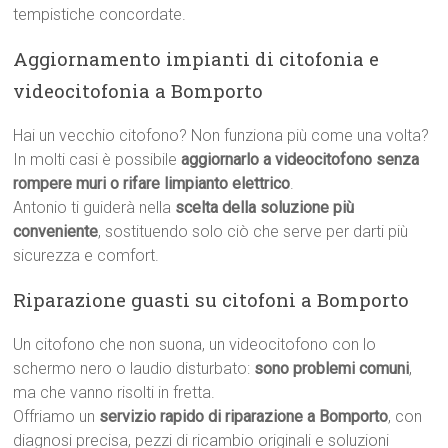
tempistiche concordate.
Aggiornamento impianti di citofonia e
videocitofonia a Bomporto
Hai un vecchio citofono? Non funziona più come una volta?
In molti casi è possibile
aggiornarlo a videocitofono senza
rompere muri o rifare limpianto elettrico
.
Antonio ti guiderà nella
scelta della soluzione più
conveniente
, sostituendo solo ciò che serve per darti più
sicurezza e comfort.
Riparazione guasti su citofoni a Bomporto
Un citofono che non suona, un videocitofono con lo
schermo nero o laudio disturbato:
sono problemi comuni
,
ma che vanno risolti in fretta.
Offriamo un
servizio rapido di riparazione a Bomporto
, con
diagnosi precisa, pezzi di ricambio originali e soluzioni