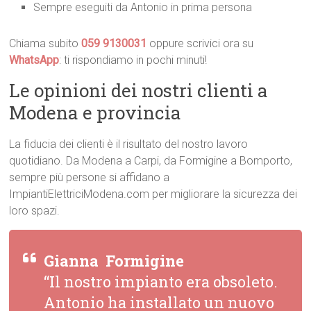
Sempre eseguiti da Antonio in prima persona
Chiama subito
059 9130031
oppure scrivici ora su
WhatsApp
: ti rispondiamo in pochi minuti!
Le opinioni dei nostri clienti a
Modena e provincia
La fiducia dei clienti è il risultato del nostro lavoro
quotidiano. Da Modena a Carpi, da Formigine a Bomporto,
sempre più persone si affidano a
ImpiantiElettriciModena.com per migliorare la sicurezza dei
loro spazi.
Gianna  Formigine
“Il nostro impianto era obsoleto.
Antonio ha installato un nuovo