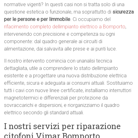
normative vigenti? In questi casi non si tratta solo di una
questione estetica o funzionale, ma soprattutto di
sicurezza
per le persone e per limmobile
. Ci occupiamo del
rifacimento completo dellimpianto elettrico a Bomporto
,
intervenendo con precisione e competenza su ogni
componente: dal quadro generale ai circuiti di
alimentazione, dai salvavita alle prese e ai punti luce.
Il nostro intervento comincia con unanalisi tecnica
dettagliata, utile a comprendere lo stato dellimpianto
esistente e a progettare una nuova distribuzione elettrica
efficiente, sicura e adeguata ai consumi attuali. Sostituiamo
tutti i cavi con nuove linee certificate, installiamo interruttori
magnetotermici e differenziali per protezione da
sovraccarichi e dispersioni, e riorganizziamo il quadro
elettrico secondo gli standard attuali.
I nostri servizi per riparazione
citofoni Vimar Bomporto