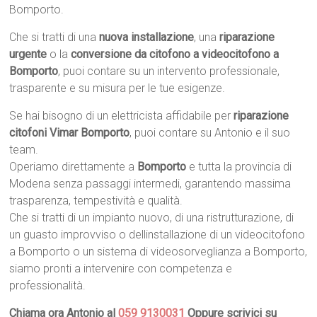
Bomporto.
Che si tratti di una
nuova installazione
, una
riparazione
urgente
o la
conversione da citofono a videocitofono a
Bomporto
, puoi contare su un intervento professionale,
trasparente e su misura per le tue esigenze.
Se hai bisogno di un elettricista affidabile per
riparazione
citofoni Vimar Bomporto
, puoi contare su Antonio e il suo
team.
Operiamo direttamente a
Bomporto
e tutta la provincia di
Modena senza passaggi intermedi, garantendo massima
trasparenza, tempestività e qualità.
Che si tratti di un impianto nuovo, di una ristrutturazione, di
un guasto improvviso o dellinstallazione di un videocitofono
a Bomporto o un sistema di videosorveglianza a Bomporto,
siamo pronti a intervenire con competenza e
professionalità.
Chiama ora Antonio al
059 9130031
Oppure scrivici su