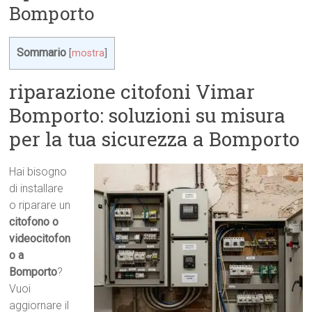
Bomporto
Sommario
[
mostra
]
riparazione citofoni Vimar
Bomporto: soluzioni su misura
per la tua sicurezza a Bomporto
Hai bisogno
di installare
o riparare un
citofono o
videocitofon
o a
Bomporto
?
Vuoi
aggiornare il