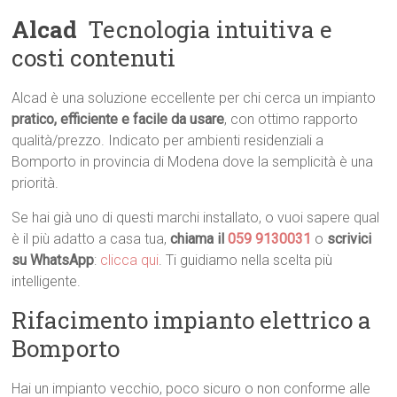
Alcad
 Tecnologia intuitiva e
costi contenuti
Alcad è una soluzione eccellente per chi cerca un impianto
pratico, efficiente e facile da usare
, con ottimo rapporto
qualità/prezzo. Indicato per ambienti residenziali a
Bomporto in provincia di Modena dove la semplicità è una
priorità.
Se hai già uno di questi marchi installato, o vuoi sapere qual
è il più adatto a casa tua,
chiama il
059 9130031
o
scrivici
su WhatsApp
:
clicca qui
. Ti guidiamo nella scelta più
intelligente.
Rifacimento impianto elettrico a
Bomporto
Hai un impianto vecchio, poco sicuro o non conforme alle