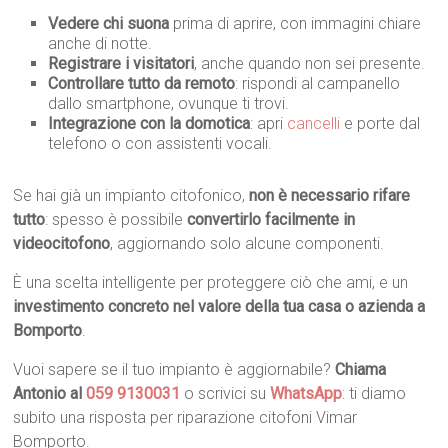
Vedere chi suona
prima di aprire, con immagini chiare
anche di notte.
Registrare i visitatori
, anche quando non sei presente.
Controllare tutto da remoto
: rispondi al campanello
dallo smartphone, ovunque ti trovi.
Integrazione con la domotica
: apri
cancelli
e porte dal
telefono o con assistenti vocali.
Se hai già un impianto citofonico,
non è necessario rifare
tutto
: spesso è possibile
convertirlo facilmente in
videocitofono
, aggiornando solo alcune componenti.
È una scelta intelligente per proteggere ciò che ami, e un
investimento concreto nel valore della tua casa o azienda a
Bomporto
.
Vuoi sapere se il tuo impianto è aggiornabile?
Chiama
Antonio al
059 9130031
o scrivici su
WhatsApp
: ti diamo
subito una risposta per riparazione citofoni Vimar
Bomporto.