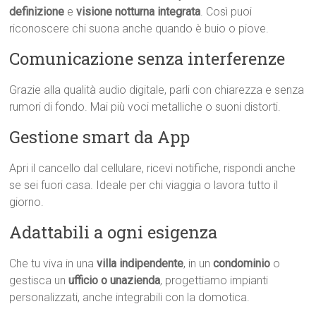
definizione
e
visione notturna integrata
. Così puoi
riconoscere chi suona anche quando è buio o piove.
Comunicazione senza interferenze
Grazie alla qualità audio digitale, parli con chiarezza e senza
rumori di fondo. Mai più voci metalliche o suoni distorti.
Gestione smart da App
Apri il cancello dal cellulare, ricevi notifiche, rispondi anche
se sei fuori casa. Ideale per chi viaggia o lavora tutto il
giorno.
Adattabili a ogni esigenza
Che tu viva in una
villa indipendente
, in un
condominio
o
gestisca un
ufficio o unazienda
, progettiamo impianti
personalizzati, anche integrabili con la domotica.