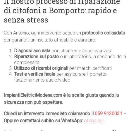
Il nostro processo di riparazione
di citofoni a Bomporto: rapido e
senza stress
Con Antonio, ogni intervento segue un
protocollo collaudato
per garantirti un risultato affidabile e duraturo:
Diagnosi accurata
con strumentazione avanzata
Riparazione sul posto
o in laboratorio, a seconda della
complessità
Utilizzo di ricambi originali
per marchi certificati
Test e verifica finale
per assicurare il corretto
funzionamento audio/video
ImpiantiElettriciModena.com è la scelta giusta quando la
sicurezza non può aspettare.
Chiedi un intervento immediato chiamando il
059 9130031
–
Oppure contattaci subito su WhatsApp:
clicca qui