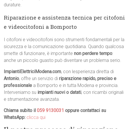
durature.
Riparazione e assistenza tecnica per citofoni
e videocitofoni a Bomporto
I citofoni e videocitofoni sono strumenti fondamentali per la
sicurezza e la comunicazione quotidiana. Quando qualcosa
smette di funzionare, è importante
non perdere tempo
:
anche un piccolo guasto può diventare un problema serio.
ImpiantiElettriciModena.com
, con lesperienza diretta di
Antonio
, offre un servizio di
riparazione rapido, preciso e
professionale
a Bomporto e in tutta Modena e provincia.
Interveniamo su
impianti nuovi o datati
, con ricambi originali
e strumentazione avanzata.
Chiama subito il
059 9130031
oppure contattaci su
WhatsApp:
clicca qui