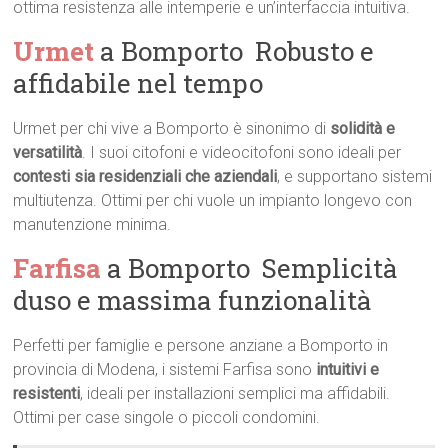
ottima resistenza alle intemperie e un’interfaccia intuitiva.
Urmet
a Bomporto  Robusto e
affidabile nel tempo
Urmet per chi vive a Bomporto è sinonimo di
solidità e
versatilità
. I suoi citofoni e videocitofoni sono ideali per
contesti sia residenziali che aziendali
, e supportano sistemi
multiutenza. Ottimi per chi vuole un impianto longevo con
manutenzione minima.
Farfisa
a Bomporto  Semplicità
duso e massima funzionalità
Perfetti per famiglie e persone anziane a Bomporto in
provincia di Modena, i sistemi Farfisa sono
intuitivi e
resistenti
, ideali per installazioni semplici ma affidabili.
Ottimi per case singole o piccoli condomini.