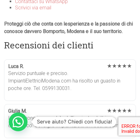
Contattaci su WhatsApp
Scrivici via email
Proteggi ciò che conta con lesperienza e la passione di chi
conosce davvero Bomporto, Modena e il suo territorio.
Recensioni dei clienti
★★★★★
Luca R.
Servizio puntuale e preciso.
ImpiantiElettriciModena.com ha risolto un guasto in
poche ore. Tel. 0599130031.
★★★★★
Giulia M.
Installazione impeccabile dell’impianto elettrico
Serve aiuto? Chiedi con fiducia!
domestico. Consiglio ImpiantiElettriciModena.com.