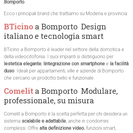
Bomporto
.
Ecco i principali brand che trattiamo su Modena e provincia:
BTicino
a Bomporto  Design
italiano e tecnologia smart
BTicino a Bomporto è leader nel settore della domotica e
della videocitofonia. I suoi impianti si distinguono per
lestetica elegante
,
lintegrazione con smartphone
e
la facilità
duso
. Ideali per appartamenti, ville e aziende di Bomporto
che cercano un prodotto bello e funzionale.
Comelit
a Bomporto  Modulare,
professionale, su misura
Comelit a Bomporto è la scelta perfetta per chi desidera un
sistema
scalabile e adattabile
, anche in condomini
complessi. Offre
alta definizione video
, funzioni smart,