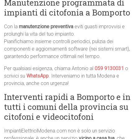
Manutenzione programmata di
impianti di citofonia a Bomporto
Con la
manutenzione preventiva
eviti guasti improvvisi e
prolunghi la vita del tuo impianto.
Pianifichiamo insieme controlli periodici, pulizia dei
componenti e aggiornamenti software (nei sistemi smart),
garantendo performance ottimali nel tempo.
Per qualsiasi esigenza, chiama Antonio al
059 9130031
o
scrivici su
WhatsApp
. Interveniamo in tutta Modena e
provincia, anche con urgenza!
Interventi rapidi a Bomporto e in
tutti i comuni della provincia su
citofoni e videocitofoni
ImpiantiElettriciModena.com non è solo un servizio
professionale: è anche un servizio
vicino a casa tua
, che