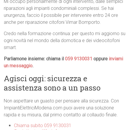
Mi occupo personalmente di ogni intervento, dalle semplici
riparazioni agli impianti condominiali complessi. Se hai
unurgenza, faccio il possibile per intervenire entro 24 ore
anche per riparazione citofoni Vimar Bomporto.
Credo nella formazione continua: per questo mi aggiorno su
ogni novità nel mondo della domotica e dei videocitofoni
smart.
Parliamone insieme: chiama il
059 9130031
oppure
inviami
un messaggio
.
Agisci oggi: sicurezza e
assistenza sono a un passo
Non aspettare un guasto per pensare alla sicurezza. Con
ImpiantiElettriciModena.com puoi avere una soluzione
rapida e su misura, dal primo contatto al collaudo finale.
Chiama subito 059 9130031