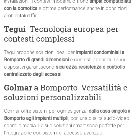
installazioni in contesti moderni, offrono
ampia compatibilità
con la domotica
e ottime performance anche in condizioni
ambientali difficili.
Tegui
 Tecnologia europea per
contesti complessi
Tegui propone soluzioni ideali per
impianti condominiali a
Bomporto di grandi dimensioni
e contesti aziendali. I suoi
dispositivi garantiscono
sicurezza, resistenza e controllo
centralizzato degli accessi
.
Golmar
a Bomporto  Versatilità e
soluzioni personalizzabili
Golmar offre sistemi per ogni esigenza:
dalla casa singola a
Bomporto agli impianti multipli
, con una qualità audio/video
sopra la media. Le sue soluzioni smart sono perfette per
l’integrazione con sistemi di accesso avanzati.