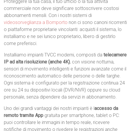
Proteggere la tua casa, il tuo ufficio o la tua attività
commerciale non deve significare sottoscrivere costosi
abbonamenti mensili. Con i nostri sistemi di
videosorveglianza a Bomporto
non ci sono canoni ricorrenti
o piattaforme proprietarie vincolanti: acquisti il sistema, lo
installiamo e ne sei lunico proprietario, libero di gestirlo
come preferisci.
Installiamo impianti TVCC moderni, composti da
telecamere
IP ad alta risoluzione (anche 4K)
, con visione notturna,
sensori di movimento intelligenti e funzioni avanzate come il
riconoscimento automatico delle persone o delle targhe.
Ogni sistema è configurato per la registrazione continua 24
ore su 24 su dispositivi locali (DVR/NVR) oppure su cloud
personale, senza dipendere da servizi in abbonamento.
Uno dei grandi vantaggi dei nostri impianti è l
accesso da
remoto tramite App
gratuita per smartphone, tablet o PC:
puoi controllare le immagini in tempo reale, ricevere
notifiche di movimento o rivedere le registrazioni anche