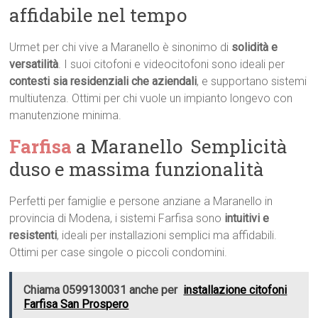
affidabile nel tempo
Urmet per chi vive a Maranello è sinonimo di
solidità e
versatilità
. I suoi citofoni e videocitofoni sono ideali per
contesti sia residenziali che aziendali
, e supportano sistemi
multiutenza. Ottimi per chi vuole un impianto longevo con
manutenzione minima.
Farfisa
a Maranello  Semplicità
duso e massima funzionalità
Perfetti per famiglie e persone anziane a Maranello in
provincia di Modena, i sistemi Farfisa sono
intuitivi e
resistenti
, ideali per installazioni semplici ma affidabili.
Ottimi per case singole o piccoli condomini.
Chiama 0599130031 anche per
installazione citofoni
Farfisa San Prospero