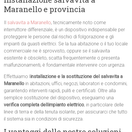
Maranello e provincia
Il
salvavita a Maranello
, tecnicamente noto come
interruttore differenziale, è un dispositivo indispensabile per
proteggere le persone dal rischio di folgorazione e gli
impianti da guasti elettrici. Se la tua abitazione o il tuo locale
commerciale ne è sprovvisto, oppure se il salvavita
esistente è obsoleto, scatta frequentemente o presenta
malfunzionamenti, è fondamentale intervenire con urgenza.
Effettuiamo l
installazione e la sostituzione del salvavita a
Maranello
in abitazioni, uffici, negozi, laboratori e condomini,
garantendo interventi rapidi, puliti e certificati. Oltre alla
semplice sostituzione del dispositivo, eseguiamo una
verifica completa dellimpianto elettrico
, in particolare delle
linee di terra e della tenuta isolante, per assicurarci che tutto
il sistema sia in condizioni di sicurezza.
I vantaggi delle nostre soluzioni