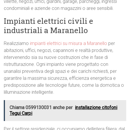
villette, negozi, uffici, giardini, garage, parcheggi, ingressi
condominiali e aziende con magazzini o aree sensibili.
Impianti elettrici civili e
industriali a Maranello
Realizziamo
impianti elettrici su misura a Maranello
per
abitazioni, uffici, negozi, capannoni e realtà produttive,
intervenendo sia su nuove costruzioni che in fase di
ristrutturazione. Ogni impianto viene progettato con
unanalisi preventiva degli spazi e dei carichi richiesti, per
garantire la massima sicurezza, efficienza energetica e
predisposizione alle tecnologie future, come la domotica o
lilluminazione intelligente.
Chiama 0599130031 anche per
installazione citofoni
Tegui Carpi
Per il settore residenziale, ci occupiamo dellintera filiera: dal