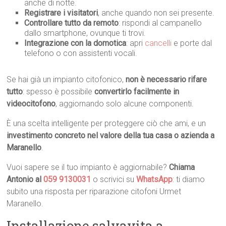
anche di notte.
Registrare i visitatori
, anche quando non sei presente.
Controllare tutto da remoto
: rispondi al campanello
dallo smartphone, ovunque ti trovi.
Integrazione con la domotica
: apri
cancelli
e porte dal
telefono o con assistenti vocali.
Se hai già un impianto citofonico,
non è necessario rifare
tutto
: spesso è possibile
convertirlo facilmente in
videocitofono
, aggiornando solo alcune componenti.
È una scelta intelligente per proteggere ciò che ami, e un
investimento concreto nel valore della tua casa o azienda a
Maranello
.
Vuoi sapere se il tuo impianto è aggiornabile?
Chiama
Antonio al
059 9130031
o scrivici su
WhatsApp
: ti diamo
subito una risposta per riparazione citofoni Urmet
Maranello.
Installazione salvavita a