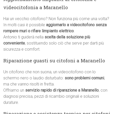
videocitofonia a Maranello
Hai un vecchio citofono? Non funziona più come una volta?
In molti casi è possibile
aggiornarlo a videocitofono senza
rompere muri o rifare limpianto elettrico
.
Antonio ti guiderà nella
scelta della soluzione più
conveniente
, sostituendo solo ciò che serve per darti più
sicurezza e comfort.
Riparazione guasti su citofoni a Maranello
Un citofono che non suona, un videocitofono con lo
schermo nero o laudio disturbato:
sono problemi comuni
,
ma che vanno risolti in fretta.
Offriamo un
servizio rapido di riparazione a Maranello
, con
diagnosi precisa, pezzi di ricambio originali e soluzioni
durature.
Riparazione e assistenza tecnica per citofoni