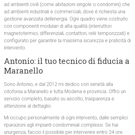
ad ambienti civili (come abitazioni singole o condomini) che
ad ambienti industriali e commerciali, dove è richiesta una
gestione avanzata dellenergia. Ogni quadro viene costruito
con componenti modulari di alta qualità (interruttori
magnetotermici, differenziali, contattori, relè temporizzati) e
configurato per garantire la massima sicurezza e praticità di
intervento.
Antonio: il tuo tecnico di fiducia a
Maranello
Sono Antonio, e dal 2012 mi dedico con serietà alla
citofonia a Maranello e tutta Modena e provincia. Offro un
servizio completo, basato su ascolto, trasparenza e
attenzione al dettaglio.
Mi occupo personalmente di ogni intervento, dalle semplici
riparazioni agli impianti condominiali complessi. Se hai
unurgenza, faccio il possibile per intervenire entro 24 ore