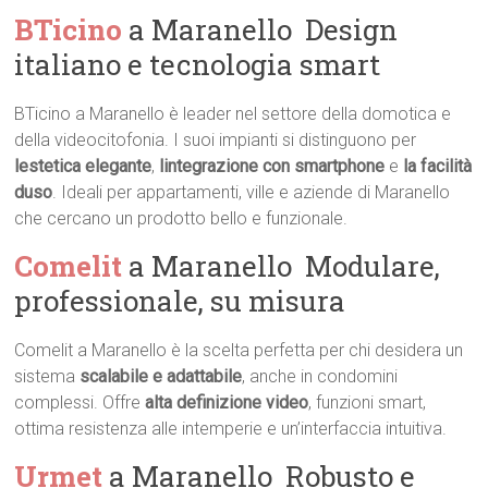
BTicino
a Maranello  Design
italiano e tecnologia smart
BTicino a Maranello è leader nel settore della domotica e
della videocitofonia. I suoi impianti si distinguono per
lestetica elegante
,
lintegrazione con smartphone
e
la facilità
duso
. Ideali per appartamenti, ville e aziende di Maranello
che cercano un prodotto bello e funzionale.
Comelit
a Maranello  Modulare,
professionale, su misura
Comelit a Maranello è la scelta perfetta per chi desidera un
sistema
scalabile e adattabile
, anche in condomini
complessi. Offre
alta definizione video
, funzioni smart,
ottima resistenza alle intemperie e un’interfaccia intuitiva.
Urmet
a Maranello  Robusto e