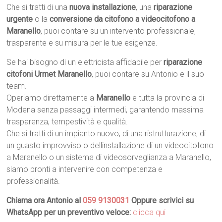
Che si tratti di una
nuova installazione
, una
riparazione
urgente
o la
conversione da citofono a videocitofono a
Maranello
, puoi contare su un intervento professionale,
trasparente e su misura per le tue esigenze.
Se hai bisogno di un elettricista affidabile per
riparazione
citofoni Urmet Maranello
, puoi contare su Antonio e il suo
team.
Operiamo direttamente a
Maranello
e tutta la provincia di
Modena senza passaggi intermedi, garantendo massima
trasparenza, tempestività e qualità.
Che si tratti di un impianto nuovo, di una ristrutturazione, di
un guasto improvviso o dellinstallazione di un videocitofono
a Maranello o un sistema di videosorveglianza a Maranello,
siamo pronti a intervenire con competenza e
professionalità.
Chiama ora Antonio al
059 9130031
Oppure scrivici su
WhatsApp per un preventivo veloce:
clicca qui