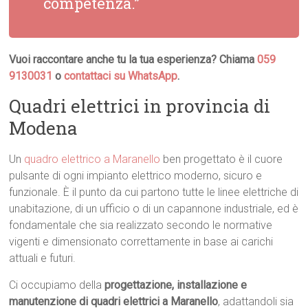
competenza.”
Vuoi raccontare anche tu la tua esperienza? Chiama
059
9130031
o
contattaci su WhatsApp
.
Quadri elettrici in provincia di
Modena
Un
quadro elettrico a Maranello
ben progettato è il cuore
pulsante di ogni impianto elettrico moderno, sicuro e
funzionale. È il punto da cui partono tutte le linee elettriche di
unabitazione, di un ufficio o di un capannone industriale, ed è
fondamentale che sia realizzato secondo le normative
vigenti e dimensionato correttamente in base ai carichi
attuali e futuri.
Ci occupiamo della
progettazione, installazione e
manutenzione di quadri elettrici a Maranello
, adattandoli sia