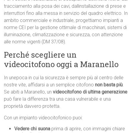
tracciamento alla posa dei cavi, dallinstallazione di prese e
interruttori fino alla messa in servizio del quadro elettrico. In
ambito commerciale e industriale, progettiamo impianti a
norme CEI per la gestione ottimale di macchinari, sistemi di
illuminazione, climatizzazione e sicurezza, con attenzione
alle norme vigenti (DM 37/08).
Perché scegliere un
videocitofono oggi a Maranello
In unepoca in cui la sicurezza è sempre più al centro delle
nostre vite, affidarsi a un semplice citofono
non basta più
.
Se abiti a Maranello, un
videocitofono di ultima generazione
può fare la differenza tra una casa vulnerabile e una
proprietà davvero protetta.
Con un impianto videocitofonico puoi:
Vedere chi suona
prima di aprire, con immagini chiare