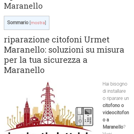
Maranello
Sommario
[
mostra
]
riparazione citofoni Urmet
Maranello: soluzioni su misura
per la tua sicurezza a
Maranello
Hai bisogno
di installare
o riparare un
citofono o
videocitofon
o a
Maranello
?