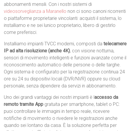
abbonamenti mensili. Con i nostri sistemi di
videosorveglianza a Maranello
non ci sono canoni ricorrenti
o piattaforme proprietarie vincolanti: acquisti il sistema, lo
installiamo e ne sei lunico proprietario, libero di gestirlo
come preferisci.
Installiamo impianti TVCC moderni, composti da
telecamere
IP ad alta risoluzione (anche 4K)
, con visione notturna,
sensori di movimento intelligenti e funzioni avanzate come il
riconoscimento automatico delle persone o delle targhe.
Ogni sistema è configurato per la registrazione continua 24
ore su 24 su dispositivi locali (DVR/NVR) oppure su cloud
personale, senza dipendere da servizi in abbonamento.
Uno dei grandi vantaggi dei nostri impianti è l
accesso da
remoto tramite App
gratuita per smartphone, tablet o PC:
puoi controllare le immagini in tempo reale, ricevere
notifiche di movimento o rivedere le registrazioni anche
quando sei lontano da casa. È la soluzione perfetta per