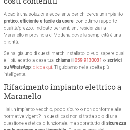
costi contenuti
Alcad è una soluzione eccellente per chi cerca un impianto
pratico, efficiente e facile da usare
, con ottimo rapporto
qualità/prezzo. Indicato per ambienti residenziali a
Maranello in provincia di Modena dove la semplicità è una
priorità.
Se hai già uno di questi marchi installato, o vuoi sapere qual
è il più adatto a casa tua,
chiama il
059 9130031
o
scrivici
su WhatsApp
:
clicca qui
. Ti guidiamo nella scelta più
intelligente.
Rifacimento impianto elettrico a
Maranello
Hai un impianto vecchio, poco sicuro o non conforme alle
normative vigenti? In questi casi non si tratta solo di una
questione estetica o funzionale, ma soprattutto di
sicurezza