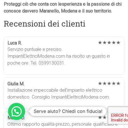
Proteggi ciò che conta con lesperienza e la passione di chi
conosce davvero Maranello, Modena e il suo territorio.
Recensioni dei clienti
★★★★★
Luca R.
Servizio puntuale e preciso.
ImpiantiElettriciModena.com ha risolto un guasto in
poche ore. Tel. 0599130031.
★★★★★
Giulia M.
Installazione impeccabile dell’impianto elettrico
domestico. Consiglio ImpiantiElettriciModena.com.
Serve aiuto? Chiedi con fiducia!
★★★★★
Marco D.
Ottimo rapporto qualità-prezzo, personale qualificato e