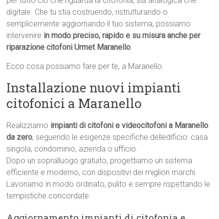
per tutto ciò che riguarda la citofonia, sia analogica che
digitale. Che tu stia costruendo, ristrutturando o
semplicemente aggiornando il tuo sistema, possiamo
intervenire
in modo preciso, rapido e su misura anche per
riparazione citofoni Urmet Maranello
.
Ecco cosa possiamo fare per te, a Maranello:
Installazione nuovi impianti
citofonici a Maranello
Realizziamo
impianti di citofoni e videocitofoni a Maranello
da zero
, seguendo le esigenze specifiche delledificio: casa
singola, condominio, azienda o ufficio.
Dopo un sopralluogo gratuito, progettiamo un sistema
efficiente e moderno, con dispositivi dei migliori marchi.
Lavoriamo in modo ordinato, pulito e sempre rispettando le
tempistiche concordate.
Aggiornamento impianti di citofonia e