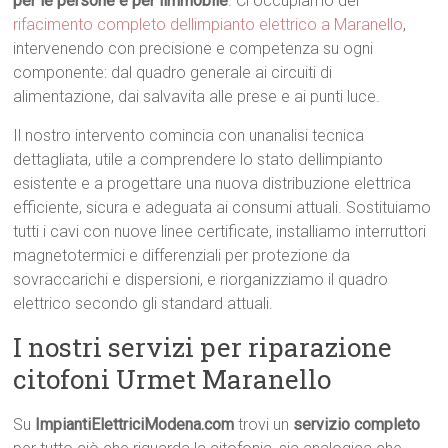
per le persone e per limmobile
. Ci occupiamo del
rifacimento completo dellimpianto elettrico a Maranello
,
intervenendo con precisione e competenza su ogni
componente: dal quadro generale ai circuiti di
alimentazione, dai salvavita alle prese e ai punti luce.
Il nostro intervento comincia con unanalisi tecnica
dettagliata, utile a comprendere lo stato dellimpianto
esistente e a progettare una nuova distribuzione elettrica
efficiente, sicura e adeguata ai consumi attuali. Sostituiamo
tutti i cavi con nuove linee certificate, installiamo interruttori
magnetotermici e differenziali per protezione da
sovraccarichi e dispersioni, e riorganizziamo il quadro
elettrico secondo gli standard attuali.
I nostri servizi per riparazione
citofoni Urmet Maranello
Su
ImpiantiElettriciModena.com
trovi un
servizio completo