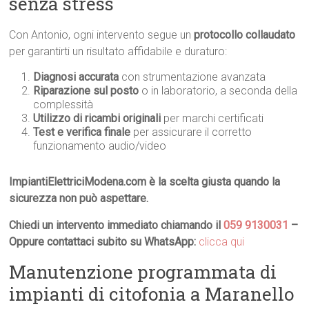
senza stress
Con Antonio, ogni intervento segue un
protocollo collaudato
per garantirti un risultato affidabile e duraturo:
Diagnosi accurata
con strumentazione avanzata
Riparazione sul posto
o in laboratorio, a seconda della
complessità
Utilizzo di ricambi originali
per marchi certificati
Test e verifica finale
per assicurare il corretto
funzionamento audio/video
ImpiantiElettriciModena.com è la scelta giusta quando la
sicurezza non può aspettare.
Chiedi un intervento immediato chiamando il
059 9130031
–
Oppure contattaci subito su WhatsApp:
clicca qui
Manutenzione programmata di
impianti di citofonia a Maranello