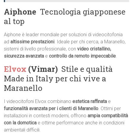
Aiphone
 Tecnologia giapponese
al top
Aiphone è leader mondiale per soluzioni di videocitofonia
ad
altissime prestazioni
. Ideale per chi cerca, a Maranello,
sistemi di livello professionale, con
video cristallino,
sicurezza avanzata
e
controllo da remoto impeccabile
.
Elvox
(Vimar)
 Stile e qualità
Made in Italy per chi vive a
Maranello
I videocitofoni Elvox combinano
estetica raffinata
e
funzionalità avanzata per i clienti di Maranello
. Ottimi per
installazioni in contesti moderni, offrono
ampia compatibilità
con la domotica
e ottime performance anche in condizioni
ambientali difficili.