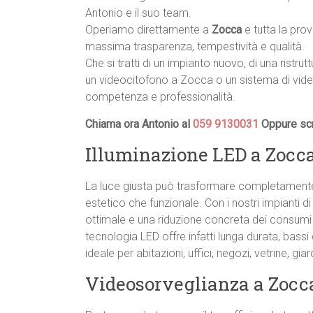
Antonio e il suo team.
Operiamo direttamente a
Zocca
e tutta la pro
massima trasparenza, tempestività e qualità.
Che si tratti di un impianto nuovo, di una ristrut
un videocitofono a Zocca o un sistema di vide
competenza e professionalità.
Chiama ora Antonio al
059 9130031
Oppure scr
Illuminazione LED a Zocca 
La luce giusta può trasformare completamente 
estetico che funzionale. Con i nostri impianti d
ottimale e una riduzione concreta dei consumi en
tecnologia LED offre infatti lunga durata, bass
ideale per abitazioni, uffici, negozi, vetrine, gia
Videosorveglianza a Zoc