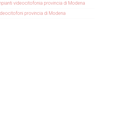
mpianti videocitofonia provincia di Modena
ideocitofoni provincia di Modena