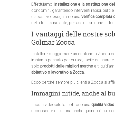
Effettuiamo l
installazione e la sostituzione de
condomini, garantendo interventi rapidi, puliti e 
dispositivo, eseguiamo una
verifica completa d
della tenuta isolante, per assicurarci che tutto i
I vantaggi delle nostre sol
Golmar Zocca
Installare o aggiornare un citofono a Zocca 
impianto pensato per durare, facile da usare e
solo
prodotti delle migliori marche
e ti guidiam
abitativo o lavorativo a Zocca.
Ecco perché sempre più clienti a Zocca si affi
Immagini nitide, anche al bu
I nostri videocitofoni offrono una
qualità video 
riconoscere chi suona anche quando è buio o 