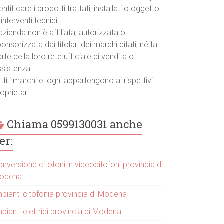
entificare i prodotti trattati, installati o oggetto
 interventi tecnici.
azienda non è affiliata, autorizzata o
onsorizzata dai titolari dei marchi citati, né fa
rte della loro rete ufficiale di vendita o
ssistenza.
tti i marchi e loghi appartengono ai rispettivi
oprietari.
Chiama 0599130031 anche
er:
nversione citofoni in videocitofoni provincia di
odena
mpianti citofonia provincia di Modena
pianti elettrici provincia di Modena