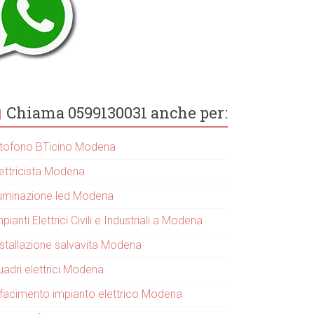
Chiama 0599130031 anche per:
itofono BTicino Modena
lettricista Modena
lluminazione led Modena
pianti Elettrici Civili e Industriali a Modena
nstallazione salvavita Modena
uadri elettrici Modena
ifacimento impianto elettrico Modena