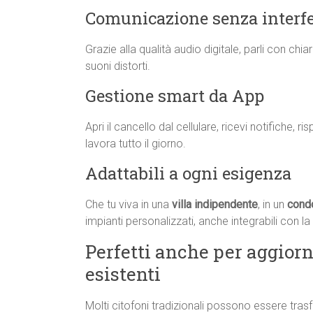
Comunicazione senza interf
Grazie alla qualità audio digitale, parli con ch
suoni distorti.
Gestione smart da App
Apri il cancello dal cellulare, ricevi notifiche, 
lavora tutto il giorno.
Adattabili a ogni esigenza
Che tu viva in una
villa indipendente
, in un
cond
impianti personalizzati, anche integrabili con l
Perfetti anche per aggiorn
esistenti
Molti citofoni tradizionali possono essere tras