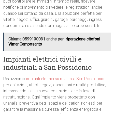
puoi controllare le immagini in tempo reale, ricevere
notifiche di movimento o rivedere le registrazioni anche
quando sei lontano da casa. È la soluzione perfetta per
villette, negozi, uffici, giardini, garage, parcheggi, ingressi
condominiali e aziende con magazzini o aree sensibili.
Chiama 0599130031 anche per
riparazione citofoni
Vimar Camposanto
Impianti elettrici civili e
industriali a San Possidonio
Realizziamo
impianti elettrici su misura a San Possidonio
per abitazioni, uffici, negozi, capannoni e realtà produttive,
intervenendo sia su nuove costruzioni che in fase di
ristrutturazione. Ogni impianto viene progettato con
unanalisi preventiva degli spazi e dei carichi richiesti, per
garantire la massima sicurezza, efficienza energetica e