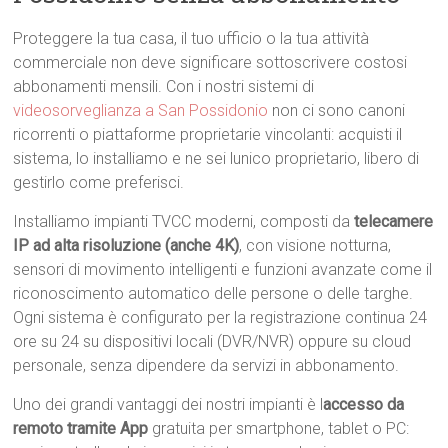
Proteggere la tua casa, il tuo ufficio o la tua attività
commerciale non deve significare sottoscrivere costosi
abbonamenti mensili. Con i nostri sistemi di
videosorveglianza a San Possidonio
non ci sono canoni
ricorrenti o piattaforme proprietarie vincolanti: acquisti il
sistema, lo installiamo e ne sei lunico proprietario, libero di
gestirlo come preferisci.
Installiamo impianti TVCC moderni, composti da
telecamere
IP ad alta risoluzione (anche 4K)
, con visione notturna,
sensori di movimento intelligenti e funzioni avanzate come il
riconoscimento automatico delle persone o delle targhe.
Ogni sistema è configurato per la registrazione continua 24
ore su 24 su dispositivi locali (DVR/NVR) oppure su cloud
personale, senza dipendere da servizi in abbonamento.
Uno dei grandi vantaggi dei nostri impianti è l
accesso da
remoto tramite App
gratuita per smartphone, tablet o PC: