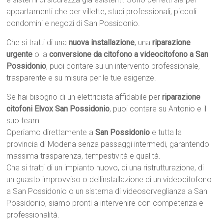
appartamenti che per villette, studi professionali, piccoli
condomini e negozi di San Possidonio.
Che si tratti di una
nuova installazione
, una
riparazione
urgente
o la
conversione da citofono a videocitofono a San
Possidonio
, puoi contare su un intervento professionale,
trasparente e su misura per le tue esigenze.
Se hai bisogno di un elettricista affidabile per
riparazione
citofoni Elvox San Possidonio
, puoi contare su Antonio e il
suo team.
Operiamo direttamente a
San Possidonio
e tutta la
provincia di Modena senza passaggi intermedi, garantendo
massima trasparenza, tempestività e qualità.
Che si tratti di un impianto nuovo, di una ristrutturazione, di
un guasto improvviso o dellinstallazione di un videocitofono
a San Possidonio o un sistema di videosorveglianza a San
Possidonio, siamo pronti a intervenire con competenza e
professionalità.