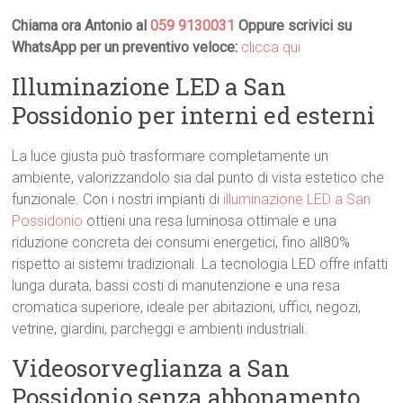
Chiama ora Antonio al
059 9130031
Oppure scrivici su
WhatsApp per un preventivo veloce:
clicca qui
Illuminazione LED a San
Possidonio per interni ed esterni
La luce giusta può trasformare completamente un
ambiente, valorizzandolo sia dal punto di vista estetico che
funzionale. Con i nostri impianti di
illuminazione LED a San
Possidonio
ottieni una resa luminosa ottimale e una
riduzione concreta dei consumi energetici, fino all80%
rispetto ai sistemi tradizionali. La tecnologia LED offre infatti
lunga durata, bassi costi di manutenzione e una resa
cromatica superiore, ideale per abitazioni, uffici, negozi,
vetrine, giardini, parcheggi e ambienti industriali.
Videosorveglianza a San
Possidonio senza abbonamento