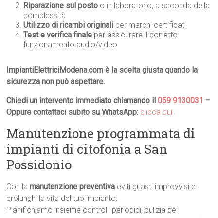
Riparazione sul posto
o in laboratorio, a seconda della
complessità
Utilizzo di ricambi originali
per marchi certificati
Test e verifica finale
per assicurare il corretto
funzionamento audio/video
ImpiantiElettriciModena.com è la scelta giusta quando la
sicurezza non può aspettare.
Chiedi un intervento immediato chiamando il
059 9130031
–
Oppure contattaci subito su WhatsApp:
clicca qui
Manutenzione programmata di
impianti di citofonia a San
Possidonio
Con la
manutenzione preventiva
eviti guasti improvvisi e
prolunghi la vita del tuo impianto.
Pianifichiamo insieme controlli periodici, pulizia dei