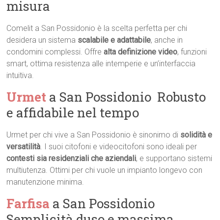
misura
Comelit a San Possidonio è la scelta perfetta per chi
desidera un sistema
scalabile e adattabile
, anche in
condomini complessi. Offre
alta definizione video
, funzioni
smart, ottima resistenza alle intemperie e un’interfaccia
intuitiva.
Urmet
a San Possidonio  Robusto
e affidabile nel tempo
Urmet per chi vive a San Possidonio è sinonimo di
solidità e
versatilità
. I suoi citofoni e videocitofoni sono ideali per
contesti sia residenziali che aziendali
, e supportano sistemi
multiutenza. Ottimi per chi vuole un impianto longevo con
manutenzione minima.
Farfisa
a San Possidonio 
Semplicità duso e massima