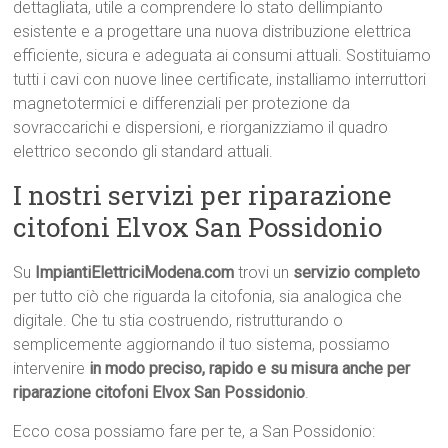
dettagliata, utile a comprendere lo stato dellimpianto
esistente e a progettare una nuova distribuzione elettrica
efficiente, sicura e adeguata ai consumi attuali. Sostituiamo
tutti i cavi con nuove linee certificate, installiamo interruttori
magnetotermici e differenziali per protezione da
sovraccarichi e dispersioni, e riorganizziamo il quadro
elettrico secondo gli standard attuali.
I nostri servizi per riparazione
citofoni Elvox San Possidonio
Su
ImpiantiElettriciModena.com
trovi un
servizio completo
per tutto ciò che riguarda la citofonia, sia analogica che
digitale. Che tu stia costruendo, ristrutturando o
semplicemente aggiornando il tuo sistema, possiamo
intervenire
in modo preciso, rapido e su misura anche per
riparazione citofoni Elvox San Possidonio
.
Ecco cosa possiamo fare per te, a San Possidonio: