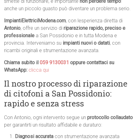
smette di funzionare, è importante
non perdere tempo
:
anche un piccolo guasto può diventare un problema serio.
ImpiantiElettriciModena.com
, con lesperienza diretta di
Antonio
, offre un servizio di
riparazione rapido, preciso e
professionale
a San Possidonio e in tutta Modena e
provincia. Interveniamo su
impianti nuovi o datati
, con
ricambi originali e strumentazione avanzata.
Chiama subito il
059 9130031
oppure contattaci su
WhatsApp:
clicca qui
Il nostro processo di riparazione
di citofoni a San Possidonio:
rapido e senza stress
Con Antonio, ogni intervento segue un
protocollo collaudato
per garantirti un risultato affidabile e duraturo:
Diagnosi accurata
con strumentazione avanzata