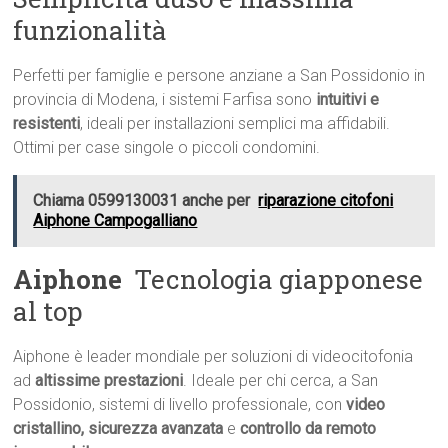
funzionalità
Perfetti per famiglie e persone anziane a San Possidonio in
provincia di Modena, i sistemi Farfisa sono
intuitivi e
resistenti
, ideali per installazioni semplici ma affidabili.
Ottimi per case singole o piccoli condomini.
Chiama 0599130031 anche per
riparazione citofoni
Aiphone Campogalliano
Aiphone
 Tecnologia giapponese
al top
Aiphone è leader mondiale per soluzioni di videocitofonia
ad
altissime prestazioni
. Ideale per chi cerca, a San
Possidonio, sistemi di livello professionale, con
video
cristallino, sicurezza avanzata
e
controllo da remoto