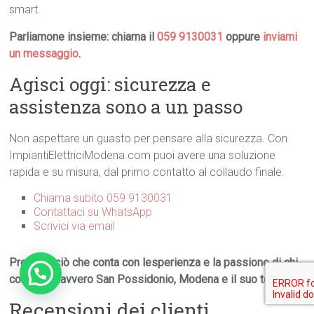
smart.
Parliamone insieme: chiama il
059 9130031
oppure
inviami
un messaggio
.
Agisci oggi: sicurezza e
assistenza sono a un passo
Non aspettare un guasto per pensare alla sicurezza. Con
ImpiantiElettriciModena.com puoi avere una soluzione
rapida e su misura, dal primo contatto al collaudo finale.
Chiama subito 059 9130031
Contattaci su WhatsApp
Scrivici via email
Proteggi ciò che conta con lesperienza e la passione di chi
conosce davvero San Possidonio, Modena e il suo territorio.
Recensioni dei clienti