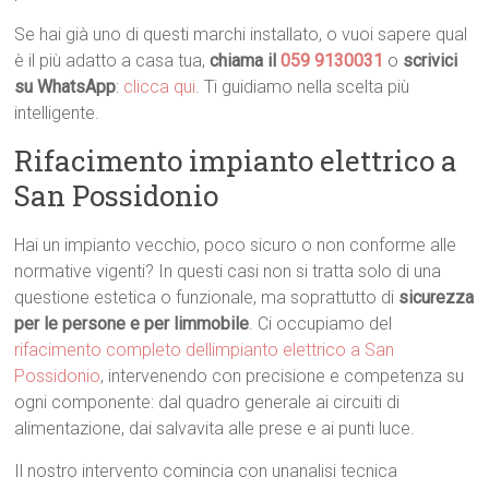
Se hai già uno di questi marchi installato, o vuoi sapere qual
è il più adatto a casa tua,
chiama il
059 9130031
o
scrivici
su WhatsApp
:
clicca qui
. Ti guidiamo nella scelta più
intelligente.
Rifacimento impianto elettrico a
San Possidonio
Hai un impianto vecchio, poco sicuro o non conforme alle
normative vigenti? In questi casi non si tratta solo di una
questione estetica o funzionale, ma soprattutto di
sicurezza
per le persone e per limmobile
. Ci occupiamo del
rifacimento completo dellimpianto elettrico a San
Possidonio
, intervenendo con precisione e competenza su
ogni componente: dal quadro generale ai circuiti di
alimentazione, dai salvavita alle prese e ai punti luce.
Il nostro intervento comincia con unanalisi tecnica