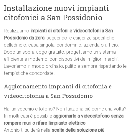
Installazione nuovi impianti
citofonici a San Possidonio
Realizziamo
impianti di citofoni e videocitofoni a San
Possidonio da zero
, seguendo le esigenze specifiche
delledificio: casa singola, condominio, azienda o ufficio.
Dopo un sopralluogo gratuito, progettiamo un sistema
efficiente e moderno, con dispositivi dei migliori marchi.
Lavoriamo in modo ordinato, pulito e sempre rispettando le
tempistiche concordate.
Aggiornamento impianti di citofonia e
videocitofonia a San Possidonio
Hai un vecchio citofono? Non funziona più come una volta?
In molti casi è possibile
aggiornarlo a videocitofono senza
rompere muri o rifare limpianto elettrico
.
Antonio ti guiderà nella
scelta della soluzione più