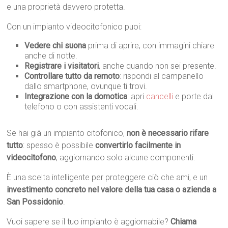
e una proprietà davvero protetta.
Con un impianto videocitofonico puoi:
Vedere chi suona
prima di aprire, con immagini chiare
anche di notte.
Registrare i visitatori
, anche quando non sei presente.
Controllare tutto da remoto
: rispondi al campanello
dallo smartphone, ovunque ti trovi.
Integrazione con la domotica
: apri
cancelli
e porte dal
telefono o con assistenti vocali.
Se hai già un impianto citofonico,
non è necessario rifare
tutto
: spesso è possibile
convertirlo facilmente in
videocitofono
, aggiornando solo alcune componenti.
È una scelta intelligente per proteggere ciò che ami, e un
investimento concreto nel valore della tua casa o azienda a
San Possidonio
.
Vuoi sapere se il tuo impianto è aggiornabile?
Chiama