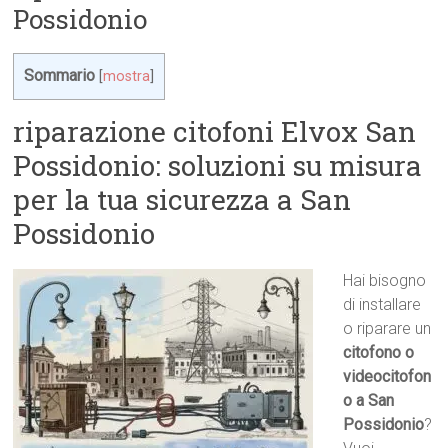
Possidonio
Sommario
[
mostra
]
riparazione citofoni Elvox San
Possidonio: soluzioni su misura
per la tua sicurezza a San
Possidonio
Hai bisogno
di installare
o riparare un
citofono o
videocitofon
o a San
Possidonio
?