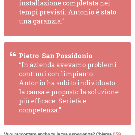
installazione completata nei
tempi previsti. Antonio è stato
una garanzia.”
Pietro  San Possidonio
“In azienda avevamo problemi
continui con limpianto.
Antonio ha subito individuato
la causa e proposto la soluzione
più efficace. Serietà e
competenza.”
Vuoi raccontare anche tu la tua esperienza? Chiama
059