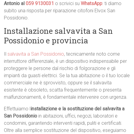
Antonio al
059 9130031
o scrivici su
WhatsApp
: ti diamo
subito una risposta per riparazione citofoni Elvox San
Possidonio.
Installazione salvavita a San
Possidonio e provincia
Il
salvavita a San Possidonio
, tecnicamente noto come
interruttore differenziale, è un dispositivo indispensabile per
proteggere le persone dal rischio di folgorazione e gli
impianti da guasti elettrici. Se la tua abitazione o il tuo locale
commerciale ne è sprovvisto, oppure se il salvavita
esistente è obsoleto, scatta frequentemente o presenta
malfunzionamenti, è fondamentale intervenire con urgenza.
Effettuiamo l
installazione e la sostituzione del salvavita a
San Possidonio
in abitazioni, uffici, negozi, laboratori e
condomini, garantendo interventi rapidi, puliti e certificati.
Oltre alla semplice sostituzione del dispositivo, eseguiamo