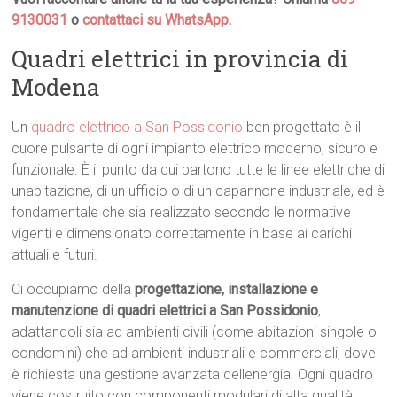
9130031
o
contattaci su WhatsApp
.
Quadri elettrici in provincia di
Modena
Un
quadro elettrico a San Possidonio
ben progettato è il
cuore pulsante di ogni impianto elettrico moderno, sicuro e
funzionale. È il punto da cui partono tutte le linee elettriche di
unabitazione, di un ufficio o di un capannone industriale, ed è
fondamentale che sia realizzato secondo le normative
vigenti e dimensionato correttamente in base ai carichi
attuali e futuri.
Ci occupiamo della
progettazione, installazione e
manutenzione di quadri elettrici a San Possidonio
,
adattandoli sia ad ambienti civili (come abitazioni singole o
condomini) che ad ambienti industriali e commerciali, dove
è richiesta una gestione avanzata dellenergia. Ogni quadro
viene costruito con componenti modulari di alta qualità