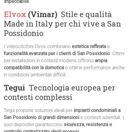
impeccabile
.
Elvox
(Vimar)
 Stile e qualità
Made in Italy per chi vive a San
Possidonio
I videocitofoni Elvox combinano
estetica raffinata
e
funzionalità avanzata per i clienti di San Possidonio
. Ottimi
per installazioni in contesti moderni, offrono
ampia
compatibilità con la domotica
e ottime performance anche
in condizioni ambientali difficili.
Tegui
 Tecnologia europea per
contesti complessi
Tegui propone soluzioni ideali per
impianti condominiali a
San Possidonio di grandi dimensioni
e contesti aziendali. I
suoi dispositivi garantiscono
sicurezza, resistenza e
controllo centralizzato degli accessi
.