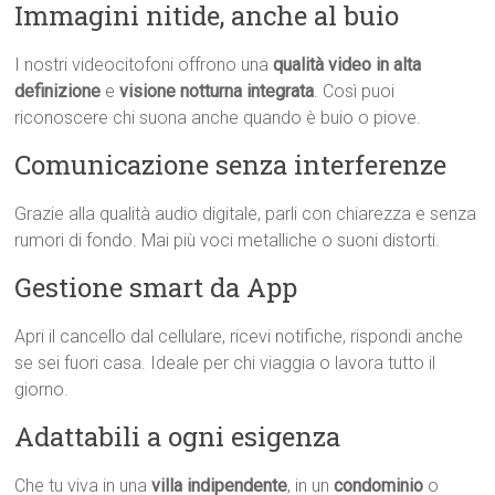
Immagini nitide, anche al buio
I nostri videocitofoni offrono una
qualità video in alta
definizione
e
visione notturna integrata
. Così puoi
riconoscere chi suona anche quando è buio o piove.
Comunicazione senza interferenze
Grazie alla qualità audio digitale, parli con chiarezza e senza
rumori di fondo. Mai più voci metalliche o suoni distorti.
Gestione smart da App
Apri il cancello dal cellulare, ricevi notifiche, rispondi anche
se sei fuori casa. Ideale per chi viaggia o lavora tutto il
giorno.
Adattabili a ogni esigenza
Che tu viva in una
villa indipendente
, in un
condominio
o