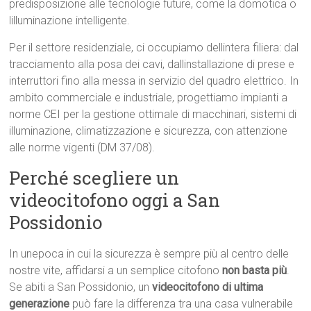
predisposizione alle tecnologie future, come la domotica o
lilluminazione intelligente.
Per il settore residenziale, ci occupiamo dellintera filiera: dal
tracciamento alla posa dei cavi, dallinstallazione di prese e
interruttori fino alla messa in servizio del quadro elettrico. In
ambito commerciale e industriale, progettiamo impianti a
norme CEI per la gestione ottimale di macchinari, sistemi di
illuminazione, climatizzazione e sicurezza, con attenzione
alle norme vigenti (DM 37/08).
Perché scegliere un
videocitofono oggi a San
Possidonio
In unepoca in cui la sicurezza è sempre più al centro delle
nostre vite, affidarsi a un semplice citofono
non basta più
.
Se abiti a San Possidonio, un
videocitofono di ultima
generazione
può fare la differenza tra una casa vulnerabile