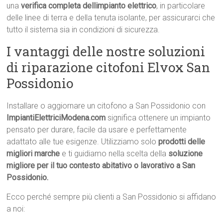
una
verifica completa dellimpianto elettrico
, in particolare
delle linee di terra e della tenuta isolante, per assicurarci che
tutto il sistema sia in condizioni di sicurezza.
I vantaggi delle nostre soluzioni
di riparazione citofoni Elvox San
Possidonio
Installare o aggiornare un citofono a San Possidonio con
ImpiantiElettriciModena.com
significa ottenere un impianto
pensato per durare, facile da usare e perfettamente
adattato alle tue esigenze. Utilizziamo solo
prodotti delle
migliori marche
e ti guidiamo nella scelta della
soluzione
migliore per il tuo contesto abitativo o lavorativo a San
Possidonio.
Ecco perché sempre più clienti a San Possidonio si affidano
a noi: