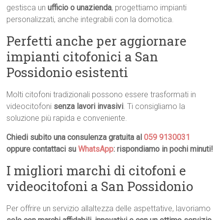
gestisca un
ufficio o unazienda
, progettiamo impianti
personalizzati, anche integrabili con la domotica.
Perfetti anche per aggiornare
impianti citofonici a San
Possidonio esistenti
Molti citofoni tradizionali possono essere trasformati in
videocitofoni
senza lavori invasivi
. Ti consigliamo la
soluzione più rapida e conveniente.
Chiedi subito una consulenza gratuita al
059 9130031
oppure contattaci su
WhatsApp
: rispondiamo in pochi minuti!
I migliori marchi di citofoni e
videocitofoni a San Possidonio
Per offrire un servizio allaltezza delle aspettative, lavoriamo