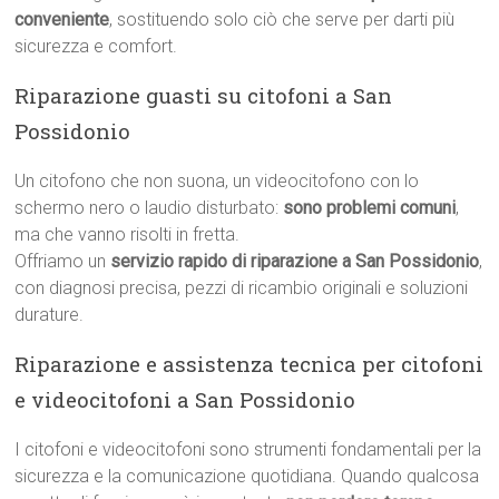
conveniente
, sostituendo solo ciò che serve per darti più
sicurezza e comfort.
Riparazione guasti su citofoni a San
Possidonio
Un citofono che non suona, un videocitofono con lo
schermo nero o laudio disturbato:
sono problemi comuni
,
ma che vanno risolti in fretta.
Offriamo un
servizio rapido di riparazione a San Possidonio
,
con diagnosi precisa, pezzi di ricambio originali e soluzioni
durature.
Riparazione e assistenza tecnica per citofoni
e videocitofoni a San Possidonio
I citofoni e videocitofoni sono strumenti fondamentali per la
sicurezza e la comunicazione quotidiana. Quando qualcosa