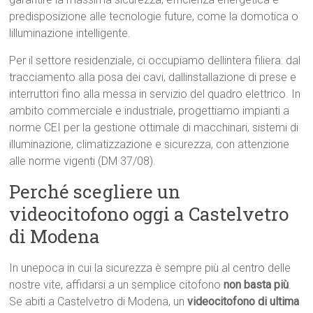
predisposizione alle tecnologie future, come la domotica o
lilluminazione intelligente.
Per il settore residenziale, ci occupiamo dellintera filiera: dal
tracciamento alla posa dei cavi, dallinstallazione di prese e
interruttori fino alla messa in servizio del quadro elettrico. In
ambito commerciale e industriale, progettiamo impianti a
norme CEI per la gestione ottimale di macchinari, sistemi di
illuminazione, climatizzazione e sicurezza, con attenzione
alle norme vigenti (DM 37/08).
Perché scegliere un
videocitofono oggi a Castelvetro
di Modena
In unepoca in cui la sicurezza è sempre più al centro delle
nostre vite, affidarsi a un semplice citofono
non basta più
.
Se abiti a Castelvetro di Modena, un
videocitofono di ultima