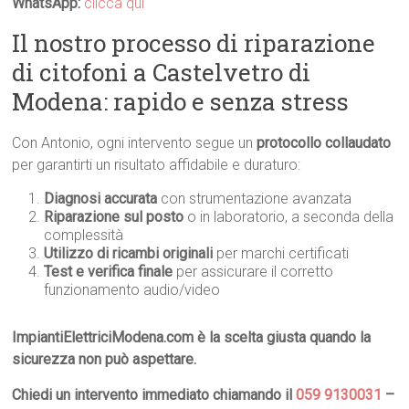
WhatsApp:
clicca qui
Il nostro processo di riparazione
di citofoni a Castelvetro di
Modena: rapido e senza stress
Con Antonio, ogni intervento segue un
protocollo collaudato
per garantirti un risultato affidabile e duraturo:
Diagnosi accurata
con strumentazione avanzata
Riparazione sul posto
o in laboratorio, a seconda della
complessità
Utilizzo di ricambi originali
per marchi certificati
Test e verifica finale
per assicurare il corretto
funzionamento audio/video
ImpiantiElettriciModena.com è la scelta giusta quando la
sicurezza non può aspettare.
Chiedi un intervento immediato chiamando il
059 9130031
–