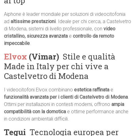
al top
Aiphone è leader mondiale per soluzioni di videocitofonia
ad
altissime prestazioni
. Ideale per chi cerca, a Castelvetro
di Modena, sistemi di livello professionale, con
video
cristallino, sicurezza avanzata
e
controllo da remoto
impeccabile
.
Elvox
(Vimar)
 Stile e qualità
Made in Italy per chi vive a
Castelvetro di Modena
I videocitofoni Elvox combinano
estetica raffinata
e
funzionalità avanzata per i clienti di Castelvetro di Modena
.
Ottimi per installazioni in contesti moderni, offrono
ampia
compatibilità con la domotica
e ottime performance anche
in condizioni ambientali difficili.
Tegui
 Tecnologia europea per