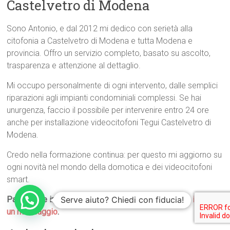
Castelvetro di Modena
Sono Antonio, e dal 2012 mi dedico con serietà alla
citofonia a Castelvetro di Modena e tutta Modena e
provincia. Offro un servizio completo, basato su ascolto,
trasparenza e attenzione al dettaglio.
Mi occupo personalmente di ogni intervento, dalle semplici
riparazioni agli impianti condominiali complessi. Se hai
unurgenza, faccio il possibile per intervenire entro 24 ore
anche per installazione videocitofoni Tegui Castelvetro di
Modena.
Credo nella formazione continua: per questo mi aggiorno su
ogni novità nel mondo della domotica e dei videocitofoni
smart.
Serve aiuto? Chiedi con fiducia!
Parliamone insieme: chiama il
059 9130031
oppure
inviami
un messaggio
.