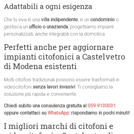
Adattabili a ogni esigenza
Che tu viva in una
villa indipendente
, in un
condominio
o
gestisca un
ufficio o unazienda
, progettiamo impianti
personalizzati, anche integrabili con la domotica.
Perfetti anche per aggiornare
impianti citofonici a Castelvetro
di Modena esistenti
Molti citofoni tradizionali possono essere trasformati in
videocitofoni
senza lavori invasivi
. Ti consigliamo la
soluzione più rapida e conveniente.
Chiedi subito una consulenza gratuita al
059 9130031
oppure contattaci su
WhatsApp
: rispondiamo in pochi minuti!
I migliori marchi di citofoni e