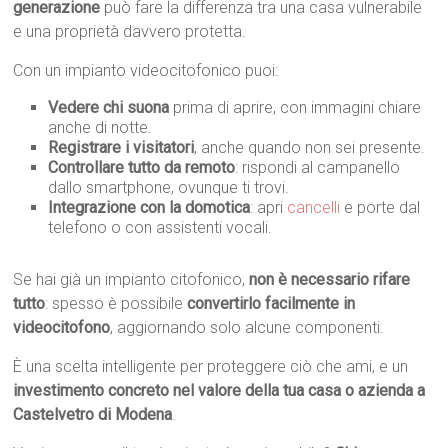
generazione
può fare la differenza tra una casa vulnerabile
e una proprietà davvero protetta.
Con un impianto videocitofonico puoi:
Vedere chi suona
prima di aprire, con immagini chiare
anche di notte.
Registrare i visitatori
, anche quando non sei presente.
Controllare tutto da remoto
: rispondi al campanello
dallo smartphone, ovunque ti trovi.
Integrazione con la domotica
: apri
cancelli
e porte dal
telefono o con assistenti vocali.
Se hai già un impianto citofonico,
non è necessario rifare
tutto
: spesso è possibile
convertirlo facilmente in
videocitofono
, aggiornando solo alcune componenti.
È una scelta intelligente per proteggere ciò che ami, e un
investimento concreto nel valore della tua casa o azienda a
Castelvetro di Modena
.