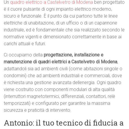
Un
quadro elettrico a Castelvetro di Modena
ben progettato
è il cuore pulsante di ogni impianto elettrico moderno,
sicuro e funzionale. È il punto da cui partono tutte le linee
elettriche di unabitazione, di un ufficio o di un capannone
industriale, ed è fondamentale che sia realizzato secondo le
normative vigenti e dimensionato correttamente in base ai
carichi attuali e futuri.
Ci occupiamo della
progettazione, installazione e
manutenzione di quadri elettrici a Castelvetro di Modena
,
adattandoli sia ad ambienti civili (come abitazioni singole o
condomini) che ad ambienti industriali e commerciali, dove
è richiesta una gestione avanzata dellenergia. Ogni quadro
viene costruito con componenti modulari di alta qualità
(interruttori magnetotermici, differenziali, contattori, relè
temporizzati) e configurato per garantire la massima
sicurezza e praticità di intervento.
Antonio: il tuo tecnico di fiducia a