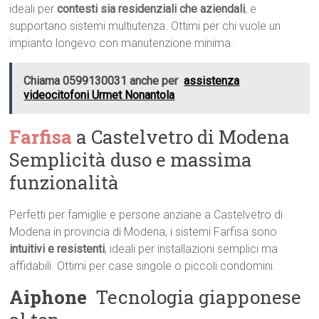
ideali per
contesti sia residenziali che aziendali
, e
supportano sistemi multiutenza. Ottimi per chi vuole un
impianto longevo con manutenzione minima.
Chiama 0599130031 anche per
assistenza
videocitofoni Urmet Nonantola
Farfisa
a Castelvetro di Modena 
Semplicità duso e massima
funzionalità
Perfetti per famiglie e persone anziane a Castelvetro di
Modena in provincia di Modena, i sistemi Farfisa sono
intuitivi e resistenti
, ideali per installazioni semplici ma
affidabili. Ottimi per case singole o piccoli condomini.
Aiphone
 Tecnologia giapponese