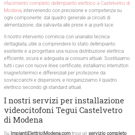
rifacimento completo dellimpianto elettrico a Castelvetro di
Modena
, intervenendo con precisione e competenza su
ogni componente: dal quadro generale ai circuiti di
alimentazione, dai salvavita alle prese e ai punti luce.
Il nostro intervento comincia con unanalisi tecnica
dettagliata, utile a comprendere lo stato dellimpianto
esistente e a progettare una nuova distribuzione elettrica
efficiente, sicura e adeguata ai consumi attuali. Sostituiamo
tutti i cavi con nuove linee certificate, installiamo interruttori
magnetotermici e differenziali per protezione da
sovraccarichi e dispersioni, e riorganizziamo il quadro
elettrico secondo gli standard attuali.
I nostri servizi per installazione
videocitofoni Tegui Castelvetro
di Modena
Su
ImpiantiElettriciModena.com
trovi un
servizio completo