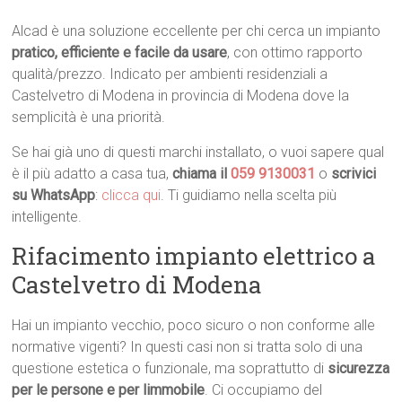
Alcad è una soluzione eccellente per chi cerca un impianto
pratico, efficiente e facile da usare
, con ottimo rapporto
qualità/prezzo. Indicato per ambienti residenziali a
Castelvetro di Modena in provincia di Modena dove la
semplicità è una priorità.
Se hai già uno di questi marchi installato, o vuoi sapere qual
è il più adatto a casa tua,
chiama il
059 9130031
o
scrivici
su WhatsApp
:
clicca qui
. Ti guidiamo nella scelta più
intelligente.
Rifacimento impianto elettrico a
Castelvetro di Modena
Hai un impianto vecchio, poco sicuro o non conforme alle
normative vigenti? In questi casi non si tratta solo di una
questione estetica o funzionale, ma soprattutto di
sicurezza
per le persone e per limmobile
. Ci occupiamo del