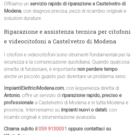
Offriamo un
servizio rapido di riparazione a Castelvetro di
Modena
, con diagnosi precisa, pezzi di ricambio originali e
soluzioni durature.
Riparazione e assistenza tecnica per citofoni
e videocitofoni a Castelvetro di Modena
I citofoni e videocitofoni sono strumenti fondamentali per la
sicurezza e la comunicazione quotidiana. Quando qualcosa
smette di funzionare, è importante
non perdere tempo
:
anche un piccolo guasto può diventare un problema serio.
ImpiantiElettriciModena.com
, con lesperienza diretta di
Antonio
, offre un servizio di
riparazione rapido, preciso e
professionale
a Castelvetro di Modena e in tutta Modena e
provincia. Interveniamo su
impianti nuovi o datati
, con
ricambi originali e strumentazione avanzata.
Chiama subito il
059 9130031
oppure contattaci su