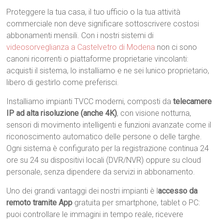
Proteggere la tua casa, il tuo ufficio o la tua attività
commerciale non deve significare sottoscrivere costosi
abbonamenti mensili. Con i nostri sistemi di
videosorveglianza a Castelvetro di Modena
non ci sono
canoni ricorrenti o piattaforme proprietarie vincolanti:
acquisti il sistema, lo installiamo e ne sei lunico proprietario,
libero di gestirlo come preferisci.
Installiamo impianti TVCC moderni, composti da
telecamere
IP ad alta risoluzione (anche 4K)
, con visione notturna,
sensori di movimento intelligenti e funzioni avanzate come il
riconoscimento automatico delle persone o delle targhe.
Ogni sistema è configurato per la registrazione continua 24
ore su 24 su dispositivi locali (DVR/NVR) oppure su cloud
personale, senza dipendere da servizi in abbonamento.
Uno dei grandi vantaggi dei nostri impianti è l
accesso da
remoto tramite App
gratuita per smartphone, tablet o PC:
puoi controllare le immagini in tempo reale, ricevere