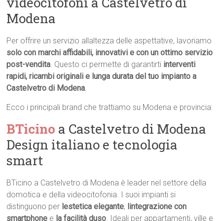
videocitofoni a Castelvetro di
Modena
Per offrire un servizio allaltezza delle aspettative, lavoriamo
solo con marchi affidabili, innovativi e con un ottimo servizio
post-vendita
. Questo ci permette di garantirti
interventi
rapidi, ricambi originali e lunga durata del tuo impianto a
Castelvetro di Modena
.
Ecco i principali brand che trattiamo su Modena e provincia:
BTicino
a Castelvetro di Modena 
Design italiano e tecnologia
smart
BTicino a Castelvetro di Modena è leader nel settore della
domotica e della videocitofonia. I suoi impianti si
distinguono per
lestetica elegante
,
lintegrazione con
smartphone
e
la facilità duso
. Ideali per appartamenti, ville e