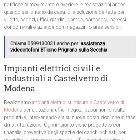
notifiche di movimento o rivedere le registrazioni anche
quando sei lontano da casa. È la soluzione perfetta per
villette, negozi, uffici, giardini, garage, parcheggi, ingressi
condominiali e aziende con magazzini o aree sensibili.
Chiama 0599130031 anche per
assistenza
videocitofoni BTicino Prignano sulla Secchia
Impianti elettrici civili e
industriali a Castelvetro di
Modena
Realizziamo
impianti elettrici su misura a Castelvetro di
Modena
per abitazioni, uffici, negozi, capannoni e realtà
produttive, intervenendo sia su nuove costruzioni che in fase
di ristrutturazione. Ogni impianto viene progettato con
unanalisi preventiva degli spazi e dei carichi richiesti, per
garantire la massima sicurezza, efficienza energetica e