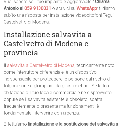
Vuoi sapere se il tuo impianto è aggiornabile?
Chiama
Antonio al
059 9130031
o scrivici su
WhatsApp
: ti diamo
subito una risposta per installazione videocitofoni Tegui
Castelvetro di Modena.
Installazione salvavita a
Castelvetro di Modena e
provincia
Il
salvavita a Castelvetro di Modena
, tecnicamente noto
come interruttore differenziale, è un dispositivo
indispensabile per proteggere le persone dal rischio di
folgorazione e gli impianti da guasti elettrici. Se la tua
abitazione o il tuo locale commerciale ne è sprovvisto,
oppure se il salvavita esistente è obsoleto, scatta
frequentemente o presenta malfunzionamenti, è
fondamentale intervenire con urgenza.
Effettuiamo l
installazione e la sostituzione del salvavita a