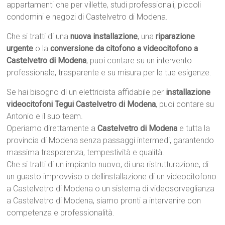
appartamenti che per villette, studi professionali, piccoli
condomini e negozi di Castelvetro di Modena.
Che si tratti di una
nuova installazione
, una
riparazione
urgente
o la
conversione da citofono a videocitofono a
Castelvetro di Modena
, puoi contare su un intervento
professionale, trasparente e su misura per le tue esigenze.
Se hai bisogno di un elettricista affidabile per
installazione
videocitofoni Tegui Castelvetro di Modena
, puoi contare su
Antonio e il suo team.
Operiamo direttamente a
Castelvetro di Modena
e tutta la
provincia di Modena senza passaggi intermedi, garantendo
massima trasparenza, tempestività e qualità.
Che si tratti di un impianto nuovo, di una ristrutturazione, di
un guasto improvviso o dellinstallazione di un videocitofono
a Castelvetro di Modena o un sistema di videosorveglianza
a Castelvetro di Modena, siamo pronti a intervenire con
competenza e professionalità.