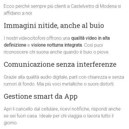
Ecco perché sempre più clienti a Castelvetro di Modena si
affidano a noi:
Immagini nitide, anche al buio
I nostri videocitofoni offrono una
qualità video in alta
definizione
e
visione notturna integrata
. Così puoi
riconoscere chi suona anche quando è buio o piove.
Comunicazione senza interferenze
Grazie alla qualità audio digitale, parli con chiarezza e senza
rumori di fondo. Mai più voci metalliche o suoni distorti.
Gestione smart da App
Apri il cancello dal cellulare, ricevi notifiche, rispondi anche
se sei fuori casa. Ideale per chi viaggia o lavora tutto il
giorno.