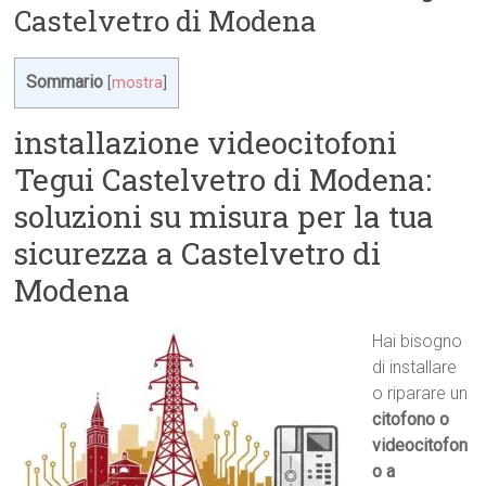
Castelvetro di Modena
Sommario
[
mostra
]
installazione videocitofoni
Tegui Castelvetro di Modena:
soluzioni su misura per la tua
sicurezza a Castelvetro di
Modena
Hai bisogno
di installare
o riparare un
citofono o
videocitofon
o a