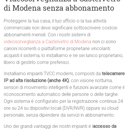
di Modena senza abbonamento
Proteggere la tua casa, il tuo ufficio o la tua attività
commerciale non deve significare sottoscrivere costosi
abbonamenti mensili. Con i nostri sistemi di
videosorveglianza a Castelvetro di Modena
non ci sono
canoni ricorrenti o piattaforme proprietarie vincolanti:
acquisti il sistema, lo installiamo e ne sei lunico proprietario,
libero di gestirlo come preferisci.
Installiamo impianti TVCC moderni, composti da
telecamere
IP ad alta risoluzione (anche 4K)
, con visione notturna,
sensori di movimento intelligenti e funzioni avanzate come il
riconoscimento automatico delle persone o delle targhe.
Ogni sistema è configurato per la registrazione continua 24
ore su 24 su dispositivi locali (DVR/NVR) oppure su cloud
personale, senza dipendere da servizi in abbonamento.
Uno dei grandi vantaggi dei nostri impianti è l
accesso da