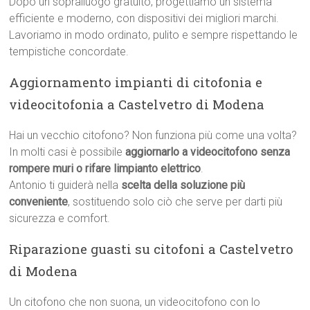
Dopo un sopralluogo gratuito, progettiamo un sistema
efficiente e moderno, con dispositivi dei migliori marchi.
Lavoriamo in modo ordinato, pulito e sempre rispettando le
tempistiche concordate.
Aggiornamento impianti di citofonia e
videocitofonia a Castelvetro di Modena
Hai un vecchio citofono? Non funziona più come una volta?
In molti casi è possibile
aggiornarlo a videocitofono senza
rompere muri o rifare limpianto elettrico
.
Antonio ti guiderà nella
scelta della soluzione più
conveniente
, sostituendo solo ciò che serve per darti più
sicurezza e comfort.
Riparazione guasti su citofoni a Castelvetro
di Modena
Un citofono che non suona, un videocitofono con lo