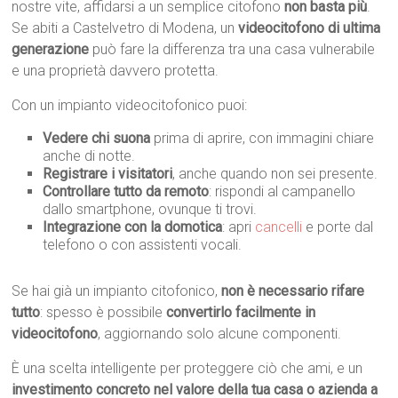
nostre vite, affidarsi a un semplice citofono
non basta più
.
Se abiti a Castelvetro di Modena, un
videocitofono di ultima
generazione
può fare la differenza tra una casa vulnerabile
e una proprietà davvero protetta.
Con un impianto videocitofonico puoi:
Vedere chi suona
prima di aprire, con immagini chiare
anche di notte.
Registrare i visitatori
, anche quando non sei presente.
Controllare tutto da remoto
: rispondi al campanello
dallo smartphone, ovunque ti trovi.
Integrazione con la domotica
: apri
cancelli
e porte dal
telefono o con assistenti vocali.
Se hai già un impianto citofonico,
non è necessario rifare
tutto
: spesso è possibile
convertirlo facilmente in
videocitofono
, aggiornando solo alcune componenti.
È una scelta intelligente per proteggere ciò che ami, e un
investimento concreto nel valore della tua casa o azienda a