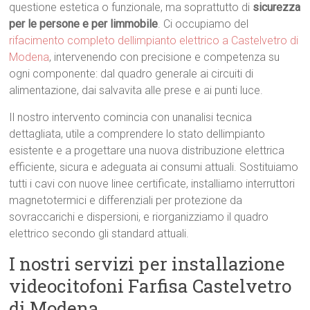
questione estetica o funzionale, ma soprattutto di
sicurezza
per le persone e per limmobile
. Ci occupiamo del
rifacimento completo dellimpianto elettrico a Castelvetro di
Modena
, intervenendo con precisione e competenza su
ogni componente: dal quadro generale ai circuiti di
alimentazione, dai salvavita alle prese e ai punti luce.
Il nostro intervento comincia con unanalisi tecnica
dettagliata, utile a comprendere lo stato dellimpianto
esistente e a progettare una nuova distribuzione elettrica
efficiente, sicura e adeguata ai consumi attuali. Sostituiamo
tutti i cavi con nuove linee certificate, installiamo interruttori
magnetotermici e differenziali per protezione da
sovraccarichi e dispersioni, e riorganizziamo il quadro
elettrico secondo gli standard attuali.
I nostri servizi per installazione
videocitofoni Farfisa Castelvetro
di Modena