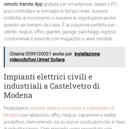
remoto tramite App
gratuita per smartphone, tablet o PC:
puoi controllare le immagini in tempo reale, ricevere
notifiche di movimento o rivedere le registrazioni anche
quando sei lontano da casa. È la soluzione perfetta per
villette, negozi, uffici, giardini, garage, parcheggi, ingressi
condominiali e aziende con magazzini o aree sensibili.
Chiama 0599130031 anche per
installazione
videocitofoni Urmet Soliera
Impianti elettrici civili e
industriali a Castelvetro di
Modena
Realizziamo
impianti elettrici su misura a Castelvetro di
Modena
per abitazioni, uffici, negozi, capannoni e realtà
produttive, intervenendo sia su nuove costruzioni che in fase
di ristrutturazione. Ogni impianto viene progettato con