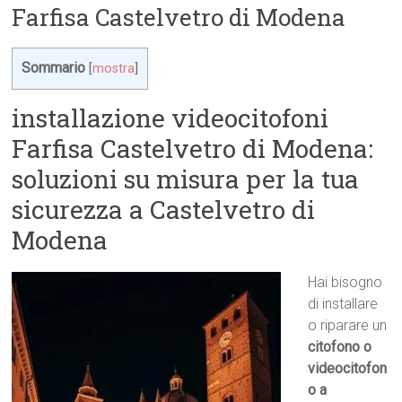
Farfisa Castelvetro di Modena
Sommario
[
mostra
]
installazione videocitofoni
Farfisa Castelvetro di Modena:
soluzioni su misura per la tua
sicurezza a Castelvetro di
Modena
Hai bisogno
di installare
o riparare un
citofono o
videocitofon
o a