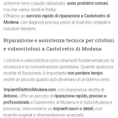
schermo nero o laudio disturbato:
sono problemi comuni
,
ma che vanno risolti in fretta.
Offriamo un
servizio rapido di riparazione a Castelvetro di
Modena
, con diagnosi precisa, pezzi di ricambio originali e
soluzioni durature.
Riparazione e assistenza tecnica per citofoni
e videocitofoni a Castelvetro di Modena
I citofoni e videocitofoni sono strumenti fondamentali per la
sicurezza e la comunicazione quotidiana. Quando qualcosa
smette di funzionare, è importante
non perdere tempo
:
anche un piccolo guasto può diventare un problema serio.
ImpiantiElettriciModena.com
, con lesperienza diretta di
Antonio
, offre un servizio di
riparazione rapido, preciso e
professionale
a Castelvetro di Modena e in tutta Modena e
provincia. Interveniamo su
impianti nuovi o datati
, con
ricambi originali e strumentazione avanzata.