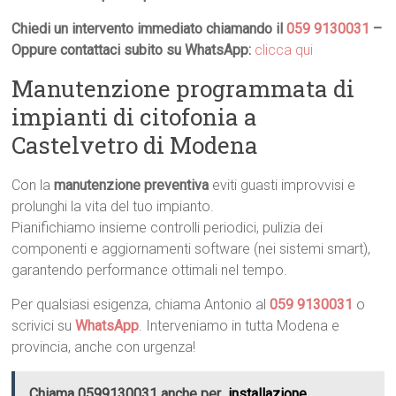
Chiedi un intervento immediato chiamando il
059 9130031
–
Oppure contattaci subito su WhatsApp:
clicca qui
Manutenzione programmata di
impianti di citofonia a
Castelvetro di Modena
Con la
manutenzione preventiva
eviti guasti improvvisi e
prolunghi la vita del tuo impianto.
Pianifichiamo insieme controlli periodici, pulizia dei
componenti e aggiornamenti software (nei sistemi smart),
garantendo performance ottimali nel tempo.
Per qualsiasi esigenza, chiama Antonio al
059 9130031
o
scrivici su
WhatsApp
. Interveniamo in tutta Modena e
provincia, anche con urgenza!
Chiama 0599130031 anche per
installazione