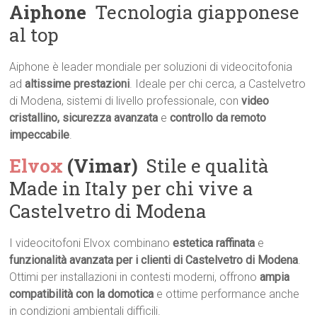
Aiphone
 Tecnologia giapponese
al top
Aiphone è leader mondiale per soluzioni di videocitofonia
ad
altissime prestazioni
. Ideale per chi cerca, a Castelvetro
di Modena, sistemi di livello professionale, con
video
cristallino, sicurezza avanzata
e
controllo da remoto
impeccabile
.
Elvox
(Vimar)
 Stile e qualità
Made in Italy per chi vive a
Castelvetro di Modena
I videocitofoni Elvox combinano
estetica raffinata
e
funzionalità avanzata per i clienti di Castelvetro di Modena
.
Ottimi per installazioni in contesti moderni, offrono
ampia
compatibilità con la domotica
e ottime performance anche
in condizioni ambientali difficili.