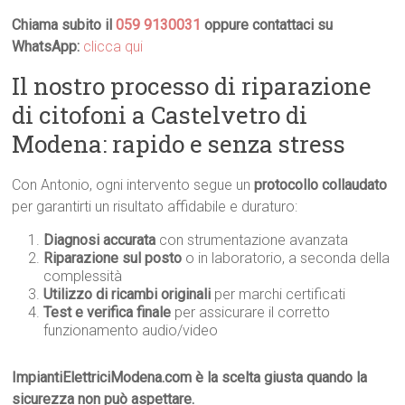
Chiama subito il
059 9130031
oppure contattaci su
WhatsApp:
clicca qui
Il nostro processo di riparazione
di citofoni a Castelvetro di
Modena: rapido e senza stress
Con Antonio, ogni intervento segue un
protocollo collaudato
per garantirti un risultato affidabile e duraturo:
Diagnosi accurata
con strumentazione avanzata
Riparazione sul posto
o in laboratorio, a seconda della
complessità
Utilizzo di ricambi originali
per marchi certificati
Test e verifica finale
per assicurare il corretto
funzionamento audio/video
ImpiantiElettriciModena.com è la scelta giusta quando la
sicurezza non può aspettare.