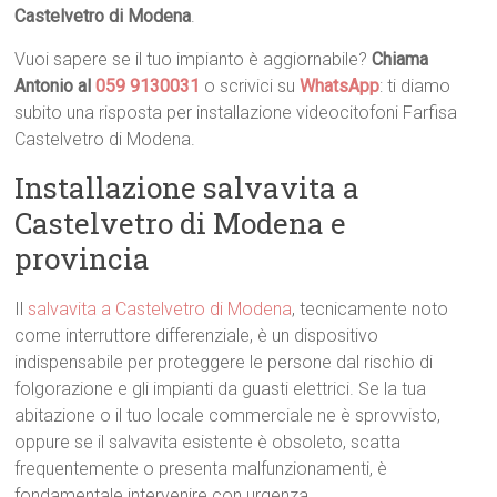
Castelvetro di Modena
.
Vuoi sapere se il tuo impianto è aggiornabile?
Chiama
Antonio al
059 9130031
o scrivici su
WhatsApp
: ti diamo
subito una risposta per installazione videocitofoni Farfisa
Castelvetro di Modena.
Installazione salvavita a
Castelvetro di Modena e
provincia
Il
salvavita a Castelvetro di Modena
, tecnicamente noto
come interruttore differenziale, è un dispositivo
indispensabile per proteggere le persone dal rischio di
folgorazione e gli impianti da guasti elettrici. Se la tua
abitazione o il tuo locale commerciale ne è sprovvisto,
oppure se il salvavita esistente è obsoleto, scatta
frequentemente o presenta malfunzionamenti, è
fondamentale intervenire con urgenza.