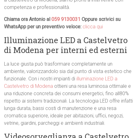
competenza e professionalità.
Chiama ora Antonio al
059 9130031
Oppure scrivici su
WhatsApp per un preventivo veloce:
clicca qui
Illuminazione LED a Castelvetro
di Modena per interni ed esterni
La luce giusta può trasformare completamente un
ambiente, valorizzandolo sia dal punto di vista estetico che
funzionale. Con i nostri impianti di
illuminazione LED a
Castelvetro di Modena
ottieni una resa luminosa ottimale e
una riduzione concreta dei consumi energetici, fino all80%
rispetto ai sistemi tradizionali. La tecnologia LED offre infatti
lunga durata, bassi costi di manutenzione e una resa
cromatica superiore, ideale per abitazioni, uffici, negozi,
vetrine, giardini, parcheggi e ambienti industriali.
Videosorveglianza a Castelvetro