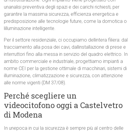
unanalisi preventiva degli spazi e dei carichi richiesti, per
garantire la massima sicurezza, efficienza energetica e
predisposizione alle tecnologie future, come la domotica o
lilluminazione intelligente.
Per il settore residenziale, ci occupiamo dellintera filiera: dal
tracciamento alla posa dei cavi, dallinstallazione di prese e
interruttori fino alla messa in servizio del quadro elettrico. In
ambito commerciale e industriale, progettiamo impianti a
norme CEI per la gestione ottimale di macchinari, sistemi di
illuminazione, climatizzazione e sicurezza, con attenzione
alle norme vigenti (DM 37/08).
Perché scegliere un
videocitofono oggi a Castelvetro
di Modena
In unepoca in cui la sicurezza è sempre più al centro delle