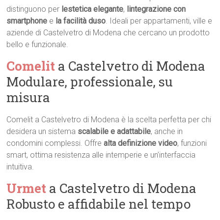
distinguono per
lestetica elegante
,
lintegrazione con
smartphone
e
la facilità duso
. Ideali per appartamenti, ville e
aziende di Castelvetro di Modena che cercano un prodotto
bello e funzionale.
Comelit
a Castelvetro di Modena 
Modulare, professionale, su
misura
Comelit a Castelvetro di Modena è la scelta perfetta per chi
desidera un sistema
scalabile e adattabile
, anche in
condomini complessi. Offre
alta definizione video
, funzioni
smart, ottima resistenza alle intemperie e un’interfaccia
intuitiva.
Urmet
a Castelvetro di Modena 
Robusto e affidabile nel tempo