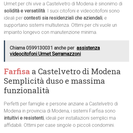
Urmet per chi vive a Castelvetro di Modena è sinonimo di
solidità e versatilità
. I suoi citofoni e videocitofoni sono
ideali per
contesti sia residenziali che aziendali
, e
supportano sistemi multiutenza. Ottimi per chi vuole un
impianto longevo con manutenzione minima.
Chiama 0599130031 anche per
assistenza
videocitofoni Urmet Serramazzoni
Farfisa
a Castelvetro di Modena 
Semplicità duso e massima
funzionalità
Perfetti per famiglie e persone anziane a Castelvetro di
Modena in provincia di Modena, i sistemi Farfisa sono
intuitivi e resistenti
, ideali per installazioni semplici ma
affidabili. Ottimi per case singole o piccoli condomini.