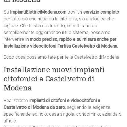
Su
ImpiantiElettriciModena.com
trovi un
servizio completo
per tutto ciò che riguarda la citofonia, sia analogica che
digitale. Che tu stia costruendo, ristrutturando o
semplicemente aggiornando il tuo sistema, possiamo
intervenire
in modo preciso, rapido e su misura anche per
installazione videocitofoni Farfisa Castelvetro di Modena
.
Ecco cosa possiamo fare per te, a Castelvetro di Modena:
Installazione nuovi impianti
citofonici a Castelvetro di
Modena
Realizziamo
impianti di citofoni e videocitofoni a
Castelvetro di Modena da zero
, seguendo le esigenze
specifiche delledificio: casa singola, condominio, azienda o
ufficio.