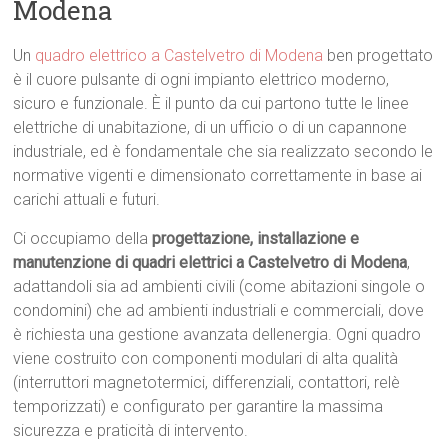
Modena
Un
quadro elettrico a Castelvetro di Modena
ben progettato
è il cuore pulsante di ogni impianto elettrico moderno,
sicuro e funzionale. È il punto da cui partono tutte le linee
elettriche di unabitazione, di un ufficio o di un capannone
industriale, ed è fondamentale che sia realizzato secondo le
normative vigenti e dimensionato correttamente in base ai
carichi attuali e futuri.
Ci occupiamo della
progettazione, installazione e
manutenzione di quadri elettrici a Castelvetro di Modena
,
adattandoli sia ad ambienti civili (come abitazioni singole o
condomini) che ad ambienti industriali e commerciali, dove
è richiesta una gestione avanzata dellenergia. Ogni quadro
viene costruito con componenti modulari di alta qualità
(interruttori magnetotermici, differenziali, contattori, relè
temporizzati) e configurato per garantire la massima
sicurezza e praticità di intervento.