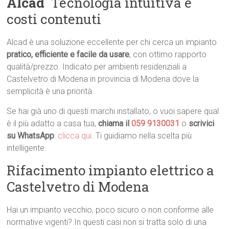
Alcad
 Tecnologia intuitiva e
costi contenuti
Alcad è una soluzione eccellente per chi cerca un impianto
pratico, efficiente e facile da usare
, con ottimo rapporto
qualità/prezzo. Indicato per ambienti residenziali a
Castelvetro di Modena in provincia di Modena dove la
semplicità è una priorità.
Se hai già uno di questi marchi installato, o vuoi sapere qual
è il più adatto a casa tua,
chiama il
059 9130031
o
scrivici
su WhatsApp
:
clicca qui
. Ti guidiamo nella scelta più
intelligente.
Rifacimento impianto elettrico a
Castelvetro di Modena
Hai un impianto vecchio, poco sicuro o non conforme alle
normative vigenti? In questi casi non si tratta solo di una