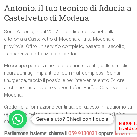
Antonio: il tuo tecnico di fiducia a
Castelvetro di Modena
Sono Antonio, e dal 2012 mi dedico con serietà alla
citofonia a Castelvetro di Modena e tutta Modena e
provincia. Offro un servizio completo, basato su ascolto,
trasparenza e attenzione al dettaglio.
Mi occupo personalmente di ogni intervento, dalle semplici
riparazioni agli impianti condominiali complessi. Se hai
unurgenza, faccio il possibile per intervenire entro 24 ore
anche per installazione videocitofoni Farfisa Castelvetro di
Modena.
Credo nella formazione continua: per questo mi aggiorno su
ogni novità nel mondo della domotica e dei videocitofoni
Serve aiuto? Chiedi con fiducia!
smart.
Parliamone insieme: chiama il
059 9130031
oppure
inviami