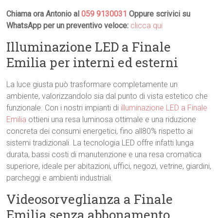
Chiama ora Antonio al
059 9130031
Oppure scrivici su
WhatsApp per un preventivo veloce:
clicca qui
Illuminazione LED a Finale
Emilia per interni ed esterni
La luce giusta può trasformare completamente un
ambiente, valorizzandolo sia dal punto di vista estetico che
funzionale. Con i nostri impianti di
illuminazione LED a Finale
Emilia
ottieni una resa luminosa ottimale e una riduzione
concreta dei consumi energetici, fino all80% rispetto ai
sistemi tradizionali. La tecnologia LED offre infatti lunga
durata, bassi costi di manutenzione e una resa cromatica
superiore, ideale per abitazioni, uffici, negozi, vetrine, giardini,
parcheggi e ambienti industriali.
Videosorveglianza a Finale
Emilia senza abbonamento