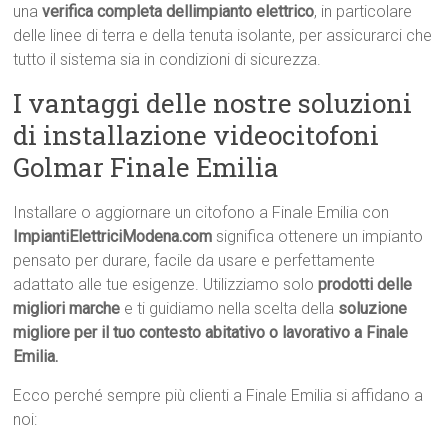
una
verifica completa dellimpianto elettrico
, in particolare
delle linee di terra e della tenuta isolante, per assicurarci che
tutto il sistema sia in condizioni di sicurezza.
I vantaggi delle nostre soluzioni
di installazione videocitofoni
Golmar Finale Emilia
Installare o aggiornare un citofono a Finale Emilia con
ImpiantiElettriciModena.com
significa ottenere un impianto
pensato per durare, facile da usare e perfettamente
adattato alle tue esigenze. Utilizziamo solo
prodotti delle
migliori marche
e ti guidiamo nella scelta della
soluzione
migliore per il tuo contesto abitativo o lavorativo a Finale
Emilia.
Ecco perché sempre più clienti a Finale Emilia si affidano a
noi: