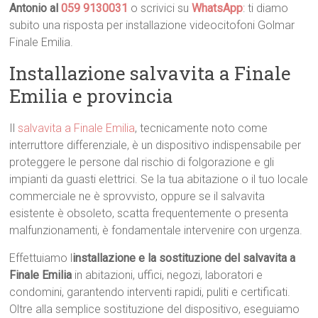
Antonio al
059 9130031
o scrivici su
WhatsApp
: ti diamo
subito una risposta per installazione videocitofoni Golmar
Finale Emilia.
Installazione salvavita a Finale
Emilia e provincia
Il
salvavita a Finale Emilia
, tecnicamente noto come
interruttore differenziale, è un dispositivo indispensabile per
proteggere le persone dal rischio di folgorazione e gli
impianti da guasti elettrici. Se la tua abitazione o il tuo locale
commerciale ne è sprovvisto, oppure se il salvavita
esistente è obsoleto, scatta frequentemente o presenta
malfunzionamenti, è fondamentale intervenire con urgenza.
Effettuiamo l
installazione e la sostituzione del salvavita a
Finale Emilia
in abitazioni, uffici, negozi, laboratori e
condomini, garantendo interventi rapidi, puliti e certificati.
Oltre alla semplice sostituzione del dispositivo, eseguiamo