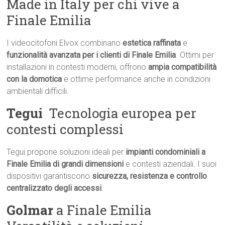
Made in Italy per chi vive a
Finale Emilia
I videocitofoni Elvox combinano
estetica raffinata
e
funzionalità avanzata per i clienti di Finale Emilia
. Ottimi per
installazioni in contesti moderni, offrono
ampia compatibilità
con la domotica
e ottime performance anche in condizioni
ambientali difficili.
Tegui
 Tecnologia europea per
contesti complessi
Tegui propone soluzioni ideali per
impianti condominiali a
Finale Emilia di grandi dimensioni
e contesti aziendali. I suoi
dispositivi garantiscono
sicurezza, resistenza e controllo
centralizzato degli accessi
.
Golmar
a Finale Emilia 