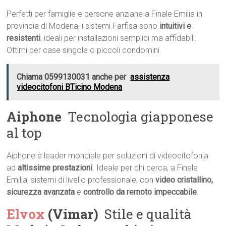
Perfetti per famiglie e persone anziane a Finale Emilia in
provincia di Modena, i sistemi Farfisa sono
intuitivi e
resistenti
, ideali per installazioni semplici ma affidabili.
Ottimi per case singole o piccoli condomini.
Chiama 0599130031 anche per
assistenza
videocitofoni BTicino Modena
Aiphone
 Tecnologia giapponese
al top
Aiphone è leader mondiale per soluzioni di videocitofonia
ad
altissime prestazioni
. Ideale per chi cerca, a Finale
Emilia, sistemi di livello professionale, con
video cristallino,
sicurezza avanzata
e
controllo da remoto impeccabile
.
Elvox
(Vimar)
 Stile e qualità