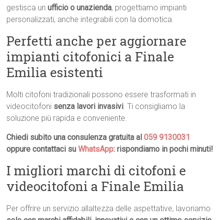
gestisca un
ufficio o unazienda
, progettiamo impianti
personalizzati, anche integrabili con la domotica.
Perfetti anche per aggiornare
impianti citofonici a Finale
Emilia esistenti
Molti citofoni tradizionali possono essere trasformati in
videocitofoni
senza lavori invasivi
. Ti consigliamo la
soluzione più rapida e conveniente.
Chiedi subito una consulenza gratuita al
059 9130031
oppure contattaci su
WhatsApp
: rispondiamo in pochi minuti!
I migliori marchi di citofoni e
videocitofoni a Finale Emilia
Per offrire un servizio allaltezza delle aspettative, lavoriamo