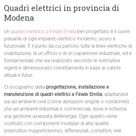
Quadri elettrici in provincia di
Modena
Un
quadro elettrico a Finale Emilia
ben progettato è il cuore
pulsante di ogni impianto elettrico moderno, sicuro e
funzionale. È il punto da cui partono tutte le linee elettriche di
unabitazione, di un ufficio o di un capannone industriale, ed è
fondamentale che sia realizzato secondo le normative
vigenti e dimensionato correttamente in base ai carichi
attuali e futuri.
Ci occupiamo della
progettazione, installazione e
manutenzione di quadri elettrici a Finale Emilia
, adattandoli
sia ad ambienti civili (come abitazioni singole o condomini)
che ad ambienti industriali e commerciali, dove è richiesta
una gestione avanzata dellenergia. Ogni quadro viene
costruito con componenti modulari di alta qualità
(interruttori magnetotermici, differenziali, contattori, relè