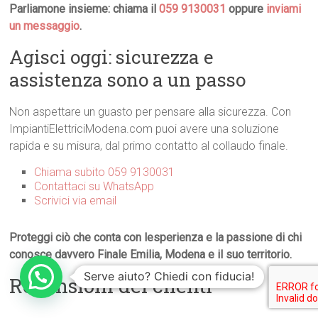
Parliamone insieme: chiama il
059 9130031
oppure
inviami
un messaggio
.
Agisci oggi: sicurezza e
assistenza sono a un passo
Non aspettare un guasto per pensare alla sicurezza. Con
ImpiantiElettriciModena.com puoi avere una soluzione
rapida e su misura, dal primo contatto al collaudo finale.
Chiama subito 059 9130031
Contattaci su WhatsApp
Scrivici via email
Proteggi ciò che conta con lesperienza e la passione di chi
conosce davvero Finale Emilia, Modena e il suo territorio.
Serve aiuto? Chiedi con fiducia!
Recensioni dei clienti