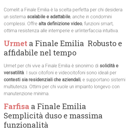
Comelit a Finale Emilia è la scelta perfetta per chi desidera
un sistema
scalabile e adattabile
, anche in condomini
complessi. Offre
alta definizione video
, funzioni smart,
ottima resistenza alle intemperie e un’interfaccia intuitiva.
Urmet
a Finale Emilia  Robusto e
affidabile nel tempo
Urmet per chi vive a Finale Emilia è sinonimo di
solidità e
versatilità
. I suoi citofoni e videocitofoni sono ideali per
contesti sia residenziali che aziendali
, e supportano sistemi
multiutenza. Ottimi per chi vuole un impianto longevo con
manutenzione minima.
Farfisa
a Finale Emilia 
Semplicità duso e massima
funzionalità