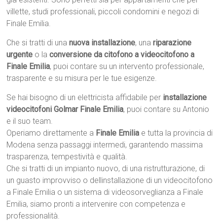
villette, studi professionali, piccoli condomini e negozi di
Finale Emilia.
Che si tratti di una
nuova installazione
, una
riparazione
urgente
o la
conversione da citofono a videocitofono a
Finale Emilia
, puoi contare su un intervento professionale,
trasparente e su misura per le tue esigenze.
Se hai bisogno di un elettricista affidabile per
installazione
videocitofoni Golmar Finale Emilia
, puoi contare su Antonio
e il suo team.
Operiamo direttamente a
Finale Emilia
e tutta la provincia di
Modena senza passaggi intermedi, garantendo massima
trasparenza, tempestività e qualità.
Che si tratti di un impianto nuovo, di una ristrutturazione, di
un guasto improvviso o dellinstallazione di un videocitofono
a Finale Emilia o un sistema di videosorveglianza a Finale
Emilia, siamo pronti a intervenire con competenza e
professionalità.