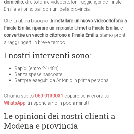
domicilio
, di citofoni e videocitofoni raggiungendo Finale
Emilia e i principali comuni della provincia.
Che tu abbia bisogno di
installare un nuovo videocitofono a
Finale Emilia
,
riparare un impianto Urmet a Finale Emilia
, o
convertire un vecchio citofono a Finale Emilia
, siamo pronti
a raggiungerti in breve tempo.
I nostri interventi sono:
Rapidi (entro 24/48h)
Senza spese nascoste
Sempre eseguiti da Antonio in prima persona
Chiama subito
059 9130031
oppure scrivici ora su
WhatsApp
: ti rispondiamo in pochi minuti!
Le opinioni dei nostri clienti a
Modena e provincia