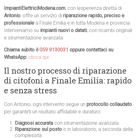
ImpiantiElettriciModena.com
, con lesperienza diretta di
Antonio
, offre un servizio di
riparazione rapido, preciso e
professionale
a Finale Emilia e in tutta Modena e provincia.
Interveniamo su
impianti nuovi o datati
, con ricambi originali
e strumentazione avanzata.
Chiama subito il
059 9130031
oppure contattaci su
WhatsApp:
clicca qui
Il nostro processo di riparazione
di citofoni a Finale Emilia: rapido
e senza stress
Con Antonio, ogni intervento segue un
protocollo collaudato
per garantirti un risultato affidabile e duraturo:
Diagnosi accurata
con strumentazione avanzata
Riparazione sul posto
o in laboratorio, a seconda della
complessità