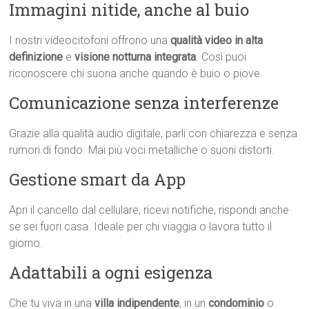
Immagini nitide, anche al buio
I nostri videocitofoni offrono una
qualità video in alta
definizione
e
visione notturna integrata
. Così puoi
riconoscere chi suona anche quando è buio o piove.
Comunicazione senza interferenze
Grazie alla qualità audio digitale, parli con chiarezza e senza
rumori di fondo. Mai più voci metalliche o suoni distorti.
Gestione smart da App
Apri il cancello dal cellulare, ricevi notifiche, rispondi anche
se sei fuori casa. Ideale per chi viaggia o lavora tutto il
giorno.
Adattabili a ogni esigenza
Che tu viva in una
villa indipendente
, in un
condominio
o