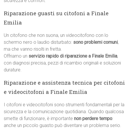
sicurezza e comfort.
Riparazione guasti su citofoni a Finale
Emilia
Un citofono che non suona, un videocitofono con lo
schermo nero o laudio disturbato:
sono problemi comuni
,
ma che vanno risolti in fretta.
Offriamo un
servizio rapido di riparazione a Finale Emilia
,
con diagnosi precisa, pezzi di ricambio originali e soluzioni
durature.
Riparazione e assistenza tecnica per citofoni
e videocitofoni a Finale Emilia
I citofoni e videocitofoni sono strumenti fondamentali per la
sicurezza e la comunicazione quotidiana. Quando qualcosa
smette di funzionare, è importante
non perdere tempo
:
anche un piccolo guasto può diventare un problema serio.