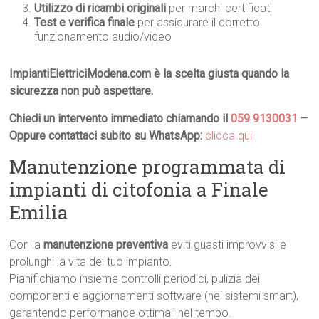
Utilizzo di ricambi originali
per marchi certificati
Test e verifica finale
per assicurare il corretto
funzionamento audio/video
ImpiantiElettriciModena.com è la scelta giusta quando la
sicurezza non può aspettare.
Chiedi un intervento immediato chiamando il
059 9130031
–
Oppure contattaci subito su WhatsApp:
clicca qui
Manutenzione programmata di
impianti di citofonia a Finale
Emilia
Con la
manutenzione preventiva
eviti guasti improvvisi e
prolunghi la vita del tuo impianto.
Pianifichiamo insieme controlli periodici, pulizia dei
componenti e aggiornamenti software (nei sistemi smart),
garantendo performance ottimali nel tempo.