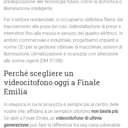
predisposizione alle tecnologie future, come la domotica o
lilluminazione intelligente.
Per il settore residenziale, ci occupiamo dellintera filiera: dal
tracciamento alla posa dei cavi, dallinstallazione di prese e
interruttori fino alla messa in servizio del quadro elettrico. In
ambito commerciale e industriale, progettiamo impianti a
norme CEI per la gestione ottimale di macchinari, sistemi di
illuminazione, climatizzazione e sicurezza, con attenzione
alle norme vigenti (DM 37/08).
Perché scegliere un
videocitofono oggi a Finale
Emilia
In unepoca in cui la sicurezza è sempre più al centro delle
nostre vite, affidarsi a un semplice citofono
non basta più
.
Se abiti a Finale Emilia, un
videocitofono di ultima
generazione
può fare la differenza tra una casa vulnerabile