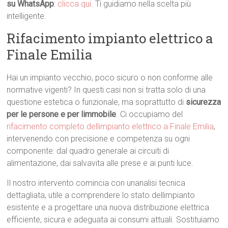
su WhatsApp
:
clicca qui
. Ti guidiamo nella scelta più
intelligente.
Rifacimento impianto elettrico a
Finale Emilia
Hai un impianto vecchio, poco sicuro o non conforme alle
normative vigenti? In questi casi non si tratta solo di una
questione estetica o funzionale, ma soprattutto di
sicurezza
per le persone e per limmobile
. Ci occupiamo del
rifacimento completo dellimpianto elettrico a Finale Emilia
,
intervenendo con precisione e competenza su ogni
componente: dal quadro generale ai circuiti di
alimentazione, dai salvavita alle prese e ai punti luce.
Il nostro intervento comincia con unanalisi tecnica
dettagliata, utile a comprendere lo stato dellimpianto
esistente e a progettare una nuova distribuzione elettrica
efficiente, sicura e adeguata ai consumi attuali. Sostituiamo