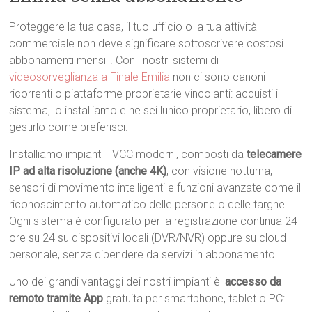
Proteggere la tua casa, il tuo ufficio o la tua attività
commerciale non deve significare sottoscrivere costosi
abbonamenti mensili. Con i nostri sistemi di
videosorveglianza a Finale Emilia
non ci sono canoni
ricorrenti o piattaforme proprietarie vincolanti: acquisti il
sistema, lo installiamo e ne sei lunico proprietario, libero di
gestirlo come preferisci.
Installiamo impianti TVCC moderni, composti da
telecamere
IP ad alta risoluzione (anche 4K)
, con visione notturna,
sensori di movimento intelligenti e funzioni avanzate come il
riconoscimento automatico delle persone o delle targhe.
Ogni sistema è configurato per la registrazione continua 24
ore su 24 su dispositivi locali (DVR/NVR) oppure su cloud
personale, senza dipendere da servizi in abbonamento.
Uno dei grandi vantaggi dei nostri impianti è l
accesso da
remoto tramite App
gratuita per smartphone, tablet o PC: