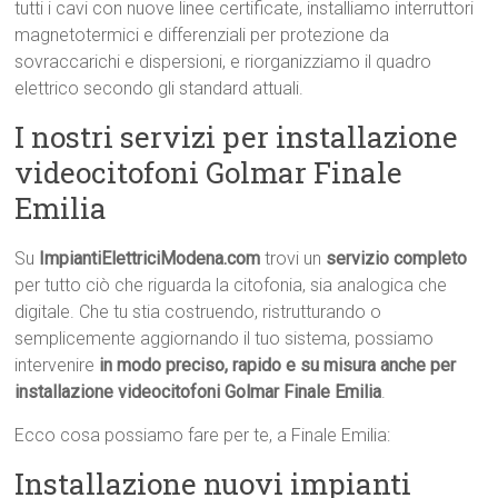
tutti i cavi con nuove linee certificate, installiamo interruttori
magnetotermici e differenziali per protezione da
sovraccarichi e dispersioni, e riorganizziamo il quadro
elettrico secondo gli standard attuali.
I nostri servizi per installazione
videocitofoni Golmar Finale
Emilia
Su
ImpiantiElettriciModena.com
trovi un
servizio completo
per tutto ciò che riguarda la citofonia, sia analogica che
digitale. Che tu stia costruendo, ristrutturando o
semplicemente aggiornando il tuo sistema, possiamo
intervenire
in modo preciso, rapido e su misura anche per
installazione videocitofoni Golmar Finale Emilia
.
Ecco cosa possiamo fare per te, a Finale Emilia:
Installazione nuovi impianti