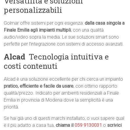
Versatilità e soluzioni
personalizzabili
Golmar offre sistemi per ogni esigenza:
dalla casa singola a
Finale Emilia agli impianti multipli
, con una qualità
audio/video sopra la media. Le sue soluzioni smart sono
perfette per l’integrazione con sistemi di accesso avanzati.
Alcad
 Tecnologia intuitiva e
costi contenuti
Alcad è una soluzione eccellente per chi cerca un impianto
pratico, efficiente e facile da usare
, con ottimo rapporto
qualità/prezzo. Indicato per ambienti residenziali a Finale
Emilia in provincia di Modena dove la semplicità è una
priorità.
Se hai già uno di questi marchi installato, o vuoi sapere qual
è il più adatto a casa tua,
chiama il
059 9130031
o
scrivici