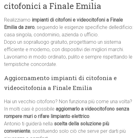
citofonici a Finale Emilia
Realizziamo
impianti di citofoni e videocitofoni a Finale
Emilia da zero
, seguendo le esigenze specifiche delledificio:
casa singola, condominio, azienda o ufficio.
Dopo un sopralluogo gratuito, progettiamo un sistema
efficiente e moderno, con dispositivi dei migliori marchi.
Lavoriamo in modo ordinato, pulito e sempre rispettando le
tempistiche concordate.
Aggiornamento impianti di citofonia e
videocitofonia a Finale Emilia
Hai un vecchio citofono? Non funziona più come una volta?
In molti casi è possibile
aggiornarlo a videocitofono senza
rompere muri o rifare limpianto elettrico
.
Antonio ti guiderà nella
scelta della soluzione più
conveniente
, sostituendo solo ciò che serve per darti più