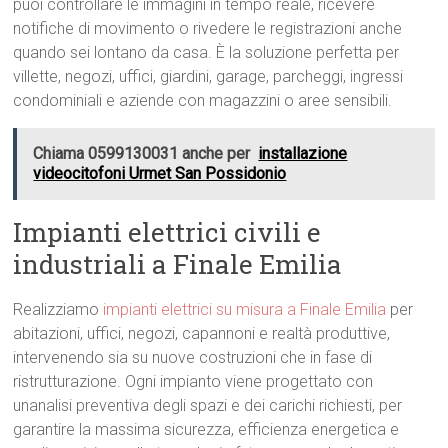
puoi controllare le immagini in tempo reale, ricevere
notifiche di movimento o rivedere le registrazioni anche
quando sei lontano da casa. È la soluzione perfetta per
villette, negozi, uffici, giardini, garage, parcheggi, ingressi
condominiali e aziende con magazzini o aree sensibili.
Chiama 0599130031 anche per
installazione
videocitofoni Urmet San Possidonio
Impianti elettrici civili e
industriali a Finale Emilia
Realizziamo
impianti elettrici su misura a Finale Emilia
per
abitazioni, uffici, negozi, capannoni e realtà produttive,
intervenendo sia su nuove costruzioni che in fase di
ristrutturazione. Ogni impianto viene progettato con
unanalisi preventiva degli spazi e dei carichi richiesti, per
garantire la massima sicurezza, efficienza energetica e