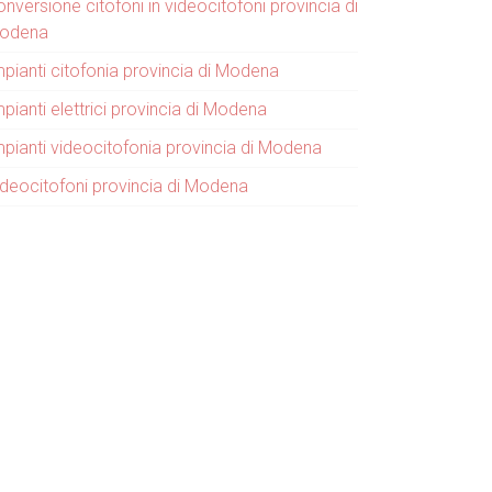
nversione citofoni in videocitofoni provincia di
odena
mpianti citofonia provincia di Modena
pianti elettrici provincia di Modena
mpianti videocitofonia provincia di Modena
ideocitofoni provincia di Modena