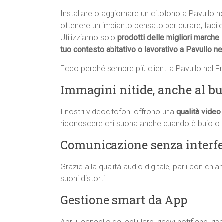
Installare o aggiornare un citofono a Pavullo 
ottenere un impianto pensato per durare, facil
Utilizziamo solo
prodotti delle migliori marche
tuo contesto abitativo o lavorativo a Pavullo ne
Ecco perché sempre più clienti a Pavullo nel Fr
Immagini nitide, anche al bu
I nostri videocitofoni offrono una
qualità video 
riconoscere chi suona anche quando è buio o 
Comunicazione senza interf
Grazie alla qualità audio digitale, parli con ch
suoni distorti.
Gestione smart da App
Apri il cancello dal cellulare, ricevi notifiche, 