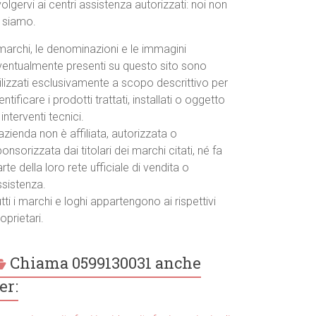
volgervi ai centri assistenza autorizzati: noi non
o siamo.
marchi, le denominazioni e le immagini
ventualmente presenti su questo sito sono
ilizzati esclusivamente a scopo descrittivo per
entificare i prodotti trattati, installati o oggetto
 interventi tecnici.
azienda non è affiliata, autorizzata o
onsorizzata dai titolari dei marchi citati, né fa
rte della loro rete ufficiale di vendita o
ssistenza.
tti i marchi e loghi appartengono ai rispettivi
oprietari.
Chiama 0599130031 anche
er: