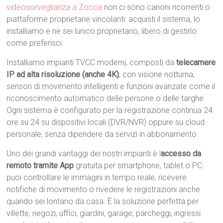
videosorveglianza a Zocca
non ci sono canoni ricorrenti o
piattaforme proprietarie vincolanti: acquisti il sistema, lo
installiamo e ne sei lunico proprietario, libero di gestirlo
come preferisci.
Installiamo impianti TVCC moderni, composti da
telecamere
IP ad alta risoluzione (anche 4K)
, con visione notturna,
sensori di movimento intelligenti e funzioni avanzate come il
riconoscimento automatico delle persone o delle targhe.
Ogni sistema è configurato per la registrazione continua 24
ore su 24 su dispositivi locali (DVR/NVR) oppure su cloud
personale, senza dipendere da servizi in abbonamento.
Uno dei grandi vantaggi dei nostri impianti è l
accesso da
remoto tramite App
gratuita per smartphone, tablet o PC:
puoi controllare le immagini in tempo reale, ricevere
notifiche di movimento o rivedere le registrazioni anche
quando sei lontano da casa. È la soluzione perfetta per
villette, negozi, uffici, giardini, garage, parcheggi, ingressi