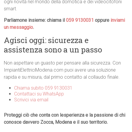
ogni novità nel mondo della domotica e dei videocitofoni
smart.
Parliamone insieme: chiama il
059 9130031
oppure
inviami
un messaggio
.
Agisci oggi: sicurezza e
assistenza sono a un passo
Non aspettare un guasto per pensare alla sicurezza. Con
ImpiantiElettriciModena.com puoi avere una soluzione
rapida e su misura, dal primo contatto al collaudo finale.
Chiama subito 059 9130031
Contattaci su WhatsApp
Scrivici via email
Proteggi ciò che conta con lesperienza e la passione di chi
conosce davvero Zocca, Modena e il suo territorio.