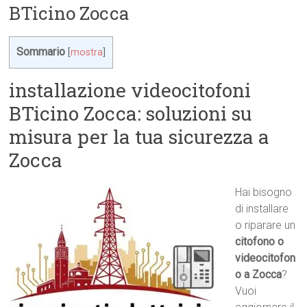
BTicino Zocca
Sommario
[
mostra
]
installazione videocitofoni
BTicino Zocca: soluzioni su
misura per la tua sicurezza a
Zocca
Hai bisogno
di installare
o riparare un
citofono o
videocitofon
o a Zocca
?
Vuoi