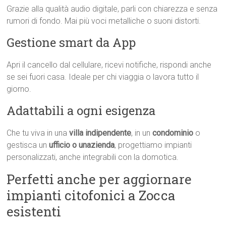
Grazie alla qualità audio digitale, parli con chiarezza e senza
rumori di fondo. Mai più voci metalliche o suoni distorti.
Gestione smart da App
Apri il cancello dal cellulare, ricevi notifiche, rispondi anche
se sei fuori casa. Ideale per chi viaggia o lavora tutto il
giorno.
Adattabili a ogni esigenza
Che tu viva in una
villa indipendente
, in un
condominio
o
gestisca un
ufficio o unazienda
, progettiamo impianti
personalizzati, anche integrabili con la domotica.
Perfetti anche per aggiornare
impianti citofonici a Zocca
esistenti