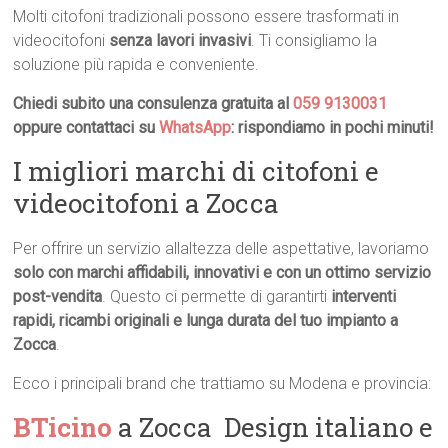
Molti citofoni tradizionali possono essere trasformati in
videocitofoni
senza lavori invasivi
. Ti consigliamo la
soluzione più rapida e conveniente.
Chiedi subito una consulenza gratuita al
059 9130031
oppure contattaci su
WhatsApp
: rispondiamo in pochi minuti!
I migliori marchi di citofoni e
videocitofoni a Zocca
Per offrire un servizio allaltezza delle aspettative, lavoriamo
solo con marchi affidabili, innovativi e con un ottimo servizio
post-vendita
. Questo ci permette di garantirti
interventi
rapidi, ricambi originali e lunga durata del tuo impianto a
Zocca
.
Ecco i principali brand che trattiamo su Modena e provincia:
BTicino
a Zocca  Design italiano e