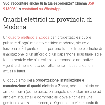
Vuoi raccontare anche tu la tua esperienza? Chiama
059
9130031
o
contattaci su WhatsApp
.
Quadri elettrici in provincia di
Modena
Un
quadro elettrico a Zocca
ben progettato è il cuore
pulsante di ogni impianto elettrico moderno, sicuro e
funzionale. È il punto da cui partono tutte le linee elettriche di
unabitazione, di un ufficio o di un capannone industriale, ed è
fondamentale che sia realizzato secondo le normative
vigenti e dimensionato correttamente in base ai carichi
attuali e futuri.
Ci occupiamo della
progettazione, installazione e
manutenzione di quadri elettrici a Zocca
, adattandoli sia ad
ambienti civili (come abitazioni singole o condomini) che ad
ambienti industriali e commerciali, dove è richiesta una
gestione avanzata dellenergia. Ogni quadro viene costruito