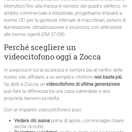
interruttori fino alla messa in servizio del quadro elettrico. In
ambito commerciale e industriale, progettiamo impianti a
norme CEI per la gestione ottimale di macchinari, sistemi di
illuminazione, climatizzazione e sicurezza, con attenzione
alle norme vigenti (DM 37/08).
Perché scegliere un
videocitofono oggi a Zocca
In unepoca in cui la sicurezza è sempre più al centro delle
nostre vite, affidarsi a un semplice citofono
non basta più
.
Se abiti a Zocca, un
videocitofono di ultima generazione
può fare la differenza tra una casa vulnerabile e una
proprietà davvero protetta.
Con un impianto videocitofonico puoi:
Vedere chi suona
prima di aprire, con immagini chiare
anche di notte.