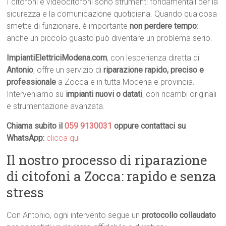
I citofoni e videocitofoni sono strumenti fondamentali per la
sicurezza e la comunicazione quotidiana. Quando qualcosa
smette di funzionare, è importante
non perdere tempo
:
anche un piccolo guasto può diventare un problema serio.
ImpiantiElettriciModena.com
, con lesperienza diretta di
Antonio
, offre un servizio di
riparazione rapido, preciso e
professionale
a Zocca e in tutta Modena e provincia.
Interveniamo su
impianti nuovi o datati
, con ricambi originali
e strumentazione avanzata.
Chiama subito il
059 9130031
oppure contattaci su
WhatsApp:
clicca qui
Il nostro processo di riparazione
di citofoni a Zocca: rapido e senza
stress
Con Antonio, ogni intervento segue un
protocollo collaudato