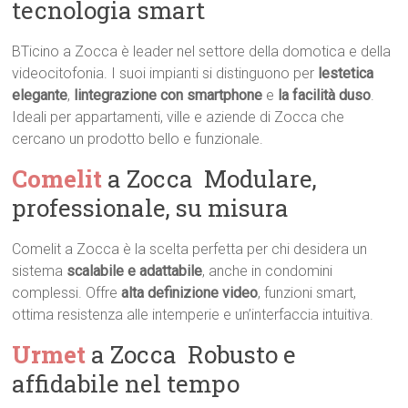
tecnologia smart
BTicino a Zocca è leader nel settore della domotica e della
videocitofonia. I suoi impianti si distinguono per
lestetica
elegante
,
lintegrazione con smartphone
e
la facilità duso
.
Ideali per appartamenti, ville e aziende di Zocca che
cercano un prodotto bello e funzionale.
Comelit
a Zocca  Modulare,
professionale, su misura
Comelit a Zocca è la scelta perfetta per chi desidera un
sistema
scalabile e adattabile
, anche in condomini
complessi. Offre
alta definizione video
, funzioni smart,
ottima resistenza alle intemperie e un’interfaccia intuitiva.
Urmet
a Zocca  Robusto e
affidabile nel tempo