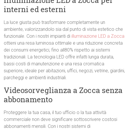
Illuminazione LED a Zocca per
interni ed esterni
La luce giusta può trasformare completamente un
ambiente, valorizzandolo sia dal punto di vista estetico che
funzionale. Con i nostri impianti di
illuminazione LED a Zocca
ottieni una resa luminosa ottimale e una riduzione concreta
dei consumi energetici, fino all80% rispetto ai sistemi
tradizionali. La tecnologia LED offre infatti lunga durata,
bassi costi di manutenzione e una resa cromatica
superiore, ideale per abitazioni, uffici, negozi, vetrine, giardini,
parcheggi e ambienti industriali.
Videosorveglianza a Zocca senza
abbonamento
Proteggere la tua casa, il tuo ufficio o la tua attività
commerciale non deve significare sottoscrivere costosi
abbonamenti mensili. Con i nostri sistemi di