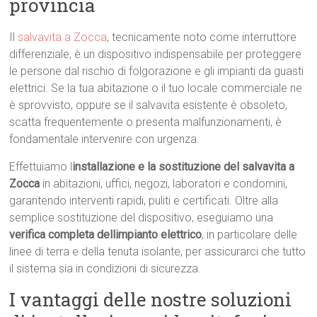
provincia
Il
salvavita a Zocca
, tecnicamente noto come interruttore
differenziale, è un dispositivo indispensabile per proteggere
le persone dal rischio di folgorazione e gli impianti da guasti
elettrici. Se la tua abitazione o il tuo locale commerciale ne
è sprovvisto, oppure se il salvavita esistente è obsoleto,
scatta frequentemente o presenta malfunzionamenti, è
fondamentale intervenire con urgenza.
Effettuiamo l
installazione e la sostituzione del salvavita a
Zocca
in abitazioni, uffici, negozi, laboratori e condomini,
garantendo interventi rapidi, puliti e certificati. Oltre alla
semplice sostituzione del dispositivo, eseguiamo una
verifica completa dellimpianto elettrico
, in particolare delle
linee di terra e della tenuta isolante, per assicurarci che tutto
il sistema sia in condizioni di sicurezza.
I vantaggi delle nostre soluzioni