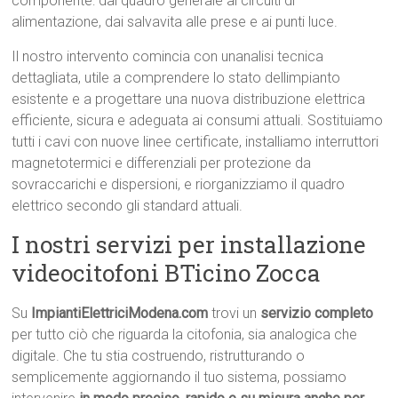
componente: dal quadro generale ai circuiti di
alimentazione, dai salvavita alle prese e ai punti luce.
Il nostro intervento comincia con unanalisi tecnica
dettagliata, utile a comprendere lo stato dellimpianto
esistente e a progettare una nuova distribuzione elettrica
efficiente, sicura e adeguata ai consumi attuali. Sostituiamo
tutti i cavi con nuove linee certificate, installiamo interruttori
magnetotermici e differenziali per protezione da
sovraccarichi e dispersioni, e riorganizziamo il quadro
elettrico secondo gli standard attuali.
I nostri servizi per installazione
videocitofoni BTicino Zocca
Su
ImpiantiElettriciModena.com
trovi un
servizio completo
per tutto ciò che riguarda la citofonia, sia analogica che
digitale. Che tu stia costruendo, ristrutturando o
semplicemente aggiornando il tuo sistema, possiamo