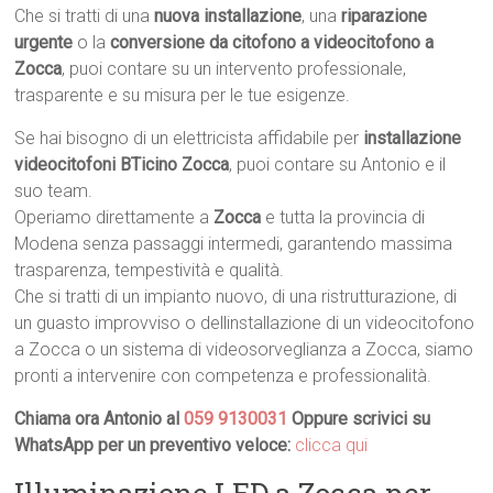
Che si tratti di una
nuova installazione
, una
riparazione
urgente
o la
conversione da citofono a videocitofono a
Zocca
, puoi contare su un intervento professionale,
trasparente e su misura per le tue esigenze.
Se hai bisogno di un elettricista affidabile per
installazione
videocitofoni BTicino Zocca
, puoi contare su Antonio e il
suo team.
Operiamo direttamente a
Zocca
e tutta la provincia di
Modena senza passaggi intermedi, garantendo massima
trasparenza, tempestività e qualità.
Che si tratti di un impianto nuovo, di una ristrutturazione, di
un guasto improvviso o dellinstallazione di un videocitofono
a Zocca o un sistema di videosorveglianza a Zocca, siamo
pronti a intervenire con competenza e professionalità.
Chiama ora Antonio al
059 9130031
Oppure scrivici su
WhatsApp per un preventivo veloce:
clicca qui