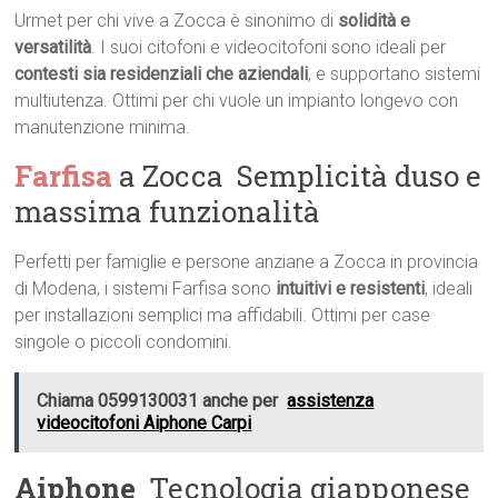
Urmet per chi vive a Zocca è sinonimo di
solidità e
versatilità
. I suoi citofoni e videocitofoni sono ideali per
contesti sia residenziali che aziendali
, e supportano sistemi
multiutenza. Ottimi per chi vuole un impianto longevo con
manutenzione minima.
Farfisa
a Zocca  Semplicità duso e
massima funzionalità
Perfetti per famiglie e persone anziane a Zocca in provincia
di Modena, i sistemi Farfisa sono
intuitivi e resistenti
, ideali
per installazioni semplici ma affidabili. Ottimi per case
singole o piccoli condomini.
Chiama 0599130031 anche per
assistenza
videocitofoni Aiphone Carpi
Aiphone
 Tecnologia giapponese