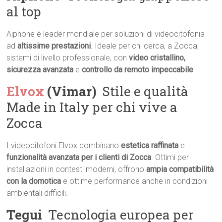
al top
Aiphone è leader mondiale per soluzioni di videocitofonia
ad
altissime prestazioni
. Ideale per chi cerca, a Zocca,
sistemi di livello professionale, con
video cristallino,
sicurezza avanzata
e
controllo da remoto impeccabile
.
Elvox
(Vimar)
 Stile e qualità
Made in Italy per chi vive a
Zocca
I videocitofoni Elvox combinano
estetica raffinata
e
funzionalità avanzata per i clienti di Zocca
. Ottimi per
installazioni in contesti moderni, offrono
ampia compatibilità
con la domotica
e ottime performance anche in condizioni
ambientali difficili.
Tegui
 Tecnologia europea per