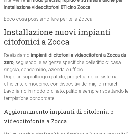
intervenire
in modo preciso, rapido e su misura anche per
installazione videocitofoni BTicino Zocca
.
Ecco cosa possiamo fare per te, a Zocca:
Installazione nuovi impianti
citofonici a Zocca
Realizziamo
impianti di citofoni e videocitofoni a Zocca da
zero
, seguendo le esigenze specifiche delledificio: casa
singola, condominio, azienda o ufficio.
Dopo un sopralluogo gratuito, progettiamo un sistema
efficiente e moderno, con dispositivi dei migliori marchi.
Lavoriamo in modo ordinato, pulito e sempre rispettando le
tempistiche concordate.
Aggiornamento impianti di citofonia e
videocitofonia a Zocca