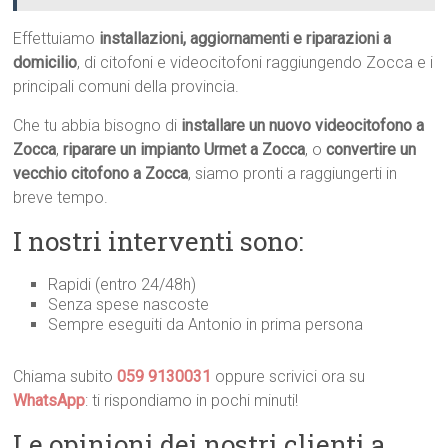
Effettuiamo
installazioni, aggiornamenti e riparazioni a
domicilio
, di citofoni e videocitofoni raggiungendo Zocca e i
principali comuni della provincia.
Che tu abbia bisogno di
installare un nuovo videocitofono a
Zocca
,
riparare un impianto Urmet a Zocca
, o
convertire un
vecchio citofono a Zocca
, siamo pronti a raggiungerti in
breve tempo.
I nostri interventi sono:
Rapidi (entro 24/48h)
Senza spese nascoste
Sempre eseguiti da Antonio in prima persona
Chiama subito
059 9130031
oppure scrivici ora su
WhatsApp
: ti rispondiamo in pochi minuti!
Le opinioni dei nostri clienti a