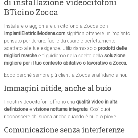
di installazione videocitofoni
BTicino Zocca
Installare o aggiornare un citofono a Zocca con
ImpiantiElettriciModena.com
significa ottenere un impianto
pensato per durare, facile da usare e perfettamente
adattato alle tue esigenze. Utilizziamo solo
prodotti delle
migliori marche
e ti guidiamo nella scelta della
soluzione
migliore per il tuo contesto abitativo o lavorativo a Zocca.
Ecco perché sempre più clienti a Zocca si affidano a noi:
Immagini nitide, anche al buio
I nostri videocitofoni offrono una
qualità video in alta
definizione
e
visione notturna integrata
. Così puoi
riconoscere chi suona anche quando è buio o piove.
Comunicazione senza interferenze