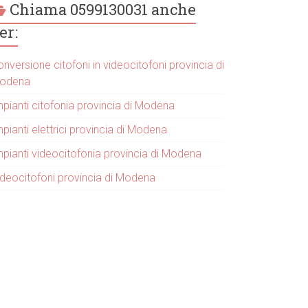
Chiama 0599130031 anche
er:
nversione citofoni in videocitofoni provincia di
odena
mpianti citofonia provincia di Modena
pianti elettrici provincia di Modena
mpianti videocitofonia provincia di Modena
ideocitofoni provincia di Modena