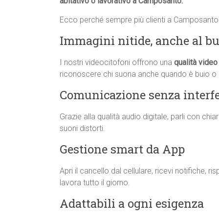
abitativo o lavorativo a Camposanto.
Ecco perché sempre più clienti a Camposanto s
Immagini nitide, anche al bu
I nostri videocitofoni offrono una
qualità video 
riconoscere chi suona anche quando è buio o 
Comunicazione senza interf
Grazie alla qualità audio digitale, parli con ch
suoni distorti.
Gestione smart da App
Apri il cancello dal cellulare, ricevi notifiche, 
lavora tutto il giorno.
Adattabili a ogni esigenza