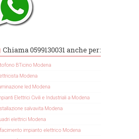
Chiama 0599130031 anche per:
itofono BTicino Modena
lettricista Modena
lluminazione led Modena
pianti Elettrici Civili e Industriali a Modena
nstallazione salvavita Modena
uadri elettrici Modena
ifacimento impianto elettrico Modena