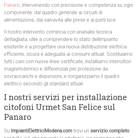
Panaro
, intervenendo con precisione e competenza su ogni
componente: dal quadro generale ai circuiti di
alimentazione, dai salvavita alle prese e ai punti luce.
Il nostro intervento comincia con unanalisi tecnica
dettagliata, utile a comprendere lo stato dellimpianto
esistente e a progettare una nuova distribuzione elettrica
efficiente, sicura e adeguata ai consumi attuali. Sostituiamo
tutti i cavi con nuove linee certificate, installiamo interruttori
magnetotermici e differenziali per protezione da
sovraccarichi e dispersioni, e riorganizziamo il quadro
elettrico secondo gli standard attuali.
I nostri servizi per installazione
citofoni Urmet San Felice sul
Panaro
Su
ImpiantiElettriciModena.com
trovi un
servizio completo