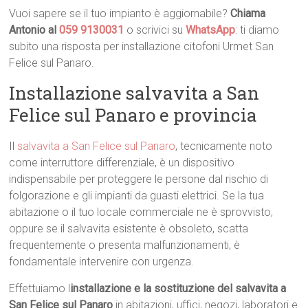
Vuoi sapere se il tuo impianto è aggiornabile?
Chiama
Antonio al
059 9130031
o scrivici su
WhatsApp
: ti diamo
subito una risposta per installazione citofoni Urmet San
Felice sul Panaro.
Installazione salvavita a San
Felice sul Panaro e provincia
Il
salvavita a San Felice sul Panaro
, tecnicamente noto
come interruttore differenziale, è un dispositivo
indispensabile per proteggere le persone dal rischio di
folgorazione e gli impianti da guasti elettrici. Se la tua
abitazione o il tuo locale commerciale ne è sprovvisto,
oppure se il salvavita esistente è obsoleto, scatta
frequentemente o presenta malfunzionamenti, è
fondamentale intervenire con urgenza.
Effettuiamo l
installazione e la sostituzione del salvavita a
San Felice sul Panaro
in abitazioni, uffici, negozi, laboratori e