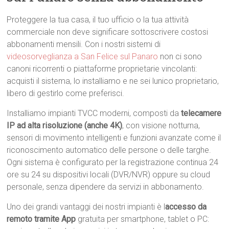
Proteggere la tua casa, il tuo ufficio o la tua attività
commerciale non deve significare sottoscrivere costosi
abbonamenti mensili. Con i nostri sistemi di
videosorveglianza a San Felice sul Panaro
non ci sono
canoni ricorrenti o piattaforme proprietarie vincolanti:
acquisti il sistema, lo installiamo e ne sei lunico proprietario,
libero di gestirlo come preferisci.
Installiamo impianti TVCC moderni, composti da
telecamere
IP ad alta risoluzione (anche 4K)
, con visione notturna,
sensori di movimento intelligenti e funzioni avanzate come il
riconoscimento automatico delle persone o delle targhe.
Ogni sistema è configurato per la registrazione continua 24
ore su 24 su dispositivi locali (DVR/NVR) oppure su cloud
personale, senza dipendere da servizi in abbonamento.
Uno dei grandi vantaggi dei nostri impianti è l
accesso da
remoto tramite App
gratuita per smartphone, tablet o PC: