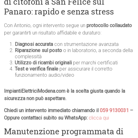
di citofoni a San Felice sul
Panaro: rapido e senza stress
Con Antonio, ogni intervento segue un
protocollo collaudato
per garantirti un risultato affidabile e duraturo:
Diagnosi accurata
con strumentazione avanzata
Riparazione sul posto
o in laboratorio, a seconda della
complessità
Utilizzo di ricambi originali
per marchi certificati
Test e verifica finale
per assicurare il corretto
funzionamento audio/video
ImpiantiElettriciModena.com è la scelta giusta quando la
sicurezza non può aspettare.
Chiedi un intervento immediato chiamando il
059 9130031
–
Oppure contattaci subito su WhatsApp:
clicca qui
Manutenzione programmata di