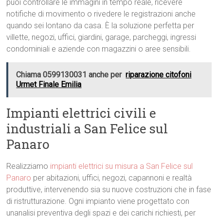
puoi controllare le immagini in tempo reale, ricevere
notifiche di movimento o rivedere le registrazioni anche
quando sei lontano da casa. È la soluzione perfetta per
villette, negozi, uffici, giardini, garage, parcheggi, ingressi
condominiali e aziende con magazzini o aree sensibili.
Chiama 0599130031 anche per
riparazione citofoni
Urmet Finale Emilia
Impianti elettrici civili e
industriali a San Felice sul
Panaro
Realizziamo
impianti elettrici su misura a San Felice sul
Panaro
per abitazioni, uffici, negozi, capannoni e realtà
produttive, intervenendo sia su nuove costruzioni che in fase
di ristrutturazione. Ogni impianto viene progettato con
unanalisi preventiva degli spazi e dei carichi richiesti, per