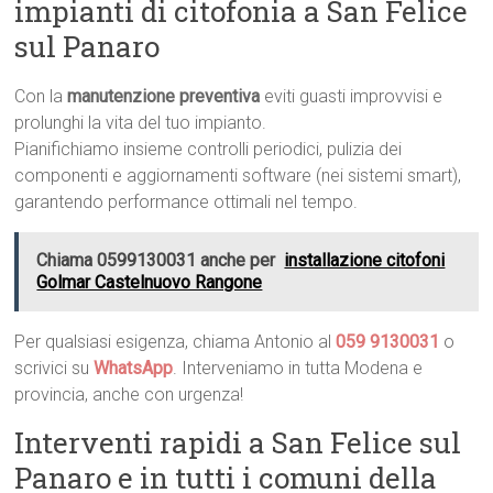
impianti di citofonia a San Felice
sul Panaro
Con la
manutenzione preventiva
eviti guasti improvvisi e
prolunghi la vita del tuo impianto.
Pianifichiamo insieme controlli periodici, pulizia dei
componenti e aggiornamenti software (nei sistemi smart),
garantendo performance ottimali nel tempo.
Chiama 0599130031 anche per
installazione citofoni
Golmar Castelnuovo Rangone
Per qualsiasi esigenza, chiama Antonio al
059 9130031
o
scrivici su
WhatsApp
. Interveniamo in tutta Modena e
provincia, anche con urgenza!
Interventi rapidi a San Felice sul
Panaro e in tutti i comuni della