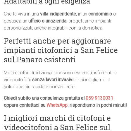
Adattabili a ogni esigenza
Che tu viva in una
villa indipendente
, in un
condominio
o
gestisca un
ufficio o unazienda
, progettiamo impianti
personalizzati, anche integrabili con la domotica.
Perfetti anche per aggiornare
impianti citofonici a San Felice
sul Panaro esistenti
Molti citofoni tradizionali possono essere trasformati in
videocitofoni
senza lavori invasivi
. Ti consigliamo la
soluzione più rapida e conveniente.
Chiedi subito una consulenza gratuita al
059 9130031
oppure contattaci su
WhatsApp
: rispondiamo in pochi minuti!
I migliori marchi di citofoni e
videocitofoni a San Felice sul