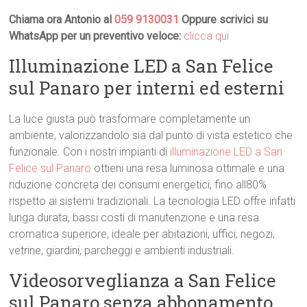
Chiama ora Antonio al
059 9130031
Oppure scrivici su
WhatsApp per un preventivo veloce:
clicca qui
Illuminazione LED a San Felice
sul Panaro per interni ed esterni
La luce giusta può trasformare completamente un
ambiente, valorizzandolo sia dal punto di vista estetico che
funzionale. Con i nostri impianti di
illuminazione LED a San
Felice sul Panaro
ottieni una resa luminosa ottimale e una
riduzione concreta dei consumi energetici, fino all80%
rispetto ai sistemi tradizionali. La tecnologia LED offre infatti
lunga durata, bassi costi di manutenzione e una resa
cromatica superiore, ideale per abitazioni, uffici, negozi,
vetrine, giardini, parcheggi e ambienti industriali.
Videosorveglianza a San Felice
sul Panaro senza abbonamento