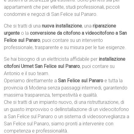
appartamenti che per villette, studi professionali, piccoli
condomini e negozi di San Felice sul Panaro.
Che si tratti di una
nuova installazione
, una
riparazione
urgente
o la
conversione da citofono a videocitofono a San
Felice sul Panaro
, puoi contare su un intervento
professionale, trasparente e su misura per le tue esigenze.
Se hai bisogno di un elettricista affidabile per
installazione
citofoni Urmet San Felice sul Panaro
, puoi contare su
Antonio e il suo team.
Operiamo direttamente a
San Felice sul Panaro
e tutta la
provincia di Modena senza passaggi intermedi, garantendo
massima trasparenza, tempestività e qualità.
Che si tratti di un impianto nuovo, di una ristrutturazione, di
un guasto improvviso o dellinstallazione di un videocitofono
a San Felice sul Panaro o un sistema di videosorveglianza a
San Felice sul Panaro, siamo pronti a intervenire con
competenza e professionalità.