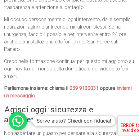
trasparenza e attenzione al dettaglio.
Mi occupo personalmente di ogni intervento, dalle semplici
riparazioni agli impianti condominiali complessi. Se hai
unurgenza, faccio il possibile per intervenire entro 24 ore
anche per installazione citofoni Urmet San Felice sul
Panaro.
Credo nella formazione continua: per questo mi aggiorno su
ogni novità nel mondo della domotica e dei videocitofoni
smart.
Parliamone insieme: chiama il
059 9130031
oppure
inviami
un messaggio
.
Agisci oggi: sicurezza e
assistenza sono a un passo
Serve aiuto? Chiedi con fiducia!
Non aspettare un guasto per pensare alla sicurezza. Con