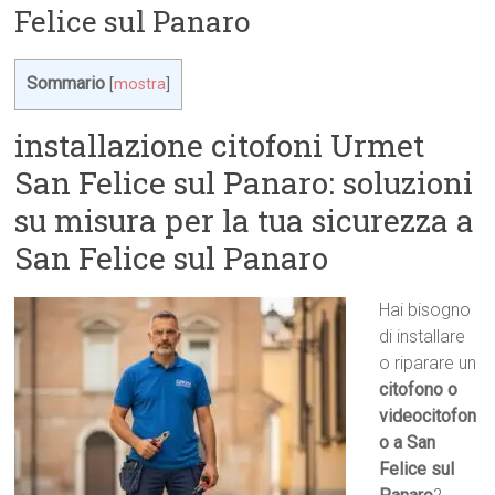
Felice sul Panaro
Sommario
[
mostra
]
installazione citofoni Urmet
San Felice sul Panaro: soluzioni
su misura per la tua sicurezza a
San Felice sul Panaro
Hai bisogno
di installare
o riparare un
citofono o
videocitofon
o a San
Felice sul