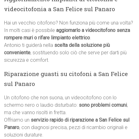
videocitofonia a San Felice sul Panaro
Hai un vecchio citofono? Non funziona più come una volta?
In molti casi è possibile
aggiornarlo a videocitofono senza
rompere muri o rifare limpianto elettrico
.
Antonio ti guiderà nella
scelta della soluzione più
conveniente
, sostituendo solo ciò che serve per darti più
sicurezza e comfort.
Riparazione guasti su citofoni a San Felice
sul Panaro
Un citofono che non suona, un videocitofono con lo
schermo nero o laudio disturbato:
sono problemi comuni
,
ma che vanno risolti in fretta.
Offriamo un
servizio rapido di riparazione a San Felice sul
Panaro
, con diagnosi precisa, pezzi di ricambio originali e
soluzioni durature.