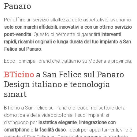
Panaro
Per offrire un servizio allaltezza delle aspettative, lavoriamo
solo con marchi affidabili, innovativi e con un ottimo servizio
post-vendita
. Questo ci permette di garantirti
interventi
rapidi, ricambi originali e lunga durata del tuo impianto a San
Felice sul Panaro
.
Ecco i principali brand che trattiamo su Modena e provincia:
BTicino
a San Felice sul Panaro 
Design italiano e tecnologia
smart
BTicino a San Felice sul Panaro è leader nel settore della
domotica e della videocitofonia. I suoi impianti si
distinguono per
lestetica elegante
,
lintegrazione con
smartphone
e
la facilità duso
. Ideali per appartamenti, ville e