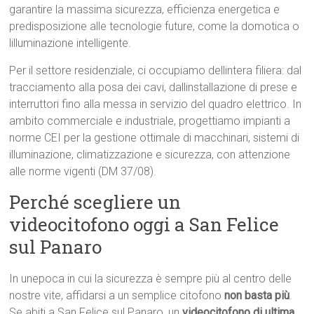
garantire la massima sicurezza, efficienza energetica e
predisposizione alle tecnologie future, come la domotica o
lilluminazione intelligente.
Per il settore residenziale, ci occupiamo dellintera filiera: dal
tracciamento alla posa dei cavi, dallinstallazione di prese e
interruttori fino alla messa in servizio del quadro elettrico. In
ambito commerciale e industriale, progettiamo impianti a
norme CEI per la gestione ottimale di macchinari, sistemi di
illuminazione, climatizzazione e sicurezza, con attenzione
alle norme vigenti (DM 37/08).
Perché scegliere un
videocitofono oggi a San Felice
sul Panaro
In unepoca in cui la sicurezza è sempre più al centro delle
nostre vite, affidarsi a un semplice citofono
non basta più
.
Se abiti a San Felice sul Panaro, un
videocitofono di ultima