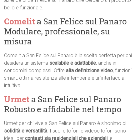
aziende di San Felice sul Panaro che cercano un prodotto
bello e funzionale.
Comelit
a San Felice sul Panaro 
Modulare, professionale, su
misura
Comelit a San Felice sul Panaro è la scelta perfetta per chi
desidera un sistema
scalabile e adattabile
, anche in
condomini complessi. Offre
alta definizione video
, funzioni
smart, ottima resistenza alle intemperie e un’interfaccia
intuitiva.
Urmet
a San Felice sul Panaro 
Robusto e affidabile nel tempo
Urmet per chi vive a San Felice sul Panaro è sinonimo di
solidità e versatilità
. I suoi citofoni e videocitofoni sono
ideali per
contesti sia residenziali che aziendali
, e