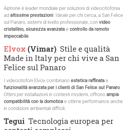
Aiphone è leader mondiale per soluzioni di videocitofonia
ad
altissime prestazioni
. Ideale per chi cerca, a San Felice
sul Panaro, sistemi di livello professionale, con
video
cristallino, sicurezza avanzata
e
controllo da remoto
impeccabile
.
Elvox
(Vimar)
 Stile e qualità
Made in Italy per chi vive a San
Felice sul Panaro
I videocitofoni Elvox combinano
estetica raffinata
e
funzionalità avanzata per i clienti di San Felice sul Panaro
.
Ottimi per installazioni in contesti moderni, offrono
ampia
compatibilità con la domotica
e ottime performance anche
in condizioni ambientali difficili.
Tegui
 Tecnologia europea per