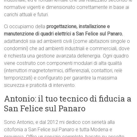
normative vigenti e dimensionato correttamente in base ai
carichi attuali e futuri.
Ci occupiamo della
progettazione, installazione e
manutenzione di quadri elettrici a San Felice sul Panaro
,
adattandoli sia ad ambienti civili (come abitazioni singole o
condomini) che ad ambienti industriali e commerciali, dove
è richiesta una gestione avanzata dellenergia. Ogni quadro
viene costruito con componenti modulari di alta qualità
(interruttori magnetotermici, differenziali, contattori, relè
temporizzati) e configurato per garantire la massima
sicurezza e praticità di intervento.
Antonio: il tuo tecnico di fiducia a
San Felice sul Panaro
Sono Antonio, e dal 2012 mi dedico con serietà alla
citofonia a San Felice sul Panaro e tutta Modena e
provincia. Offro un servizio completo, basato su ascolto,