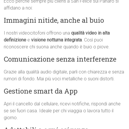
Ecco perché sempre più clienti a San Felice sul Panaro si
affidano a noi:
Immagini nitide, anche al buio
I nostri videocitofoni offrono una
qualità video in alta
definizione
e
visione notturna integrata
. Così puoi
riconoscere chi suona anche quando è buio o piove.
Comunicazione senza interferenze
Grazie alla qualità audio digitale, parli con chiarezza e senza
rumori di fondo. Mai più voci metalliche o suoni distorti.
Gestione smart da App
Apri il cancello dal cellulare, ricevi notifiche, rispondi anche
se sei fuori casa. Ideale per chi viaggia o lavora tutto il
giorno.