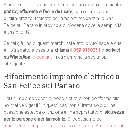
Alcad è una soluzione eccellente per chi cerca un impianto
pratico, efficiente e facile da usare
, con ottimo rapporto
qualità/prezzo. Indicato per ambienti residenziali a San
Felice sul Panaro in provincia di Modena dove la semplicità
è una priorità.
Se hai già uno di questi marchi installato, o vuoi sapere qual
è il più adatto a casa tua,
chiama il
059 9130031
o
scrivici
su WhatsApp
:
clicca qui
. Ti guidiamo nella scelta più
intelligente.
Rifacimento impianto elettrico a
San Felice sul Panaro
Hai un impianto vecchio, poco sicuro o non conforme alle
normative vigenti? In questi casi non si tratta solo di una
questione estetica o funzionale, ma soprattutto di
sicurezza
per le persone e per limmobile
. Ci occupiamo del
rifacimento completo dellimpianto elettrico a San Felice sul