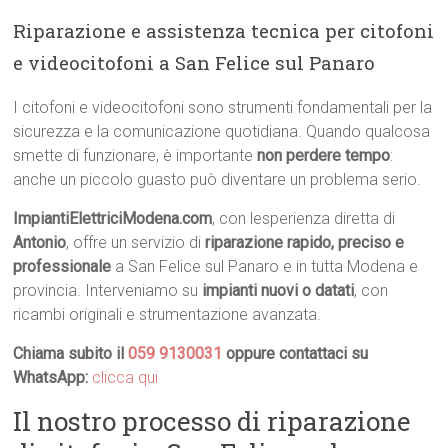
Riparazione e assistenza tecnica per citofoni
e videocitofoni a San Felice sul Panaro
I citofoni e videocitofoni sono strumenti fondamentali per la
sicurezza e la comunicazione quotidiana. Quando qualcosa
smette di funzionare, è importante
non perdere tempo
:
anche un piccolo guasto può diventare un problema serio.
ImpiantiElettriciModena.com
, con lesperienza diretta di
Antonio
, offre un servizio di
riparazione rapido, preciso e
professionale
a San Felice sul Panaro e in tutta Modena e
provincia. Interveniamo su
impianti nuovi o datati
, con
ricambi originali e strumentazione avanzata.
Chiama subito il
059 9130031
oppure contattaci su
WhatsApp:
clicca qui
Il nostro processo di riparazione