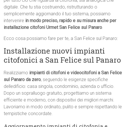
per tutto ciò che riguarda la citofonia, sia analogica che
digitale. Che tu stia costruendo, ristrutturando o
semplicemente aggiornando il tuo sistema, possiamo
intervenire
in modo preciso, rapido e su misura anche per
installazione citofoni Urmet San Felice sul Panaro
.
Ecco cosa possiamo fare per te, a San Felice sul Panaro:
Installazione nuovi impianti
citofonici a San Felice sul Panaro
Realizziamo
impianti di citofoni e videocitofoni a San Felice
sul Panaro da zero
, seguendo le esigenze specifiche
delledificio: casa singola, condominio, azienda o ufficio.
Dopo un sopralluogo gratuito, progettiamo un sistema
efficiente e moderno, con dispositivi dei migliori marchi.
Lavoriamo in modo ordinato, pulito e sempre rispettando le
tempistiche concordate.
Aggiornamento impianti di citofonia e