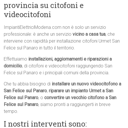
provincia su citofoni e
videocitofoni
ImpiantiElettriciModena.com non è solo un servizio
professionale: è anche un servizio
vicino a casa tua
, che
interviene con rapidità per installazione citofoni Urmet San
Felice sul Panaro in tutto il territorio.
Effettuiamo
installazioni, aggiornamenti e riparazioni a
domicilio
, di citofoni e videocitofoni raggiungendo San
Felice sul Panaro e i principali comuni della provincia.
Che tu abbia bisogno di
installare un nuovo videocitofono a
San Felice sul Panaro
,
riparare un impianto Urmet a San
Felice sul Panaro
, o
convertire un vecchio citofono a San
Felice sul Panaro
, siamo pronti a raggiungerti in breve
tempo.
I nostri interventi sono: