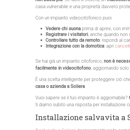
casa vulnerabile e una proprietà davvero prote
Con un impianto videocitofonico puoi:
Vedere chi suona
prima di aprire, con imm
Registrare i visitatori
, anche quando non s
Controllare tutto da remoto
: rispondi al c
Integrazione con la domotica
: apri
cancell
Se hai già un impianto citofonico,
non è necessa
facilmente in videocitofono
, aggiornando solo
È una scelta intelligente per proteggere ciò ch
casa o azienda a Soliera
.
Vuoi sapere se il tuo impianto è aggiornabile?
ti diamo subito una risposta per installazione c
Installazione salvavita a 