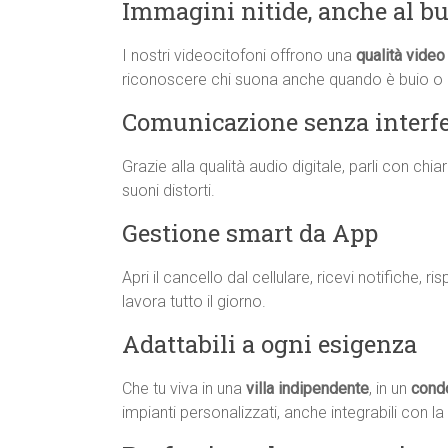
Immagini nitide, anche al bu
I nostri videocitofoni offrono una
qualità video 
riconoscere chi suona anche quando è buio o 
Comunicazione senza interf
Grazie alla qualità audio digitale, parli con ch
suoni distorti.
Gestione smart da App
Apri il cancello dal cellulare, ricevi notifiche, 
lavora tutto il giorno.
Adattabili a ogni esigenza
Che tu viva in una
villa indipendente
, in un
cond
impianti personalizzati, anche integrabili con l