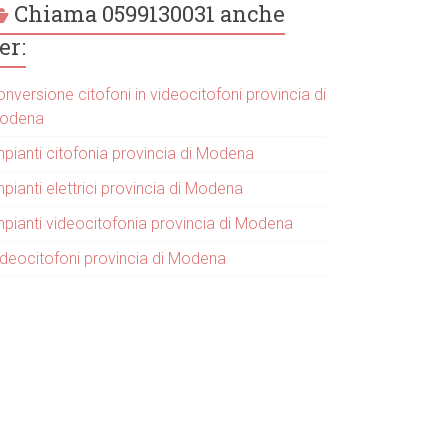
Chiama 0599130031 anche
er:
nversione citofoni in videocitofoni provincia di
odena
mpianti citofonia provincia di Modena
pianti elettrici provincia di Modena
mpianti videocitofonia provincia di Modena
ideocitofoni provincia di Modena