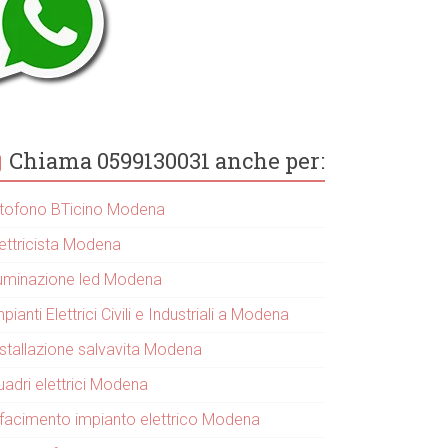
Chiama 0599130031 anche per:
itofono BTicino Modena
lettricista Modena
lluminazione led Modena
pianti Elettrici Civili e Industriali a Modena
nstallazione salvavita Modena
uadri elettrici Modena
ifacimento impianto elettrico Modena