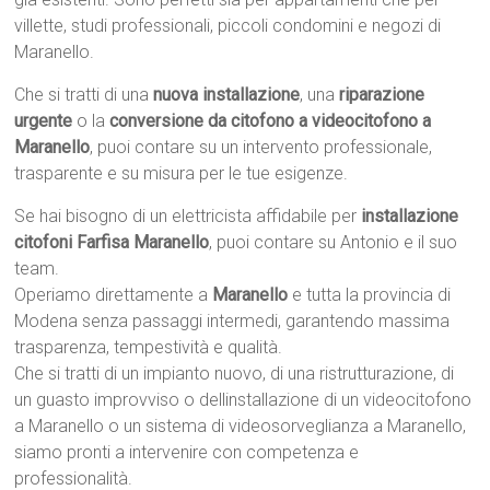
villette, studi professionali, piccoli condomini e negozi di
Maranello.
Che si tratti di una
nuova installazione
, una
riparazione
urgente
o la
conversione da citofono a videocitofono a
Maranello
, puoi contare su un intervento professionale,
trasparente e su misura per le tue esigenze.
Se hai bisogno di un elettricista affidabile per
installazione
citofoni Farfisa Maranello
, puoi contare su Antonio e il suo
team.
Operiamo direttamente a
Maranello
e tutta la provincia di
Modena senza passaggi intermedi, garantendo massima
trasparenza, tempestività e qualità.
Che si tratti di un impianto nuovo, di una ristrutturazione, di
un guasto improvviso o dellinstallazione di un videocitofono
a Maranello o un sistema di videosorveglianza a Maranello,
siamo pronti a intervenire con competenza e
professionalità.