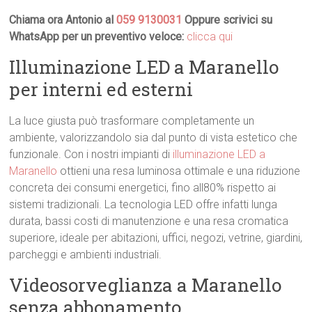
Chiama ora Antonio al
059 9130031
Oppure scrivici su
WhatsApp per un preventivo veloce:
clicca qui
Illuminazione LED a Maranello
per interni ed esterni
La luce giusta può trasformare completamente un
ambiente, valorizzandolo sia dal punto di vista estetico che
funzionale. Con i nostri impianti di
illuminazione LED a
Maranello
ottieni una resa luminosa ottimale e una riduzione
concreta dei consumi energetici, fino all80% rispetto ai
sistemi tradizionali. La tecnologia LED offre infatti lunga
durata, bassi costi di manutenzione e una resa cromatica
superiore, ideale per abitazioni, uffici, negozi, vetrine, giardini,
parcheggi e ambienti industriali.
Videosorveglianza a Maranello
senza abbonamento