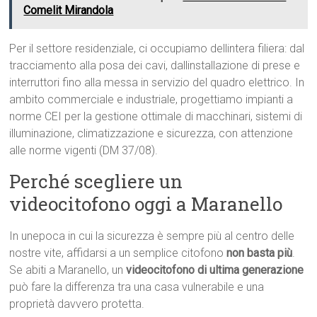
Comelit Mirandola
Per il settore residenziale, ci occupiamo dellintera filiera: dal
tracciamento alla posa dei cavi, dallinstallazione di prese e
interruttori fino alla messa in servizio del quadro elettrico. In
ambito commerciale e industriale, progettiamo impianti a
norme CEI per la gestione ottimale di macchinari, sistemi di
illuminazione, climatizzazione e sicurezza, con attenzione
alle norme vigenti (DM 37/08).
Perché scegliere un
videocitofono oggi a Maranello
In unepoca in cui la sicurezza è sempre più al centro delle
nostre vite, affidarsi a un semplice citofono
non basta più
.
Se abiti a Maranello, un
videocitofono di ultima generazione
può fare la differenza tra una casa vulnerabile e una
proprietà davvero protetta.