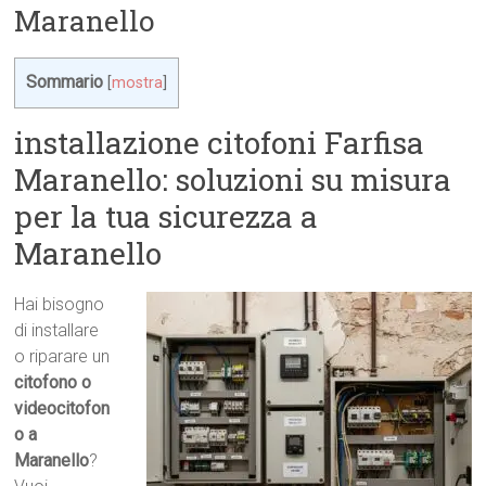
Maranello
Sommario
[
mostra
]
installazione citofoni Farfisa
Maranello: soluzioni su misura
per la tua sicurezza a
Maranello
Hai bisogno
di installare
o riparare un
citofono o
videocitofon
o a
Maranello
?