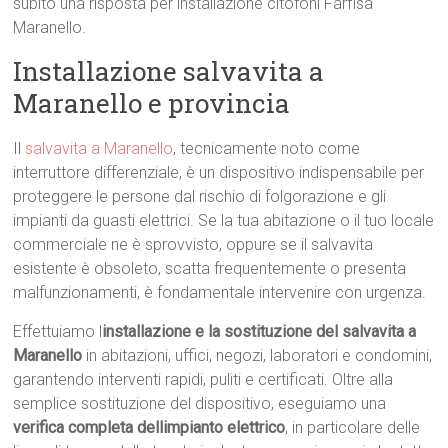
subito una risposta per installazione citofoni Farfisa
Maranello.
Installazione salvavita a
Maranello e provincia
Il
salvavita a Maranello
, tecnicamente noto come
interruttore differenziale, è un dispositivo indispensabile per
proteggere le persone dal rischio di folgorazione e gli
impianti da guasti elettrici. Se la tua abitazione o il tuo locale
commerciale ne è sprovvisto, oppure se il salvavita
esistente è obsoleto, scatta frequentemente o presenta
malfunzionamenti, è fondamentale intervenire con urgenza.
Effettuiamo l
installazione e la sostituzione del salvavita a
Maranello
in abitazioni, uffici, negozi, laboratori e condomini,
garantendo interventi rapidi, puliti e certificati. Oltre alla
semplice sostituzione del dispositivo, eseguiamo una
verifica completa dellimpianto elettrico
, in particolare delle