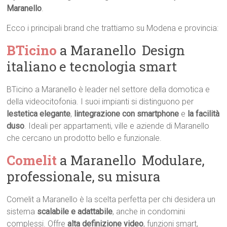
Maranello
.
Ecco i principali brand che trattiamo su Modena e provincia:
BTicino
a Maranello  Design
italiano e tecnologia smart
BTicino a Maranello è leader nel settore della domotica e
della videocitofonia. I suoi impianti si distinguono per
lestetica elegante
,
lintegrazione con smartphone
e
la facilità
duso
. Ideali per appartamenti, ville e aziende di Maranello
che cercano un prodotto bello e funzionale.
Comelit
a Maranello  Modulare,
professionale, su misura
Comelit a Maranello è la scelta perfetta per chi desidera un
sistema
scalabile e adattabile
, anche in condomini
complessi. Offre
alta definizione video
, funzioni smart,