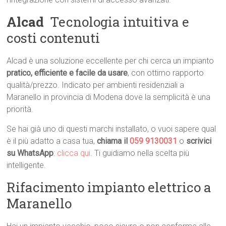
Alcad
 Tecnologia intuitiva e
costi contenuti
Alcad è una soluzione eccellente per chi cerca un impianto
pratico, efficiente e facile da usare
, con ottimo rapporto
qualità/prezzo. Indicato per ambienti residenziali a
Maranello in provincia di Modena dove la semplicità è una
priorità.
Se hai già uno di questi marchi installato, o vuoi sapere qual
è il più adatto a casa tua,
chiama il
059 9130031
o
scrivici
su WhatsApp
:
clicca qui
. Ti guidiamo nella scelta più
intelligente.
Rifacimento impianto elettrico a
Maranello