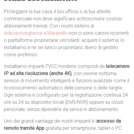
Proteggere la tua casa, il tuo ufficio o la tua attività
commerciale non deve significare sottoscrivere costosi
abbonamenti mensili. Con i nostri sistemi di
videosorveglianza a Maranello
non ci sono canoni ricorrenti
o piattaforme proprietarie vincolanti: acquisti il sistema, lo
installiamo e ne sei lunico proprietario, libero di gestirlo
come preferisci.
Installiamo impianti TVCC moderni, composti da
telecamere
IP ad alta risoluzione (anche 4K)
, con visione notturna,
sensori di movimento intelligenti e funzioni avanzate come il
riconoscimento automatico delle persone o delle targhe.
Ogni sistema è configurato per la registrazione continua 24
ore su 24 su dispositivi locali (DVR/NVR) oppure su cloud
personale, senza dipendere da servizi in abbonamento.
Uno dei grandi vantaggi dei nostri impianti è l
accesso da
remoto tramite App
gratuita per smartphone, tablet o PC: