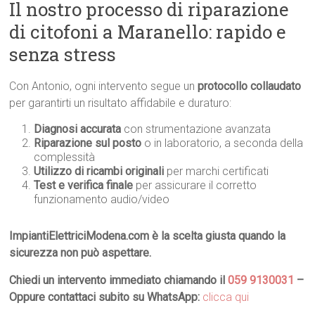
Il nostro processo di riparazione
di citofoni a Maranello: rapido e
senza stress
Con Antonio, ogni intervento segue un
protocollo collaudato
per garantirti un risultato affidabile e duraturo:
Diagnosi accurata
con strumentazione avanzata
Riparazione sul posto
o in laboratorio, a seconda della
complessità
Utilizzo di ricambi originali
per marchi certificati
Test e verifica finale
per assicurare il corretto
funzionamento audio/video
ImpiantiElettriciModena.com è la scelta giusta quando la
sicurezza non può aspettare.
Chiedi un intervento immediato chiamando il
059 9130031
–
Oppure contattaci subito su WhatsApp:
clicca qui