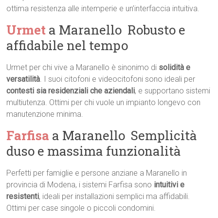
ottima resistenza alle intemperie e un’interfaccia intuitiva.
Urmet
a Maranello  Robusto e
affidabile nel tempo
Urmet per chi vive a Maranello è sinonimo di
solidità e
versatilità
. I suoi citofoni e videocitofoni sono ideali per
contesti sia residenziali che aziendali
, e supportano sistemi
multiutenza. Ottimi per chi vuole un impianto longevo con
manutenzione minima.
Farfisa
a Maranello  Semplicità
duso e massima funzionalità
Perfetti per famiglie e persone anziane a Maranello in
provincia di Modena, i sistemi Farfisa sono
intuitivi e
resistenti
, ideali per installazioni semplici ma affidabili.
Ottimi per case singole o piccoli condomini.