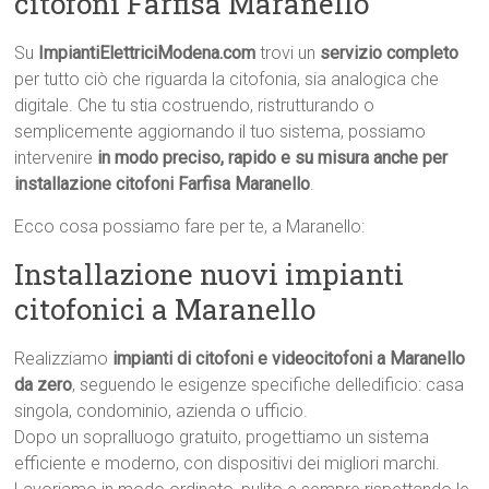
citofoni Farfisa Maranello
Su
ImpiantiElettriciModena.com
trovi un
servizio completo
per tutto ciò che riguarda la citofonia, sia analogica che
digitale. Che tu stia costruendo, ristrutturando o
semplicemente aggiornando il tuo sistema, possiamo
intervenire
in modo preciso, rapido e su misura anche per
installazione citofoni Farfisa Maranello
.
Ecco cosa possiamo fare per te, a Maranello:
Installazione nuovi impianti
citofonici a Maranello
Realizziamo
impianti di citofoni e videocitofoni a Maranello
da zero
, seguendo le esigenze specifiche delledificio: casa
singola, condominio, azienda o ufficio.
Dopo un sopralluogo gratuito, progettiamo un sistema
efficiente e moderno, con dispositivi dei migliori marchi.