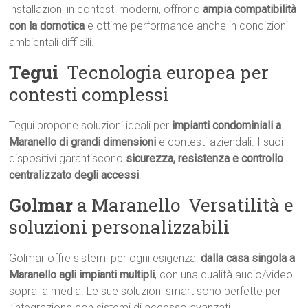
installazioni in contesti moderni, offrono
ampia compatibilità
con la domotica
e ottime performance anche in condizioni
ambientali difficili.
Tegui
 Tecnologia europea per
contesti complessi
Tegui propone soluzioni ideali per
impianti condominiali a
Maranello di grandi dimensioni
e contesti aziendali. I suoi
dispositivi garantiscono
sicurezza, resistenza e controllo
centralizzato degli accessi
.
Golmar
a Maranello  Versatilità e
soluzioni personalizzabili
Golmar offre sistemi per ogni esigenza:
dalla casa singola a
Maranello agli impianti multipli
, con una qualità audio/video
sopra la media. Le sue soluzioni smart sono perfette per
l’integrazione con sistemi di accesso avanzati.