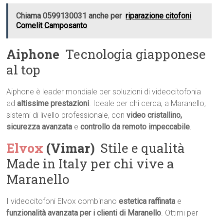
Chiama 0599130031 anche per
riparazione citofoni
Comelit Camposanto
Aiphone
 Tecnologia giapponese
al top
Aiphone è leader mondiale per soluzioni di videocitofonia
ad
altissime prestazioni
. Ideale per chi cerca, a Maranello,
sistemi di livello professionale, con
video cristallino,
sicurezza avanzata
e
controllo da remoto impeccabile
.
Elvox
(Vimar)
 Stile e qualità
Made in Italy per chi vive a
Maranello
I videocitofoni Elvox combinano
estetica raffinata
e
funzionalità avanzata per i clienti di Maranello
. Ottimi per