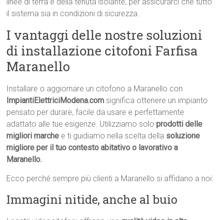
linee di terra e della tenuta isolante, per assicurarci che tutto
il sistema sia in condizioni di sicurezza.
I vantaggi delle nostre soluzioni
di installazione citofoni Farfisa
Maranello
Installare o aggiornare un citofono a Maranello con
ImpiantiElettriciModena.com
significa ottenere un impianto
pensato per durare, facile da usare e perfettamente
adattato alle tue esigenze. Utilizziamo solo
prodotti delle
migliori marche
e ti guidiamo nella scelta della
soluzione
migliore per il tuo contesto abitativo o lavorativo a
Maranello.
Ecco perché sempre più clienti a Maranello si affidano a noi:
Immagini nitide, anche al buio