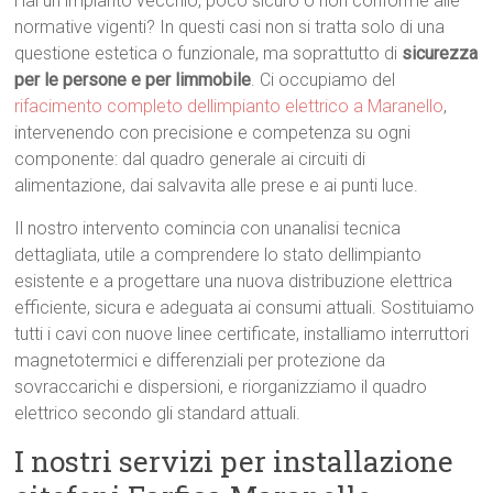
Hai un impianto vecchio, poco sicuro o non conforme alle
normative vigenti? In questi casi non si tratta solo di una
questione estetica o funzionale, ma soprattutto di
sicurezza
per le persone e per limmobile
. Ci occupiamo del
rifacimento completo dellimpianto elettrico a Maranello
,
intervenendo con precisione e competenza su ogni
componente: dal quadro generale ai circuiti di
alimentazione, dai salvavita alle prese e ai punti luce.
Il nostro intervento comincia con unanalisi tecnica
dettagliata, utile a comprendere lo stato dellimpianto
esistente e a progettare una nuova distribuzione elettrica
efficiente, sicura e adeguata ai consumi attuali. Sostituiamo
tutti i cavi con nuove linee certificate, installiamo interruttori
magnetotermici e differenziali per protezione da
sovraccarichi e dispersioni, e riorganizziamo il quadro
elettrico secondo gli standard attuali.
I nostri servizi per installazione