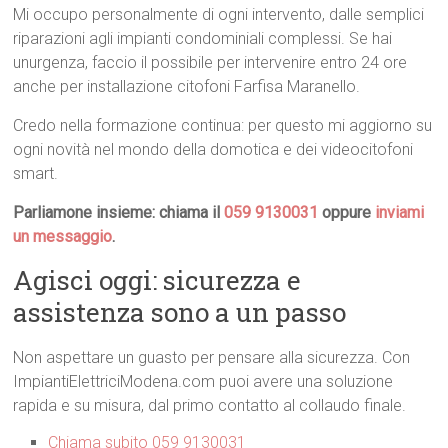
Mi occupo personalmente di ogni intervento, dalle semplici
riparazioni agli impianti condominiali complessi. Se hai
unurgenza, faccio il possibile per intervenire entro 24 ore
anche per installazione citofoni Farfisa Maranello.
Credo nella formazione continua: per questo mi aggiorno su
ogni novità nel mondo della domotica e dei videocitofoni
smart.
Parliamone insieme: chiama il
059 9130031
oppure
inviami
un messaggio
.
Agisci oggi: sicurezza e
assistenza sono a un passo
Non aspettare un guasto per pensare alla sicurezza. Con
ImpiantiElettriciModena.com puoi avere una soluzione
rapida e su misura, dal primo contatto al collaudo finale.
Chiama subito 059 9130031