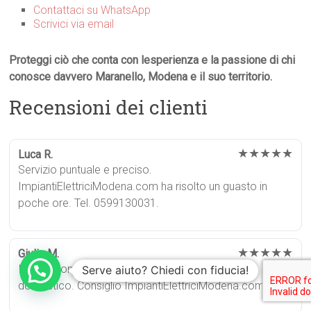
Contattaci su WhatsApp
Scrivici via email
Proteggi ciò che conta con lesperienza e la passione di chi
conosce davvero Maranello, Modena e il suo territorio.
Recensioni dei clienti
★★★★★
Luca R.
Servizio puntuale e preciso.
ImpiantiElettriciModena.com ha risolto un guasto in
poche ore. Tel. 0599130031.
★★★★★
Giulia M.
Installazione impeccabile dell’impianto elettrico
Serve aiuto? Chiedi con fiducia!
domestico. Consiglio ImpiantiElettriciModena.com.