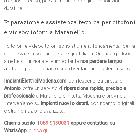
diagnosi precisa, pezzi di ricambio originali e soluzioni
durature.
Riparazione e assistenza tecnica per citofoni
e videocitofoni a Maranello
I citofoni e videocitofoni sono strumenti fondamentali per la
sicurezza e la comunicazione quotidiana. Quando qualcosa
smette di funzionare, è importante
non perdere tempo
:
anche un piccolo guasto può diventare un problema serio.
ImpiantiElettriciModena.com
, con lesperienza diretta di
Antonio
, offre un servizio di
riparazione rapido, preciso e
professionale
a Maranello e in tutta Modena e provincia.
Interveniamo su
impianti nuovi o datati
, con ricambi originali
e strumentazione avanzata.
Chiama subito il
059 9130031
oppure contattaci su
WhatsApp:
clicca qui