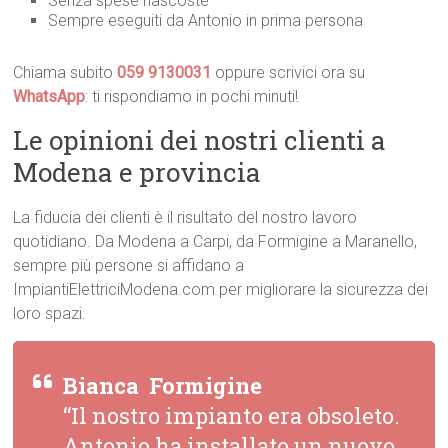
Senza spese nascoste
Sempre eseguiti da Antonio in prima persona
Chiama subito
059 9130031
oppure scrivici ora su
WhatsApp
: ti rispondiamo in pochi minuti!
Le opinioni dei nostri clienti a
Modena e provincia
La fiducia dei clienti è il risultato del nostro lavoro
quotidiano. Da Modena a Carpi, da Formigine a Maranello,
sempre più persone si affidano a
ImpiantiElettriciModena.com per migliorare la sicurezza dei
loro spazi.
Bianca  Formigine
“Il nostro impianto era obsoleto.
Antonio ha installato un nuovo