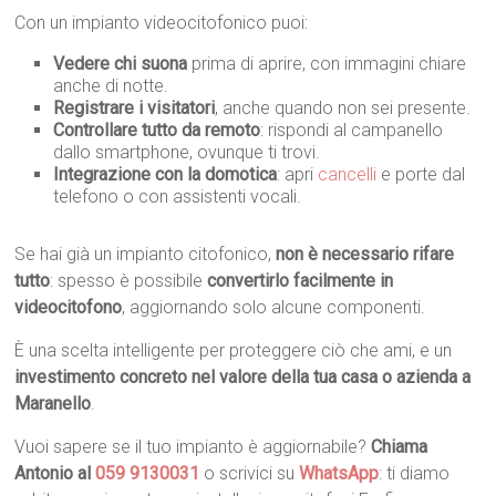
Con un impianto videocitofonico puoi:
Vedere chi suona
prima di aprire, con immagini chiare
anche di notte.
Registrare i visitatori
, anche quando non sei presente.
Controllare tutto da remoto
: rispondi al campanello
dallo smartphone, ovunque ti trovi.
Integrazione con la domotica
: apri
cancelli
e porte dal
telefono o con assistenti vocali.
Se hai già un impianto citofonico,
non è necessario rifare
tutto
: spesso è possibile
convertirlo facilmente in
videocitofono
, aggiornando solo alcune componenti.
È una scelta intelligente per proteggere ciò che ami, e un
investimento concreto nel valore della tua casa o azienda a
Maranello
.
Vuoi sapere se il tuo impianto è aggiornabile?
Chiama
Antonio al
059 9130031
o scrivici su
WhatsApp
: ti diamo