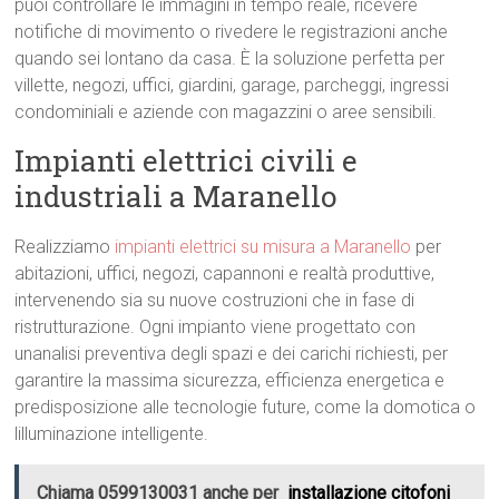
puoi controllare le immagini in tempo reale, ricevere
notifiche di movimento o rivedere le registrazioni anche
quando sei lontano da casa. È la soluzione perfetta per
villette, negozi, uffici, giardini, garage, parcheggi, ingressi
condominiali e aziende con magazzini o aree sensibili.
Impianti elettrici civili e
industriali a Maranello
Realizziamo
impianti elettrici su misura a Maranello
per
abitazioni, uffici, negozi, capannoni e realtà produttive,
intervenendo sia su nuove costruzioni che in fase di
ristrutturazione. Ogni impianto viene progettato con
unanalisi preventiva degli spazi e dei carichi richiesti, per
garantire la massima sicurezza, efficienza energetica e
predisposizione alle tecnologie future, come la domotica o
lilluminazione intelligente.
Chiama 0599130031 anche per
installazione citofoni