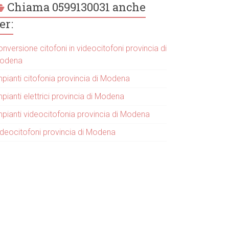
Chiama 0599130031 anche
er:
nversione citofoni in videocitofoni provincia di
odena
mpianti citofonia provincia di Modena
pianti elettrici provincia di Modena
mpianti videocitofonia provincia di Modena
ideocitofoni provincia di Modena