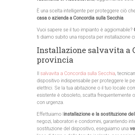
È una scelta intelligente per proteggere ciò ch
casa o azienda a Concordia sulla Secchia
.
Vuoi sapere se il tuo impianto è aggiornabile?
ti diamo subito una risposta per installazione 
Installazione salvavita a 
provincia
Il
salvavita a Concordia sulla Secchia
, tecnica
dispositivo indispensabile per proteggere le per
elettrici. Se la tua abitazione o il tuo locale 
esistente è obsoleto, scatta frequentemente o
con urgenza.
Effettuiamo l
installazione e la sostituzione de
negozi, laboratori e condomini, garantendo interve
sostituzione del dispositivo, eseguiamo una
ve