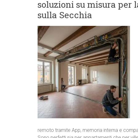
soluzioni su misura per 
sulla Secchia
remoto tramite App, memoria interna e compatib
Sono perfetti sia per appartamenti che per ville