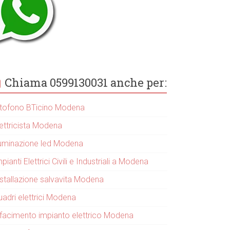
Chiama 0599130031 anche per:
itofono BTicino Modena
lettricista Modena
lluminazione led Modena
pianti Elettrici Civili e Industriali a Modena
nstallazione salvavita Modena
uadri elettrici Modena
ifacimento impianto elettrico Modena