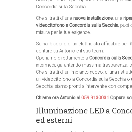
Concordia sulla Secchia.
Che si tratti di una
nuova installazione
, una
ripa
videocitofono a Concordia sulla Secchia
, puoi
misura per le tue esigenze.
Se hai bisogno di un elettricista affidabile per
i
contare su Antonio e il suo team.
Operiamo direttamente a
Concordia sulla Secc
intermedi, garantendo massima trasparenza, te
Che si tratti di un impianto nuovo, di una ristrut
un videocitofono a Concordia sulla Secchia o 
Secchia, siamo pronti a intervenire con compe
Chiama ora Antonio al
059 9130031
Oppure scr
Illuminazione LED a Conco
ed esterni