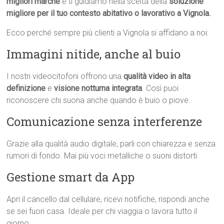
migliori marche
e ti guidiamo nella scelta della
soluzione
migliore per il tuo contesto abitativo o lavorativo a Vignola.
Ecco perché sempre più clienti a Vignola si affidano a noi:
Immagini nitide, anche al buio
I nostri videocitofoni offrono una
qualità video in alta
definizione
e
visione notturna integrata
. Così puoi
riconoscere chi suona anche quando è buio o piove.
Comunicazione senza interferenze
Grazie alla qualità audio digitale, parli con chiarezza e senza
rumori di fondo. Mai più voci metalliche o suoni distorti.
Gestione smart da App
Apri il cancello dal cellulare, ricevi notifiche, rispondi anche
se sei fuori casa. Ideale per chi viaggia o lavora tutto il
giorno.