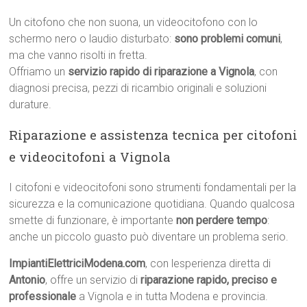
Un citofono che non suona, un videocitofono con lo
schermo nero o laudio disturbato:
sono problemi comuni
,
ma che vanno risolti in fretta.
Offriamo un
servizio rapido di riparazione a Vignola
, con
diagnosi precisa, pezzi di ricambio originali e soluzioni
durature.
Riparazione e assistenza tecnica per citofoni
e videocitofoni a Vignola
I citofoni e videocitofoni sono strumenti fondamentali per la
sicurezza e la comunicazione quotidiana. Quando qualcosa
smette di funzionare, è importante
non perdere tempo
:
anche un piccolo guasto può diventare un problema serio.
ImpiantiElettriciModena.com
, con lesperienza diretta di
Antonio
, offre un servizio di
riparazione rapido, preciso e
professionale
a Vignola e in tutta Modena e provincia.