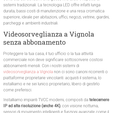
sistemi tradizionali. La tecnologia LED offre infatti lunga
durata, bassi costi di manutenzione e una resa cromatica
superiore, ideale per abitazioni, uffici, negozi, vetrine, giardini,
parcheggi e ambienti industriali.
Videosorveglianza a Vignola
senza abbonamento
Proteggere la tua casa, il tuo ufficio o la tua attività
commerciale non deve significare sottoscrivere costosi
abbonamenti mensili. Con i nostri sistemi di
videosorveglianza a Vignola
non ci sono canoni ricorrenti o
piattaforme proprietarie vincolanti: acquisti il sistema, lo
installiamo e ne sei lunico proprietario, libero di gestirlo
come preferisci.
Installiamo impianti TVCC moderni, composti da
telecamere
IP ad alta risoluzione (anche 4K)
, con visione notturna,
sensori di movimento intelligenti e funzioni avanzate come il