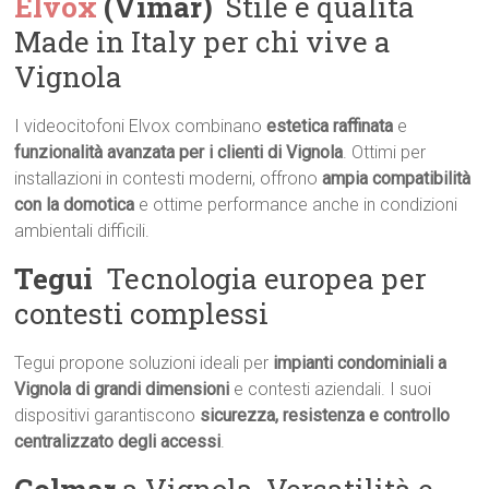
Elvox
(Vimar)
 Stile e qualità
Made in Italy per chi vive a
Vignola
I videocitofoni Elvox combinano
estetica raffinata
e
funzionalità avanzata per i clienti di Vignola
. Ottimi per
installazioni in contesti moderni, offrono
ampia compatibilità
con la domotica
e ottime performance anche in condizioni
ambientali difficili.
Tegui
 Tecnologia europea per
contesti complessi
Tegui propone soluzioni ideali per
impianti condominiali a
Vignola di grandi dimensioni
e contesti aziendali. I suoi
dispositivi garantiscono
sicurezza, resistenza e controllo
centralizzato degli accessi
.