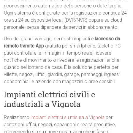
riconoscimento automatico delle persone o delle targhe.
Ogni sistema è configurato per la registrazione continua 24
ore su 24 su dispositivi locali (DVR/NVR) oppure su cloud
personale, senza dipendere da servizi in abbonamento.
Uno dei grandi vantaggi dei nostri impianti è l
accesso da
remoto tramite App
gratuita per smartphone, tablet o PC:
puoi controllare le immagini in tempo reale, ricevere
notifiche di movimento o rivedere le registrazioni anche
quando sei lontano da casa. È la soluzione perfetta per
villette, negozi, uffici, giardini, garage, parcheggi, ingressi
condominiali e aziende con magazzini o aree sensibili.
Impianti elettrici civili e
industriali a Vignola
Realizziamo
impianti elettrici su misura a Vignola
per
abitazioni, uffici, negozi, capannoni e realtà produttive,
intervenendo sia su nuove costruzioni che in fase di