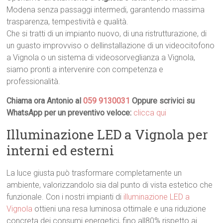
Modena senza passaggi intermedi, garantendo massima
trasparenza, tempestività e qualità.
Che si tratti di un impianto nuovo, di una ristrutturazione, di
un guasto improvviso o dellinstallazione di un videocitofono
a Vignola o un sistema di videosorveglianza a Vignola,
siamo pronti a intervenire con competenza e
professionalità.
Chiama ora Antonio al
059 9130031
Oppure scrivici su
WhatsApp per un preventivo veloce:
clicca qui
Illuminazione LED a Vignola per
interni ed esterni
La luce giusta può trasformare completamente un
ambiente, valorizzandolo sia dal punto di vista estetico che
funzionale. Con i nostri impianti di
illuminazione LED a
Vignola
ottieni una resa luminosa ottimale e una riduzione
concreta dei consumi energetici, fino all80% rispetto ai