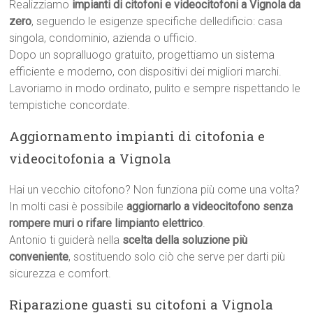
Realizziamo
impianti di citofoni e videocitofoni a Vignola da
zero
, seguendo le esigenze specifiche delledificio: casa
singola, condominio, azienda o ufficio.
Dopo un sopralluogo gratuito, progettiamo un sistema
efficiente e moderno, con dispositivi dei migliori marchi.
Lavoriamo in modo ordinato, pulito e sempre rispettando le
tempistiche concordate.
Aggiornamento impianti di citofonia e
videocitofonia a Vignola
Hai un vecchio citofono? Non funziona più come una volta?
In molti casi è possibile
aggiornarlo a videocitofono senza
rompere muri o rifare limpianto elettrico
.
Antonio ti guiderà nella
scelta della soluzione più
conveniente
, sostituendo solo ciò che serve per darti più
sicurezza e comfort.
Riparazione guasti su citofoni a Vignola