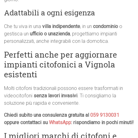
Adattabili a ogni esigenza
Che tu viva in una
villa indipendente
, in un
condominio
o
gestisca un
ufficio o unazienda
, progettiamo impianti
personalizzati, anche integrabili con la domotica.
Perfetti anche per aggiornare
impianti citofonici a Vignola
esistenti
Molti citofoni tradizionali possono essere trasformati in
videocitofoni
senza lavori invasivi
. Ti consigliamo la
soluzione più rapida e conveniente.
Chiedi subito una consulenza gratuita al
059 9130031
oppure contattaci su
WhatsApp
: rispondiamo in pochi minuti!
I migliori marchi di citofoni e