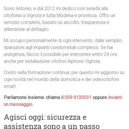
Sono Antonio, e dal 2012 mi dedico con serietà alla
citofonia a Vignola e tutta Modena e provincia. Offro un
servizio completo, basato su ascolto, trasparenza e
attenzione al dettaglio.
Mi occupo personalmente di ogni intervento, dalle semplici
riparazioni agli impianti condominiali complessi. Se hai
unurgenza, faccio il possibile per intervenire entro 24 ore
anche per installazione citofoni Aiphone Vignola.
Credo nella formazione continua: per questo mi aggiorno su
ogni novità nel mondo della domotica e dei videocitofoni
smart.
Parliamone insieme: chiama il
059 9130031
oppure
inviami
un messaggio
.
Agisci oggi: sicurezza e
assistenza sono a un passo