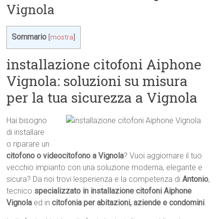
Vignola
Sommario
[
mostra
]
installazione citofoni Aiphone
Vignola: soluzioni su misura
per la tua sicurezza a Vignola
Hai bisogno
di installare
o riparare un
citofono o videocitofono a Vignola
? Vuoi aggiornare il tuo
vecchio impianto con una soluzione moderna, elegante e
sicura? Da noi trovi lesperienza e la competenza di
Antonio
,
tecnico
specializzato in installazione citofoni Aiphone
Vignola
ed in
citofonia per abitazioni, aziende e condomini
.