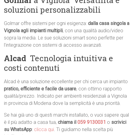
Golmar
a Vignola  Versatilità e
soluzioni personalizzabili
Golmar offre sistemi per ogni esigenza:
dalla casa singola a
Vignola agli impianti multipli
, con una qualità audio/video
sopra la media. Le sue soluzioni smart sono perfette per
l’integrazione con sistemi di accesso avanzati.
Alcad
 Tecnologia intuitiva e
costi contenuti
Alcad è una soluzione eccellente per chi cerca un impianto
pratico, efficiente e facile da usare
, con ottimo rapporto
qualità/prezzo. Indicato per ambienti residenziali a Vignola
in provincia di Modena dove la semplicità è una priorità.
Se hai già uno di questi marchi installato, o vuoi sapere qual
è il più adatto a casa tua,
chiama il
059 9130031
o
scrivici
su WhatsApp
:
clicca qui
. Ti guidiamo nella scelta più