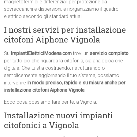
magnetotermici e differenziali per protezione da
sovraccarichi e dispersioni, e riorganizziamo il quadro
elettrico secondo gli standard attuali.
I nostri servizi per installazione
citofoni Aiphone Vignola
Su
ImpiantiElettriciModena.com
trovi un
servizio completo
per tutto ciò che riguarda la citofonia, sia analogica che
digitale. Che tu stia costruendo, ristrutturando o
semplicemente aggiornando il tuo sistema, possiamo
intervenire
in modo preciso, rapido e su misura anche per
installazione citofoni Aiphone Vignola
.
Ecco cosa possiamo fare per te, a Vignola:
Installazione nuovi impianti
citofonici a Vignola