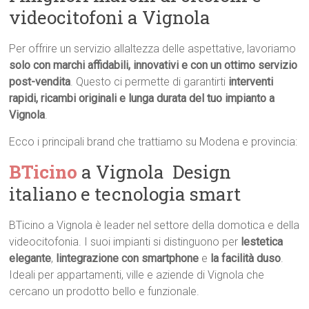
videocitofoni a Vignola
Per offrire un servizio allaltezza delle aspettative, lavoriamo
solo con marchi affidabili, innovativi e con un ottimo servizio
post-vendita
. Questo ci permette di garantirti
interventi
rapidi, ricambi originali e lunga durata del tuo impianto a
Vignola
.
Ecco i principali brand che trattiamo su Modena e provincia:
BTicino
a Vignola  Design
italiano e tecnologia smart
BTicino a Vignola è leader nel settore della domotica e della
videocitofonia. I suoi impianti si distinguono per
lestetica
elegante
,
lintegrazione con smartphone
e
la facilità duso
.
Ideali per appartamenti, ville e aziende di Vignola che
cercano un prodotto bello e funzionale.