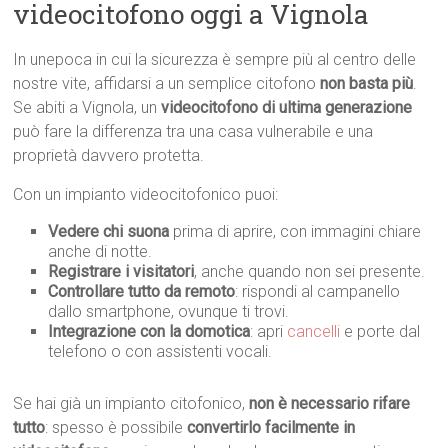
videocitofono oggi a Vignola
In unepoca in cui la sicurezza è sempre più al centro delle
nostre vite, affidarsi a un semplice citofono
non basta più
.
Se abiti a Vignola, un
videocitofono di ultima generazione
può fare la differenza tra una casa vulnerabile e una
proprietà davvero protetta.
Con un impianto videocitofonico puoi:
Vedere chi suona
prima di aprire, con immagini chiare
anche di notte.
Registrare i visitatori
, anche quando non sei presente.
Controllare tutto da remoto
: rispondi al campanello
dallo smartphone, ovunque ti trovi.
Integrazione con la domotica
: apri
cancelli
e porte dal
telefono o con assistenti vocali.
Se hai già un impianto citofonico,
non è necessario rifare
tutto
: spesso è possibile
convertirlo facilmente in