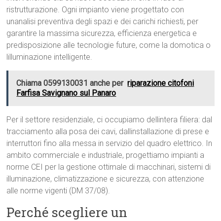
ristrutturazione. Ogni impianto viene progettato con
unanalisi preventiva degli spazi e dei carichi richiesti, per
garantire la massima sicurezza, efficienza energetica e
predisposizione alle tecnologie future, come la domotica o
lilluminazione intelligente.
Chiama 0599130031 anche per
riparazione citofoni
Farfisa Savignano sul Panaro
Per il settore residenziale, ci occupiamo dellintera filiera: dal
tracciamento alla posa dei cavi, dallinstallazione di prese e
interruttori fino alla messa in servizio del quadro elettrico. In
ambito commerciale e industriale, progettiamo impianti a
norme CEI per la gestione ottimale di macchinari, sistemi di
illuminazione, climatizzazione e sicurezza, con attenzione
alle norme vigenti (DM 37/08).
Perché scegliere un