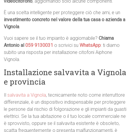
videocitofono
, aggiornando solo alcune componenti.
È una scelta intelligente per proteggere ciò che ami, e un
investimento concreto nel valore della tua casa o azienda a
Vignola
.
Vuoi sapere se il tuo impianto è aggiornabile?
Chiama
Antonio al
059 9130031
o scrivici su
WhatsApp
: ti diamo
subito una risposta per installazione citofoni Aiphone
Vignola.
Installazione salvavita a Vignola
e provincia
Il
salvavita a Vignola
, tecnicamente noto come interruttore
differenziale, è un dispositivo indispensabile per proteggere
le persone dal rischio di folgorazione e gli impianti da guasti
elettrici. Se la tua abitazione o il tuo locale commerciale ne
è sprovvisto, oppure se il salvavita esistente è obsoleto,
scatta frequentemente o presenta malfunzionamenti, è