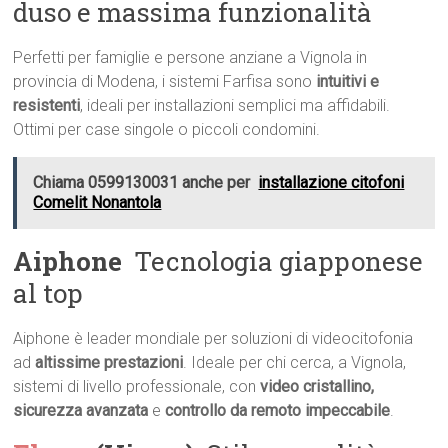
duso e massima funzionalità
Perfetti per famiglie e persone anziane a Vignola in
provincia di Modena, i sistemi Farfisa sono
intuitivi e
resistenti
, ideali per installazioni semplici ma affidabili.
Ottimi per case singole o piccoli condomini.
Chiama 0599130031 anche per
installazione citofoni
Comelit Nonantola
Aiphone
 Tecnologia giapponese
al top
Aiphone è leader mondiale per soluzioni di videocitofonia
ad
altissime prestazioni
. Ideale per chi cerca, a Vignola,
sistemi di livello professionale, con
video cristallino,
sicurezza avanzata
e
controllo da remoto impeccabile
.