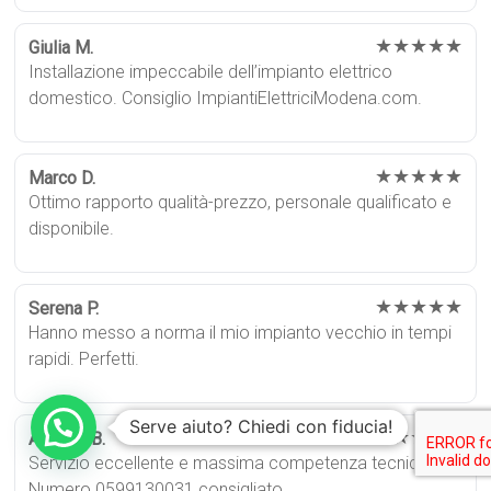
★★★★★
Giulia M.
Installazione impeccabile dell’impianto elettrico
domestico. Consiglio ImpiantiElettriciModena.com.
★★★★★
Marco D.
Ottimo rapporto qualità-prezzo, personale qualificato e
disponibile.
★★★★★
Serena P.
Hanno messo a norma il mio impianto vecchio in tempi
rapidi. Perfetti.
Serve aiuto? Chiedi con fiducia!
★★★★★
Antonio B.
Servizio eccellente e massima competenza tecnica.
Numero 0599130031 consigliato.