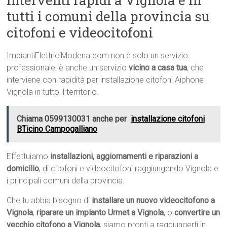
Interventi rapidi a Vignola e in
tutti i comuni della provincia su
citofoni e videocitofoni
ImpiantiElettriciModena.com non è solo un servizio
professionale: è anche un servizio
vicino a casa tua
, che
interviene con rapidità per installazione citofoni Aiphone
Vignola in tutto il territorio.
Chiama 0599130031 anche per
installazione citofoni
BTicino Campogalliano
Effettuiamo
installazioni, aggiornamenti e riparazioni a
domicilio
, di citofoni e videocitofoni raggiungendo Vignola e
i principali comuni della provincia.
Che tu abbia bisogno di
installare un nuovo videocitofono a
Vignola
,
riparare un impianto Urmet a Vignola
, o
convertire un
vecchio citofono a Vignola
, siamo pronti a raggiungerti in