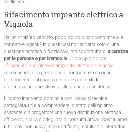
intelligente.
Rifacimento impianto elettrico a
Vignola
Hai un impianto vecchio, poco sicuro o non conforme alle
normative vigenti? In questi casi non si tratta solo di una
questione estetica o funzionale, ma soprattutto di
sicurezza
per le persone e per limmobile
. Ci occupiamo del
rifacimento completo dellimpianto elettrico a Vignola
,
intervenendo con precisione e competenza su ogni
componente: dal quadro generale ai circuiti di
alimentazione, dai salvavita alle prese e ai punti luce.
Il nostro intervento comincia con unanalisi tecnica
dettagliata, utile a comprendere lo stato dellimpianto
esistente e a progettare una nuova distribuzione elettrica
efficiente, sicura e adeguata ai consumi attuali. Sostituiamo
tutti i cavi con nuove linee certificate, installiamo interruttori