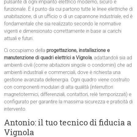
pulsante di ogni impianto elettrico moderno, sicuro e
funzionale. È il punto da cui partono tutte le linee elettriche di
unabitazione, di un ufficio o di un capannone industriale, ed è
fondamentale che sia realizzato secondo le normative
vigenti e dimensionato correttamente in base ai carichi
attuali e futuri.
Ci occupiamo della
progettazione, installazione e
manutenzione di quadri elettrici a Vignola
, adattandoli sia ad
ambienti civili (come abitazioni singole o condomini) che ad
ambienti industriali e commerciali, dove è richiesta una
gestione avanzata dellenergia. Ogni quadro viene costruito
con componenti modulari di alta qualità (interruttori
magnetotermici, differenziali, contattori, relè temporizzati) e
configurato per garantire la massima sicurezza e praticità di
intervento.
Antonio: il tuo tecnico di fiducia a
Vignola