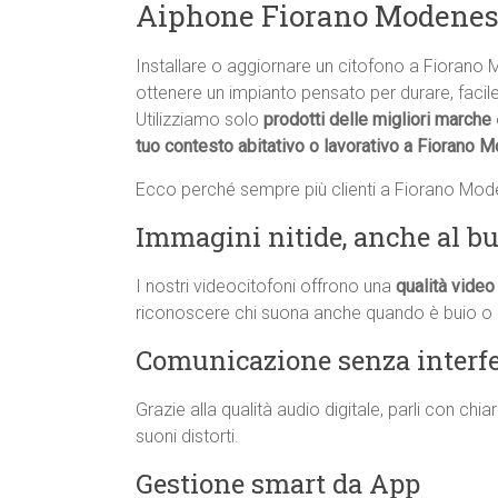
Aiphone Fiorano Modene
Installare o aggiornare un citofono a Fioran
ottenere un impianto pensato per durare, facil
Utilizziamo solo
prodotti delle migliori marche
tuo contesto abitativo o lavorativo a Fiorano 
Ecco perché sempre più clienti a Fiorano Mode
Immagini nitide, anche al bu
I nostri videocitofoni offrono una
qualità video 
riconoscere chi suona anche quando è buio o 
Comunicazione senza interf
Grazie alla qualità audio digitale, parli con ch
suoni distorti.
Gestione smart da App