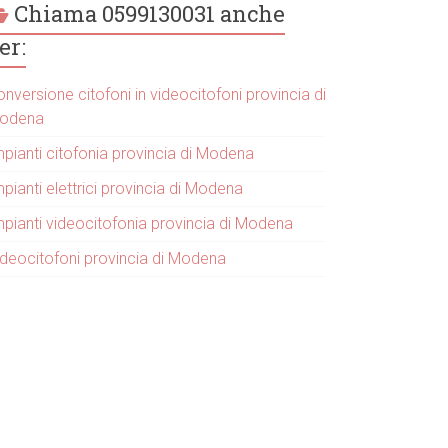
Chiama 0599130031 anche
er:
nversione citofoni in videocitofoni provincia di
odena
mpianti citofonia provincia di Modena
pianti elettrici provincia di Modena
mpianti videocitofonia provincia di Modena
ideocitofoni provincia di Modena