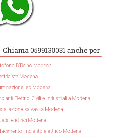
Chiama 0599130031 anche per:
itofono BTicino Modena
lettricista Modena
lluminazione led Modena
pianti Elettrici Civili e Industriali a Modena
nstallazione salvavita Modena
uadri elettrici Modena
ifacimento impianto elettrico Modena