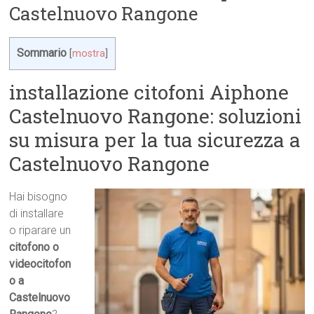
Castelnuovo Rangone
Sommario
[
mostra
]
installazione citofoni Aiphone
Castelnuovo Rangone: soluzioni
su misura per la tua sicurezza a
Castelnuovo Rangone
Hai bisogno
di installare
o riparare un
citofono o
videocitofon
o a
Castelnuovo