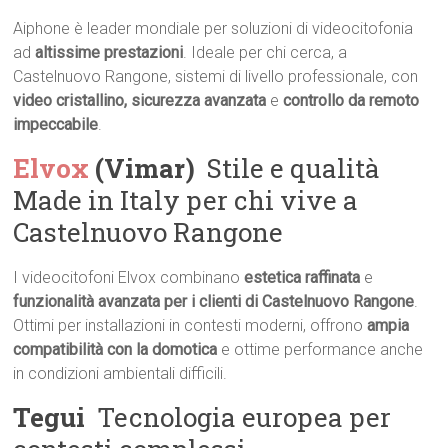
Aiphone è leader mondiale per soluzioni di videocitofonia
ad
altissime prestazioni
. Ideale per chi cerca, a
Castelnuovo Rangone, sistemi di livello professionale, con
video cristallino, sicurezza avanzata
e
controllo da remoto
impeccabile
.
Elvox
(Vimar)
 Stile e qualità
Made in Italy per chi vive a
Castelnuovo Rangone
I videocitofoni Elvox combinano
estetica raffinata
e
funzionalità avanzata per i clienti di Castelnuovo Rangone
.
Ottimi per installazioni in contesti moderni, offrono
ampia
compatibilità con la domotica
e ottime performance anche
in condizioni ambientali difficili.
Tegui
 Tecnologia europea per