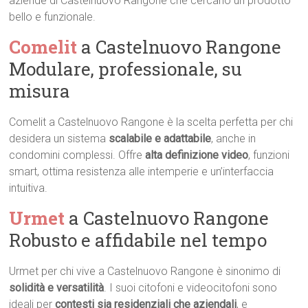
aziende di Castelnuovo Rangone che cercano un prodotto
bello e funzionale.
Comelit
a Castelnuovo Rangone 
Modulare, professionale, su
misura
Comelit a Castelnuovo Rangone è la scelta perfetta per chi
desidera un sistema
scalabile e adattabile
, anche in
condomini complessi. Offre
alta definizione video
, funzioni
smart, ottima resistenza alle intemperie e un’interfaccia
intuitiva.
Urmet
a Castelnuovo Rangone 
Robusto e affidabile nel tempo
Urmet per chi vive a Castelnuovo Rangone è sinonimo di
solidità e versatilità
. I suoi citofoni e videocitofoni sono
ideali per
contesti sia residenziali che aziendali
, e