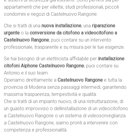
appartamenti che per villette, studi professionali, piccoli
condomini e negozi di Castelnuovo Rangone.
Che si tratti di una
nuova installazione
, una
riparazione
urgente
o la
conversione da citofono a videocitofono a
Castelnuovo Rangone
, puoi contare su un intervento
professionale, trasparente e su misura per le tue esigenze.
Se hai bisogno di un elettricista affidabile per
installazione
citofoni Aiphone Castelnuovo Rangone
, puoi contare su
Antonio e il suo team.
Operiamo direttamente a
Castelnuovo Rangone
e tutta la
provincia di Modena senza passaggi intermedi, garantendo
massima trasparenza, tempestività e qualità.
Che si tratti di un impianto nuovo, di una ristrutturazione, di
un guasto improvviso o dellinstallazione di un videocitofono
a Castelnuovo Rangone o un sistema di videosorveglianza
a Castelnuovo Rangone, siamo pronti a intervenire con
competenza e professionalità.