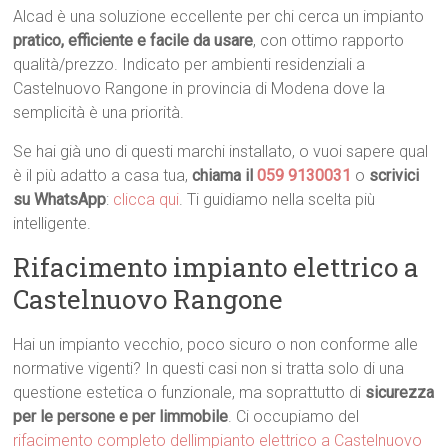
Alcad è una soluzione eccellente per chi cerca un impianto
pratico, efficiente e facile da usare
, con ottimo rapporto
qualità/prezzo. Indicato per ambienti residenziali a
Castelnuovo Rangone in provincia di Modena dove la
semplicità è una priorità.
Se hai già uno di questi marchi installato, o vuoi sapere qual
è il più adatto a casa tua,
chiama il
059 9130031
o
scrivici
su WhatsApp
:
clicca qui
. Ti guidiamo nella scelta più
intelligente.
Rifacimento impianto elettrico a
Castelnuovo Rangone
Hai un impianto vecchio, poco sicuro o non conforme alle
normative vigenti? In questi casi non si tratta solo di una
questione estetica o funzionale, ma soprattutto di
sicurezza
per le persone e per limmobile
. Ci occupiamo del
rifacimento completo dellimpianto elettrico a Castelnuovo