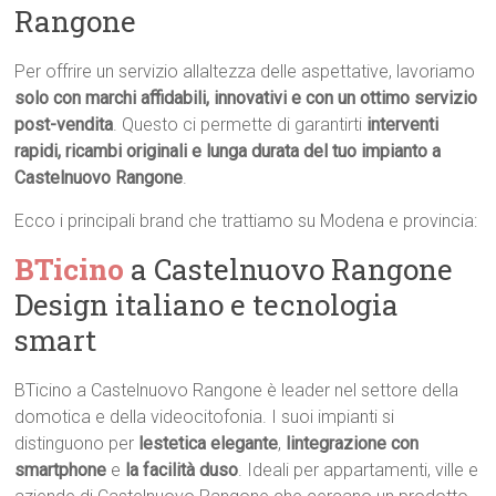
Rangone
Per offrire un servizio allaltezza delle aspettative, lavoriamo
solo con marchi affidabili, innovativi e con un ottimo servizio
post-vendita
. Questo ci permette di garantirti
interventi
rapidi, ricambi originali e lunga durata del tuo impianto a
Castelnuovo Rangone
.
Ecco i principali brand che trattiamo su Modena e provincia:
BTicino
a Castelnuovo Rangone 
Design italiano e tecnologia
smart
BTicino a Castelnuovo Rangone è leader nel settore della
domotica e della videocitofonia. I suoi impianti si
distinguono per
lestetica elegante
,
lintegrazione con
smartphone
e
la facilità duso
. Ideali per appartamenti, ville e