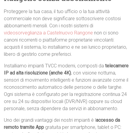
Proteggere la tua casa, il tuo ufficio o la tua attività
commerciale non deve significare sottoscrivere costosi
abbonamenti mensili. Con i nostri sistemi di
videosorveglianza a Castelnuovo Rangone
non ci sono
canoni ricorrenti o piattaforme proprietarie vincolanti:
acquisti il sistema, lo installiamo e ne sei lunico proprietario,
libero di gestirlo come preferisci.
Installiamo impianti TVCC moderni, composti da
telecamere
IP ad alta risoluzione (anche 4K)
, con visione notturna,
sensori di movimento intelligenti e funzioni avanzate come il
riconoscimento automatico delle persone o delle targhe.
Ogni sistema è configurato per la registrazione continua 24
ore su 24 su dispositivi locali (DVR/NVR) oppure su cloud
personale, senza dipendere da servizi in abbonamento.
Uno dei grandi vantaggi dei nostri impianti è l
accesso da
remoto tramite App
gratuita per smartphone, tablet o PC: