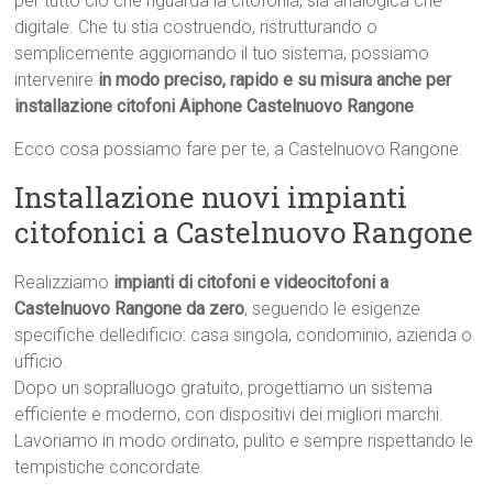
per tutto ciò che riguarda la citofonia, sia analogica che
digitale. Che tu stia costruendo, ristrutturando o
semplicemente aggiornando il tuo sistema, possiamo
intervenire
in modo preciso, rapido e su misura anche per
installazione citofoni Aiphone Castelnuovo Rangone
.
Ecco cosa possiamo fare per te, a Castelnuovo Rangone:
Installazione nuovi impianti
citofonici a Castelnuovo Rangone
Realizziamo
impianti di citofoni e videocitofoni a
Castelnuovo Rangone da zero
, seguendo le esigenze
specifiche delledificio: casa singola, condominio, azienda o
ufficio.
Dopo un sopralluogo gratuito, progettiamo un sistema
efficiente e moderno, con dispositivi dei migliori marchi.
Lavoriamo in modo ordinato, pulito e sempre rispettando le
tempistiche concordate.