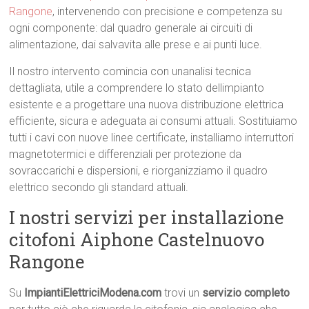
Rangone
, intervenendo con precisione e competenza su
ogni componente: dal quadro generale ai circuiti di
alimentazione, dai salvavita alle prese e ai punti luce.
Il nostro intervento comincia con unanalisi tecnica
dettagliata, utile a comprendere lo stato dellimpianto
esistente e a progettare una nuova distribuzione elettrica
efficiente, sicura e adeguata ai consumi attuali. Sostituiamo
tutti i cavi con nuove linee certificate, installiamo interruttori
magnetotermici e differenziali per protezione da
sovraccarichi e dispersioni, e riorganizziamo il quadro
elettrico secondo gli standard attuali.
I nostri servizi per installazione
citofoni Aiphone Castelnuovo
Rangone
Su
ImpiantiElettriciModena.com
trovi un
servizio completo