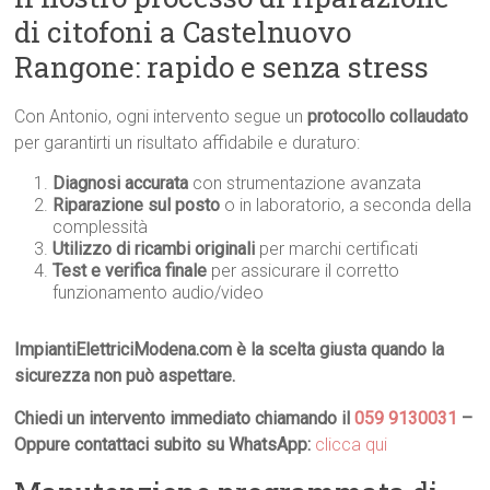
di citofoni a Castelnuovo
Rangone: rapido e senza stress
Con Antonio, ogni intervento segue un
protocollo collaudato
per garantirti un risultato affidabile e duraturo:
Diagnosi accurata
con strumentazione avanzata
Riparazione sul posto
o in laboratorio, a seconda della
complessità
Utilizzo di ricambi originali
per marchi certificati
Test e verifica finale
per assicurare il corretto
funzionamento audio/video
ImpiantiElettriciModena.com è la scelta giusta quando la
sicurezza non può aspettare.
Chiedi un intervento immediato chiamando il
059 9130031
–
Oppure contattaci subito su WhatsApp:
clicca qui