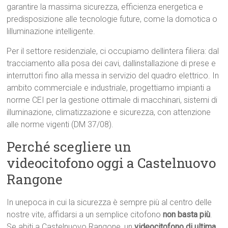
garantire la massima sicurezza, efficienza energetica e
predisposizione alle tecnologie future, come la domotica o
lilluminazione intelligente.
Per il settore residenziale, ci occupiamo dellintera filiera: dal
tracciamento alla posa dei cavi, dallinstallazione di prese e
interruttori fino alla messa in servizio del quadro elettrico. In
ambito commerciale e industriale, progettiamo impianti a
norme CEI per la gestione ottimale di macchinari, sistemi di
illuminazione, climatizzazione e sicurezza, con attenzione
alle norme vigenti (DM 37/08).
Perché scegliere un
videocitofono oggi a Castelnuovo
Rangone
In unepoca in cui la sicurezza è sempre più al centro delle
nostre vite, affidarsi a un semplice citofono
non basta più
.
Se abiti a Castelnuovo Rangone, un
videocitofono di ultima