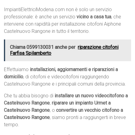
ImpiantiElettriciModena.com non è solo un servizio
professionale: è anche un servizio
vicino a casa tua
, che
interviene con rapidità per installazione citofoni Aiphone
Castelnuovo Rangone in tutto il territorio.
Chiama 0599130031 anche per
riparazione citofoni
Farfisa Spilamberto
Effettuiamo
installazioni, aggiornamenti e riparazioni a
domicilio
, di citofoni e videocitofoni raggiungendo
Castelnuovo Rangone e i principali comuni della provincia.
Che tu abbia bisogno di
installare un nuovo videocitofono a
Castelnuovo Rangone
,
riparare un impianto Urmet a
Castelnuovo Rangone
, o
convertire un vecchio citofono a
Castelnuovo Rangone
, siamo pronti a raggiungerti in breve
tempo.