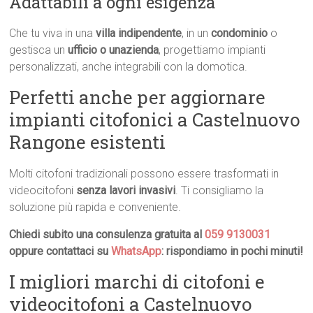
Adattabili a ogni esigenza
Che tu viva in una
villa indipendente
, in un
condominio
o
gestisca un
ufficio o unazienda
, progettiamo impianti
personalizzati, anche integrabili con la domotica.
Perfetti anche per aggiornare
impianti citofonici a Castelnuovo
Rangone esistenti
Molti citofoni tradizionali possono essere trasformati in
videocitofoni
senza lavori invasivi
. Ti consigliamo la
soluzione più rapida e conveniente.
Chiedi subito una consulenza gratuita al
059 9130031
oppure contattaci su
WhatsApp
: rispondiamo in pochi minuti!
I migliori marchi di citofoni e
videocitofoni a Castelnuovo