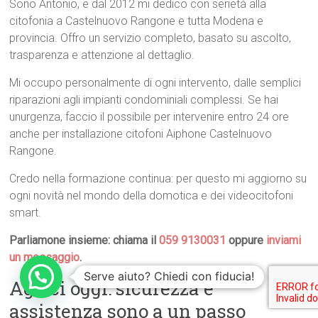
Sono Antonio, e dal 2012 mi dedico con serietà alla
citofonia a Castelnuovo Rangone e tutta Modena e
provincia. Offro un servizio completo, basato su ascolto,
trasparenza e attenzione al dettaglio.
Mi occupo personalmente di ogni intervento, dalle semplici
riparazioni agli impianti condominiali complessi. Se hai
unurgenza, faccio il possibile per intervenire entro 24 ore
anche per installazione citofoni Aiphone Castelnuovo
Rangone.
Credo nella formazione continua: per questo mi aggiorno su
ogni novità nel mondo della domotica e dei videocitofoni
smart.
Parliamone insieme: chiama il
059 9130031
oppure
inviami
un messaggio
.
Serve aiuto? Chiedi con fiducia!
Agisci oggi: sicurezza e
assistenza sono a un passo