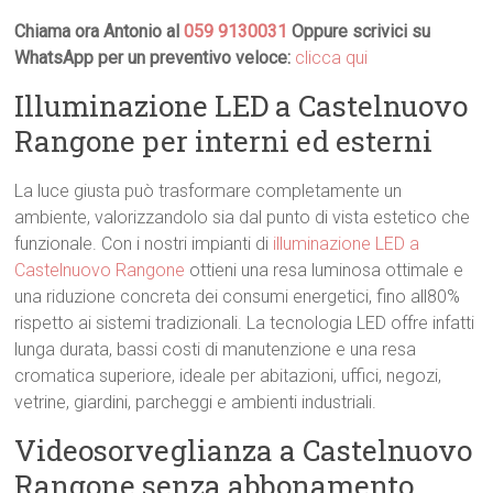
Chiama ora Antonio al
059 9130031
Oppure scrivici su
WhatsApp per un preventivo veloce:
clicca qui
Illuminazione LED a Castelnuovo
Rangone per interni ed esterni
La luce giusta può trasformare completamente un
ambiente, valorizzandolo sia dal punto di vista estetico che
funzionale. Con i nostri impianti di
illuminazione LED a
Castelnuovo Rangone
ottieni una resa luminosa ottimale e
una riduzione concreta dei consumi energetici, fino all80%
rispetto ai sistemi tradizionali. La tecnologia LED offre infatti
lunga durata, bassi costi di manutenzione e una resa
cromatica superiore, ideale per abitazioni, uffici, negozi,
vetrine, giardini, parcheggi e ambienti industriali.
Videosorveglianza a Castelnuovo
Rangone senza abbonamento