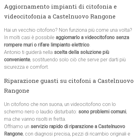
Aggiornamento impianti di citofonia e
videocitofonia a Castelnuovo Rangone
Hai un vecchio citofono? Non funziona più come una volta?
In molti casi è possibile
aggiornarlo a videocitofono senza
rompere muri o rifare limpianto elettrico
.
Antonio ti guiderà nella
scelta della soluzione più
conveniente
, sostituendo solo ciò che serve per darti più
sicurezza e comfort.
Riparazione guasti su citofoni a Castelnuovo
Rangone
Un citofono che non suona, un videocitofono con lo
schermo nero o laudio disturbato:
sono problemi comuni
,
ma che vanno risolti in fretta.
Offriamo un
servizio rapido di riparazione a Castelnuovo
Rangone
, con diagnosi precisa, pezzi di ricambio originali e