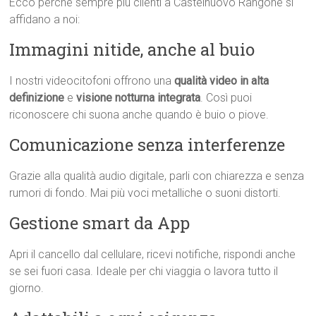
Ecco perché sempre più clienti a Castelnuovo Rangone si
affidano a noi:
Immagini nitide, anche al buio
I nostri videocitofoni offrono una
qualità video in alta
definizione
e
visione notturna integrata
. Così puoi
riconoscere chi suona anche quando è buio o piove.
Comunicazione senza interferenze
Grazie alla qualità audio digitale, parli con chiarezza e senza
rumori di fondo. Mai più voci metalliche o suoni distorti.
Gestione smart da App
Apri il cancello dal cellulare, ricevi notifiche, rispondi anche
se sei fuori casa. Ideale per chi viaggia o lavora tutto il
giorno.