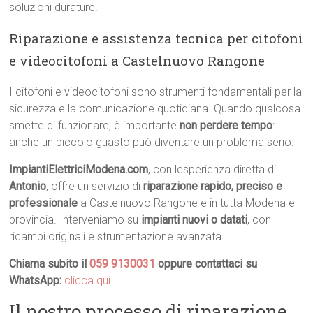
soluzioni durature.
Riparazione e assistenza tecnica per citofoni
e videocitofoni a Castelnuovo Rangone
I citofoni e videocitofoni sono strumenti fondamentali per la
sicurezza e la comunicazione quotidiana. Quando qualcosa
smette di funzionare, è importante
non perdere tempo
:
anche un piccolo guasto può diventare un problema serio.
ImpiantiElettriciModena.com
, con lesperienza diretta di
Antonio
, offre un servizio di
riparazione rapido, preciso e
professionale
a Castelnuovo Rangone e in tutta Modena e
provincia. Interveniamo su
impianti nuovi o datati
, con
ricambi originali e strumentazione avanzata.
Chiama subito il
059 9130031
oppure contattaci su
WhatsApp:
clicca qui
Il nostro processo di riparazione