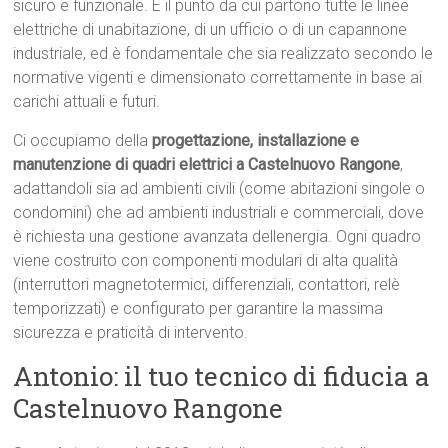
sicuro e funzionale. È il punto da cui partono tutte le linee
elettriche di unabitazione, di un ufficio o di un capannone
industriale, ed è fondamentale che sia realizzato secondo le
normative vigenti e dimensionato correttamente in base ai
carichi attuali e futuri.
Ci occupiamo della
progettazione, installazione e
manutenzione di quadri elettrici a Castelnuovo Rangone
,
adattandoli sia ad ambienti civili (come abitazioni singole o
condomini) che ad ambienti industriali e commerciali, dove
è richiesta una gestione avanzata dellenergia. Ogni quadro
viene costruito con componenti modulari di alta qualità
(interruttori magnetotermici, differenziali, contattori, relè
temporizzati) e configurato per garantire la massima
sicurezza e praticità di intervento.
Antonio: il tuo tecnico di fiducia a
Castelnuovo Rangone