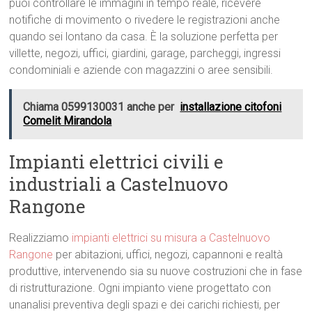
puoi controllare le immagini in tempo reale, ricevere
notifiche di movimento o rivedere le registrazioni anche
quando sei lontano da casa. È la soluzione perfetta per
villette, negozi, uffici, giardini, garage, parcheggi, ingressi
condominiali e aziende con magazzini o aree sensibili.
Chiama 0599130031 anche per
installazione citofoni
Comelit Mirandola
Impianti elettrici civili e
industriali a Castelnuovo
Rangone
Realizziamo
impianti elettrici su misura a Castelnuovo
Rangone
per abitazioni, uffici, negozi, capannoni e realtà
produttive, intervenendo sia su nuove costruzioni che in fase
di ristrutturazione. Ogni impianto viene progettato con
unanalisi preventiva degli spazi e dei carichi richiesti, per