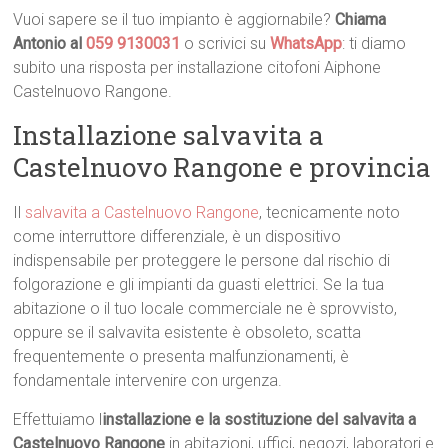
Vuoi sapere se il tuo impianto è aggiornabile?
Chiama
Antonio al
059 9130031
o scrivici su
WhatsApp
: ti diamo
subito una risposta per installazione citofoni Aiphone
Castelnuovo Rangone.
Installazione salvavita a
Castelnuovo Rangone e provincia
Il
salvavita a Castelnuovo Rangone
, tecnicamente noto
come interruttore differenziale, è un dispositivo
indispensabile per proteggere le persone dal rischio di
folgorazione e gli impianti da guasti elettrici. Se la tua
abitazione o il tuo locale commerciale ne è sprovvisto,
oppure se il salvavita esistente è obsoleto, scatta
frequentemente o presenta malfunzionamenti, è
fondamentale intervenire con urgenza.
Effettuiamo l
installazione e la sostituzione del salvavita a
Castelnuovo Rangone
in abitazioni, uffici, negozi, laboratori e