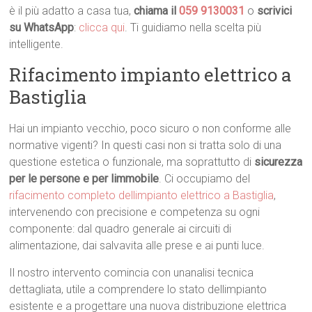
è il più adatto a casa tua,
chiama il
059 9130031
o
scrivici
su WhatsApp
:
clicca qui
. Ti guidiamo nella scelta più
intelligente.
Rifacimento impianto elettrico a
Bastiglia
Hai un impianto vecchio, poco sicuro o non conforme alle
normative vigenti? In questi casi non si tratta solo di una
questione estetica o funzionale, ma soprattutto di
sicurezza
per le persone e per limmobile
. Ci occupiamo del
rifacimento completo dellimpianto elettrico a Bastiglia
,
intervenendo con precisione e competenza su ogni
componente: dal quadro generale ai circuiti di
alimentazione, dai salvavita alle prese e ai punti luce.
Il nostro intervento comincia con unanalisi tecnica
dettagliata, utile a comprendere lo stato dellimpianto
esistente e a progettare una nuova distribuzione elettrica