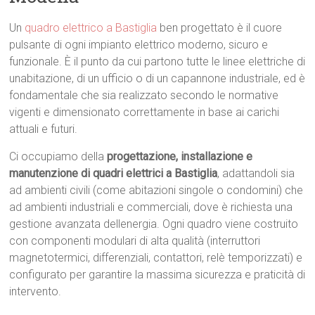
Un
quadro elettrico a Bastiglia
ben progettato è il cuore
pulsante di ogni impianto elettrico moderno, sicuro e
funzionale. È il punto da cui partono tutte le linee elettriche di
unabitazione, di un ufficio o di un capannone industriale, ed è
fondamentale che sia realizzato secondo le normative
vigenti e dimensionato correttamente in base ai carichi
attuali e futuri.
Ci occupiamo della
progettazione, installazione e
manutenzione di quadri elettrici a Bastiglia
, adattandoli sia
ad ambienti civili (come abitazioni singole o condomini) che
ad ambienti industriali e commerciali, dove è richiesta una
gestione avanzata dellenergia. Ogni quadro viene costruito
con componenti modulari di alta qualità (interruttori
magnetotermici, differenziali, contattori, relè temporizzati) e
configurato per garantire la massima sicurezza e praticità di
intervento.