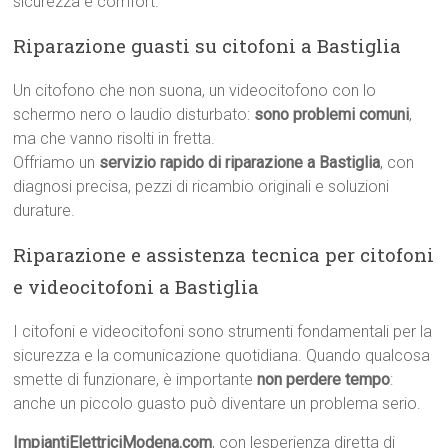
sicurezza e comfort.
Riparazione guasti su citofoni a Bastiglia
Un citofono che non suona, un videocitofono con lo
schermo nero o laudio disturbato:
sono problemi comuni
,
ma che vanno risolti in fretta.
Offriamo un
servizio rapido di riparazione a Bastiglia
, con
diagnosi precisa, pezzi di ricambio originali e soluzioni
durature.
Riparazione e assistenza tecnica per citofoni
e videocitofoni a Bastiglia
I citofoni e videocitofoni sono strumenti fondamentali per la
sicurezza e la comunicazione quotidiana. Quando qualcosa
smette di funzionare, è importante
non perdere tempo
:
anche un piccolo guasto può diventare un problema serio.
ImpiantiElettriciModena.com
, con lesperienza diretta di