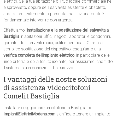
elettrici. Se la tua abitazione o il tuo locale commerciale ne
è sprovvisto, oppure se il salvavita esistente è obsoleto,
scatta frequentemente o presenta malfunzionamenti, è
fondamentale intervenire con urgenza.
Effettuiamo l
installazione e la sostituzione del salvavita a
Bastiglia
in abitazioni, uffici, negozi, laboratori e condomini,
garantendo interventi rapidi, puliti e certificati. Oltre alla
semplice sostituzione del dispositivo, eseguiamo una
verifica completa dellimpianto elettrico
, in particolare delle
linee di terra e della tenuta isolante, per assicurarci che tutto
il sistema sia in condizioni di sicurezza.
I vantaggi delle nostre soluzioni
di assistenza videocitofoni
Comelit Bastiglia
Installare o aggiornare un citofono a Bastiglia con
ImpiantiElettriciModena.com
significa ottenere un impianto