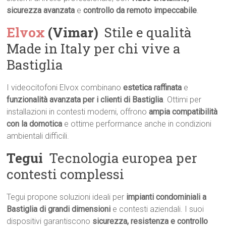
sicurezza avanzata
e
controllo da remoto impeccabile
.
Elvox
(Vimar)
 Stile e qualità
Made in Italy per chi vive a
Bastiglia
I videocitofoni Elvox combinano
estetica raffinata
e
funzionalità avanzata per i clienti di Bastiglia
. Ottimi per
installazioni in contesti moderni, offrono
ampia compatibilità
con la domotica
e ottime performance anche in condizioni
ambientali difficili.
Tegui
 Tecnologia europea per
contesti complessi
Tegui propone soluzioni ideali per
impianti condominiali a
Bastiglia di grandi dimensioni
e contesti aziendali. I suoi
dispositivi garantiscono
sicurezza, resistenza e controllo