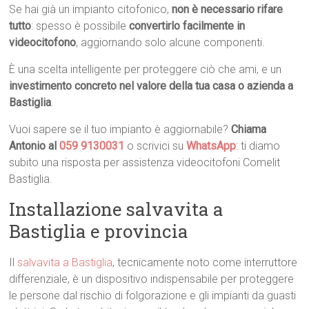
Se hai già un impianto citofonico,
non è necessario rifare
tutto
: spesso è possibile
convertirlo facilmente in
videocitofono
, aggiornando solo alcune componenti.
È una scelta intelligente per proteggere ciò che ami, e un
investimento concreto nel valore della tua casa o azienda a
Bastiglia
.
Vuoi sapere se il tuo impianto è aggiornabile?
Chiama
Antonio al
059 9130031
o scrivici su
WhatsApp
: ti diamo
subito una risposta per assistenza videocitofoni Comelit
Bastiglia.
Installazione salvavita a
Bastiglia e provincia
Il
salvavita a Bastiglia
, tecnicamente noto come interruttore
differenziale, è un dispositivo indispensabile per proteggere
le persone dal rischio di folgorazione e gli impianti da guasti