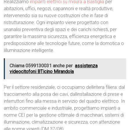
Realizziamo
impianti elettrici su misura a Bastiglia
per
abitazioni, uffici, negozi, capannoni e realtà produttive,
intervenendo sia su nuove costruzioni che in fase di
ristrutturazione. Ogni impianto viene progettato con
unanalisi preventiva degli spazi e dei carichi richiesti, per
garantire la massima sicurezza, efficienza energetica e
predisposizione alle tecnologie future, come la domotica o
lilluminazione intelligente.
Chiama 0599130031 anche per
assistenza
videocitofoni BTicino Mirandola
Per il settore residenziale, ci occupiamo dellintera filiera: dal
tracciamento alla posa dei cavi, dallinstallazione di prese e
interruttori fino alla messa in servizio del quadro elettrico. In
ambito commerciale e industriale, progettiamo impianti a
norme CEI per la gestione ottimale di macchinari, sistemi di
illuminazione, climatizzazione e sicurezza, con attenzione
alle norme vigenti (DM 37/08).