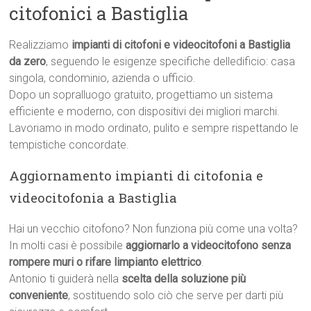
citofonici a Bastiglia
Realizziamo
impianti di citofoni e videocitofoni a Bastiglia
da zero
, seguendo le esigenze specifiche delledificio: casa
singola, condominio, azienda o ufficio.
Dopo un sopralluogo gratuito, progettiamo un sistema
efficiente e moderno, con dispositivi dei migliori marchi.
Lavoriamo in modo ordinato, pulito e sempre rispettando le
tempistiche concordate.
Aggiornamento impianti di citofonia e
videocitofonia a Bastiglia
Hai un vecchio citofono? Non funziona più come una volta?
In molti casi è possibile
aggiornarlo a videocitofono senza
rompere muri o rifare limpianto elettrico
.
Antonio ti guiderà nella
scelta della soluzione più
conveniente
, sostituendo solo ciò che serve per darti più