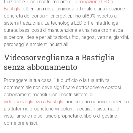
funzionale. Con i nostri impianti di
illuminazione LED a
Bastiglia
ottieni una resa luminosa ottimale e una riduzione
concreta dei consumi energetici, fino all80% rispetto ai
sistemi tradizionali. La tecnologia LED offre infatti lunga
durata, bassi costi di manutenzione e una resa cromatica
superiore, ideale per abitazioni, uffici, negozi, vetrine, giardini,
parcheggi e ambienti industriali.
Videosorveglianza a Bastiglia
senza abbonamento
Proteggere la tua casa, il tuo ufficio o la tua attività
commerciale non deve significare sottoscrivere costosi
abbonamenti mensili. Con i nostri sistemi di
videosorveglianza a Bastiglia
non ci sono canoni ricorrenti o
piattaforme proprietarie vincolanti: acquisti il sistema, lo
installiamo e ne sei lunico proprietario, libero di gestirlo
come preferisci.