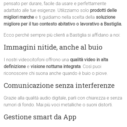
pensato per durare, facile da usare e perfettamente
adattato alle tue esigenze. Utilizziamo solo
prodotti delle
migliori marche
e ti guidiamo nella scelta della
soluzione
migliore per il tuo contesto abitativo o lavorativo a Bastiglia.
Ecco perché sempre più clienti a Bastiglia si affidano a noi:
Immagini nitide, anche al buio
I nostri videocitofoni offrono una
qualità video in alta
definizione
e
visione notturna integrata
. Così puoi
riconoscere chi suona anche quando è buio o piove.
Comunicazione senza interferenze
Grazie alla qualità audio digitale, parli con chiarezza e senza
rumori di fondo. Mai più voci metalliche o suoni distorti.
Gestione smart da App