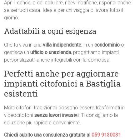
Apri il cancello dal cellulare, ricevi notifiche, rispondi anche
se sei fuori casa. Ideale per chi viaggia o lavora tutto il
giorno.
Adattabili a ogni esigenza
Che tu viva in una
villa indipendente
, in un
condominio
o
gestisca un
ufficio o unazienda
, progettiamo impianti
personalizzati, anche integrabili con la domotica.
Perfetti anche per aggiornare
impianti citofonici a Bastiglia
esistenti
Molti citofoni tradizionali possono essere trasformati in
videocitofoni
senza lavori invasivi
. Ti consigliamo la
soluzione più rapida e conveniente.
Chiedi subito una consulenza gratuita al
059 9130031