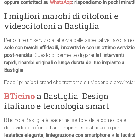
oppure contattaci su
WhatsApp
: rispondiamo in pochi minuti!
I migliori marchi di citofoni e
videocitofoni a Bastiglia
Per offrire un servizio allaltezza delle aspettative, lavoriamo
solo con marchi affidabili, innovativi e con un ottimo servizio
post-vendita
. Questo ci permette di garantirti
interventi
rapidi, ricambi originali e lunga durata del tuo impianto a
Bastiglia
.
Ecco i principali brand che trattiamo su Modena e provincia:
BTicino
a Bastiglia  Design
italiano e tecnologia smart
BTicino a Bastiglia è leader nel settore della domotica e
della videocitofonia. I suoi impianti si distinguono per
lestetica elegante
,
lintegrazione con smartphone
e
la facilità