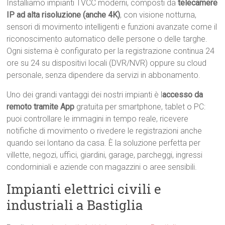
Installiamo impianti TVCC moderni, composti da
telecamere
IP ad alta risoluzione (anche 4K)
, con visione notturna,
sensori di movimento intelligenti e funzioni avanzate come il
riconoscimento automatico delle persone o delle targhe.
Ogni sistema è configurato per la registrazione continua 24
ore su 24 su dispositivi locali (DVR/NVR) oppure su cloud
personale, senza dipendere da servizi in abbonamento.
Uno dei grandi vantaggi dei nostri impianti è l
accesso da
remoto tramite App
gratuita per smartphone, tablet o PC:
puoi controllare le immagini in tempo reale, ricevere
notifiche di movimento o rivedere le registrazioni anche
quando sei lontano da casa. È la soluzione perfetta per
villette, negozi, uffici, giardini, garage, parcheggi, ingressi
condominiali e aziende con magazzini o aree sensibili.
Impianti elettrici civili e
industriali a Bastiglia