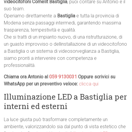
videocitofoni Comelit Bastiglia
, puoi contare su Antonio e il
suo team.
Operiamo direttamente a
Bastiglia
e tutta la provincia di
Modena senza passaggi intermedi, garantendo massima
trasparenza, tempestività e qualità.
Che si tratti di un impianto nuovo, di una ristrutturazione, di
un guasto improvviso o dellinstallazione di un videocitofono
a Bastiglia o un sistema di videosorveglianza a Bastiglia,
siamo pronti a intervenire con competenza e
professionalità.
Chiama ora Antonio al
059 9130031
Oppure scrivici su
WhatsApp per un preventivo veloce:
clicca qui
Illuminazione LED a Bastiglia per
interni ed esterni
La luce giusta può trasformare completamente un
ambiente, valorizzandolo sia dal punto di vista estetico che