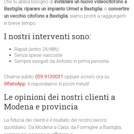
Che tu abbia bisogno di
installare un nuovo videocitofono a
Bastiglia
,
riparare un impianto Urmet a Bastiglia
, o
convertire
un vecchio citofono a Bastiglia
, siamo pronti a raggiungerti
in breve tempo.
I nostri interventi sono:
Rapidi (entro 24/48h)
Senza spese nascoste
Sempre eseguiti da Antonio in prima persona
Chiama subito
059 9130031
oppure scrivici ora su
WhatsApp
: ti rispondiamo in pochi minuti!
Le opinioni dei nostri clienti a
Modena e provincia
La fiducia dei clienti è il risultato del nostro lavoro
quotidiano. Da Modena a Carpi, da Formigine a Bastiglia,