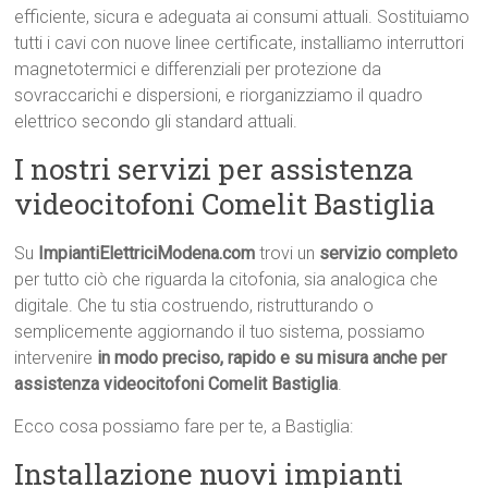
efficiente, sicura e adeguata ai consumi attuali. Sostituiamo
tutti i cavi con nuove linee certificate, installiamo interruttori
magnetotermici e differenziali per protezione da
sovraccarichi e dispersioni, e riorganizziamo il quadro
elettrico secondo gli standard attuali.
I nostri servizi per assistenza
videocitofoni Comelit Bastiglia
Su
ImpiantiElettriciModena.com
trovi un
servizio completo
per tutto ciò che riguarda la citofonia, sia analogica che
digitale. Che tu stia costruendo, ristrutturando o
semplicemente aggiornando il tuo sistema, possiamo
intervenire
in modo preciso, rapido e su misura anche per
assistenza videocitofoni Comelit Bastiglia
.
Ecco cosa possiamo fare per te, a Bastiglia:
Installazione nuovi impianti