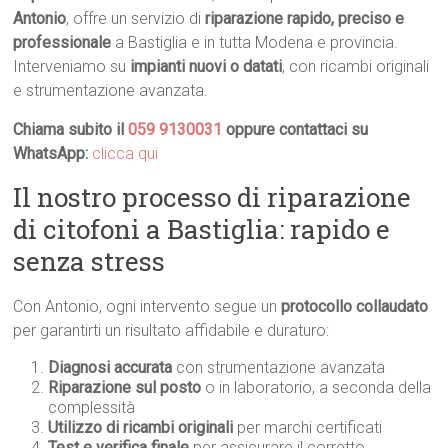
Antonio
, offre un servizio di
riparazione rapido, preciso e
professionale
a Bastiglia e in tutta Modena e provincia.
Interveniamo su
impianti nuovi o datati
, con ricambi originali
e strumentazione avanzata.
Chiama subito il
059 9130031
oppure contattaci su
WhatsApp:
clicca qui
Il nostro processo di riparazione
di citofoni a Bastiglia: rapido e
senza stress
Con Antonio, ogni intervento segue un
protocollo collaudato
per garantirti un risultato affidabile e duraturo:
Diagnosi accurata
con strumentazione avanzata
Riparazione sul posto
o in laboratorio, a seconda della
complessità
Utilizzo di ricambi originali
per marchi certificati
Test e verifica finale
per assicurare il corretto