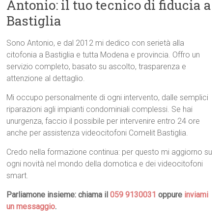
Antonio: il tuo tecnico di fiducia a
Bastiglia
Sono Antonio, e dal 2012 mi dedico con serietà alla
citofonia a Bastiglia e tutta Modena e provincia. Offro un
servizio completo, basato su ascolto, trasparenza e
attenzione al dettaglio.
Mi occupo personalmente di ogni intervento, dalle semplici
riparazioni agli impianti condominiali complessi. Se hai
unurgenza, faccio il possibile per intervenire entro 24 ore
anche per assistenza videocitofoni Comelit Bastiglia.
Credo nella formazione continua: per questo mi aggiorno su
ogni novità nel mondo della domotica e dei videocitofoni
smart.
Parliamone insieme: chiama il
059 9130031
oppure
inviami
un messaggio
.