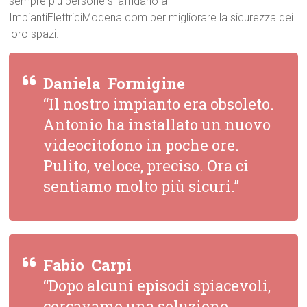
sempre più persone si affidano a
ImpiantiElettriciModena.com per migliorare la sicurezza dei
loro spazi.
Daniela  Formigine
“Il nostro impianto era obsoleto.
Antonio ha installato un nuovo
videocitofono in poche ore.
Pulito, veloce, preciso. Ora ci
sentiamo molto più sicuri.”
Fabio  Carpi
“Dopo alcuni episodi spiacevoli,
cercavamo una soluzione