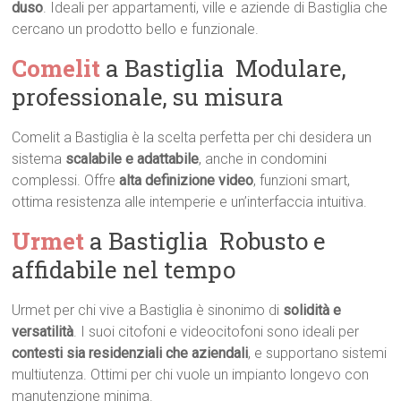
duso
. Ideali per appartamenti, ville e aziende di Bastiglia che
cercano un prodotto bello e funzionale.
Comelit
a Bastiglia  Modulare,
professionale, su misura
Comelit a Bastiglia è la scelta perfetta per chi desidera un
sistema
scalabile e adattabile
, anche in condomini
complessi. Offre
alta definizione video
, funzioni smart,
ottima resistenza alle intemperie e un’interfaccia intuitiva.
Urmet
a Bastiglia  Robusto e
affidabile nel tempo
Urmet per chi vive a Bastiglia è sinonimo di
solidità e
versatilità
. I suoi citofoni e videocitofoni sono ideali per
contesti sia residenziali che aziendali
, e supportano sistemi
multiutenza. Ottimi per chi vuole un impianto longevo con
manutenzione minima.