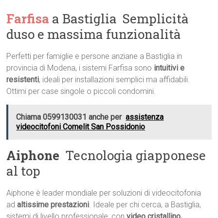
Farfisa
a Bastiglia  Semplicità
duso e massima funzionalità
Perfetti per famiglie e persone anziane a Bastiglia in
provincia di Modena, i sistemi Farfisa sono
intuitivi e
resistenti
, ideali per installazioni semplici ma affidabili.
Ottimi per case singole o piccoli condomini.
Chiama 0599130031 anche per
assistenza
videocitofoni Comelit San Possidonio
Aiphone
 Tecnologia giapponese
al top
Aiphone è leader mondiale per soluzioni di videocitofonia
ad
altissime prestazioni
. Ideale per chi cerca, a Bastiglia,
sistemi di livello professionale, con
video cristallino,