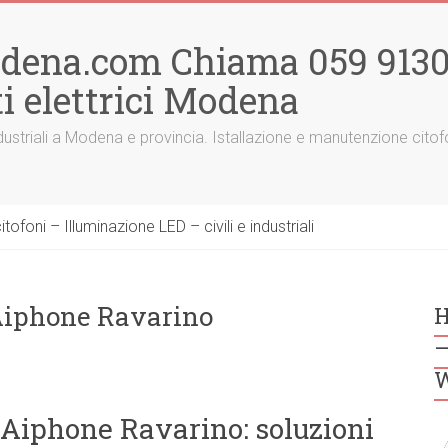
odena.com Chiama 059 91300
i elettrici Modena
 e industriali a Modena e provincia. Istallazione e manutenzione ci
ofoni – Illuminazione LED – civili e industriali
 Aiphone Ravarino
H
–
W
 Aiphone Ravarino: soluzioni