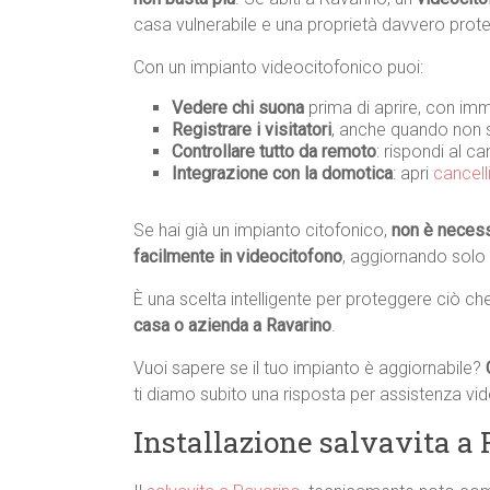
casa vulnerabile e una proprietà davvero prote
Con un impianto videocitofonico puoi:
Vedere chi suona
prima di aprire, con imm
Registrare i visitatori
, anche quando non s
Controllare tutto da remoto
: rispondi al c
Integrazione con la domotica
: apri
cancell
Se hai già un impianto citofonico,
non è necessa
facilmente in videocitofono
, aggiornando solo
È una scelta intelligente per proteggere ciò ch
casa o azienda a Ravarino
.
Vuoi sapere se il tuo impianto è aggiornabile?
ti diamo subito una risposta per assistenza vi
Installazione salvavita a