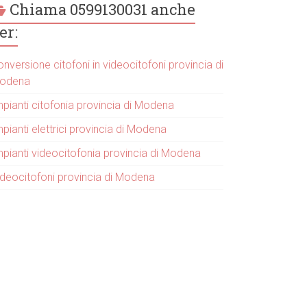
Chiama 0599130031 anche
er:
nversione citofoni in videocitofoni provincia di
odena
mpianti citofonia provincia di Modena
pianti elettrici provincia di Modena
mpianti videocitofonia provincia di Modena
ideocitofoni provincia di Modena