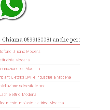
Chiama 0599130031 anche per:
itofono BTicino Modena
lettricista Modena
lluminazione led Modena
pianti Elettrici Civili e Industriali a Modena
nstallazione salvavita Modena
uadri elettrici Modena
ifacimento impianto elettrico Modena