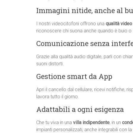
Immagini nitide, anche al bu
I nostri videocitofoni offrono una
qualità video 
riconoscere chi suona anche quando è buio o 
Comunicazione senza interf
Grazie alla qualità audio digitale, parli con ch
suoni distorti.
Gestione smart da App
Apri il cancello dal cellulare, ricevi notifiche, 
lavora tutto il giorno.
Adattabili a ogni esigenza
Che tu viva in una
villa indipendente
, in un
cond
impianti personalizzati, anche integrabili con l