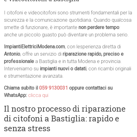
I citofoni e videocitofoni sono strumenti fondamentali per la
sicurezza e la comunicazione quotidiana. Quando qualcosa
smette di funzionare, è importante
non perdere tempo
:
anche un piccolo guasto può diventare un problema serio.
ImpiantiElettriciModena.com
, con lesperienza diretta di
Antonio
, offre un servizio di
riparazione rapido, preciso e
professionale
a Bastiglia e in tutta Modena e provincia.
Interveniamo su
impianti nuovi o datati
, con ricambi originali
e strumentazione avanzata.
Chiama subito il
059 9130031
oppure contattaci su
WhatsApp:
clicca qui
Il nostro processo di riparazione
di citofoni a Bastiglia: rapido e
senza stress