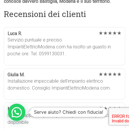
conosce davvero Bastiglia, Modena e il suo territorio.
Recensioni dei clienti
★★★★★
Luca R.
Servizio puntuale e preciso.
ImpiantiElettriciModena.com ha risolto un guasto in
poche ore. Tel. 0599130031.
★★★★★
Giulia M.
Installazione impeccabile dell’impianto elettrico
domestico. Consiglio ImpiantiElettriciModena.com.
★★★★★
Marco D.
Serve aiuto? Chiedi con fiducia!
Ottimo rapporto qualità-prezzo, personale qualificato e
disponibile.