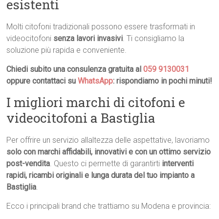
esistenti
Molti citofoni tradizionali possono essere trasformati in
videocitofoni
senza lavori invasivi
. Ti consigliamo la
soluzione più rapida e conveniente.
Chiedi subito una consulenza gratuita al
059 9130031
oppure contattaci su
WhatsApp
: rispondiamo in pochi minuti!
I migliori marchi di citofoni e
videocitofoni a Bastiglia
Per offrire un servizio allaltezza delle aspettative, lavoriamo
solo con marchi affidabili, innovativi e con un ottimo servizio
post-vendita
. Questo ci permette di garantirti
interventi
rapidi, ricambi originali e lunga durata del tuo impianto a
Bastiglia
.
Ecco i principali brand che trattiamo su Modena e provincia: