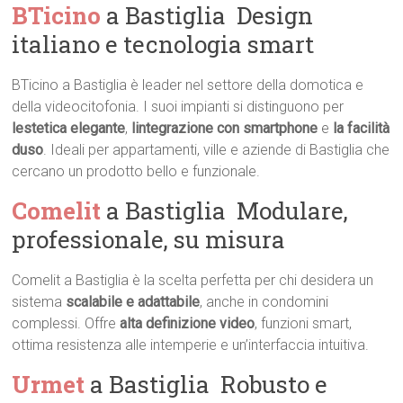
BTicino
a Bastiglia  Design
italiano e tecnologia smart
BTicino a Bastiglia è leader nel settore della domotica e
della videocitofonia. I suoi impianti si distinguono per
lestetica elegante
,
lintegrazione con smartphone
e
la facilità
duso
. Ideali per appartamenti, ville e aziende di Bastiglia che
cercano un prodotto bello e funzionale.
Comelit
a Bastiglia  Modulare,
professionale, su misura
Comelit a Bastiglia è la scelta perfetta per chi desidera un
sistema
scalabile e adattabile
, anche in condomini
complessi. Offre
alta definizione video
, funzioni smart,
ottima resistenza alle intemperie e un’interfaccia intuitiva.
Urmet
a Bastiglia  Robusto e