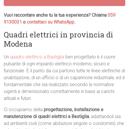
Vuoi raccontare anche tu la tua esperienza? Chiama
059
9130031
o
contattaci su WhatsApp
.
Quadri elettrici in provincia di
Modena
Un
quadro elettrico a Bastiglia
ben progettato è il cuore
pulsante di ogni impianto elettrico moderno, sicuro e
funzionale. È il punto da cui partono tutte le linee elettriche di
unabitazione, di un ufficio o di un capannone industriale, ed è
fondamentale che sia realizzato secondo le normative
vigenti e dimensionato correttamente in base ai carichi
attuali e futuri.
Ci occupiamo della
progettazione, installazione e
manutenzione di quadri elettrici a Bastiglia
, adattandoli sia
ad ambienti civili (come abitazioni singole o condomini) che