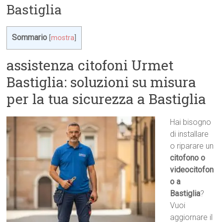
Bastiglia
Sommario
[
mostra
]
assistenza citofoni Urmet
Bastiglia: soluzioni su misura
per la tua sicurezza a Bastiglia
Hai bisogno
di installare
o riparare un
citofono o
videocitofon
o a
Bastiglia
?
Vuoi
aggiornare il