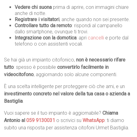
Vedere chi suona
prima di aprire, con immagini chiare
anche di notte.
Registrare i visitatori
, anche quando non sei presente.
Controllare tutto da remoto
: rispondi al campanello
dallo smartphone, ovunque ti trovi.
Integrazione con la domotica
: apri
cancelli
e porte dal
telefono o con assistenti vocali.
Se hai già un impianto citofonico,
non è necessario rifare
tutto
: spesso è possibile
convertirlo facilmente in
videocitofono
, aggiornando solo alcune componenti.
È una scelta intelligente per proteggere ciò che ami, e un
investimento concreto nel valore della tua casa o azienda a
Bastiglia
.
Vuoi sapere se il tuo impianto è aggiornabile?
Chiama
Antonio al
059 9130031
o scrivici su
WhatsApp
: ti diamo
subito una risposta per assistenza citofoni Urmet Bastiglia.