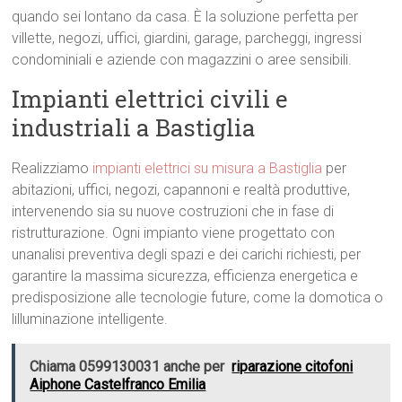
quando sei lontano da casa. È la soluzione perfetta per
villette, negozi, uffici, giardini, garage, parcheggi, ingressi
condominiali e aziende con magazzini o aree sensibili.
Impianti elettrici civili e
industriali a Bastiglia
Realizziamo
impianti elettrici su misura a Bastiglia
per
abitazioni, uffici, negozi, capannoni e realtà produttive,
intervenendo sia su nuove costruzioni che in fase di
ristrutturazione. Ogni impianto viene progettato con
unanalisi preventiva degli spazi e dei carichi richiesti, per
garantire la massima sicurezza, efficienza energetica e
predisposizione alle tecnologie future, come la domotica o
lilluminazione intelligente.
Chiama 0599130031 anche per
riparazione citofoni
Aiphone Castelfranco Emilia