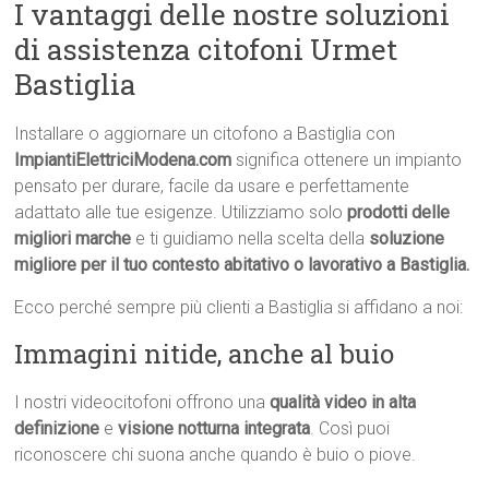
I vantaggi delle nostre soluzioni
di assistenza citofoni Urmet
Bastiglia
Installare o aggiornare un citofono a Bastiglia con
ImpiantiElettriciModena.com
significa ottenere un impianto
pensato per durare, facile da usare e perfettamente
adattato alle tue esigenze. Utilizziamo solo
prodotti delle
migliori marche
e ti guidiamo nella scelta della
soluzione
migliore per il tuo contesto abitativo o lavorativo a Bastiglia.
Ecco perché sempre più clienti a Bastiglia si affidano a noi:
Immagini nitide, anche al buio
I nostri videocitofoni offrono una
qualità video in alta
definizione
e
visione notturna integrata
. Così puoi
riconoscere chi suona anche quando è buio o piove.