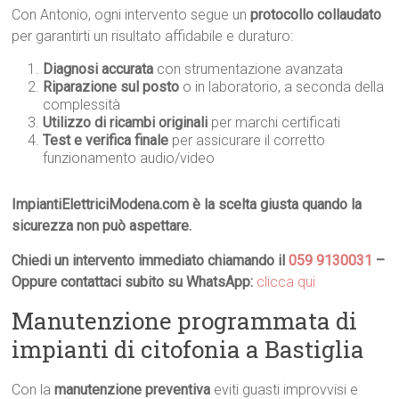
Con Antonio, ogni intervento segue un
protocollo collaudato
per garantirti un risultato affidabile e duraturo:
Diagnosi accurata
con strumentazione avanzata
Riparazione sul posto
o in laboratorio, a seconda della
complessità
Utilizzo di ricambi originali
per marchi certificati
Test e verifica finale
per assicurare il corretto
funzionamento audio/video
ImpiantiElettriciModena.com è la scelta giusta quando la
sicurezza non può aspettare.
Chiedi un intervento immediato chiamando il
059 9130031
–
Oppure contattaci subito su WhatsApp:
clicca qui
Manutenzione programmata di
impianti di citofonia a Bastiglia
Con la
manutenzione preventiva
eviti guasti improvvisi e