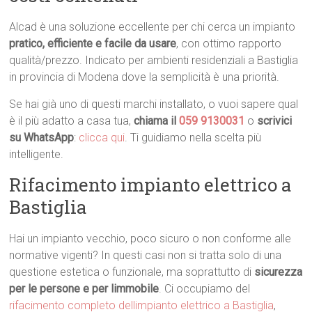
Alcad è una soluzione eccellente per chi cerca un impianto
pratico, efficiente e facile da usare
, con ottimo rapporto
qualità/prezzo. Indicato per ambienti residenziali a Bastiglia
in provincia di Modena dove la semplicità è una priorità.
Se hai già uno di questi marchi installato, o vuoi sapere qual
è il più adatto a casa tua,
chiama il
059 9130031
o
scrivici
su WhatsApp
:
clicca qui
. Ti guidiamo nella scelta più
intelligente.
Rifacimento impianto elettrico a
Bastiglia
Hai un impianto vecchio, poco sicuro o non conforme alle
normative vigenti? In questi casi non si tratta solo di una
questione estetica o funzionale, ma soprattutto di
sicurezza
per le persone e per limmobile
. Ci occupiamo del
rifacimento completo dellimpianto elettrico a Bastiglia
,