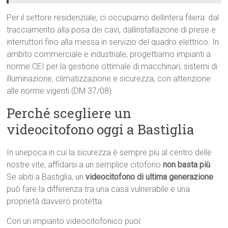
Per il settore residenziale, ci occupiamo dellintera filiera: dal
tracciamento alla posa dei cavi, dallinstallazione di prese e
interruttori fino alla messa in servizio del quadro elettrico. In
ambito commerciale e industriale, progettiamo impianti a
norme CEI per la gestione ottimale di macchinari, sistemi di
illuminazione, climatizzazione e sicurezza, con attenzione
alle norme vigenti (DM 37/08).
Perché scegliere un
videocitofono oggi a Bastiglia
In unepoca in cui la sicurezza è sempre più al centro delle
nostre vite, affidarsi a un semplice citofono
non basta più
.
Se abiti a Bastiglia, un
videocitofono di ultima generazione
può fare la differenza tra una casa vulnerabile e una
proprietà davvero protetta.
Con un impianto videocitofonico puoi: