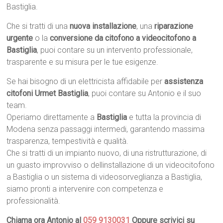
Bastiglia.
Che si tratti di una
nuova installazione
, una
riparazione
urgente
o la
conversione da citofono a videocitofono a
Bastiglia
, puoi contare su un intervento professionale,
trasparente e su misura per le tue esigenze.
Se hai bisogno di un elettricista affidabile per
assistenza
citofoni Urmet Bastiglia
, puoi contare su Antonio e il suo
team.
Operiamo direttamente a
Bastiglia
e tutta la provincia di
Modena senza passaggi intermedi, garantendo massima
trasparenza, tempestività e qualità.
Che si tratti di un impianto nuovo, di una ristrutturazione, di
un guasto improvviso o dellinstallazione di un videocitofono
a Bastiglia o un sistema di videosorveglianza a Bastiglia,
siamo pronti a intervenire con competenza e
professionalità.
Chiama ora Antonio al
059 9130031
Oppure scrivici su