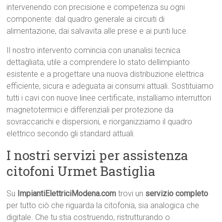
intervenendo con precisione e competenza su ogni
componente: dal quadro generale ai circuiti di
alimentazione, dai salvavita alle prese e ai punti luce.
Il nostro intervento comincia con unanalisi tecnica
dettagliata, utile a comprendere lo stato dellimpianto
esistente e a progettare una nuova distribuzione elettrica
efficiente, sicura e adeguata ai consumi attuali. Sostituiamo
tutti i cavi con nuove linee certificate, installiamo interruttori
magnetotermici e differenziali per protezione da
sovraccarichi e dispersioni, e riorganizziamo il quadro
elettrico secondo gli standard attuali.
I nostri servizi per assistenza
citofoni Urmet Bastiglia
Su
ImpiantiElettriciModena.com
trovi un
servizio completo
per tutto ciò che riguarda la citofonia, sia analogica che
digitale. Che tu stia costruendo, ristrutturando o