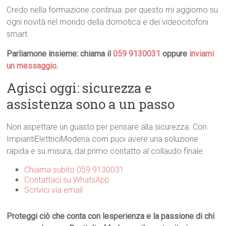
Credo nella formazione continua: per questo mi aggiorno su
ogni novità nel mondo della domotica e dei videocitofoni
smart.
Parliamone insieme: chiama il
059 9130031
oppure
inviami
un messaggio
.
Agisci oggi: sicurezza e
assistenza sono a un passo
Non aspettare un guasto per pensare alla sicurezza. Con
ImpiantiElettriciModena.com puoi avere una soluzione
rapida e su misura, dal primo contatto al collaudo finale.
Chiama subito 059 9130031
Contattaci su WhatsApp
Scrivici via email
Proteggi ciò che conta con lesperienza e la passione di chi