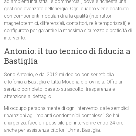
ad ambienti industriali e commerciali, dove è richiesta una
gestione avanzata dellenergia. Ogni quadro viene costruito
con componenti modulari di alta qualità (interruttori
magnetotermici, differenziali, contattori, relè temporizzati) e
configurato per garantire la massima sicurezza e praticità di
intervento.
Antonio: il tuo tecnico di fiducia a
Bastiglia
Sono Antonio, e dal 2012 mi dedico con serietà alla
citofonia a Bastiglia e tutta Modena e provincia. Offro un
servizio completo, basato su ascolto, trasparenza e
attenzione al dettaglio.
Mi occupo personalmente di ogni intervento, dalle semplici
riparazioni agli impianti condominiali complessi. Se hai
unurgenza, faccio il possibile per intervenire entro 24 ore
anche per assistenza citofoni Urmet Bastiglia.