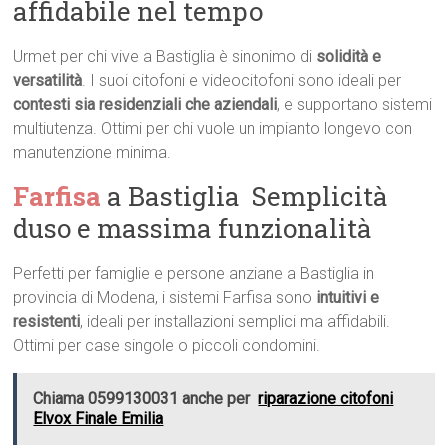
affidabile nel tempo
Urmet per chi vive a Bastiglia è sinonimo di
solidità e
versatilità
. I suoi citofoni e videocitofoni sono ideali per
contesti sia residenziali che aziendali
, e supportano sistemi
multiutenza. Ottimi per chi vuole un impianto longevo con
manutenzione minima.
Farfisa
a Bastiglia  Semplicità
duso e massima funzionalità
Perfetti per famiglie e persone anziane a Bastiglia in
provincia di Modena, i sistemi Farfisa sono
intuitivi e
resistenti
, ideali per installazioni semplici ma affidabili.
Ottimi per case singole o piccoli condomini.
Chiama 0599130031 anche per
riparazione citofoni
Elvox Finale Emilia