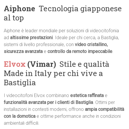
Aiphone
 Tecnologia giapponese
al top
Aiphone è leader mondiale per soluzioni di videocitofonia
ad
altissime prestazioni
. Ideale per chi cerca, a Bastiglia,
sistemi di livello professionale, con
video cristallino,
sicurezza avanzata
e
controllo da remoto impeccabile
.
Elvox
(Vimar)
 Stile e qualità
Made in Italy per chi vive a
Bastiglia
I videocitofoni Elvox combinano
estetica raffinata
e
funzionalità avanzata per i clienti di Bastiglia
. Ottimi per
installazioni in contesti moderni, offrono
ampia compatibilità
con la domotica
e ottime performance anche in condizioni
ambientali difficili.