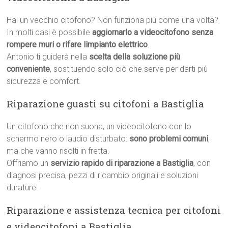
Hai un vecchio citofono? Non funziona più come una volta?
In molti casi è possibile
aggiornarlo a videocitofono senza
rompere muri o rifare limpianto elettrico
.
Antonio ti guiderà nella
scelta della soluzione più
conveniente
, sostituendo solo ciò che serve per darti più
sicurezza e comfort.
Riparazione guasti su citofoni a Bastiglia
Un citofono che non suona, un videocitofono con lo
schermo nero o laudio disturbato:
sono problemi comuni
,
ma che vanno risolti in fretta.
Offriamo un
servizio rapido di riparazione a Bastiglia
, con
diagnosi precisa, pezzi di ricambio originali e soluzioni
durature.
Riparazione e assistenza tecnica per citofoni
e videocitofoni a Bastiglia