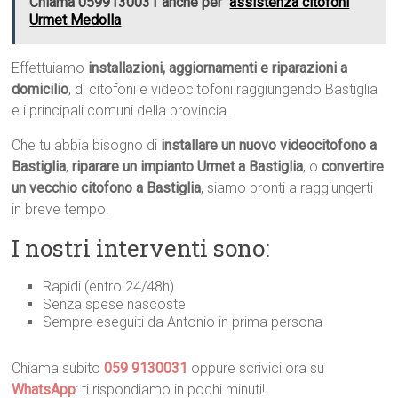
Chiama 0599130031 anche per
assistenza citofoni
Urmet Medolla
Effettuiamo
installazioni, aggiornamenti e riparazioni a
domicilio
, di citofoni e videocitofoni raggiungendo Bastiglia
e i principali comuni della provincia.
Che tu abbia bisogno di
installare un nuovo videocitofono a
Bastiglia
,
riparare un impianto Urmet a Bastiglia
, o
convertire
un vecchio citofono a Bastiglia
, siamo pronti a raggiungerti
in breve tempo.
I nostri interventi sono:
Rapidi (entro 24/48h)
Senza spese nascoste
Sempre eseguiti da Antonio in prima persona
Chiama subito
059 9130031
oppure scrivici ora su
WhatsApp
: ti rispondiamo in pochi minuti!