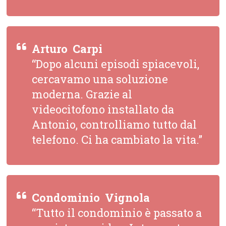
Arturo  Carpi
“Dopo alcuni episodi spiacevoli,
cercavamo una soluzione
moderna. Grazie al
videocitofono installato da
Antonio, controlliamo tutto dal
telefono. Ci ha cambiato la vita.”
Condominio  Vignola
“Tutto il condominio è passato a