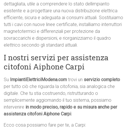
dettagliata, utile a comprendere lo stato dellimpianto
esistente e a progettare una nuova distribuzione elettrica
efficiente, sicura e adeguata ai consumi attuali. Sostituiamo
tutti i cavi con nuove linee certificate, installiamo interruttori
magnetotermici e differenziali per protezione da
sovraccarichi e dispersioni, e riorganizziamo il quadro
elettrico secondo gli standard attuali.
I nostri servizi per assistenza
citofoni Aiphone Carpi
Su
ImpiantiElettriciModena.com
trovi un
servizio completo
per tutto ciò che riguarda la citofonia, sia analogica che
digitale. Che tu stia costruendo, ristrutturando o
semplicemente aggiornando il tuo sistema, possiamo
intervenire
in modo preciso, rapido e su misura anche per
assistenza citofoni Aiphone Carpi
.
Ecco cosa possiamo fare per te, a Carpi: