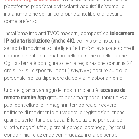
piattaforme proprietarie vincolanti: acquisti il sistema, lo
installiamo e ne sei lunico proprietario, libero di gestirlo
come preferisci.
Installiamo impianti TVCC moderni, composti da
telecamere
IP ad alta risoluzione (anche 4K)
, con visione notturna,
sensori di movimento intelligenti e funzioni avanzate come il
riconoscimento automatico delle persone o delle targhe.
Ogni sistema è configurato per la registrazione continua 24
ore su 24 su dispositivi locali (DVR/NVR) oppure su cloud
personale, senza dipendere da servizi in abbonamento.
Uno dei grandi vantaggi dei nostri impianti è l
accesso da
remoto tramite App
gratuita per smartphone, tablet o PC:
puoi controllare le immagini in tempo reale, ricevere
notifiche di movimento o rivedere le registrazioni anche
quando sei lontano da casa. È la soluzione perfetta per
villette, negozi, uffici, giardini, garage, parcheggi, ingressi
condominiali e aziende con magazzini o aree sensibili.