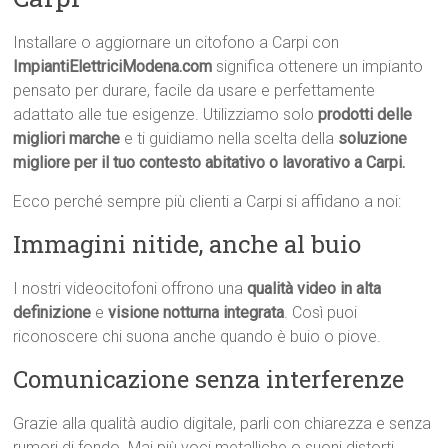
Installare o aggiornare un citofono a Carpi con
ImpiantiElettriciModena.com
significa ottenere un impianto
pensato per durare, facile da usare e perfettamente
adattato alle tue esigenze. Utilizziamo solo
prodotti delle
migliori marche
e ti guidiamo nella scelta della
soluzione
migliore per il tuo contesto abitativo o lavorativo a Carpi.
Ecco perché sempre più clienti a Carpi si affidano a noi:
Immagini nitide, anche al buio
I nostri videocitofoni offrono una
qualità video in alta
definizione
e
visione notturna integrata
. Così puoi
riconoscere chi suona anche quando è buio o piove.
Comunicazione senza interferenze
Grazie alla qualità audio digitale, parli con chiarezza e senza
rumori di fondo. Mai più voci metalliche o suoni distorti.