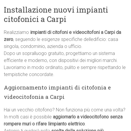
Installazione nuovi impianti
citofonici a Carpi
Realizziamo
impianti di citofoni e videocitofoni a Carpi da
zero
, seguendo le esigenze specifiche delledificio: casa
singola, condominio, azienda o ufficio.
Dopo un sopralluogo gratuito, progettiamo un sistema
efficiente e moderno, con dispositivi dei migliori marchi.
Lavoriamo in modo ordinato, pulito e sempre rispettando le
tempistiche concordate.
Aggiornamento impianti di citofonia e
videocitofonia a Carpi
Hai un vecchio citofono? Non funziona più come una volta?
In molti casi è possibile
aggiornarlo a videocitofono senza
rompere muri o rifare limpianto elettrico
.
Antonio ti guiderà nella
scelta della soluzione più