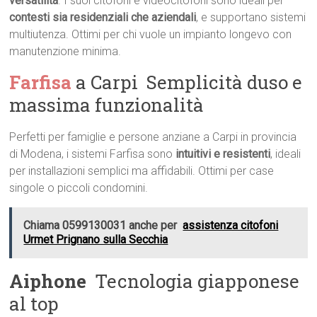
versatilità
. I suoi citofoni e videocitofoni sono ideali per
contesti sia residenziali che aziendali
, e supportano sistemi
multiutenza. Ottimi per chi vuole un impianto longevo con
manutenzione minima.
Farfisa
a Carpi  Semplicità duso e
massima funzionalità
Perfetti per famiglie e persone anziane a Carpi in provincia
di Modena, i sistemi Farfisa sono
intuitivi e resistenti
, ideali
per installazioni semplici ma affidabili. Ottimi per case
singole o piccoli condomini.
Chiama 0599130031 anche per
assistenza citofoni
Urmet Prignano sulla Secchia
Aiphone
 Tecnologia giapponese
al top