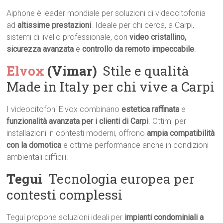
Aiphone è leader mondiale per soluzioni di videocitofonia
ad
altissime prestazioni
. Ideale per chi cerca, a Carpi,
sistemi di livello professionale, con
video cristallino,
sicurezza avanzata
e
controllo da remoto impeccabile
.
Elvox
(Vimar)
 Stile e qualità
Made in Italy per chi vive a Carpi
I videocitofoni Elvox combinano
estetica raffinata
e
funzionalità avanzata per i clienti di Carpi
. Ottimi per
installazioni in contesti moderni, offrono
ampia compatibilità
con la domotica
e ottime performance anche in condizioni
ambientali difficili.
Tegui
 Tecnologia europea per
contesti complessi
Tegui propone soluzioni ideali per
impianti condominiali a