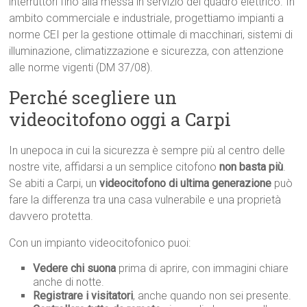
interruttori fino alla messa in servizio del quadro elettrico. In
ambito commerciale e industriale, progettiamo impianti a
norme CEI per la gestione ottimale di macchinari, sistemi di
illuminazione, climatizzazione e sicurezza, con attenzione
alle norme vigenti (DM 37/08).
Perché scegliere un
videocitofono oggi a Carpi
In unepoca in cui la sicurezza è sempre più al centro delle
nostre vite, affidarsi a un semplice citofono
non basta più
.
Se abiti a Carpi, un
videocitofono di ultima generazione
può
fare la differenza tra una casa vulnerabile e una proprietà
davvero protetta.
Con un impianto videocitofonico puoi:
Vedere chi suona
prima di aprire, con immagini chiare
anche di notte.
Registrare i visitatori
, anche quando non sei presente.