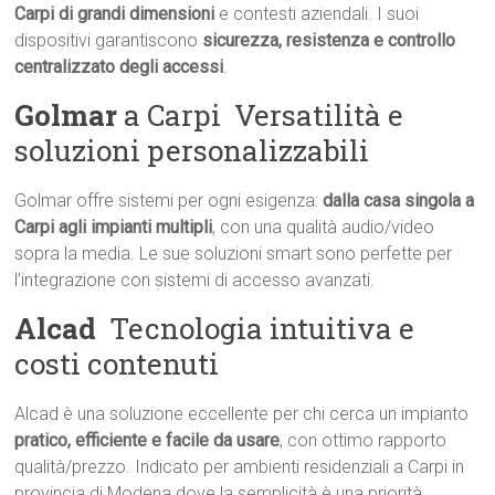
Carpi di grandi dimensioni
e contesti aziendali. I suoi
dispositivi garantiscono
sicurezza, resistenza e controllo
centralizzato degli accessi
.
Golmar
a Carpi  Versatilità e
soluzioni personalizzabili
Golmar offre sistemi per ogni esigenza:
dalla casa singola a
Carpi agli impianti multipli
, con una qualità audio/video
sopra la media. Le sue soluzioni smart sono perfette per
l’integrazione con sistemi di accesso avanzati.
Alcad
 Tecnologia intuitiva e
costi contenuti
Alcad è una soluzione eccellente per chi cerca un impianto
pratico, efficiente e facile da usare
, con ottimo rapporto
qualità/prezzo. Indicato per ambienti residenziali a Carpi in
provincia di Modena dove la semplicità è una priorità.