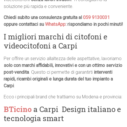
soluzione più rapida e conveniente.
Chiedi subito una consulenza gratuita al
059 9130031
oppure contattaci su
WhatsApp
: rispondiamo in pochi minuti!
I migliori marchi di citofoni e
videocitofoni a Carpi
Per offrire un servizio allaltezza delle aspettative, lavoriamo
solo con marchi affidabili, innovativi e con un ottimo servizio
post-vendita
. Questo ci permette di garantirti
interventi
rapidi, ricambi originali e lunga durata del tuo impianto a
Carpi
.
Ecco i principali brand che trattiamo su Modena e provincia:
BTicino
a Carpi  Design italiano e
tecnologia smart