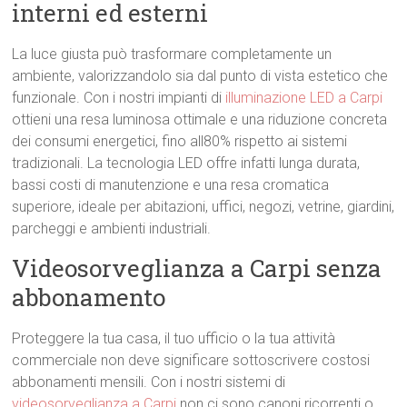
interni ed esterni
La luce giusta può trasformare completamente un
ambiente, valorizzandolo sia dal punto di vista estetico che
funzionale. Con i nostri impianti di
illuminazione LED a Carpi
ottieni una resa luminosa ottimale e una riduzione concreta
dei consumi energetici, fino all80% rispetto ai sistemi
tradizionali. La tecnologia LED offre infatti lunga durata,
bassi costi di manutenzione e una resa cromatica
superiore, ideale per abitazioni, uffici, negozi, vetrine, giardini,
parcheggi e ambienti industriali.
Videosorveglianza a Carpi senza
abbonamento
Proteggere la tua casa, il tuo ufficio o la tua attività
commerciale non deve significare sottoscrivere costosi
abbonamenti mensili. Con i nostri sistemi di
videosorveglianza a Carpi
non ci sono canoni ricorrenti o