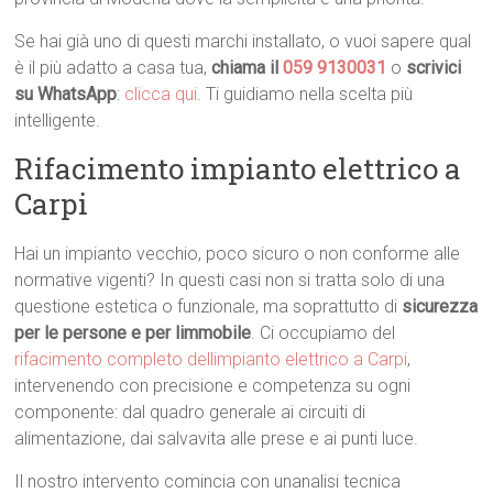
Se hai già uno di questi marchi installato, o vuoi sapere qual
è il più adatto a casa tua,
chiama il
059 9130031
o
scrivici
su WhatsApp
:
clicca qui
. Ti guidiamo nella scelta più
intelligente.
Rifacimento impianto elettrico a
Carpi
Hai un impianto vecchio, poco sicuro o non conforme alle
normative vigenti? In questi casi non si tratta solo di una
questione estetica o funzionale, ma soprattutto di
sicurezza
per le persone e per limmobile
. Ci occupiamo del
rifacimento completo dellimpianto elettrico a Carpi
,
intervenendo con precisione e competenza su ogni
componente: dal quadro generale ai circuiti di
alimentazione, dai salvavita alle prese e ai punti luce.
Il nostro intervento comincia con unanalisi tecnica