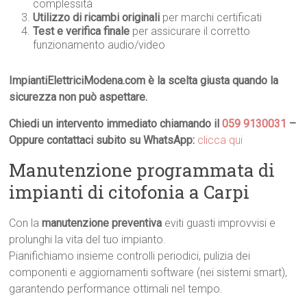
complessità
Utilizzo di ricambi originali
per marchi certificati
Test e verifica finale
per assicurare il corretto
funzionamento audio/video
ImpiantiElettriciModena.com è la scelta giusta quando la
sicurezza non può aspettare.
Chiedi un intervento immediato chiamando il
059 9130031
–
Oppure contattaci subito su WhatsApp:
clicca qui
Manutenzione programmata di
impianti di citofonia a Carpi
Con la
manutenzione preventiva
eviti guasti improvvisi e
prolunghi la vita del tuo impianto.
Pianifichiamo insieme controlli periodici, pulizia dei
componenti e aggiornamenti software (nei sistemi smart),
garantendo performance ottimali nel tempo.