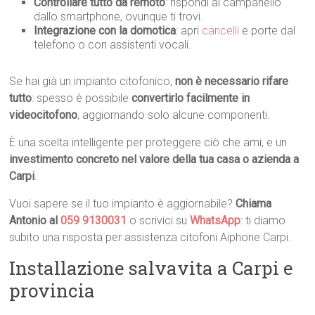
Controllare tutto da remoto
: rispondi al campanello
dallo smartphone, ovunque ti trovi.
Integrazione con la domotica
: apri
cancelli
e porte dal
telefono o con assistenti vocali.
Se hai già un impianto citofonico,
non è necessario rifare
tutto
: spesso è possibile
convertirlo facilmente in
videocitofono
, aggiornando solo alcune componenti.
È una scelta intelligente per proteggere ciò che ami, e un
investimento concreto nel valore della tua casa o azienda a
Carpi
.
Vuoi sapere se il tuo impianto è aggiornabile?
Chiama
Antonio al
059 9130031
o scrivici su
WhatsApp
: ti diamo
subito una risposta per assistenza citofoni Aiphone Carpi.
Installazione salvavita a Carpi e
provincia