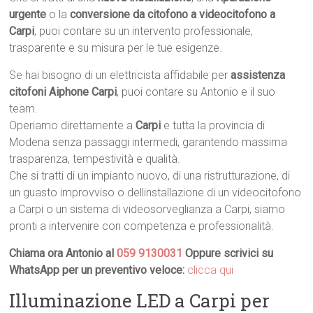
urgente
o la
conversione da citofono a videocitofono a
Carpi
, puoi contare su un intervento professionale,
trasparente e su misura per le tue esigenze.
Se hai bisogno di un elettricista affidabile per
assistenza
citofoni Aiphone Carpi
, puoi contare su Antonio e il suo
team.
Operiamo direttamente a
Carpi
e tutta la provincia di
Modena senza passaggi intermedi, garantendo massima
trasparenza, tempestività e qualità.
Che si tratti di un impianto nuovo, di una ristrutturazione, di
un guasto improvviso o dellinstallazione di un videocitofono
a Carpi o un sistema di videosorveglianza a Carpi, siamo
pronti a intervenire con competenza e professionalità.
Chiama ora Antonio al
059 9130031
Oppure scrivici su
WhatsApp per un preventivo veloce:
clicca qui
Illuminazione LED a Carpi per