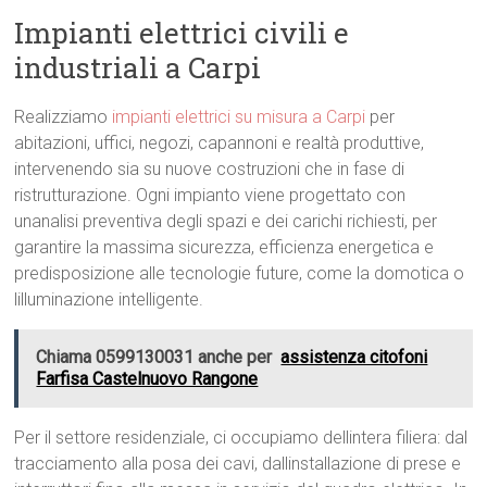
Impianti elettrici civili e
industriali a Carpi
Realizziamo
impianti elettrici su misura a Carpi
per
abitazioni, uffici, negozi, capannoni e realtà produttive,
intervenendo sia su nuove costruzioni che in fase di
ristrutturazione. Ogni impianto viene progettato con
unanalisi preventiva degli spazi e dei carichi richiesti, per
garantire la massima sicurezza, efficienza energetica e
predisposizione alle tecnologie future, come la domotica o
lilluminazione intelligente.
Chiama 0599130031 anche per
assistenza citofoni
Farfisa Castelnuovo Rangone
Per il settore residenziale, ci occupiamo dellintera filiera: dal
tracciamento alla posa dei cavi, dallinstallazione di prese e