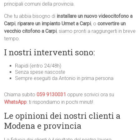
principali comuni della provincia.
Che tu abbia bisogno di
installare un nuovo videocitofono a
Carpi
,
riparare un impianto Urmet a Carpi
, o
convertire un
vecchio citofono a Carpi
, siamo pronti a raggiungerti in breve
tempo.
I nostri interventi sono:
Rapidi (entro 24/48h)
Senza spese nascoste
Sempre eseguiti da Antonio in prima persona
Chiama subito
059 9130031
oppure scrivici ora su
WhatsApp
: ti rispondiamo in pochi minuti!
Le opinioni dei nostri clienti a
Modena e provincia
La fiducia dei clienti è il risultato del nostro lavoro