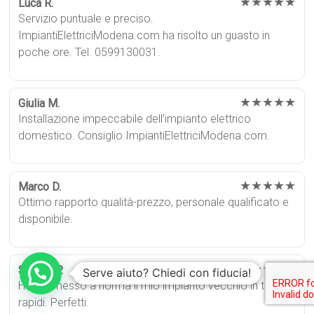
★★★★★
Luca R.
Servizio puntuale e preciso.
ImpiantiElettriciModena.com ha risolto un guasto in
poche ore. Tel. 0599130031.
★★★★★
Giulia M.
Installazione impeccabile dell’impianto elettrico
domestico. Consiglio ImpiantiElettriciModena.com.
★★★★★
Marco D.
Ottimo rapporto qualità-prezzo, personale qualificato e
disponibile.
★★★★★
Serena P.
Serve aiuto? Chiedi con fiducia!
Hanno messo a norma il mio impianto vecchio in tempi
rapidi. Perfetti.