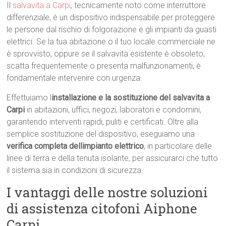
Il
salvavita a Carpi
, tecnicamente noto come interruttore
differenziale, è un dispositivo indispensabile per proteggere
le persone dal rischio di folgorazione e gli impianti da guasti
elettrici. Se la tua abitazione o il tuo locale commerciale ne
è sprovvisto, oppure se il salvavita esistente è obsoleto,
scatta frequentemente o presenta malfunzionamenti, è
fondamentale intervenire con urgenza.
Effettuiamo l
installazione e la sostituzione del salvavita a
Carpi
in abitazioni, uffici, negozi, laboratori e condomini,
garantendo interventi rapidi, puliti e certificati. Oltre alla
semplice sostituzione del dispositivo, eseguiamo una
verifica completa dellimpianto elettrico
, in particolare delle
linee di terra e della tenuta isolante, per assicurarci che tutto
il sistema sia in condizioni di sicurezza.
I vantaggi delle nostre soluzioni
di assistenza citofoni Aiphone
Carpi