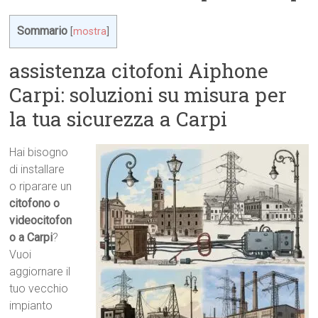
Sommario
[
mostra
]
assistenza citofoni Aiphone
Carpi: soluzioni su misura per
la tua sicurezza a Carpi
Hai bisogno
di installare
o riparare un
citofono o
videocitofon
o a Carpi
?
Vuoi
aggiornare il
tuo vecchio
impianto