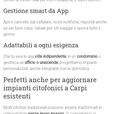
Gestione smart da App
Apri il cancello dal cellulare, ricevi notifiche, rispondi anche
se sei fuori casa. Ideale per chi viaggia o lavora tutto il
giorno.
Adattabili a ogni esigenza
Che tu viva in una
villa indipendente
, in un
condominio
o
gestisca un
ufficio o unazienda
, progettiamo impianti
personalizzati, anche integrabili con la domotica.
Perfetti anche per aggiornare
impianti citofonici a Carpi
esistenti
Molti citofoni tradizionali possono essere trasformati in
videocitofoni
senza lavori invasivi
. Ti consigliamo la