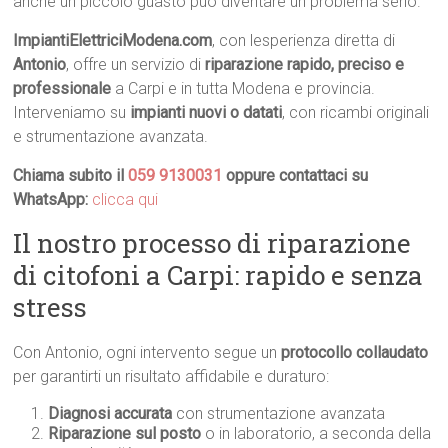
anche un piccolo guasto può diventare un problema serio.
ImpiantiElettriciModena.com
, con lesperienza diretta di
Antonio
, offre un servizio di
riparazione rapido, preciso e
professionale
a Carpi e in tutta Modena e provincia.
Interveniamo su
impianti nuovi o datati
, con ricambi originali
e strumentazione avanzata.
Chiama subito il
059 9130031
oppure contattaci su
WhatsApp:
clicca qui
Il nostro processo di riparazione
di citofoni a Carpi: rapido e senza
stress
Con Antonio, ogni intervento segue un
protocollo collaudato
per garantirti un risultato affidabile e duraturo:
Diagnosi accurata
con strumentazione avanzata
Riparazione sul posto
o in laboratorio, a seconda della