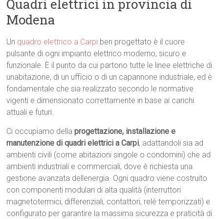
Quadri elettrici in provincia di
Modena
Un
quadro elettrico a Carpi
ben progettato è il cuore
pulsante di ogni impianto elettrico moderno, sicuro e
funzionale. È il punto da cui partono tutte le linee elettriche di
unabitazione, di un ufficio o di un capannone industriale, ed è
fondamentale che sia realizzato secondo le normative
vigenti e dimensionato correttamente in base ai carichi
attuali e futuri.
Ci occupiamo della
progettazione, installazione e
manutenzione di quadri elettrici a Carpi
, adattandoli sia ad
ambienti civili (come abitazioni singole o condomini) che ad
ambienti industriali e commerciali, dove è richiesta una
gestione avanzata dellenergia. Ogni quadro viene costruito
con componenti modulari di alta qualità (interruttori
magnetotermici, differenziali, contattori, relè temporizzati) e
configurato per garantire la massima sicurezza e praticità di