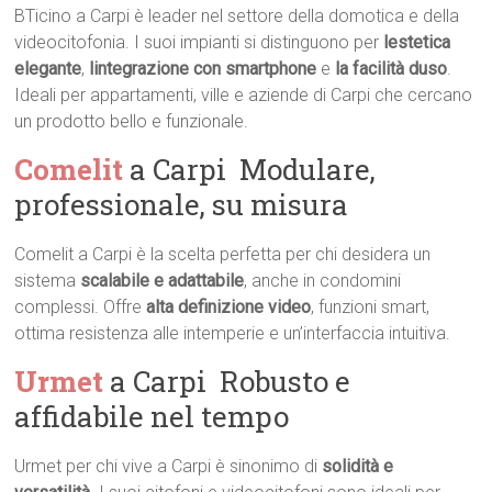
BTicino a Carpi è leader nel settore della domotica e della
videocitofonia. I suoi impianti si distinguono per
lestetica
elegante
,
lintegrazione con smartphone
e
la facilità duso
.
Ideali per appartamenti, ville e aziende di Carpi che cercano
un prodotto bello e funzionale.
Comelit
a Carpi  Modulare,
professionale, su misura
Comelit a Carpi è la scelta perfetta per chi desidera un
sistema
scalabile e adattabile
, anche in condomini
complessi. Offre
alta definizione video
, funzioni smart,
ottima resistenza alle intemperie e un’interfaccia intuitiva.
Urmet
a Carpi  Robusto e
affidabile nel tempo
Urmet per chi vive a Carpi è sinonimo di
solidità e