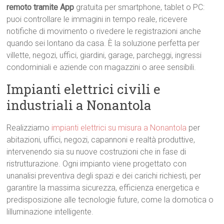
remoto tramite App
gratuita per smartphone, tablet o PC:
puoi controllare le immagini in tempo reale, ricevere
notifiche di movimento o rivedere le registrazioni anche
quando sei lontano da casa. È la soluzione perfetta per
villette, negozi, uffici, giardini, garage, parcheggi, ingressi
condominiali e aziende con magazzini o aree sensibili.
Impianti elettrici civili e
industriali a Nonantola
Realizziamo
impianti elettrici su misura a Nonantola
per
abitazioni, uffici, negozi, capannoni e realtà produttive,
intervenendo sia su nuove costruzioni che in fase di
ristrutturazione. Ogni impianto viene progettato con
unanalisi preventiva degli spazi e dei carichi richiesti, per
garantire la massima sicurezza, efficienza energetica e
predisposizione alle tecnologie future, come la domotica o
lilluminazione intelligente.