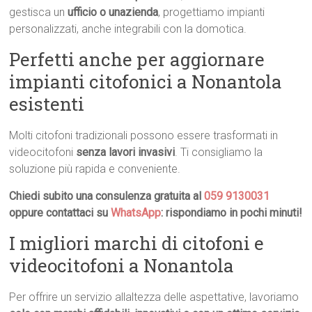
gestisca un
ufficio o unazienda
, progettiamo impianti
personalizzati, anche integrabili con la domotica.
Perfetti anche per aggiornare
impianti citofonici a Nonantola
esistenti
Molti citofoni tradizionali possono essere trasformati in
videocitofoni
senza lavori invasivi
. Ti consigliamo la
soluzione più rapida e conveniente.
Chiedi subito una consulenza gratuita al
059 9130031
oppure contattaci su
WhatsApp
: rispondiamo in pochi minuti!
I migliori marchi di citofoni e
videocitofoni a Nonantola
Per offrire un servizio allaltezza delle aspettative, lavoriamo