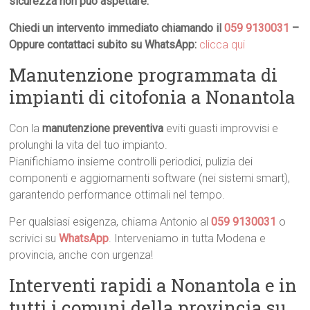
sicurezza non può aspettare.
Chiedi un intervento immediato chiamando il
059 9130031
–
Oppure contattaci subito su WhatsApp:
clicca qui
Manutenzione programmata di
impianti di citofonia a Nonantola
Con la
manutenzione preventiva
eviti guasti improvvisi e
prolunghi la vita del tuo impianto.
Pianifichiamo insieme controlli periodici, pulizia dei
componenti e aggiornamenti software (nei sistemi smart),
garantendo performance ottimali nel tempo.
Per qualsiasi esigenza, chiama Antonio al
059 9130031
o
scrivici su
WhatsApp
. Interveniamo in tutta Modena e
provincia, anche con urgenza!
Interventi rapidi a Nonantola e in
tutti i comuni della provincia su