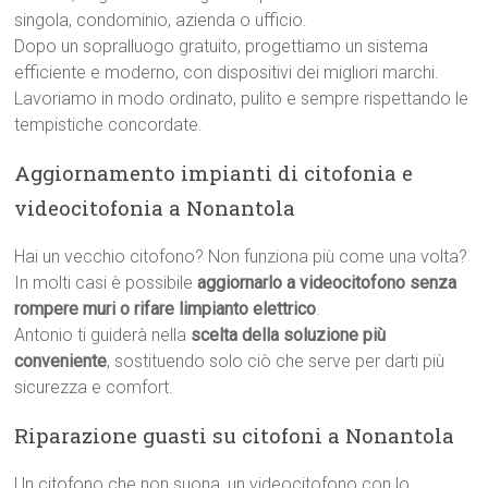
singola, condominio, azienda o ufficio.
Dopo un sopralluogo gratuito, progettiamo un sistema
efficiente e moderno, con dispositivi dei migliori marchi.
Lavoriamo in modo ordinato, pulito e sempre rispettando le
tempistiche concordate.
Aggiornamento impianti di citofonia e
videocitofonia a Nonantola
Hai un vecchio citofono? Non funziona più come una volta?
In molti casi è possibile
aggiornarlo a videocitofono senza
rompere muri o rifare limpianto elettrico
.
Antonio ti guiderà nella
scelta della soluzione più
conveniente
, sostituendo solo ciò che serve per darti più
sicurezza e comfort.
Riparazione guasti su citofoni a Nonantola
Un citofono che non suona, un videocitofono con lo