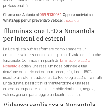
professionalità.
Chiama ora Antonio al
059 9130031
Oppure scrivici su
WhatsApp per un preventivo veloce:
clicca qui
Illuminazione LED a Nonantola
per interni ed esterni
La luce giusta può trasformare completamente un
ambiente, valorizzandolo sia dal punto di vista estetico che
funzionale. Con i nostri impianti di
illuminazione LED a
Nonantola
ottieni una resa luminosa ottimale e una
riduzione concreta dei consumi energetici, fino all80%
rispetto ai sistemi tradizionali. La tecnologia LED offre infatti
lunga durata, bassi costi di manutenzione e una resa
cromatica superiore, ideale per abitazioni, uffici, negozi,
vetrine, giardini, parcheggi e ambienti industriali.
Videosorveglianza a Nonantola