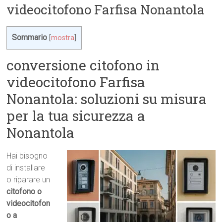
videocitofono Farfisa Nonantola
Sommario
[
mostra
]
conversione citofono in
videocitofono Farfisa
Nonantola: soluzioni su misura
per la tua sicurezza a
Nonantola
Hai bisogno
di installare
o riparare un
citofono o
videocitofon
o a