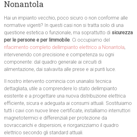
Nonantola
Hai un impianto vecchio, poco sicuro o non conforme alle
normative vigenti? In questi casi non si tratta solo di una
questione estetica o funzionale, ma soprattutto di
sicurezza
per le persone e per limmobile
. Ci occupiamo del
rifacimento completo dellimpianto elettrico a Nonantola
,
intervenendo con precisione e competenza su ogni
componente: dal quadro generale ai circuiti di
alimentazione, dai salvavita alle prese e ai punti luce.
Il nostro intervento comincia con unanalisi tecnica
dettagliata, utile a comprendere lo stato dellimpianto
esistente e a progettare una nuova distribuzione elettrica
efficiente, sicura e adeguata ai consumi attuali. Sostituiamo
tutti i cavi con nuove linee certificate, installiamo interruttori
magnetotermici e differenziali per protezione da
sovraccarichi e dispersioni, e riorganizziamo il quadro
elettrico secondo gli standard attuali.