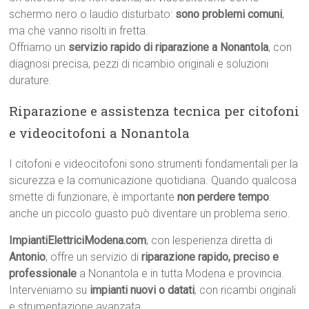
schermo nero o laudio disturbato:
sono problemi comuni
,
ma che vanno risolti in fretta.
Offriamo un
servizio rapido di riparazione a Nonantola
, con
diagnosi precisa, pezzi di ricambio originali e soluzioni
durature.
Riparazione e assistenza tecnica per citofoni
e videocitofoni a Nonantola
I citofoni e videocitofoni sono strumenti fondamentali per la
sicurezza e la comunicazione quotidiana. Quando qualcosa
smette di funzionare, è importante
non perdere tempo
:
anche un piccolo guasto può diventare un problema serio.
ImpiantiElettriciModena.com
, con lesperienza diretta di
Antonio
, offre un servizio di
riparazione rapido, preciso e
professionale
a Nonantola e in tutta Modena e provincia.
Interveniamo su
impianti nuovi o datati
, con ricambi originali
e strumentazione avanzata.