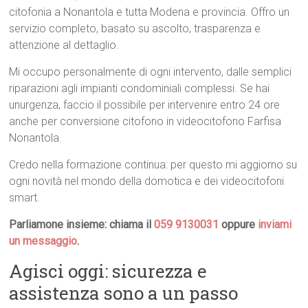
citofonia a Nonantola e tutta Modena e provincia. Offro un
servizio completo, basato su ascolto, trasparenza e
attenzione al dettaglio.
Mi occupo personalmente di ogni intervento, dalle semplici
riparazioni agli impianti condominiali complessi. Se hai
unurgenza, faccio il possibile per intervenire entro 24 ore
anche per conversione citofono in videocitofono Farfisa
Nonantola.
Credo nella formazione continua: per questo mi aggiorno su
ogni novità nel mondo della domotica e dei videocitofoni
smart.
Parliamone insieme: chiama il
059 9130031
oppure
inviami
un messaggio
.
Agisci oggi: sicurezza e
assistenza sono a un passo