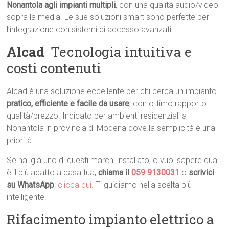
Nonantola agli impianti multipli
, con una qualità audio/video
sopra la media. Le sue soluzioni smart sono perfette per
l’integrazione con sistemi di accesso avanzati.
Alcad
 Tecnologia intuitiva e
costi contenuti
Alcad è una soluzione eccellente per chi cerca un impianto
pratico, efficiente e facile da usare
, con ottimo rapporto
qualità/prezzo. Indicato per ambienti residenziali a
Nonantola in provincia di Modena dove la semplicità è una
priorità.
Se hai già uno di questi marchi installato, o vuoi sapere qual
è il più adatto a casa tua,
chiama il
059 9130031
o
scrivici
su WhatsApp
:
clicca qui
. Ti guidiamo nella scelta più
intelligente.
Rifacimento impianto elettrico a