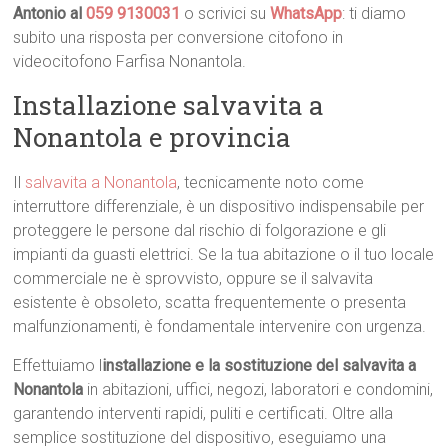
Antonio al
059 9130031
o scrivici su
WhatsApp
: ti diamo
subito una risposta per conversione citofono in
videocitofono Farfisa Nonantola.
Installazione salvavita a
Nonantola e provincia
Il
salvavita a Nonantola
, tecnicamente noto come
interruttore differenziale, è un dispositivo indispensabile per
proteggere le persone dal rischio di folgorazione e gli
impianti da guasti elettrici. Se la tua abitazione o il tuo locale
commerciale ne è sprovvisto, oppure se il salvavita
esistente è obsoleto, scatta frequentemente o presenta
malfunzionamenti, è fondamentale intervenire con urgenza.
Effettuiamo l
installazione e la sostituzione del salvavita a
Nonantola
in abitazioni, uffici, negozi, laboratori e condomini,
garantendo interventi rapidi, puliti e certificati. Oltre alla
semplice sostituzione del dispositivo, eseguiamo una