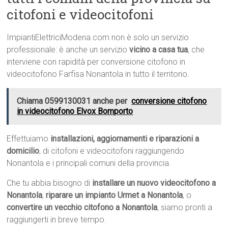
citofoni e videocitofoni
ImpiantiElettriciModena.com non è solo un servizio
professionale: è anche un servizio
vicino a casa tua
, che
interviene con rapidità per conversione citofono in
videocitofono Farfisa Nonantola in tutto il territorio.
Chiama 0599130031 anche per
conversione citofono
in videocitofono Elvox Bomporto
Effettuiamo
installazioni, aggiornamenti e riparazioni a
domicilio
, di citofoni e videocitofoni raggiungendo
Nonantola e i principali comuni della provincia.
Che tu abbia bisogno di
installare un nuovo videocitofono a
Nonantola
,
riparare un impianto Urmet a Nonantola
, o
convertire un vecchio citofono a Nonantola
, siamo pronti a
raggiungerti in breve tempo.