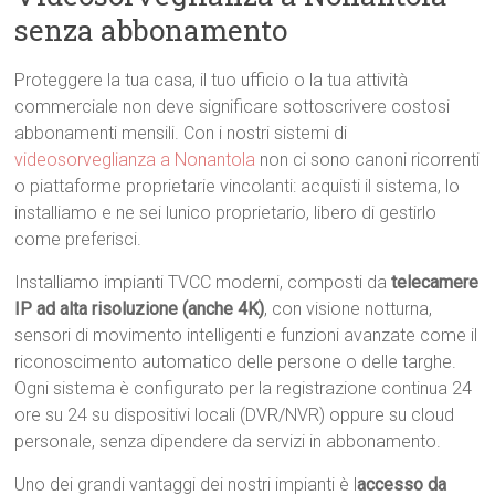
senza abbonamento
Proteggere la tua casa, il tuo ufficio o la tua attività
commerciale non deve significare sottoscrivere costosi
abbonamenti mensili. Con i nostri sistemi di
videosorveglianza a Nonantola
non ci sono canoni ricorrenti
o piattaforme proprietarie vincolanti: acquisti il sistema, lo
installiamo e ne sei lunico proprietario, libero di gestirlo
come preferisci.
Installiamo impianti TVCC moderni, composti da
telecamere
IP ad alta risoluzione (anche 4K)
, con visione notturna,
sensori di movimento intelligenti e funzioni avanzate come il
riconoscimento automatico delle persone o delle targhe.
Ogni sistema è configurato per la registrazione continua 24
ore su 24 su dispositivi locali (DVR/NVR) oppure su cloud
personale, senza dipendere da servizi in abbonamento.
Uno dei grandi vantaggi dei nostri impianti è l
accesso da