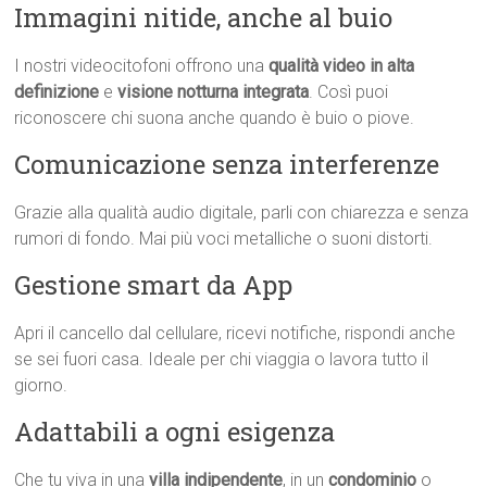
Immagini nitide, anche al buio
I nostri videocitofoni offrono una
qualità video in alta
definizione
e
visione notturna integrata
. Così puoi
riconoscere chi suona anche quando è buio o piove.
Comunicazione senza interferenze
Grazie alla qualità audio digitale, parli con chiarezza e senza
rumori di fondo. Mai più voci metalliche o suoni distorti.
Gestione smart da App
Apri il cancello dal cellulare, ricevi notifiche, rispondi anche
se sei fuori casa. Ideale per chi viaggia o lavora tutto il
giorno.
Adattabili a ogni esigenza
Che tu viva in una
villa indipendente
, in un
condominio
o