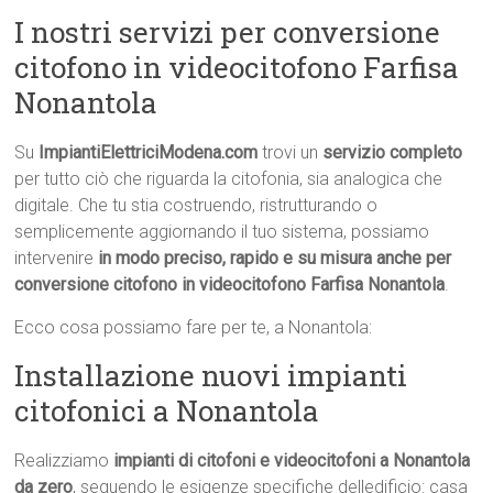
I nostri servizi per conversione
citofono in videocitofono Farfisa
Nonantola
Su
ImpiantiElettriciModena.com
trovi un
servizio completo
per tutto ciò che riguarda la citofonia, sia analogica che
digitale. Che tu stia costruendo, ristrutturando o
semplicemente aggiornando il tuo sistema, possiamo
intervenire
in modo preciso, rapido e su misura anche per
conversione citofono in videocitofono Farfisa Nonantola
.
Ecco cosa possiamo fare per te, a Nonantola:
Installazione nuovi impianti
citofonici a Nonantola
Realizziamo
impianti di citofoni e videocitofoni a Nonantola
da zero
, seguendo le esigenze specifiche delledificio: casa