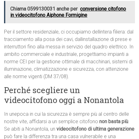
Chiama 0599130031 anche per
conversione citofono
in videocitofono Aiphone Formigine
Per il settore residenziale, ci occupiamo dellintera filiera: dal
tracciamento alla posa dei cavi, dallinstallazione di prese e
interruttori fino alla messa in servizio del quadro elettrico. In
ambito commerciale e industriale, progettiamo impianti a
norme CEI per la gestione ottimale di macchinari, sistemi di
illuminazione, climatizzazione e sicurezza, con attenzione
alle norme vigenti (DM 37/08).
Perché scegliere un
videocitofono oggi a Nonantola
In unepoca in cui la sicurezza è sempre più al centro delle
nostre vite, affidarsi a un semplice citofono
non basta più
.
Se abiti a Nonantola, un
videocitofono di ultima generazione
può fare la differenza tra una casa vulnerabile e una