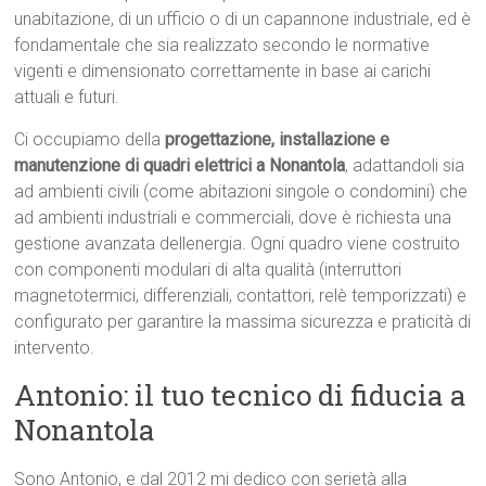
unabitazione, di un ufficio o di un capannone industriale, ed è
fondamentale che sia realizzato secondo le normative
vigenti e dimensionato correttamente in base ai carichi
attuali e futuri.
Ci occupiamo della
progettazione, installazione e
manutenzione di quadri elettrici a Nonantola
, adattandoli sia
ad ambienti civili (come abitazioni singole o condomini) che
ad ambienti industriali e commerciali, dove è richiesta una
gestione avanzata dellenergia. Ogni quadro viene costruito
con componenti modulari di alta qualità (interruttori
magnetotermici, differenziali, contattori, relè temporizzati) e
configurato per garantire la massima sicurezza e praticità di
intervento.
Antonio: il tuo tecnico di fiducia a
Nonantola
Sono Antonio, e dal 2012 mi dedico con serietà alla