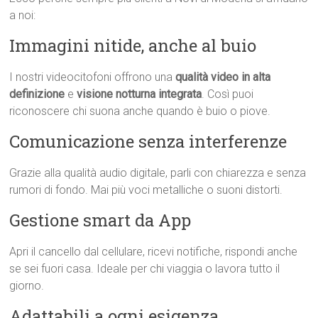
a noi:
Immagini nitide, anche al buio
I nostri videocitofoni offrono una
qualità video in alta
definizione
e
visione notturna integrata
. Così puoi
riconoscere chi suona anche quando è buio o piove.
Comunicazione senza interferenze
Grazie alla qualità audio digitale, parli con chiarezza e senza
rumori di fondo. Mai più voci metalliche o suoni distorti.
Gestione smart da App
Apri il cancello dal cellulare, ricevi notifiche, rispondi anche
se sei fuori casa. Ideale per chi viaggia o lavora tutto il
giorno.
Adattabili a ogni esigenza