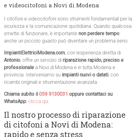
e videocitofoni a Novi di Modena
I citofoni e videocitofoni sono strumenti fondamentali per la
sicurezza e la comunicazione quotidiana. Quando qualcosa
smette di funzionare, è importante
non perdere tempo
:
anche un piccolo guasto può diventare un problema serio.
ImpiantiElettriciModena.com
, con lesperienza diretta di
Antonio
, offre un servizio di
riparazione rapido, preciso e
professionale
a Novi di Modena e in tutta Modena e
provincia. Interveniamo su
impianti nuovi o datati
, con
ricambi originali e strumentazione avanzata.
Chiama subito il
059 9130031
oppure contattaci su
WhatsApp:
clicca qui
Il nostro processo di riparazione
di citofoni a Novi di Modena:
rapido e senza stress