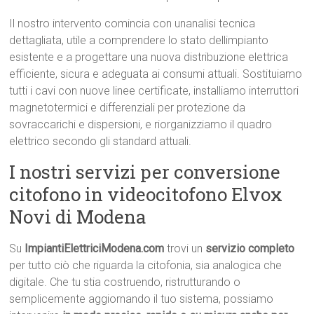
Il nostro intervento comincia con unanalisi tecnica
dettagliata, utile a comprendere lo stato dellimpianto
esistente e a progettare una nuova distribuzione elettrica
efficiente, sicura e adeguata ai consumi attuali. Sostituiamo
tutti i cavi con nuove linee certificate, installiamo interruttori
magnetotermici e differenziali per protezione da
sovraccarichi e dispersioni, e riorganizziamo il quadro
elettrico secondo gli standard attuali.
I nostri servizi per conversione
citofono in videocitofono Elvox
Novi di Modena
Su
ImpiantiElettriciModena.com
trovi un
servizio completo
per tutto ciò che riguarda la citofonia, sia analogica che
digitale. Che tu stia costruendo, ristrutturando o
semplicemente aggiornando il tuo sistema, possiamo