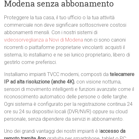
Modena senza abbonamento
Proteggere la tua casa, il tuo ufficio o la tua attività
commerciale non deve significare sottoscrivere costosi
abbonamenti mensili. Con i nostri sistemi di
videosorveglianza a Novi di Modena
non ci sono canoni
ricorrenti o piattaforme proprietarie vincolanti: acquisti il
sistema, lo installiamo e ne sei lunico proprietario, libero di
gestirlo come preferisci.
Installiamo impianti TVCC moderni, composti da
telecamere
IP ad alta risoluzione (anche 4K)
, con visione notturna,
sensori di movimento intelligenti e funzioni avanzate come il
riconoscimento automatico delle persone o delle targhe.
Ogni sistema è configurato per la registrazione continua 24
ore su 24 su dispositivi locali (DVR/NVR) oppure su cloud
personale, senza dipendere da servizi in abbonamento.
Uno dei grandi vantaggi dei nostri impianti è l
accesso da
remoto tramite App
gratuita per smartphone, tablet o PC: