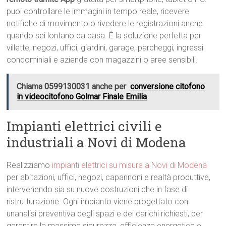
puoi controllare le immagini in tempo reale, ricevere
notifiche di movimento o rivedere le registrazioni anche
quando sei lontano da casa. È la soluzione perfetta per
villette, negozi, uffici, giardini, garage, parcheggi, ingressi
condominiali e aziende con magazzini o aree sensibili.
Chiama 0599130031 anche per
conversione citofono
in videocitofono Golmar Finale Emilia
Impianti elettrici civili e
industriali a Novi di Modena
Realizziamo
impianti elettrici su misura a Novi di Modena
per abitazioni, uffici, negozi, capannoni e realtà produttive,
intervenendo sia su nuove costruzioni che in fase di
ristrutturazione. Ogni impianto viene progettato con
unanalisi preventiva degli spazi e dei carichi richiesti, per
garantire la massima sicurezza, efficienza energetica e