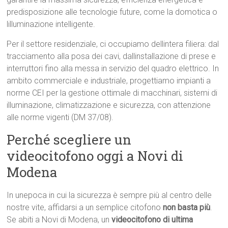
predisposizione alle tecnologie future, come la domotica o
lilluminazione intelligente.
Per il settore residenziale, ci occupiamo dellintera filiera: dal
tracciamento alla posa dei cavi, dallinstallazione di prese e
interruttori fino alla messa in servizio del quadro elettrico. In
ambito commerciale e industriale, progettiamo impianti a
norme CEI per la gestione ottimale di macchinari, sistemi di
illuminazione, climatizzazione e sicurezza, con attenzione
alle norme vigenti (DM 37/08).
Perché scegliere un
videocitofono oggi a Novi di
Modena
In unepoca in cui la sicurezza è sempre più al centro delle
nostre vite, affidarsi a un semplice citofono
non basta più
.
Se abiti a Novi di Modena, un
videocitofono di ultima