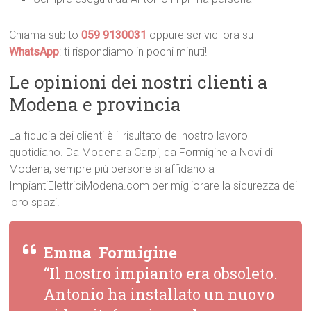
Chiama subito
059 9130031
oppure scrivici ora su
WhatsApp
: ti rispondiamo in pochi minuti!
Le opinioni dei nostri clienti a
Modena e provincia
La fiducia dei clienti è il risultato del nostro lavoro
quotidiano. Da Modena a Carpi, da Formigine a Novi di
Modena, sempre più persone si affidano a
ImpiantiElettriciModena.com per migliorare la sicurezza dei
loro spazi.
Emma  Formigine
“Il nostro impianto era obsoleto.
Antonio ha installato un nuovo