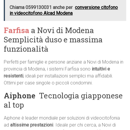
Chiama 0599130031 anche per
conversione citofono
in videocitofono Alcad Modena
Farfisa
a Novi di Modena 
Semplicità duso e massima
funzionalità
Perfetti per famiglie e persone anziane a Novi di Modena in
provincia di Modena, i sistemi Farfisa sono
intuitivi e
resistenti
, ideali per installazioni semplici ma affidabili.
Ottimi per case singole o piccoli condomini.
Aiphone
 Tecnologia giapponese
al top
Aiphone è leader mondiale per soluzioni di videocitofonia
ad
altissime prestazioni
. Ideale per chi cerca, a Novi di