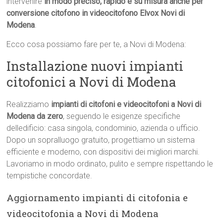
intervenire
in modo preciso, rapido e su misura anche per
conversione citofono in videocitofono Elvox Novi di
Modena
.
Ecco cosa possiamo fare per te, a Novi di Modena:
Installazione nuovi impianti
citofonici a Novi di Modena
Realizziamo
impianti di citofoni e videocitofoni a Novi di
Modena da zero
, seguendo le esigenze specifiche
delledificio: casa singola, condominio, azienda o ufficio.
Dopo un sopralluogo gratuito, progettiamo un sistema
efficiente e moderno, con dispositivi dei migliori marchi.
Lavoriamo in modo ordinato, pulito e sempre rispettando le
tempistiche concordate.
Aggiornamento impianti di citofonia e
videocitofonia a Novi di Modena