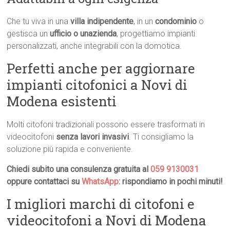
Che tu viva in una
villa indipendente
, in un
condominio
o
gestisca un
ufficio o unazienda
, progettiamo impianti
personalizzati, anche integrabili con la domotica.
Perfetti anche per aggiornare
impianti citofonici a Novi di
Modena esistenti
Molti citofoni tradizionali possono essere trasformati in
videocitofoni
senza lavori invasivi
. Ti consigliamo la
soluzione più rapida e conveniente.
Chiedi subito una consulenza gratuita al
059 9130031
oppure contattaci su
WhatsApp
: rispondiamo in pochi minuti!
I migliori marchi di citofoni e
videocitofoni a Novi di Modena