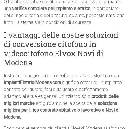
Oltre alla semplice sostituzione del dispositivo, eseguiamo
una
verifica completa dellimpianto elettrico
, in particolare
delle linee di terra e della tenuta isolante, per assicurarci che
tutto il sistema sia in condizioni di sicurezza.
I vantaggi delle nostre soluzioni
di conversione citofono in
videocitofono Elvox Novi di
Modena
Installare o aggiornare un citofono a Novi di Modena con
ImpiantiElettriciModena.com
significa ottenere un impianto
pensato per durare, facile da usare e perfettamente
adattato alle tue esigenze. Utilizziamo solo
prodotti delle
migliori marche
e ti guidiamo nella scelta della
soluzione
migliore per il tuo contesto abitativo o lavorativo a Novi di
Modena.
Ecco perché sempre più clienti a Novi di Modena si affidano