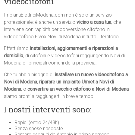
videocitofoni
ImpiantiElettriciModena.com non è solo un servizio
professionale: è anche un servizio
vicino a casa tua
, che
interviene con rapidità per conversione citofono in
videocitofono Elvox Novi di Modena in tutto il territorio.
Effettuiamo
installazioni, aggiornamenti e riparazioni a
domicilio
, di citofoni e videocitofoni raggiungendo Novi di
Modena e i principali comuni della provincia.
Che tu abbia bisogno di
installare un nuovo videocitofono a
Novi di Modena
,
riparare un impianto Urmet a Novi di
Modena
, o
convertire un vecchio citofono a Novi di Modena
,
siamo pronti a raggiungerti in breve tempo.
I nostri interventi sono:
Rapidi (entro 24/48h)
Senza spese nascoste
Sempre eseguiti da Antonio in prima persona