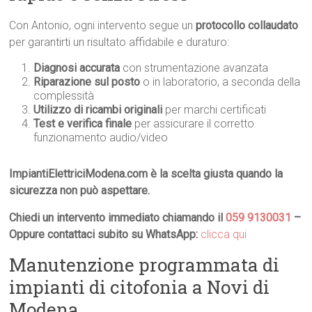
Con Antonio, ogni intervento segue un
protocollo collaudato
per garantirti un risultato affidabile e duraturo:
Diagnosi accurata
con strumentazione avanzata
Riparazione sul posto
o in laboratorio, a seconda della
complessità
Utilizzo di ricambi originali
per marchi certificati
Test e verifica finale
per assicurare il corretto
funzionamento audio/video
ImpiantiElettriciModena.com è la scelta giusta quando la
sicurezza non può aspettare.
Chiedi un intervento immediato chiamando il
059 9130031
–
Oppure contattaci subito su WhatsApp:
clicca qui
Manutenzione programmata di
impianti di citofonia a Novi di
Modena