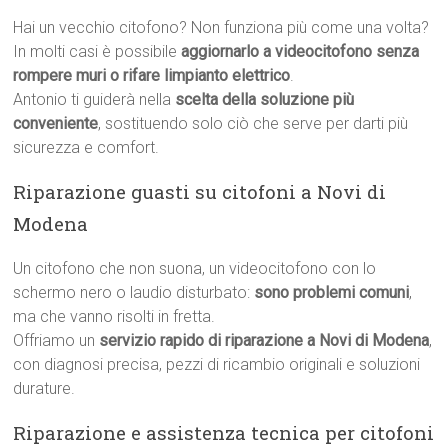
Hai un vecchio citofono? Non funziona più come una volta?
In molti casi è possibile
aggiornarlo a videocitofono senza
rompere muri o rifare limpianto elettrico
.
Antonio ti guiderà nella
scelta della soluzione più
conveniente
, sostituendo solo ciò che serve per darti più
sicurezza e comfort.
Riparazione guasti su citofoni a Novi di
Modena
Un citofono che non suona, un videocitofono con lo
schermo nero o laudio disturbato:
sono problemi comuni
,
ma che vanno risolti in fretta.
Offriamo un
servizio rapido di riparazione a Novi di Modena
,
con diagnosi precisa, pezzi di ricambio originali e soluzioni
durature.
Riparazione e assistenza tecnica per citofoni