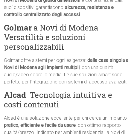
Novi di Modena di grandi dimensioni
e contesti aziendali. I
suoi dispositivi garantiscono
sicurezza, resistenza e
controllo centralizzato degli accessi
.
Golmar
a Novi di Modena 
Versatilità e soluzioni
personalizzabili
Golmar offre sistemi per ogni esigenza:
dalla casa singola a
Novi di Modena agli impianti multipli
, con una qualità
audio/video sopra la media. Le sue soluzioni smart sono
perfette per l’integrazione con sistemi di accesso avanzati.
Alcad
 Tecnologia intuitiva e
costi contenuti
Alcad è una soluzione eccellente per chi cerca un impianto
pratico, efficiente e facile da usare
, con ottimo rapporto
qualità/prezzo. Indicato per ambienti residenziali a Novi di