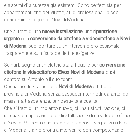
e sistemi di sicurezza già esistenti. Sono perfetti sia per
appartamenti che per villette, studi professionali, piccoli
condomini e negozi di Novi di Modena.
Che si tratti di una
nuova installazione
, una
riparazione
urgente
o la
conversione da citofono a videocitofono a Novi
di Modena
, puoi contare su un intervento professionale,
trasparente e su misura per le tue esigenze.
Se hai bisogno di un elettricista affidabile per
conversione
citofono in videocitofono Elvox Novi di Modena
, puoi
contare su Antonio e il suo team.
Operiamo direttamente a
Novi di Modena
e tutta la
provincia di Modena senza passaggi intermedi, garantendo
massima trasparenza, tempestività e qualità.
Che si tratti di un impianto nuovo, di una ristrutturazione, di
un guasto improvviso o dellinstallazione di un videocitofono
a Novi di Modena o un sistema di videosorveglianza a Novi
di Modena, siamo pronti a intervenire con competenza e