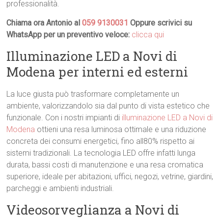
professionalità.
Chiama ora Antonio al
059 9130031
Oppure scrivici su
WhatsApp per un preventivo veloce:
clicca qui
Illuminazione LED a Novi di
Modena per interni ed esterni
La luce giusta può trasformare completamente un
ambiente, valorizzandolo sia dal punto di vista estetico che
funzionale. Con i nostri impianti di
illuminazione LED a Novi di
Modena
ottieni una resa luminosa ottimale e una riduzione
concreta dei consumi energetici, fino all80% rispetto ai
sistemi tradizionali. La tecnologia LED offre infatti lunga
durata, bassi costi di manutenzione e una resa cromatica
superiore, ideale per abitazioni, uffici, negozi, vetrine, giardini,
parcheggi e ambienti industriali.
Videosorveglianza a Novi di