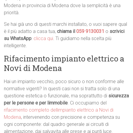
Modena in provincia di Modena dove la semplicità è una
priorità.
Se hai già uno di questi marchi installato, o vuoi sapere qual
è il più adatto a casa tua,
chiama il
059 9130031
o
scrivici
su WhatsApp
:
clicca qui
. Ti guidiamo nella scelta più
intelligente.
Rifacimento impianto elettrico a
Novi di Modena
Hai un impianto vecchio, poco sicuro o non conforme alle
normative vigenti? In questi casi non si tratta solo di una
questione estetica o funzionale, ma soprattutto di
sicurezza
per le persone e per limmobile
. Ci occupiamo del
rifacimento completo dellimpianto elettrico a Novi di
Modena
, intervenendo con precisione e competenza su
ogni componente: dal quadro generale ai circuiti di
alimentazione, dai salvavita alle prese e ai punti luce.