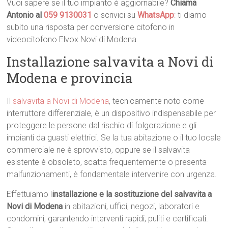
Vuoi sapere se il tuo impianto è aggiornabile?
Chiama
Antonio al
059 9130031
o scrivici su
WhatsApp
: ti diamo
subito una risposta per conversione citofono in
videocitofono Elvox Novi di Modena.
Installazione salvavita a Novi di
Modena e provincia
Il
salvavita a Novi di Modena
, tecnicamente noto come
interruttore differenziale, è un dispositivo indispensabile per
proteggere le persone dal rischio di folgorazione e gli
impianti da guasti elettrici. Se la tua abitazione o il tuo locale
commerciale ne è sprovvisto, oppure se il salvavita
esistente è obsoleto, scatta frequentemente o presenta
malfunzionamenti, è fondamentale intervenire con urgenza.
Effettuiamo l
installazione e la sostituzione del salvavita a
Novi di Modena
in abitazioni, uffici, negozi, laboratori e
condomini, garantendo interventi rapidi, puliti e certificati.