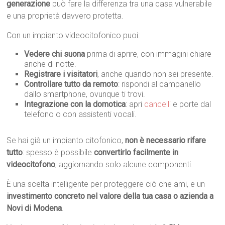
generazione
può fare la differenza tra una casa vulnerabile
e una proprietà davvero protetta.
Con un impianto videocitofonico puoi:
Vedere chi suona
prima di aprire, con immagini chiare
anche di notte.
Registrare i visitatori
, anche quando non sei presente.
Controllare tutto da remoto
: rispondi al campanello
dallo smartphone, ovunque ti trovi.
Integrazione con la domotica
: apri
cancelli
e porte dal
telefono o con assistenti vocali.
Se hai già un impianto citofonico,
non è necessario rifare
tutto
: spesso è possibile
convertirlo facilmente in
videocitofono
, aggiornando solo alcune componenti.
È una scelta intelligente per proteggere ciò che ami, e un
investimento concreto nel valore della tua casa o azienda a
Novi di Modena
.