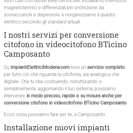
tutti i cavi con nuove linee certificate, installiamo interruttori
magnetotermici e differenziali per protezione da
sovraccarichi e dispersioni, e riorganizziamo il quadro
elettrico secondo gli standard attuali.
I nostri servizi per conversione
citofono in videocitofono BTicino
Camposanto
Su
ImpiantiElettriciModena.com
trovi un
servizio completo
per tutto ciò che riguarda la citofonia, sia analogica che
digitale. Che tu stia costruendo, ristrutturando o
semplicemente aggiornando il tuo sistema, possiamo
intervenire
in modo preciso, rapido e su misura anche per
conversione citofono in videocitofono BTicino Camposanto
.
Ecco cosa possiamo fare per te, a Camposanto:
Installazione nuovi impianti