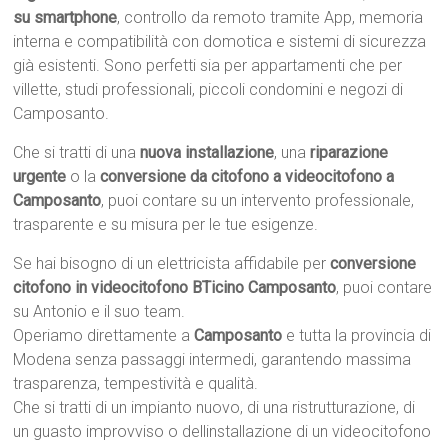
su smartphone
, controllo da remoto tramite App, memoria
interna e compatibilità con domotica e sistemi di sicurezza
già esistenti. Sono perfetti sia per appartamenti che per
villette, studi professionali, piccoli condomini e negozi di
Camposanto.
Che si tratti di una
nuova installazione
, una
riparazione
urgente
o la
conversione da citofono a videocitofono a
Camposanto
, puoi contare su un intervento professionale,
trasparente e su misura per le tue esigenze.
Se hai bisogno di un elettricista affidabile per
conversione
citofono in videocitofono BTicino Camposanto
, puoi contare
su Antonio e il suo team.
Operiamo direttamente a
Camposanto
e tutta la provincia di
Modena senza passaggi intermedi, garantendo massima
trasparenza, tempestività e qualità.
Che si tratti di un impianto nuovo, di una ristrutturazione, di
un guasto improvviso o dellinstallazione di un videocitofono