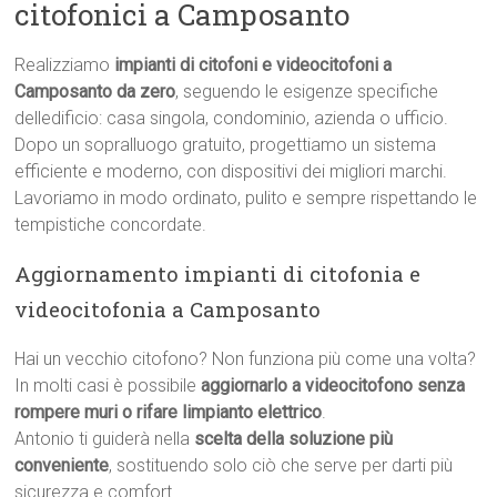
citofonici a Camposanto
Realizziamo
impianti di citofoni e videocitofoni a
Camposanto da zero
, seguendo le esigenze specifiche
delledificio: casa singola, condominio, azienda o ufficio.
Dopo un sopralluogo gratuito, progettiamo un sistema
efficiente e moderno, con dispositivi dei migliori marchi.
Lavoriamo in modo ordinato, pulito e sempre rispettando le
tempistiche concordate.
Aggiornamento impianti di citofonia e
videocitofonia a Camposanto
Hai un vecchio citofono? Non funziona più come una volta?
In molti casi è possibile
aggiornarlo a videocitofono senza
rompere muri o rifare limpianto elettrico
.
Antonio ti guiderà nella
scelta della soluzione più
conveniente
, sostituendo solo ciò che serve per darti più
sicurezza e comfort.