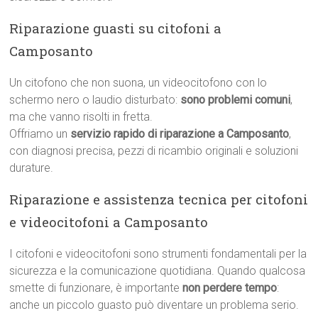
Riparazione guasti su citofoni a
Camposanto
Un citofono che non suona, un videocitofono con lo
schermo nero o laudio disturbato:
sono problemi comuni
,
ma che vanno risolti in fretta.
Offriamo un
servizio rapido di riparazione a Camposanto
,
con diagnosi precisa, pezzi di ricambio originali e soluzioni
durature.
Riparazione e assistenza tecnica per citofoni
e videocitofoni a Camposanto
I citofoni e videocitofoni sono strumenti fondamentali per la
sicurezza e la comunicazione quotidiana. Quando qualcosa
smette di funzionare, è importante
non perdere tempo
:
anche un piccolo guasto può diventare un problema serio.