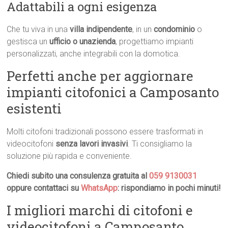
Adattabili a ogni esigenza
Che tu viva in una
villa indipendente
, in un
condominio
o
gestisca un
ufficio o unazienda
, progettiamo impianti
personalizzati, anche integrabili con la domotica.
Perfetti anche per aggiornare
impianti citofonici a Camposanto
esistenti
Molti citofoni tradizionali possono essere trasformati in
videocitofoni
senza lavori invasivi
. Ti consigliamo la
soluzione più rapida e conveniente.
Chiedi subito una consulenza gratuita al
059 9130031
oppure contattaci su
WhatsApp
: rispondiamo in pochi minuti!
I migliori marchi di citofoni e
videocitofoni a Camposanto