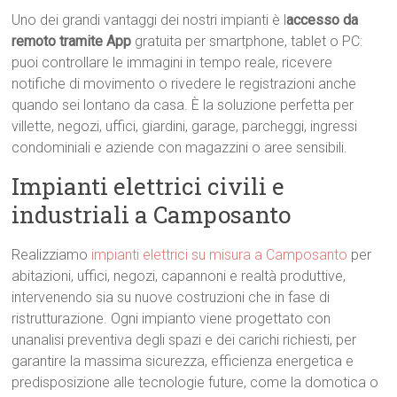
Uno dei grandi vantaggi dei nostri impianti è l
accesso da
remoto tramite App
gratuita per smartphone, tablet o PC:
puoi controllare le immagini in tempo reale, ricevere
notifiche di movimento o rivedere le registrazioni anche
quando sei lontano da casa. È la soluzione perfetta per
villette, negozi, uffici, giardini, garage, parcheggi, ingressi
condominiali e aziende con magazzini o aree sensibili.
Impianti elettrici civili e
industriali a Camposanto
Realizziamo
impianti elettrici su misura a Camposanto
per
abitazioni, uffici, negozi, capannoni e realtà produttive,
intervenendo sia su nuove costruzioni che in fase di
ristrutturazione. Ogni impianto viene progettato con
unanalisi preventiva degli spazi e dei carichi richiesti, per
garantire la massima sicurezza, efficienza energetica e
predisposizione alle tecnologie future, come la domotica o