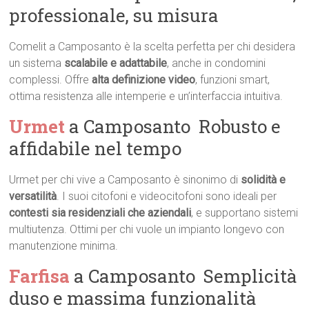
professionale, su misura
Comelit a Camposanto è la scelta perfetta per chi desidera
un sistema
scalabile e adattabile
, anche in condomini
complessi. Offre
alta definizione video
, funzioni smart,
ottima resistenza alle intemperie e un’interfaccia intuitiva.
Urmet
a Camposanto  Robusto e
affidabile nel tempo
Urmet per chi vive a Camposanto è sinonimo di
solidità e
versatilità
. I suoi citofoni e videocitofoni sono ideali per
contesti sia residenziali che aziendali
, e supportano sistemi
multiutenza. Ottimi per chi vuole un impianto longevo con
manutenzione minima.
Farfisa
a Camposanto  Semplicità
duso e massima funzionalità