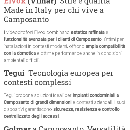
Elvox
(Vimar)
 Stile e qualità
Made in Italy per chi vive a
Camposanto
I videocitofoni Elvox combinano
estetica raffinata
e
funzionalità avanzata per i clienti di Camposanto
. Ottimi per
installazioni in contesti moderni, offrono
ampia compatibilità
con la domotica
e ottime performance anche in condizioni
ambientali difficili.
Tegui
 Tecnologia europea per
contesti complessi
Tegui propone soluzioni ideali per
impianti condominiali a
Camposanto di grandi dimensioni
e contesti aziendali. I suoi
dispositivi garantiscono
sicurezza, resistenza e controllo
centralizzato degli accessi
.
Golmar
a Camposanto  Versatilità