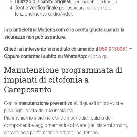
Utilizzo di ricambi originali
per marchi certificati
Test e verifica finale
per assicurare il corretto
funzionamento audio/video
ImpiantiElettriciModena.com è la scelta giusta quando la
sicurezza non può aspettare.
Chiedi un intervento immediato chiamando il
059 9130031
–
Oppure contattaci subito su WhatsApp:
clicca qui
Manutenzione programmata di
impianti di citofonia a
Camposanto
Con la
manutenzione preventiva
eviti guasti improvvisi e
prolunghi la vita del tuo impianto.
Pianifichiamo insieme controlli periodici, pulizia dei
componenti e aggiornamenti software (nei sistemi smart),
garantendo performance ottimali nel tempo.