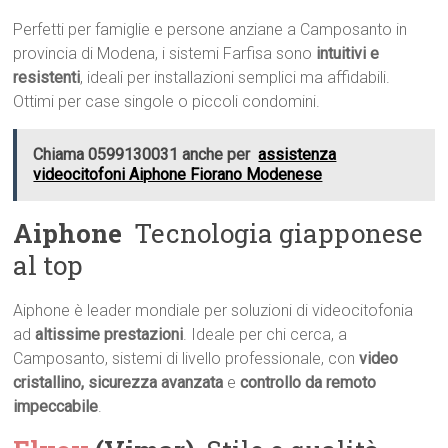
Perfetti per famiglie e persone anziane a Camposanto in
provincia di Modena, i sistemi Farfisa sono
intuitivi e
resistenti
, ideali per installazioni semplici ma affidabili.
Ottimi per case singole o piccoli condomini.
Chiama 0599130031 anche per
assistenza
videocitofoni Aiphone Fiorano Modenese
Aiphone
 Tecnologia giapponese
al top
Aiphone è leader mondiale per soluzioni di videocitofonia
ad
altissime prestazioni
. Ideale per chi cerca, a
Camposanto, sistemi di livello professionale, con
video
cristallino, sicurezza avanzata
e
controllo da remoto
impeccabile
.