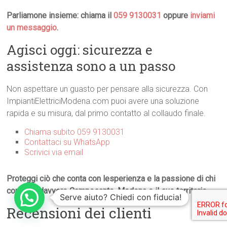
Parliamone insieme: chiama il
059 9130031
oppure
inviami
un messaggio
.
Agisci oggi: sicurezza e
assistenza sono a un passo
Non aspettare un guasto per pensare alla sicurezza. Con
ImpiantiElettriciModena.com puoi avere una soluzione
rapida e su misura, dal primo contatto al collaudo finale.
Chiama subito 059 9130031
Contattaci su WhatsApp
Scrivici via email
Proteggi ciò che conta con lesperienza e la passione di chi
conosce davvero Camposanto, Modena e il suo territorio.
Serve aiuto? Chiedi con fiducia!
Recensioni dei clienti