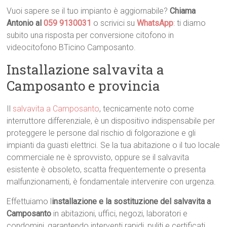
Vuoi sapere se il tuo impianto è aggiornabile?
Chiama
Antonio al
059 9130031
o scrivici su
WhatsApp
: ti diamo
subito una risposta per conversione citofono in
videocitofono BTicino Camposanto.
Installazione salvavita a
Camposanto e provincia
Il
salvavita a Camposanto
, tecnicamente noto come
interruttore differenziale, è un dispositivo indispensabile per
proteggere le persone dal rischio di folgorazione e gli
impianti da guasti elettrici. Se la tua abitazione o il tuo locale
commerciale ne è sprovvisto, oppure se il salvavita
esistente è obsoleto, scatta frequentemente o presenta
malfunzionamenti, è fondamentale intervenire con urgenza.
Effettuiamo l
installazione e la sostituzione del salvavita a
Camposanto
in abitazioni, uffici, negozi, laboratori e
condomini, garantendo interventi rapidi, puliti e certificati.