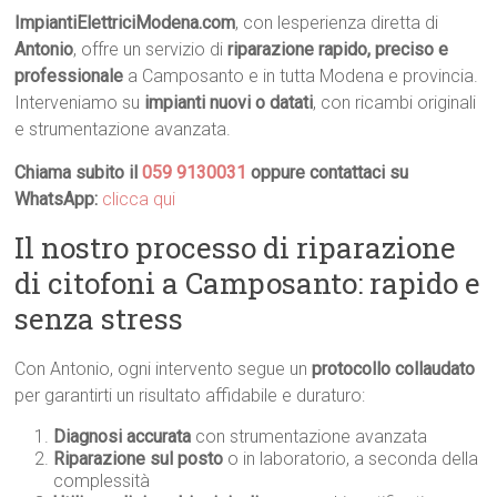
ImpiantiElettriciModena.com
, con lesperienza diretta di
Antonio
, offre un servizio di
riparazione rapido, preciso e
professionale
a Camposanto e in tutta Modena e provincia.
Interveniamo su
impianti nuovi o datati
, con ricambi originali
e strumentazione avanzata.
Chiama subito il
059 9130031
oppure contattaci su
WhatsApp:
clicca qui
Il nostro processo di riparazione
di citofoni a Camposanto: rapido e
senza stress
Con Antonio, ogni intervento segue un
protocollo collaudato
per garantirti un risultato affidabile e duraturo:
Diagnosi accurata
con strumentazione avanzata
Riparazione sul posto
o in laboratorio, a seconda della
complessità