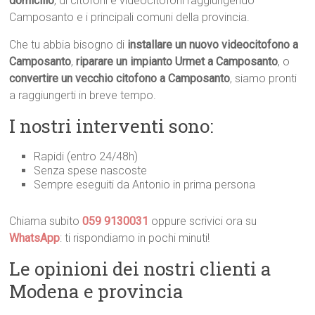
domicilio
, di citofoni e videocitofoni raggiungendo
Camposanto e i principali comuni della provincia.
Che tu abbia bisogno di
installare un nuovo videocitofono a
Camposanto
,
riparare un impianto Urmet a Camposanto
, o
convertire un vecchio citofono a Camposanto
, siamo pronti
a raggiungerti in breve tempo.
I nostri interventi sono:
Rapidi (entro 24/48h)
Senza spese nascoste
Sempre eseguiti da Antonio in prima persona
Chiama subito
059 9130031
oppure scrivici ora su
WhatsApp
: ti rispondiamo in pochi minuti!
Le opinioni dei nostri clienti a
Modena e provincia