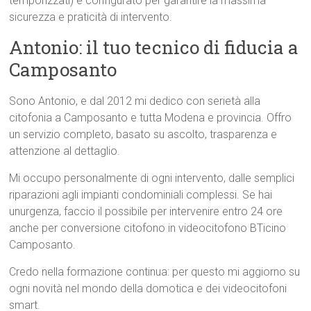
temporizzati) e configurato per garantire la massima
sicurezza e praticità di intervento.
Antonio: il tuo tecnico di fiducia a
Camposanto
Sono Antonio, e dal 2012 mi dedico con serietà alla
citofonia a Camposanto e tutta Modena e provincia. Offro
un servizio completo, basato su ascolto, trasparenza e
attenzione al dettaglio.
Mi occupo personalmente di ogni intervento, dalle semplici
riparazioni agli impianti condominiali complessi. Se hai
unurgenza, faccio il possibile per intervenire entro 24 ore
anche per conversione citofono in videocitofono BTicino
Camposanto.
Credo nella formazione continua: per questo mi aggiorno su
ogni novità nel mondo della domotica e dei videocitofoni
smart.