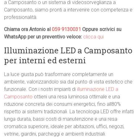
a Camposanto o un sistema di videosorveglianza a
Camposanto, siamo pronti a intervenire con competenza e
professionalità.
Chiama ora Antonio al
059 9130031
Oppure scrivici su
WhatsApp per un preventivo veloce:
clicca qui
Illuminazione LED a Camposanto
per interni ed esterni
La luce giusta può trasformare completamente un
ambiente, valorizzandolo sia dal punto di vista estetico che
funzionale. Con i nostri impianti di
illuminazione LED a
Camposanto
ottieni una resa luminosa ottimale e una
riduzione concreta dei consumi energetici, fino all80%
rispetto ai sistemi tradizionali. La tecnologia LED offre infatti
lunga durata, bassi costi di manutenzione e una resa
cromatica superiore, ideale per abitazioni, uffici, negozi,
vetrine, giardini, parcheggi e ambienti industriali.