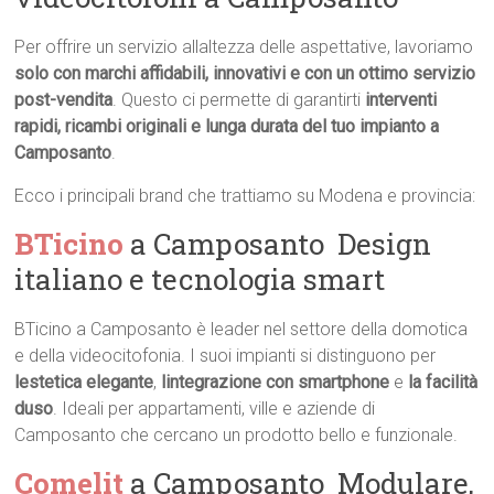
Per offrire un servizio allaltezza delle aspettative, lavoriamo
solo con marchi affidabili, innovativi e con un ottimo servizio
post-vendita
. Questo ci permette di garantirti
interventi
rapidi, ricambi originali e lunga durata del tuo impianto a
Camposanto
.
Ecco i principali brand che trattiamo su Modena e provincia:
BTicino
a Camposanto  Design
italiano e tecnologia smart
BTicino a Camposanto è leader nel settore della domotica
e della videocitofonia. I suoi impianti si distinguono per
lestetica elegante
,
lintegrazione con smartphone
e
la facilità
duso
. Ideali per appartamenti, ville e aziende di
Camposanto che cercano un prodotto bello e funzionale.
Comelit
a Camposanto  Modulare,