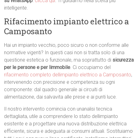
su WhatsApp
:
clicca qui
. Ti guidiamo nella scelta più
intelligente.
Rifacimento impianto elettrico a
Camposanto
Hai un impianto vecchio, poco sicuro o non conforme alle
normative vigenti? In questi casi non si tratta solo di una
questione estetica o funzionale, ma soprattutto di
sicurezza
per le persone e per limmobile
. Ci occupiamo del
rifacimento completo dellimpianto elettrico a Camposanto
,
intervenendo con precisione e competenza su ogni
componente: dal quadro generale ai circuiti di
alimentazione, dai salvavita alle prese e ai punti luce.
Il nostro intervento comincia con unanalisi tecnica
dettagliata, utile a comprendere lo stato dellimpianto
esistente e a progettare una nuova distribuzione elettrica
efficiente, sicura e adeguata ai consumi attuali. Sostituiamo