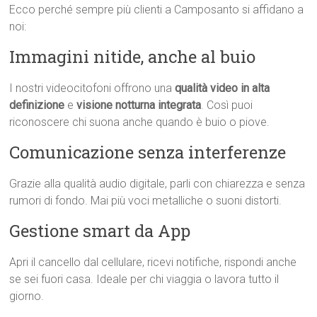
Ecco perché sempre più clienti a Camposanto si affidano a
noi:
Immagini nitide, anche al buio
I nostri videocitofoni offrono una
qualità video in alta
definizione
e
visione notturna integrata
. Così puoi
riconoscere chi suona anche quando è buio o piove.
Comunicazione senza interferenze
Grazie alla qualità audio digitale, parli con chiarezza e senza
rumori di fondo. Mai più voci metalliche o suoni distorti.
Gestione smart da App
Apri il cancello dal cellulare, ricevi notifiche, rispondi anche
se sei fuori casa. Ideale per chi viaggia o lavora tutto il
giorno.