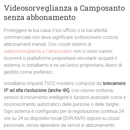
Videosorveglianza a Camposanto
senza abbonamento
Proteggere la tua casa, il tuo ufficio o la tua attività
commerciale non deve significare sottoscrivere costosi
abbonamenti mensili. Con i nostri sistemi di
videosorveglianza a Camposanto
non ci sono canoni
ricorrenti o piattaforme proprietarie vincolanti: acquisti il
sistema, lo installiamo e ne sei lunico proprietario, libero di
gestirlo come preferisci.
Installiamo impianti TVCC moderni, composti da
telecamere
IP ad alta risoluzione (anche 4K)
, con visione notturna,
sensori di movimento intelligenti e funzioni avanzate come il
riconoscimento automatico delle persone o delle targhe.
Ogni sistema è configurato per la registrazione continua 24
ore su 24 su dispositivi locali (DVR/NVR) oppure su cloud
personale, senza dipendere da servizi in abbonamento.