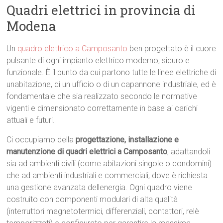
Quadri elettrici in provincia di
Modena
Un
quadro elettrico a Camposanto
ben progettato è il cuore
pulsante di ogni impianto elettrico moderno, sicuro e
funzionale. È il punto da cui partono tutte le linee elettriche di
unabitazione, di un ufficio o di un capannone industriale, ed è
fondamentale che sia realizzato secondo le normative
vigenti e dimensionato correttamente in base ai carichi
attuali e futuri.
Ci occupiamo della
progettazione, installazione e
manutenzione di quadri elettrici a Camposanto
, adattandoli
sia ad ambienti civili (come abitazioni singole o condomini)
che ad ambienti industriali e commerciali, dove è richiesta
una gestione avanzata dellenergia. Ogni quadro viene
costruito con componenti modulari di alta qualità
(interruttori magnetotermici, differenziali, contattori, relè