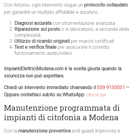
Con Antonio, ogni intervento segue un
protocollo collaudato
per garantirti un risultato affidabile e duraturo:
Diagnosi accurata
con strumentazione avanzata
Riparazione sul posto
o in laboratorio, a seconda della
complessità
Utilizzo di ricambi originali
per marchi certificati
Test e verifica finale
per assicurare il corretto
funzionamento audio/video
ImpiantiElettriciModena.com è la scelta giusta quando la
sicurezza non può aspettare.
Chiedi un intervento immediato chiamando il
059 9130031
–
Oppure contattaci subito su WhatsApp:
clicca qui
Manutenzione programmata di
impianti di citofonia a Modena
Con la
manutenzione preventiva
eviti guasti improvvisi e