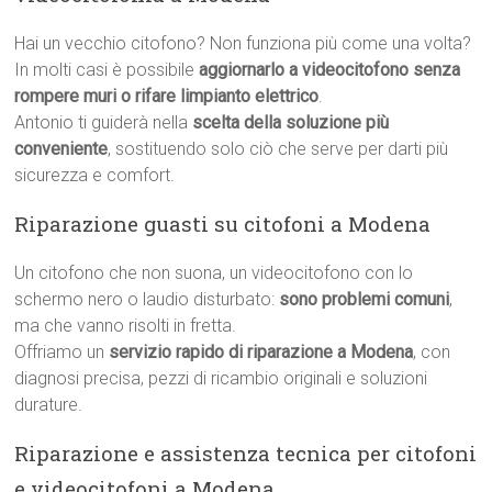
Hai un vecchio citofono? Non funziona più come una volta?
In molti casi è possibile
aggiornarlo a videocitofono senza
rompere muri o rifare limpianto elettrico
.
Antonio ti guiderà nella
scelta della soluzione più
conveniente
, sostituendo solo ciò che serve per darti più
sicurezza e comfort.
Riparazione guasti su citofoni a Modena
Un citofono che non suona, un videocitofono con lo
schermo nero o laudio disturbato:
sono problemi comuni
,
ma che vanno risolti in fretta.
Offriamo un
servizio rapido di riparazione a Modena
, con
diagnosi precisa, pezzi di ricambio originali e soluzioni
durature.
Riparazione e assistenza tecnica per citofoni
e videocitofoni a Modena