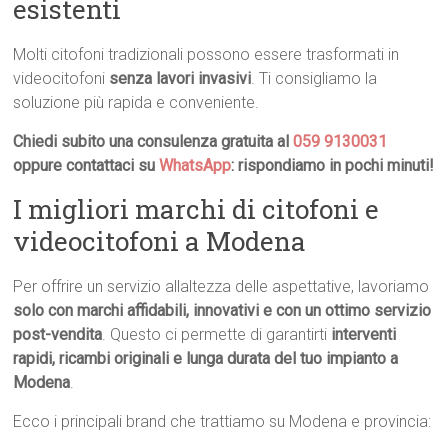
esistenti
Molti citofoni tradizionali possono essere trasformati in
videocitofoni
senza lavori invasivi
. Ti consigliamo la
soluzione più rapida e conveniente.
Chiedi subito una consulenza gratuita al
059 9130031
oppure contattaci su
WhatsApp
: rispondiamo in pochi minuti!
I migliori marchi di citofoni e
videocitofoni a Modena
Per offrire un servizio allaltezza delle aspettative, lavoriamo
solo con marchi affidabili, innovativi e con un ottimo servizio
post-vendita
. Questo ci permette di garantirti
interventi
rapidi, ricambi originali e lunga durata del tuo impianto a
Modena
.
Ecco i principali brand che trattiamo su Modena e provincia: