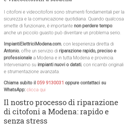
I citofoni e videocitofoni sono strumenti fondamentali per la
sicurezza e la comunicazione quotidiana. Quando qualcosa
smette di funzionare, è importante
non perdere tempo
:
anche un piccolo guasto può diventare un problema serio.
ImpiantiElettriciModena.com
, con lesperienza diretta di
Antonio
, offre un servizio di
riparazione rapido, preciso e
professionale
a Modena e in tutta Modena e provincia.
Interveniamo su
impianti nuovi o datati
, con ricambi originali
e strumentazione avanzata.
Chiama subito il
059 9130031
oppure contattaci su
WhatsApp:
clicca qui
Il nostro processo di riparazione
di citofoni a Modena: rapido e
senza stress