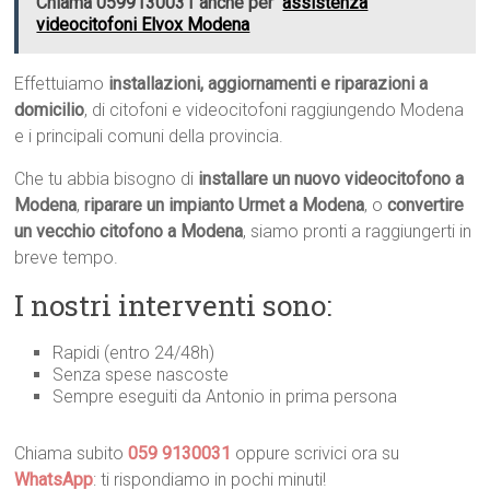
Chiama 0599130031 anche per
assistenza
videocitofoni Elvox Modena
Effettuiamo
installazioni, aggiornamenti e riparazioni a
domicilio
, di citofoni e videocitofoni raggiungendo Modena
e i principali comuni della provincia.
Che tu abbia bisogno di
installare un nuovo videocitofono a
Modena
,
riparare un impianto Urmet a Modena
, o
convertire
un vecchio citofono a Modena
, siamo pronti a raggiungerti in
breve tempo.
I nostri interventi sono:
Rapidi (entro 24/48h)
Senza spese nascoste
Sempre eseguiti da Antonio in prima persona
Chiama subito
059 9130031
oppure scrivici ora su
WhatsApp
: ti rispondiamo in pochi minuti!