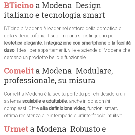
BTicino
a Modena  Design
italiano e tecnologia smart
BTicino a Modena è leader nel settore della domotica e
della videocitofonia. I suoi impianti si distinguono per
lestetica elegante
,
lintegrazione con smartphone
e
la facilità
duso
. Ideali per appartamenti, ville e aziende di Modena che
cercano un prodotto bello e funzionale.
Comelit
a Modena  Modulare,
professionale, su misura
Comelit a Modena è la scelta perfetta per chi desidera un
sistema
scalabile e adattabile
, anche in condomini
complessi. Offre
alta definizione video
, funzioni smart,
ottima resistenza alle intemperie e un’interfaccia intuitiva.
Urmet
a Modena  Robusto e