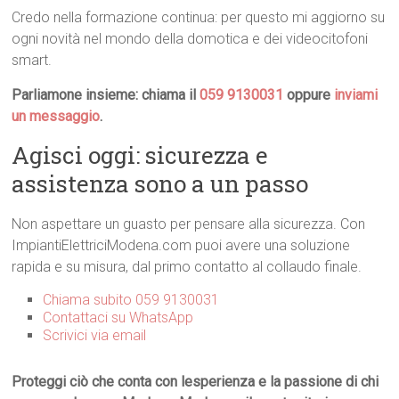
Credo nella formazione continua: per questo mi aggiorno su
ogni novità nel mondo della domotica e dei videocitofoni
smart.
Parliamone insieme: chiama il
059 9130031
oppure
inviami
un messaggio
.
Agisci oggi: sicurezza e
assistenza sono a un passo
Non aspettare un guasto per pensare alla sicurezza. Con
ImpiantiElettriciModena.com puoi avere una soluzione
rapida e su misura, dal primo contatto al collaudo finale.
Chiama subito 059 9130031
Contattaci su WhatsApp
Scrivici via email
Proteggi ciò che conta con lesperienza e la passione di chi