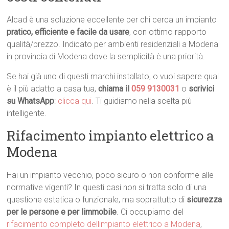
Alcad è una soluzione eccellente per chi cerca un impianto
pratico, efficiente e facile da usare
, con ottimo rapporto
qualità/prezzo. Indicato per ambienti residenziali a Modena
in provincia di Modena dove la semplicità è una priorità.
Se hai già uno di questi marchi installato, o vuoi sapere qual
è il più adatto a casa tua,
chiama il
059 9130031
o
scrivici
su WhatsApp
:
clicca qui
. Ti guidiamo nella scelta più
intelligente.
Rifacimento impianto elettrico a
Modena
Hai un impianto vecchio, poco sicuro o non conforme alle
normative vigenti? In questi casi non si tratta solo di una
questione estetica o funzionale, ma soprattutto di
sicurezza
per le persone e per limmobile
. Ci occupiamo del
rifacimento completo dellimpianto elettrico a Modena
,