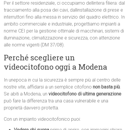
Per il settore residenziale, ci occupiamo dellintera filiera: dal
tracciamento alla posa dei cavi, dallinstallazione di prese e
interruttori fino alla messa in servizio del quadro elettrico. In
ambito commerciale e industriale, progettiamo impianti a
norme CEI per la gestione ottimale di macchinari, sistemi di
illuminazione, climatizzazione e sicurezza, con attenzione
alle norme vigenti (DM 37/08).
Perché scegliere un
videocitofono oggi a Modena
In unepoca in cui la sicurezza è sempre più al centro delle
nostre vite, affidarsi a un semplice citofono
non basta più
.
Se abiti a Modena, un
videocitofono di ultima generazione
può fare la differenza tra una casa vulnerabile e una
proprietà davvero protetta.
Con un impianto videocitofonico puoi:
Vedere chi suona
prima di aprire, con immagini chiare