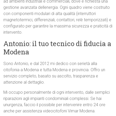
ad ambienti industriali e commerciali, dove è richiesta una
gestione avanzata dellenergia. Ogni quadro viene costruito
con componenti modulari di alta qualità (interruttori
magnetotermici, differenziali, contattori, relè temporizzati) e
configurato per garantire la massima sicurezza e praticità di
intervento.
Antonio: il tuo tecnico di fiducia a
Modena
Sono Antonio, e dal 2012 mi dedico con serietà alla
citofonia a Modena e tutta Modena e provincia. Offro un
servizio completo, basato su ascolto, trasparenza e
attenzione al dettaglio.
Mi occupo personalmente di ogni intervento, dalle semplici
riparazioni agli impianti condominiali complessi. Se hai
unurgenza, faccio il possibile per intervenire entro 24 ore
anche per assistenza videocitofoni Vimar Modena.