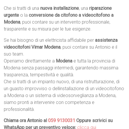
Che si tratti di una
nuova installazione
, una
riparazione
urgente
o la
conversione da citofono a videocitofono a
Modena
, puoi contare su un intervento professionale,
trasparente e su misura per le tue esigenze.
Se hai bisogno di un elettricista affidabile per
assistenza
videocitofoni Vimar Modena
, puoi contare su Antonio e il
suo team.
Operiamo direttamente a
Modena
e tutta la provincia di
Modena senza passaggi intermedi, garantendo massima
trasparenza, tempestività e qualità.
Che si tratti di un impianto nuovo, di una ristrutturazione, di
un guasto improvviso o dellinstallazione di un videocitofono
a Modena o un sistema di videosorveglianza a Modena,
siamo pronti a intervenire con competenza e
professionalità.
Chiama ora Antonio al
059 9130031
Oppure scrivici su
WhatsApp per un preventivo veloce:
clicca qui