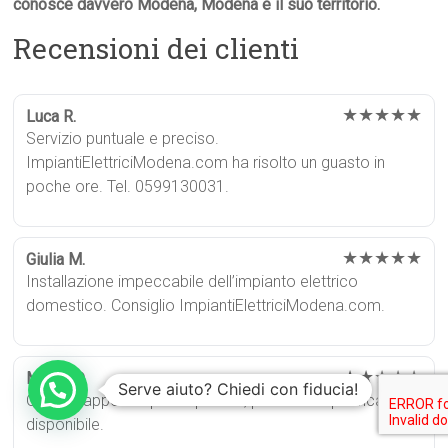
conosce davvero Modena, Modena e il suo territorio.
Recensioni dei clienti
★★★★★
Luca R.
Servizio puntuale e preciso.
ImpiantiElettriciModena.com ha risolto un guasto in
poche ore. Tel. 0599130031.
★★★★★
Giulia M.
Installazione impeccabile dell’impianto elettrico
domestico. Consiglio ImpiantiElettriciModena.com.
★★★★★
Marco D.
Serve aiuto? Chiedi con fiducia!
Ottimo rapporto qualità-prezzo, personale qualificato e
disponibile.