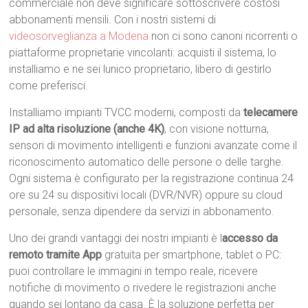
commerciale non deve significare sottoscrivere costosi
abbonamenti mensili. Con i nostri sistemi di
videosorveglianza a Modena
non ci sono canoni ricorrenti o
piattaforme proprietarie vincolanti: acquisti il sistema, lo
installiamo e ne sei lunico proprietario, libero di gestirlo
come preferisci.
Installiamo impianti TVCC moderni, composti da
telecamere
IP ad alta risoluzione (anche 4K)
, con visione notturna,
sensori di movimento intelligenti e funzioni avanzate come il
riconoscimento automatico delle persone o delle targhe.
Ogni sistema è configurato per la registrazione continua 24
ore su 24 su dispositivi locali (DVR/NVR) oppure su cloud
personale, senza dipendere da servizi in abbonamento.
Uno dei grandi vantaggi dei nostri impianti è l
accesso da
remoto tramite App
gratuita per smartphone, tablet o PC:
puoi controllare le immagini in tempo reale, ricevere
notifiche di movimento o rivedere le registrazioni anche
quando sei lontano da casa. È la soluzione perfetta per