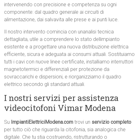
intervenendo con precisione e competenza su ogni
componente: dal quadro generale ai circuiti di
alimentazione, dai salvavita alle prese e ai punti luce.
Il nostro intervento comincia con unanalisi tecnica
dettagliata, utile a comprendere lo stato dellimpianto
esistente e a progettare una nuova distribuzione elettrica
efficiente, sicura e adeguata ai consumi attuali. Sostituiamo
tutti i cavi con nuove linee certificate, installiamo interruttori
magnetotermici e differenziali per protezione da
sovraccarichi e dispersioni, e riorganizziamo il quadro
elettrico secondo gli standard attuali.
I nostri servizi per assistenza
videocitofoni Vimar Modena
Su
ImpiantiElettriciModena.com
trovi un
servizio completo
per tutto ciò che riguarda la citofonia, sia analogica che
digitale. Che tu stia costruendo, ristrutturando o