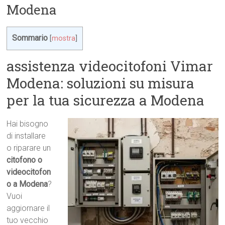
Modena
Sommario
[
mostra
]
assistenza videocitofoni Vimar
Modena: soluzioni su misura
per la tua sicurezza a Modena
Hai bisogno
di installare
o riparare un
citofono o
videocitofon
o a Modena
?
Vuoi
aggiornare il
tuo vecchio