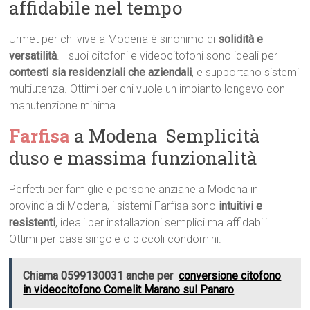
affidabile nel tempo
Urmet per chi vive a Modena è sinonimo di
solidità e
versatilità
. I suoi citofoni e videocitofoni sono ideali per
contesti sia residenziali che aziendali
, e supportano sistemi
multiutenza. Ottimi per chi vuole un impianto longevo con
manutenzione minima.
Farfisa
a Modena  Semplicità
duso e massima funzionalità
Perfetti per famiglie e persone anziane a Modena in
provincia di Modena, i sistemi Farfisa sono
intuitivi e
resistenti
, ideali per installazioni semplici ma affidabili.
Ottimi per case singole o piccoli condomini.
Chiama 0599130031 anche per
conversione citofono
in videocitofono Comelit Marano sul Panaro