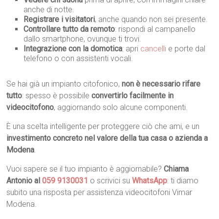
anche di notte.
Registrare i visitatori
, anche quando non sei presente.
Controllare tutto da remoto
: rispondi al campanello
dallo smartphone, ovunque ti trovi.
Integrazione con la domotica
: apri
cancelli
e porte dal
telefono o con assistenti vocali.
Se hai già un impianto citofonico,
non è necessario rifare
tutto
: spesso è possibile
convertirlo facilmente in
videocitofono
, aggiornando solo alcune componenti.
È una scelta intelligente per proteggere ciò che ami, e un
investimento concreto nel valore della tua casa o azienda a
Modena
.
Vuoi sapere se il tuo impianto è aggiornabile?
Chiama
Antonio al
059 9130031
o scrivici su
WhatsApp
: ti diamo
subito una risposta per assistenza videocitofoni Vimar
Modena.