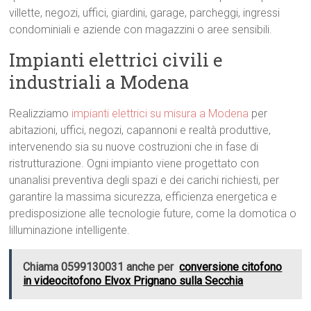
villette, negozi, uffici, giardini, garage, parcheggi, ingressi
condominiali e aziende con magazzini o aree sensibili.
Impianti elettrici civili e
industriali a Modena
Realizziamo
impianti elettrici su misura a Modena
per
abitazioni, uffici, negozi, capannoni e realtà produttive,
intervenendo sia su nuove costruzioni che in fase di
ristrutturazione. Ogni impianto viene progettato con
unanalisi preventiva degli spazi e dei carichi richiesti, per
garantire la massima sicurezza, efficienza energetica e
predisposizione alle tecnologie future, come la domotica o
lilluminazione intelligente.
Chiama 0599130031 anche per
conversione citofono
in videocitofono Elvox Prignano sulla Secchia