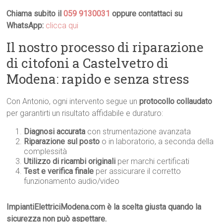
Chiama subito il
059 9130031
oppure contattaci su
WhatsApp:
clicca qui
Il nostro processo di riparazione
di citofoni a Castelvetro di
Modena: rapido e senza stress
Con Antonio, ogni intervento segue un
protocollo collaudato
per garantirti un risultato affidabile e duraturo:
Diagnosi accurata
con strumentazione avanzata
Riparazione sul posto
o in laboratorio, a seconda della
complessità
Utilizzo di ricambi originali
per marchi certificati
Test e verifica finale
per assicurare il corretto
funzionamento audio/video
ImpiantiElettriciModena.com è la scelta giusta quando la
sicurezza non può aspettare.