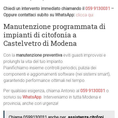
Chiedi un intervento immediato chiamando il
059 9130031
–
Oppure contattaci subito su WhatsApp:
clicca qui
Manutenzione programmata di
impianti di citofonia a
Castelvetro di Modena
Con la
manutenzione preventiva
eviti guasti improvvisi e
prolunghi la vita del tuo impianto.
Pianifichiamo insieme controlli periodici, pulizia dei
componenti e aggiornamenti software (nei sistemi smart),
garantendo performance ottimali nel tempo.
Per qualsiasi esigenza, chiama Antonio al
059 9130031
o
scrivici su
WhatsApp
. Interveniamo in tutta Modena e
provincia, anche con urgenza!
Chiama 0599130031 anche per
assistenza citofoni