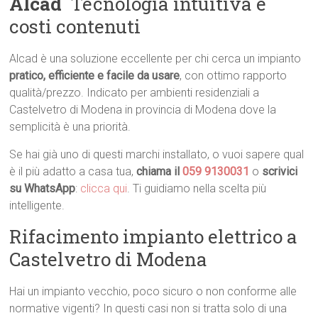
Alcad
 Tecnologia intuitiva e
costi contenuti
Alcad è una soluzione eccellente per chi cerca un impianto
pratico, efficiente e facile da usare
, con ottimo rapporto
qualità/prezzo. Indicato per ambienti residenziali a
Castelvetro di Modena in provincia di Modena dove la
semplicità è una priorità.
Se hai già uno di questi marchi installato, o vuoi sapere qual
è il più adatto a casa tua,
chiama il
059 9130031
o
scrivici
su WhatsApp
:
clicca qui
. Ti guidiamo nella scelta più
intelligente.
Rifacimento impianto elettrico a
Castelvetro di Modena
Hai un impianto vecchio, poco sicuro o non conforme alle
normative vigenti? In questi casi non si tratta solo di una