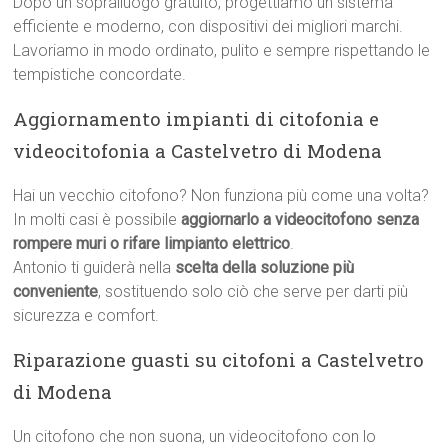
Dopo un sopralluogo gratuito, progettiamo un sistema
efficiente e moderno, con dispositivi dei migliori marchi.
Lavoriamo in modo ordinato, pulito e sempre rispettando le
tempistiche concordate.
Aggiornamento impianti di citofonia e
videocitofonia a Castelvetro di Modena
Hai un vecchio citofono? Non funziona più come una volta?
In molti casi è possibile
aggiornarlo a videocitofono senza
rompere muri o rifare limpianto elettrico
.
Antonio ti guiderà nella
scelta della soluzione più
conveniente
, sostituendo solo ciò che serve per darti più
sicurezza e comfort.
Riparazione guasti su citofoni a Castelvetro
di Modena
Un citofono che non suona, un videocitofono con lo