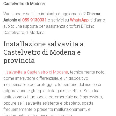
Castelvetro di Modena
.
Vuoi sapere se il tuo impianto è aggiornabile?
Chiama
Antonio al
059 9130031
o scrivici su
WhatsApp
: ti diamo
subito una risposta per assistenza citofoni BTicino
Castelvetro di Modena.
Installazione salvavita a
Castelvetro di Modena e
provincia
Il
salvavita a Castelvetro di Modena
, tecnicamente noto
come interruttore differenziale, è un dispositivo
indispensabile per proteggere le persone dal rischio di
folgorazione e gli impianti da guasti elettrici. Se la tua
abitazione o il tuo locale commerciale ne è sprovvisto,
oppure se il salvavita esistente è obsoleto, scatta
frequentemente o presenta malfunzionamenti, è
fondamentale intervenire con urgenza.