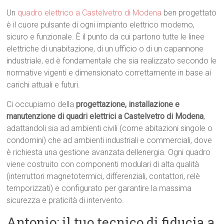
Un
quadro elettrico a Castelvetro di Modena
ben progettato
è il cuore pulsante di ogni impianto elettrico moderno,
sicuro e funzionale. È il punto da cui partono tutte le linee
elettriche di unabitazione, di un ufficio o di un capannone
industriale, ed è fondamentale che sia realizzato secondo le
normative vigenti e dimensionato correttamente in base ai
carichi attuali e futuri.
Ci occupiamo della
progettazione, installazione e
manutenzione di quadri elettrici a Castelvetro di Modena
,
adattandoli sia ad ambienti civili (come abitazioni singole o
condomini) che ad ambienti industriali e commerciali, dove
è richiesta una gestione avanzata dellenergia. Ogni quadro
viene costruito con componenti modulari di alta qualità
(interruttori magnetotermici, differenziali, contattori, relè
temporizzati) e configurato per garantire la massima
sicurezza e praticità di intervento.
Antonio: il tuo tecnico di fiducia a