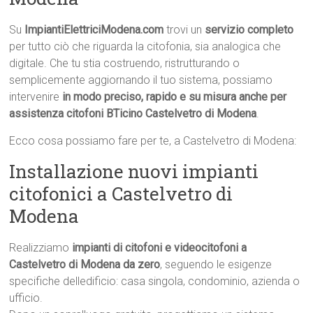
Su
ImpiantiElettriciModena.com
trovi un
servizio completo
per tutto ciò che riguarda la citofonia, sia analogica che
digitale. Che tu stia costruendo, ristrutturando o
semplicemente aggiornando il tuo sistema, possiamo
intervenire
in modo preciso, rapido e su misura anche per
assistenza citofoni BTicino Castelvetro di Modena
.
Ecco cosa possiamo fare per te, a Castelvetro di Modena:
Installazione nuovi impianti
citofonici a Castelvetro di
Modena
Realizziamo
impianti di citofoni e videocitofoni a
Castelvetro di Modena da zero
, seguendo le esigenze
specifiche delledificio: casa singola, condominio, azienda o
ufficio.