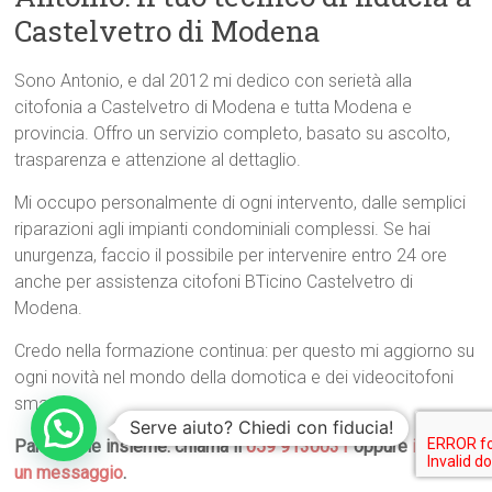
Castelvetro di Modena
Sono Antonio, e dal 2012 mi dedico con serietà alla
citofonia a Castelvetro di Modena e tutta Modena e
provincia. Offro un servizio completo, basato su ascolto,
trasparenza e attenzione al dettaglio.
Mi occupo personalmente di ogni intervento, dalle semplici
riparazioni agli impianti condominiali complessi. Se hai
unurgenza, faccio il possibile per intervenire entro 24 ore
anche per assistenza citofoni BTicino Castelvetro di
Modena.
Credo nella formazione continua: per questo mi aggiorno su
ogni novità nel mondo della domotica e dei videocitofoni
smart.
Serve aiuto? Chiedi con fiducia!
Parliamone insieme: chiama il
059 9130031
oppure
inviami
un messaggio
.