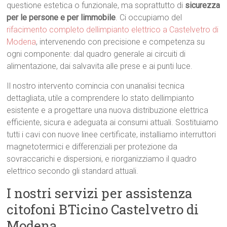
questione estetica o funzionale, ma soprattutto di
sicurezza
per le persone e per limmobile
. Ci occupiamo del
rifacimento completo dellimpianto elettrico a Castelvetro di
Modena
, intervenendo con precisione e competenza su
ogni componente: dal quadro generale ai circuiti di
alimentazione, dai salvavita alle prese e ai punti luce.
Il nostro intervento comincia con unanalisi tecnica
dettagliata, utile a comprendere lo stato dellimpianto
esistente e a progettare una nuova distribuzione elettrica
efficiente, sicura e adeguata ai consumi attuali. Sostituiamo
tutti i cavi con nuove linee certificate, installiamo interruttori
magnetotermici e differenziali per protezione da
sovraccarichi e dispersioni, e riorganizziamo il quadro
elettrico secondo gli standard attuali.
I nostri servizi per assistenza
citofoni BTicino Castelvetro di
Modena