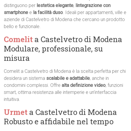
distinguono per
lestetica elegante
,
lintegrazione con
smartphone
e
la facilità duso
. Ideali per appartamenti, ville e
aziende di Castelvetro di Modena che cercano un prodotto
bello e funzionale.
Comelit
a Castelvetro di Modena 
Modulare, professionale, su
misura
Comelit a Castelvetro di Modena è la scelta perfetta per chi
desidera un sistema
scalabile e adattabile
, anche in
condomini complessi. Offre
alta definizione video
, funzioni
smart, ottima resistenza alle intemperie e un’interfaccia
intuitiva.
Urmet
a Castelvetro di Modena 
Robusto e affidabile nel tempo