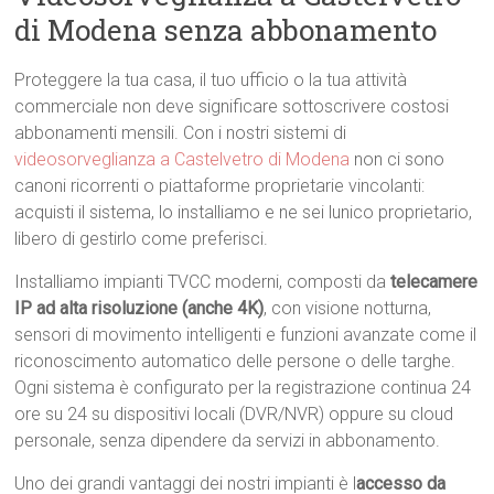
di Modena senza abbonamento
Proteggere la tua casa, il tuo ufficio o la tua attività
commerciale non deve significare sottoscrivere costosi
abbonamenti mensili. Con i nostri sistemi di
videosorveglianza a Castelvetro di Modena
non ci sono
canoni ricorrenti o piattaforme proprietarie vincolanti:
acquisti il sistema, lo installiamo e ne sei lunico proprietario,
libero di gestirlo come preferisci.
Installiamo impianti TVCC moderni, composti da
telecamere
IP ad alta risoluzione (anche 4K)
, con visione notturna,
sensori di movimento intelligenti e funzioni avanzate come il
riconoscimento automatico delle persone o delle targhe.
Ogni sistema è configurato per la registrazione continua 24
ore su 24 su dispositivi locali (DVR/NVR) oppure su cloud
personale, senza dipendere da servizi in abbonamento.
Uno dei grandi vantaggi dei nostri impianti è l
accesso da