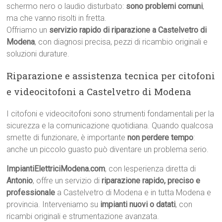
schermo nero o laudio disturbato:
sono problemi comuni
,
ma che vanno risolti in fretta.
Offriamo un
servizio rapido di riparazione a Castelvetro di
Modena
, con diagnosi precisa, pezzi di ricambio originali e
soluzioni durature.
Riparazione e assistenza tecnica per citofoni
e videocitofoni a Castelvetro di Modena
I citofoni e videocitofoni sono strumenti fondamentali per la
sicurezza e la comunicazione quotidiana. Quando qualcosa
smette di funzionare, è importante
non perdere tempo
:
anche un piccolo guasto può diventare un problema serio.
ImpiantiElettriciModena.com
, con lesperienza diretta di
Antonio
, offre un servizio di
riparazione rapido, preciso e
professionale
a Castelvetro di Modena e in tutta Modena e
provincia. Interveniamo su
impianti nuovi o datati
, con
ricambi originali e strumentazione avanzata.