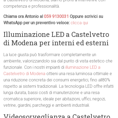
competenza e professionalità.
Chiama ora Antonio al
059 9130031
Oppure scrivici su
WhatsApp per un preventivo veloce:
clicca qui
Illuminazione LED a Castelvetro
di Modena per interni ed esterni
La luce giusta può trasformare completamente un
ambiente, valorizzandolo sia dal punto di vista estetico che
funzionale. Con i nostri impianti di
illuminazione LED a
Castelvetro di Modena
ottieni una resa luminosa ottimale e
una riduzione concreta dei consumi energetici, fino all80%
rispetto ai sistemi tradizionali. La tecnologia LED offre infatti
lunga durata, bassi costi di manutenzione e una resa
cromatica superiore, ideale per abitazioni, uffici, negozi,
vetrine, giardini, parcheggi e ambienti industriali.
Videosorveglianza a Castelvetro