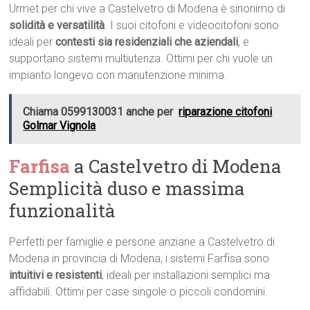
Urmet per chi vive a Castelvetro di Modena è sinonimo di
solidità e versatilità
. I suoi citofoni e videocitofoni sono
ideali per
contesti sia residenziali che aziendali
, e
supportano sistemi multiutenza. Ottimi per chi vuole un
impianto longevo con manutenzione minima.
Chiama 0599130031 anche per
riparazione citofoni
Golmar Vignola
Farfisa
a Castelvetro di Modena 
Semplicità duso e massima
funzionalità
Perfetti per famiglie e persone anziane a Castelvetro di
Modena in provincia di Modena, i sistemi Farfisa sono
intuitivi e resistenti
, ideali per installazioni semplici ma
affidabili. Ottimi per case singole o piccoli condomini.