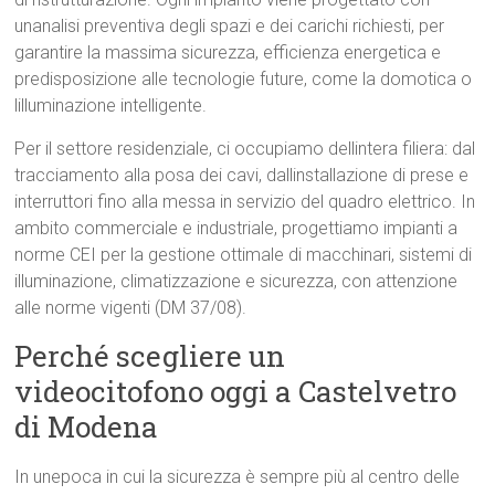
unanalisi preventiva degli spazi e dei carichi richiesti, per
garantire la massima sicurezza, efficienza energetica e
predisposizione alle tecnologie future, come la domotica o
lilluminazione intelligente.
Per il settore residenziale, ci occupiamo dellintera filiera: dal
tracciamento alla posa dei cavi, dallinstallazione di prese e
interruttori fino alla messa in servizio del quadro elettrico. In
ambito commerciale e industriale, progettiamo impianti a
norme CEI per la gestione ottimale di macchinari, sistemi di
illuminazione, climatizzazione e sicurezza, con attenzione
alle norme vigenti (DM 37/08).
Perché scegliere un
videocitofono oggi a Castelvetro
di Modena
In unepoca in cui la sicurezza è sempre più al centro delle