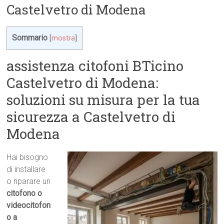
Castelvetro di Modena
Sommario
[
mostra
]
assistenza citofoni BTicino
Castelvetro di Modena:
soluzioni su misura per la tua
sicurezza a Castelvetro di
Modena
Hai bisogno
di installare
o riparare un
citofono o
videocitofon
o a