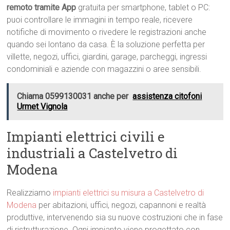
remoto tramite App
gratuita per smartphone, tablet o PC:
puoi controllare le immagini in tempo reale, ricevere
notifiche di movimento o rivedere le registrazioni anche
quando sei lontano da casa. È la soluzione perfetta per
villette, negozi, uffici, giardini, garage, parcheggi, ingressi
condominiali e aziende con magazzini o aree sensibili.
Chiama 0599130031 anche per
assistenza citofoni
Urmet Vignola
Impianti elettrici civili e
industriali a Castelvetro di
Modena
Realizziamo
impianti elettrici su misura a Castelvetro di
Modena
per abitazioni, uffici, negozi, capannoni e realtà
produttive, intervenendo sia su nuove costruzioni che in fase
di ristrutturazione. Ogni impianto viene progettato con