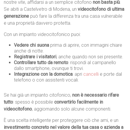
nostre vite, affidarsi a un semplice citofono
non basta più
.
Se abiti a Castelvetro di Modena, un
videocitofono di ultima
generazione
può fare la differenza tra una casa vulnerabile
e una proprietà davvero protetta.
Con un impianto videocitofonico puoi:
Vedere chi suona
prima di aprire, con immagini chiare
anche di notte.
Registrare i visitatori
, anche quando non sei presente.
Controllare tutto da remoto
: rispondi al campanello
dallo smartphone, ovunque ti trovi.
Integrazione con la domotica
: apri
cancelli
e porte dal
telefono o con assistenti vocali.
Se hai già un impianto citofonico,
non è necessario rifare
tutto
: spesso è possibile
convertirlo facilmente in
videocitofono
, aggiornando solo alcune componenti.
È una scelta intelligente per proteggere ciò che ami, e un
investimento concreto nel valore della tua casa o azienda a