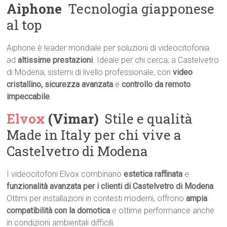
Aiphone
 Tecnologia giapponese
al top
Aiphone è leader mondiale per soluzioni di videocitofonia
ad
altissime prestazioni
. Ideale per chi cerca, a Castelvetro
di Modena, sistemi di livello professionale, con
video
cristallino, sicurezza avanzata
e
controllo da remoto
impeccabile
.
Elvox
(Vimar)
 Stile e qualità
Made in Italy per chi vive a
Castelvetro di Modena
I videocitofoni Elvox combinano
estetica raffinata
e
funzionalità avanzata per i clienti di Castelvetro di Modena
.
Ottimi per installazioni in contesti moderni, offrono
ampia
compatibilità con la domotica
e ottime performance anche
in condizioni ambientali difficili.